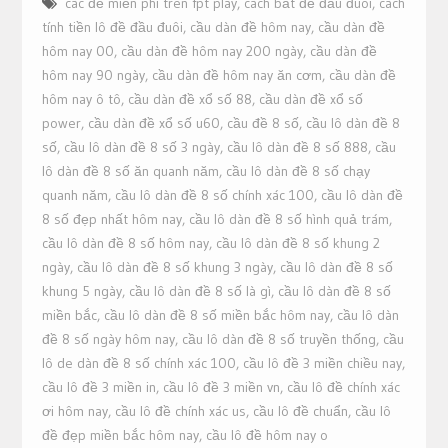
các đề miễn phí trên fpt play
,
cách bắt đề đầu đuôi
,
cách
tính tiền lô đề đầu đuôi
,
cầu dàn đề hôm nay
,
cầu dàn đề
hôm nay 00
,
cầu dàn đề hôm nay 200 ngày
,
cầu dàn đề
hôm nay 90 ngày
,
cầu dàn đề hôm nay ăn cơm
,
cầu dàn đề
hôm nay ô tô
,
cầu dàn đề xổ số 88
,
cầu dàn đề xổ số
power
,
cầu dàn đề xổ số u60
,
cầu đề 8 số
,
cầu lô dàn đề 8
số
,
cầu lô dàn đề 8 số 3 ngày
,
cầu lô dàn đề 8 số 888
,
cầu
lô dàn đề 8 số ăn quanh năm
,
cầu lô dàn đề 8 số chạy
quanh năm
,
cầu lô dàn đề 8 số chính xác 100
,
cầu lô dàn đề
8 số đẹp nhất hôm nay
,
cầu lô dàn đề 8 số hình quả trám
,
cầu lô dàn đề 8 số hôm nay
,
cầu lô dàn đề 8 số khung 2
ngày
,
cầu lô dàn đề 8 số khung 3 ngày
,
cầu lô dàn đề 8 số
khung 5 ngày
,
cầu lô dàn đề 8 số là gì
,
cầu lô dàn đề 8 số
miền bắc
,
cầu lô dàn đề 8 số miền bắc hôm nay
,
cầu lô dàn
đề 8 số ngày hôm nay
,
cầu lô dàn đề 8 số truyền thống
,
cầu
lô de dàn đề 8 số chính xác 100
,
cầu lô đề 3 miền chiều nay
,
cầu lô đề 3 miền in
,
cầu lô đề 3 miền vn
,
cầu lô đề chính xác
ơi hôm nay
,
cầu lô đề chính xác us
,
cầu lô đề chuẩn
,
cầu lô
đề đẹp miền bắc hôm nay
,
cầu lô đề hôm nay o