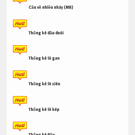
Cầu về nhiều nháy (MB)
Thống kê đầu đuôi
Thống kê lô gan
Thống kê lô xiên
Thống kê lô kép
Thống kê Đầu