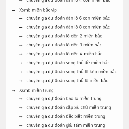
chuyên gia dự đoán dàn lô 4 con miền bắc
Xsmb miền bắc vip
chuyên gia dự đoán dàn lô 6 con miền bắc
chuyên gia dự đoán dàn lô 8 con miền bắc
chuyên gia dự đoán lô xiên 2 miền bắc
chuyên gia dự đoán lô xiên 3 miền bắc
chuyên gia dự đoán lô xiên 4 miền bắc
chuyên gia dự đoán song thủ đề miền bắc
chuyên gia dự đoán song thủ lô kép miền bắc
chuyên gia dự đoán song thủ lô miền bắc
Xsmb miền trung
chuyên gia dự đoán bao lô miền trung
chuyên gia dự đoán cặp xíu chủ miền trung
chuyên gia dự đoán đặc biệt miền trung
chuyên gia dự đoán giải tám miền trung