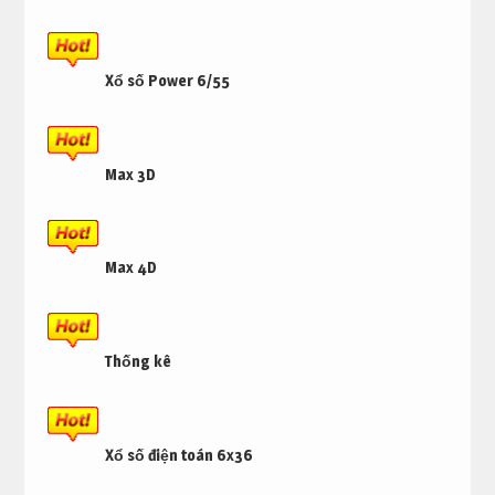
Xổ số Power 6/55
Max 3D
Max 4D
Thống kê
Xổ số điện toán 6x36