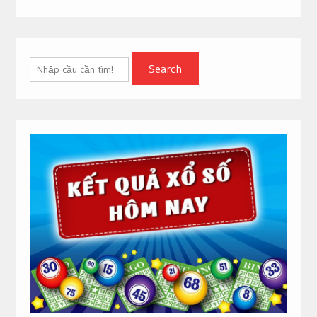
Search