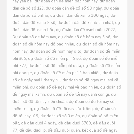
nay yên bái
,
dự đoán dàn đề miền bắc hôm nay
,
dự đoán
dàn đề xổ số 123
,
dự đoán dàn đề xổ số 90 ngày
,
dự đoán
dàn đề xổ số online
,
dự đoán dàn đề xsmb 100 ngày
,
dự
đoán dàn đề xsmb 8 số
,
dự đoán dàn đề xsmb âm nhất
,
dự
đoán dàn đề xsmb bắc
,
dự đoán dàn đề xsmb năm 2022
,
Dự đoán số de hôm nay
,
dự đoán số đề hôm nay 5 số
,
dự
đoán số đề hôm nay đổ bao nhiêu
,
dự đoán số đề hôm nay
hôm nay
,
dự đoán số đề hôm nay ô tô
,
dự đoán số đề miễn
phí 365
,
dự đoán số đề miễn phí 5 số
,
dự đoán số đề miễn
phí 777
,
dự đoán số đề miễn phí data
,
dự đoán số đề miễn
phí google
,
dự đoán số đề miễn phí là bao nhiêu
,
dự đoán
số đề ngày mai i cherry hill
,
dự đoán số đề ngày mai soi cầu
miễn phí
,
dự đoán số đề ngày mai về bao nhiều
,
dự đoán số
đề ngày mai xsmn
,
dự đoán số đề tối nay đánh con gì
,
dự
đoán số đề tối nay siêu chuẩn
,
dự đoán số đề tối nay số
miền trung
,
dự đoán số đề tối nay sóc trăng
,
dự đoán số
đề tối nay u19
,
dự đoán xổ số 3 miền
,
dự đoán xổ số miền
bắc
,
đề đầu đuôi 4 ngày
,
đề đầu đuôi 6789
,
đề đầu đuôi
77
,
đề đầu đuôi ip
,
đề đầu đuôi quên
,
kết quả số đề ngày