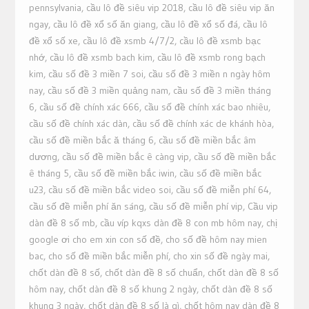
pennsylvania
,
cầu lô đề siêu vip 2018
,
cầu lô đề siêu vip ăn
ngay
,
cầu lô đề xổ số ăn giang
,
cầu lô đề xổ số đá
,
cầu lô
đề xổ số xe
,
cầu lô đề xsmb 4/7/2
,
cầu lô đề xsmb bạc
nhớ
,
cầu lô đề xsmb bach kim
,
cầu lô đề xsmb rong bạch
kim
,
cầu số đề 3 miền 7 soi
,
cầu số đề 3 miền n ngày hôm
nay
,
cầu số đề 3 miền quảng nam
,
cầu số đề 3 miền tháng
6
,
cầu số đề chính xác 666
,
cầu số đề chính xác bao nhiêu
,
cầu số đề chính xác dàn
,
cầu số đề chính xác de khánh hòa
,
cầu số đề miền bắc ă tháng 6
,
cầu số đề miền bắc âm
dương
,
cầu số đề miền bắc ê càng vip
,
cầu số đề miền bắc
ê tháng 5
,
cầu số đề miền bắc iwin
,
cầu số đề miền bắc
u23
,
cầu số đề miền bắc video soi
,
cầu số đề miễn phí 64
,
cầu số đề miễn phí ăn sáng
,
cầu số đề miễn phí vip
,
Cầu vip
dàn đề 8 số mb
,
cầu víp kqxs dàn đề 8 con mb hôm nay
,
chị
google ơi cho em xin con số đề
,
cho số đề hôm nay mien
bac
,
cho số đề miền bắc miễn phí
,
cho xin số đề ngày mai
,
chốt dàn đề 8 số
,
chốt dàn đề 8 số chuẩn
,
chốt dàn đề 8 số
hôm nay
,
chốt dàn đề 8 số khung 2 ngày
,
chốt dàn đề 8 số
khung 3 ngày
,
chốt dàn đề 8 số là gì
,
chốt hôm nay dàn đề 8