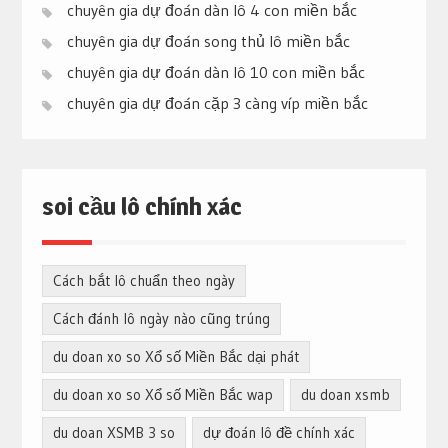
chuyên gia dự đoán dàn lô 4 con miền bắc
chuyên gia dự đoán song thủ lô miền bắc
chuyên gia dự đoán dàn lô 10 con miền bắc
chuyên gia dự đoán cặp 3 càng víp miền bắc
soi cầu lô chính xác
Cách bắt lô chuẩn theo ngày
Cách đánh lô ngày nào cũng trúng
du doan xo so Xổ số Miền Bắc dại phát
du doan xo so Xổ số Miền Bắc wap
du doan xsmb
du doan XSMB 3 so
dự đoán lô đề chính xác