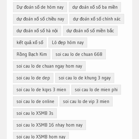
Dự đoán số de hôm nay
dự đoán xổ số ba miền
dự đoán xổ số chiều nay
dự đoán xổ số chính xác
dự đoán xổ số hà nội
dự đoán xổ số miền bắc
kết quả xổ số
Lô đẹp hôm nay
Rồng Bạch Kim
soi cau lo de chuan 668
soi cau lo de chuan ngay hom nay
soi cau lo de dep
soi cau lo de khung 3 ngay
soi cau lo de kqxs 3 mien
soi cau lo de mien phi
soi cau lo de online
soi cau lo de vip 3 mien
soi cau lo XSMB 3s
soi cau lo XSMB 16 nhay hom nay
soi cau lo XSMB hom nay