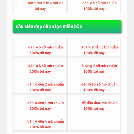
bạch thủ lô kép mb vip
dàn lô 4 số mb chuẩn
tối nay
100% tối nay
cầu siêu đẹp chọn lọc miền bắc
dàn lô 6 số mb chuẩn
3 càng miền bắc chuẩn
100% tối nay
100% tối nay
dàn lô 8 số mb chuẩn
3 càng 2 số mb chuẩn
100% tối nay
100% tối nay
dàn lô xiên 2 mb chuẩn
dàn lô 10 số mb chuẩn
100% tối nay
100% tối nay
dàn lô xiên 3 mb chuẩn
đề đầu đuôi mb chuẩn
100% tối nay
100% tối nay
dàn lô xiên 4 mb chuẩn
100% tối nay