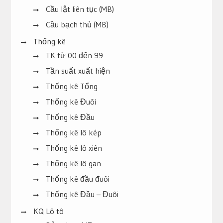
Cầu lật liên tục (MB)
Cầu bạch thủ (MB)
Thống kê
TK từ 00 đến 99
Tần suất xuất hiện
Thống kê Tổng
Thống kê Đuôi
Thống kê Đầu
Thống kê lô kép
Thống kê lô xiên
Thống kê lô gan
Thống kê đầu đuôi
Thống kê Đầu – Đuôi
KQ Lô tô