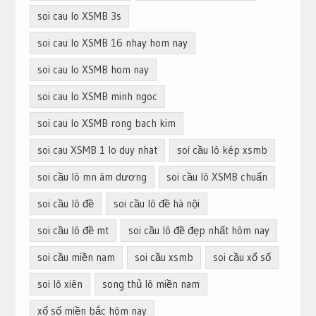
soi cau lo XSMB 3s
soi cau lo XSMB 16 nhay hom nay
soi cau lo XSMB hom nay
soi cau lo XSMB minh ngoc
soi cau lo XSMB rong bach kim
soi cau XSMB 1 lo duy nhat
soi cầu lô kép xsmb
soi cầu lô mn âm dương
soi cầu lô XSMB chuẩn
soi cầu lô đề
soi cầu lô đề hà nội
soi cầu lô đề mt
soi cầu lô đề đẹp nhất hôm nay
soi cầu miền nam
soi cầu xsmb
soi cầu xổ số
soi lô xiên
song thủ lô miền nam
xổ số miền bắc hôm nay