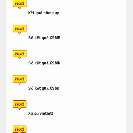
Kết quả hôm nay
Sổ kết quả XSMB
Sổ kết quả XSMN
Sổ kết quả XSMT
Xổ số vietlott