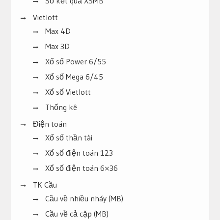
Sổ kết quả XSMB
Vietlott
Max 4D
Max 3D
Xổ số Power 6/55
Xổ số Mega 6/45
Xổ số Vietlott
Thống kê
Điện toán
Xổ số thần tài
Xổ số điện toán 123
Xổ số điện toán 6×36
TK Cầu
Cầu về nhiều nháy (MB)
Cầu về cả cặp (MB)