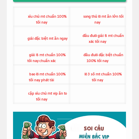
xỉu chủ mt chuẩn 100%
song thủ lô mt ăn lớn tối
tối nay
nay
đầu đuôi giải 8 mt chuẩn
giải đặc biệt mt ăn ngay
xác tối nay
giải 8 mt chuẩn 100%
đầu đuôi đặc biệt chuẩn
tối nay chuẩn xác
100% tối nay
bao lô mt chuẩn 100%
lô 3 số mt chuẩn 100%
tối nay phát tài
tối nay
cặp xỉu chủ mt vip ăn to
tối nay