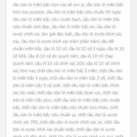
cầu dàn lô miền bắc hôm nay về con gì
,
cầu dàn lô miền bắc
hôm nay youtube
,
cầu dàn lô miền bắc siêu chuẩn 90 ngày
,
cầu dàn lô miền bắc siêu chuẩn bạch
,
cầu dàn lô miền bắc
siêu chuẩn xinh đẹp
,
cầu dàn lô miền bắc xin
,
cầu dàn lô
xsmb chính xác cho giải đặc biệt
,
cầu dàn lô xsmb chính xác
nay
,
cầu dàn lô xsmb chính xác trăm phần trăm
,
cầu đề
chuẩn miền bắc
,
cầu lô 10 số
,
cầu lô 10 số 3 ngày
,
cầu lô 10
số 666
,
cầu lô 10 số ăn quanh năm
,
cầu lô 10 số chạy
quanh năm
,
cầu lô 10 số chính xác 100
,
cầu lô 10 số chính
xác hôm nay
,
chốt cầu dàn lô miền bắc 3 miền
,
chốt cầu dàn
lô miền bắc 3 ngày
,
chốt cầu dàn lô miền bắc 3 số
,
chốt cầu
dàn lô miền bắc 9 số cuối
,
chốt cầu dàn lô miền bắc chính
xác dài nhất
,
chốt cầu dàn lô miền bắc đoán soi
,
chốt cầu
dàn lô miền bắc plus
,
chốt cầu dàn lô miền bắc siêu chuẩn
bắc
,
chốt cầu dàn lô miền bắc siêu chuẩn bao nhiêu
,
chốt
cầu dàn lô miền bắc siêu chuẩn ya
,
chốt cầu dàn lô xsmb
chính xác 789
,
chốt cầu dàn lô xsmb chính xác an
,
chốt cầu
dàn lô xsmb chính xác chuẩn nhất
,
chốt cầu dàn lô xsmb
chính xác đầu đuôi
,
chốt cầu dàn lô xsmb chính xác quá
,
chốt