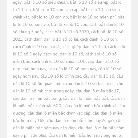
ngày
,
bắt lô 10 số siêu chuẩn
,
bắt lô 10 số siêu víp
,
bắt lo
to 10 con
,
bắt lo to 10 con cao cap
,
bắt lo to 10 con sieu
chính xác
,
bắt lo to 10 con vip
,
bắt lo to 10 so mien phí
,
bắt
lo to 10 so sieu vip
,
bắt lô xsmb 10 con
,
cách bắt dàn lô 10
số khung 5 ngày
,
cách bắt lô 10 số 2020
,
cách bắt lô 10 số
2021
,
cách đánh dàn lô 10 số có lãi
,
cách đánh lô 10 con
,
cách đánh lô 10 con có lãi
,
cách ghép dàn lô 10 số
,
cách nuôi
lô 10 số 3 ngày
,
cách soi dàn lô 10 số
,
cách soi lô 10 số
miền bắc
,
cách tính lô 10 số chuẩn 100
,
cap dàn lô 10 số
dep nhat hom nay
,
cap dàn lô 10 số hom nay
,
cặp lô 10 số
ngày hôm nay
,
cầu 10 số lô chính xác
,
cầu dàn lô 10 số
,
cầu
dàn lô 10 số ăn quanh năm
,
cau dàn lô 10 số binh dinh
,
cầu
dàn lô 10 số mb chơi trong ngày
,
cầu dàn lô miền bắc 17
,
cầu dàn lô miền bắc bảng
,
cầu dàn lô miền bắc bắt
,
cầu dàn
lô miền bắc chính xác 600
,
cầu dàn lô miền bắc chính xác âm
dương
,
cầu dàn lô miền bắc chính xác cặp
,
cầu dàn lô miền
bắc hôm nay 168
,
cầu dàn lô miền bắc hôm nay 24 giờ
,
cầu
dàn lô miền bắc hôm nay nào đẹp
,
cầu dàn lô miền bắc hôm
nay o philadelphia
,
cầu dàn lô miền bắc hôm nay ông nội ơi
,