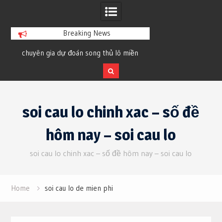
Breaking News
chuyên gia dự đoán dàn lô 10 con miền
chuyên gia dự đoá
bắc
miền
Skip
to
soi cau lo chinh xac – số đề
content
hôm nay – soi cau lo
soi cau lo chinh xac – số đề hôm nay – soi cau lo
Home
soi cau lo de mien phi