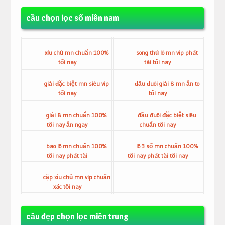
cầu chọn lọc số miền nam
xỉu chủ mn chuẩn 100%
song thủ lô mn vip phát
tối nay
tài tối nay
giải đặc biệt mn siêu vip
đầu đuôi giải 8 mn ăn to
tối nay
tối nay
giải 8 mn chuẩn 100%
đầu đuôi đặc biệt siêu
tối nay ăn ngay
chuẩn tối nay
bao lô mn chuẩn 100%
lô 3 số mn chuẩn 100%
tối nay phát tài
tối nay phát tài tối nay
cặp xỉu chủ mn vip chuẩn
xác tối nay
cầu đẹp chọn lọc miền trung