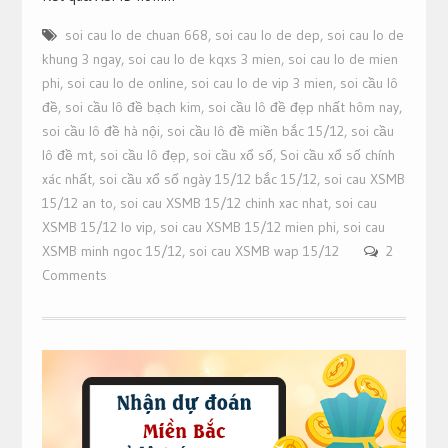
soi cau lo de chuan 668
,
soi cau lo de dep
,
soi cau lo de
khung 3 ngay
,
soi cau lo de kqxs 3 mien
,
soi cau lo de mien
phi
,
soi cau lo de online
,
soi cau lo de vip 3 mien
,
soi cầu lô
đề
,
soi cầu lô đề bạch kim
,
soi cầu lô đề đẹp nhất hôm nay
,
soi cầu lô đề hà nội
,
soi cầu lô đề miền bắc 15/12
,
soi cầu
lô đề mt
,
soi cầu lô đẹp
,
soi cầu xổ số
,
Soi cầu xổ số chính
xác nhất
,
soi cầu xổ số ngày 15/12 bắc 15/12
,
soi cau XSMB
15/12 an to
,
soi cau XSMB 15/12 chinh xac nhat
,
soi cau
XSMB 15/12 lo vip
,
soi cau XSMB 15/12 mien phi
,
soi cau
XSMB minh ngoc 15/12
,
soi cau XSMB wap 15/12
2
Comments