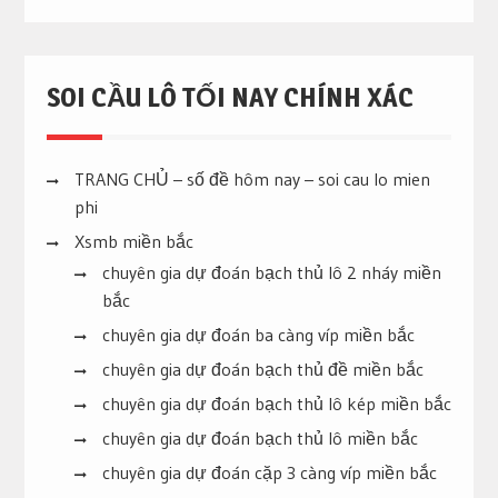
SOI CẦU LÔ TỐI NAY CHÍNH XÁC
TRANG CHỦ – số đề hôm nay – soi cau lo mien
phi
Xsmb miền bắc
chuyên gia dự đoán bạch thủ lô 2 nháy miền
bắc
chuyên gia dự đoán ba càng víp miền bắc
chuyên gia dự đoán bạch thủ đề miền bắc
chuyên gia dự đoán bạch thủ lô kép miền bắc
chuyên gia dự đoán bạch thủ lô miền bắc
chuyên gia dự đoán cặp 3 càng víp miền bắc