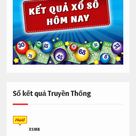
Sổ kết quả Truyền Thống
XSMB