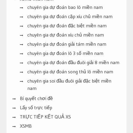
chuyên gia dự đoán bao lô miền nam
chuyên gia dự đoán cặp xíu chủ miền nam
chuyên gia dự đoán đặc biệt miền nam
chuyên gia dự đoán xíu chủ miền nam
chuyên gia dự đoán giải tám miền nam
chuyên gia dự đoán lô 3 số miền nam
chuyên gia dự đoán đầu đuôi giải 8 miền nam
chuyên gia dự đoán song thủ lô miền nam
chuyên gia soi đầu đuôi giải đặc biệt miền
nam
Bí quyết chơi đề
Lấy số trực tiếp
TRỰC TIẾP KẾT QUẢ XS
XSMB