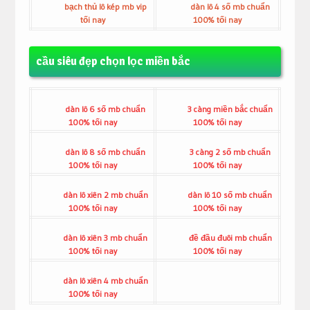
bạch thủ lô kép mb vip
dàn lô 4 số mb chuẩn
tối nay
100% tối nay
cầu siêu đẹp chọn lọc miền bắc
dàn lô 6 số mb chuẩn
3 càng miền bắc chuẩn
100% tối nay
100% tối nay
dàn lô 8 số mb chuẩn
3 càng 2 số mb chuẩn
100% tối nay
100% tối nay
dàn lô xiên 2 mb chuẩn
dàn lô 10 số mb chuẩn
100% tối nay
100% tối nay
dàn lô xiên 3 mb chuẩn
đề đầu đuôi mb chuẩn
100% tối nay
100% tối nay
dàn lô xiên 4 mb chuẩn
100% tối nay