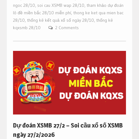
ngoc 28/10
,
soi cau XSMB wap 28/10
,
tham khảo dự đoán
lô đề miền bắc 28/10 miễn phí
,
thong ke ket qua mien bac
28/10
,
thống kê kết quả xổ số ngày 28/10
,
thống kê
kqxsmb 28/10
2 Comments
Dự đoán XSMB 27/2 – Soi cầu xổ số XSMB
ngày 27/2/2026