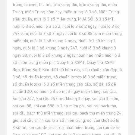
trung
,
lo xong thu mt
,
loto song thu
,
lotoo song thu
,
miền
Trung
,
miền Trung hôm nay
,
miền trung lô 3 số
,
Miền Trung
siêu chuẩn
,
mua lô 3 số miền trung
,
MUA SỐ lô 3 số MT
,
nuôi lô 3 số
,
nuoi lo 3 so 2
,
nuôi lô 3 số 2 ngày
,
nuoi lo 3 so
247.com
,
nuôi lô 3 số 3 ngày nuôi lô 3 số 88.com miền trung
miễn phí
,
nuôi lô 3 số khung 2 ngay
,
Nuôi lô 3 số khung 3
ngày
,
nuôi lô 3 số khung 3 ngày 247
,
nuôi lô 3 số khung 3
ngày 99
,
nuôi lô 3 số khung 3 ngày hoàn hảo nhất
,
nuôi lô 3
số miền trung miễn phí
,
Quay thử XSMT
,
Quay thử XSMT
đẹp
,
Rồng Bạch Kim chốt số hôm nay
,
siêu chuẩn cầu đẹp lô
3 số
,
số chuẩn lotoxs
,
số chuẩn lotoxs lô 3 số miền trung
,
số chuẩn lotoxs lô 3 số miền trung cao cấp
,
số đá
,
số đề
chuẩn 100
,
so nuoi lo 3 so mt 3 ngay mien trung
,
soi cầu
,
Soi cầu 247
,
Soi cầu 247 net khung 3 ngày
,
soi cầu 3 miền
,
soi cau 88
,
soi cau 888 lo 3 so mien phi
,
soi cau bach thu
,
soi cầu bạch thủ miền trung
,
soi cau bach thu mien trung 24
gio
,
soi cầu chính xác lô 3 số miền trung
,
soi cầu chốt số lô
3 số mt
,
soi cau de chinh xac nhat mien trung
,
soi cau de lo
3 so chinh xac 100
,
soi cau de lo 3 so mien trung
,
soi cầu lô