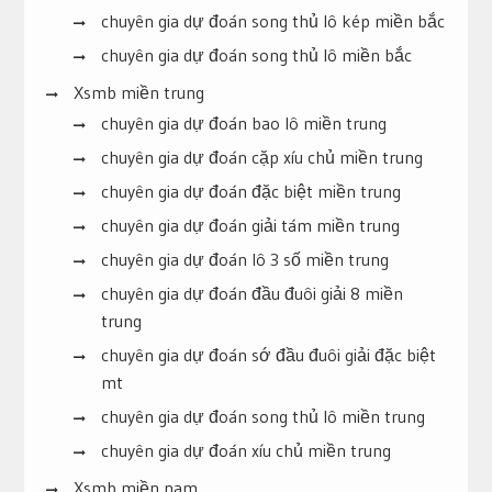
chuyên gia dự đoán song thủ lô kép miền bắc
chuyên gia dự đoán song thủ lô miền bắc
Xsmb miền trung
chuyên gia dự đoán bao lô miền trung
chuyên gia dự đoán cặp xíu chủ miền trung
chuyên gia dự đoán đặc biệt miền trung
chuyên gia dự đoán giải tám miền trung
chuyên gia dự đoán lô 3 số miền trung
chuyên gia dự đoán đầu đuôi giải 8 miền
trung
chuyên gia dự đoán sớ đầu đuôi giải đặc biệt
mt
chuyên gia dự đoán song thủ lô miền trung
chuyên gia dự đoán xíu chủ miền trung
Xsmb miền nam