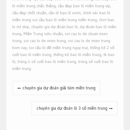
lô miền trung chắc thắng
,
cầu đẹp bao lô miền trung vip
,
cầu đẹp chốt chuẩn
,
cầu lô bao lô xsmt
,
chính xác bao lô
miền trung soi cầu bao lô miền trung miền trung
,
chot bao
lo mt dep
,
chuyên gia dự đoán bao lô
,
dự đoán bao lô miền
trung
,
Miền Trung siêu chuẩn
,
soi cau lo de chuan mien
trung
,
soi cau lo de mien trung
,
soi cau lo de mien trung
hom nay
,
soi cầu lô đề miền trung ngay mai
,
thống kê 2 số
cuối bao lô miền trung
,
thống kê bao lô miền trung
,
tk bao
lô
,
trúng 4 số cuối bao lô miền trung
,
trúng số cuối bao lô
miền trung
Điều
chuyên gia dự đoán giải tám miền trung
hướng
bài
chuyên gia dự đoán lô 3 số miền trung
viết