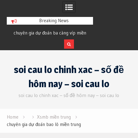
Breaking News
n
chuyên gia dự đoán ba càng víp miền
chuyên gia dự đoán
bắc
bắ
Skip
to
soi cau lo chinh xac – số đề
content
hôm nay – soi cau lo
soi cau lo chinh xac – số đề hôm nay – soi cau lo
Home
Xsmb miền trung
chuyên gia dự đoán bao lô miền trung