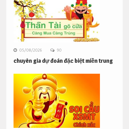
05/08/2026
90
chuyên gia dự đoán đặc biệt miền trung