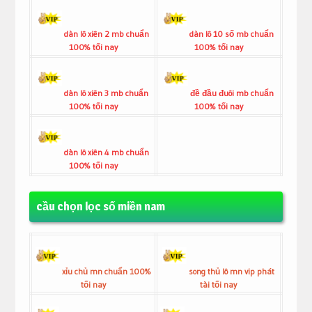
dàn lô xiên 2 mb chuẩn
dàn lô 10 số mb chuẩn
100% tối nay
100% tối nay
dàn lô xiên 3 mb chuẩn
đề đầu đuôi mb chuẩn
100% tối nay
100% tối nay
dàn lô xiên 4 mb chuẩn
100% tối nay
cầu chọn lọc số miền nam
xỉu chủ mn chuẩn 100%
song thủ lô mn vip phát
tối nay
tài tối nay