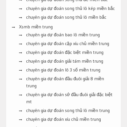
chuyên gia dự đoán song thủ lô kép miền bắc
chuyên gia dự đoán song thủ lô miền bắc
Xsmb miền trung
chuyên gia dự đoán bao lô miền trung
chuyên gia dự đoán cặp xíu chủ miền trung
chuyên gia dự đoán đặc biệt miền trung
chuyên gia dự đoán giải tám miền trung
chuyên gia dự đoán lô 3 số miền trung
chuyên gia dự đoán đầu đuôi giải 8 miền
trung
chuyên gia dự đoán sớ đầu đuôi giải đặc biệt
mt
chuyên gia dự đoán song thủ lô miền trung
chuyên gia dự đoán xíu chủ miền trung