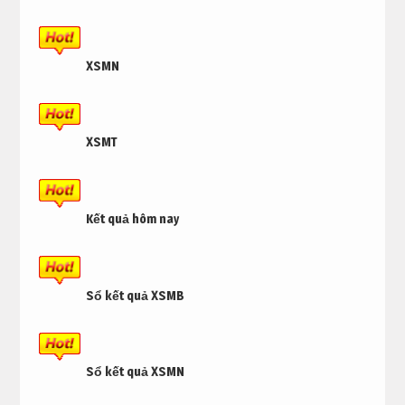
XSMN
XSMT
Kết quả hôm nay
Sổ kết quả XSMB
Sổ kết quả XSMN