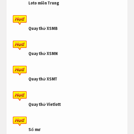
Loto miền Trung
Quay thử XSMB
Quay thử XSMN
Quay thử XSMT
Quay thử Vietlott
Sổ mơ