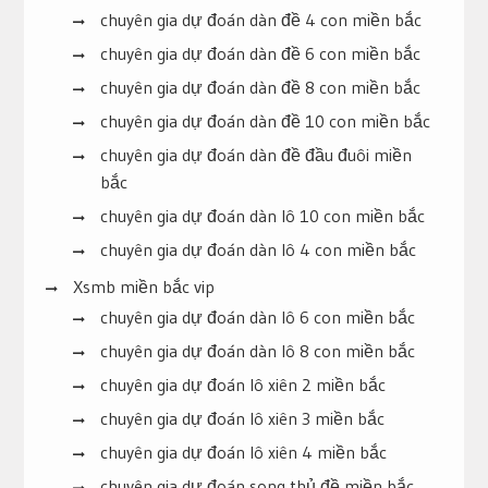
chuyên gia dự đoán dàn đề 4 con miền bắc
chuyên gia dự đoán dàn đề 6 con miền bắc
chuyên gia dự đoán dàn đề 8 con miền bắc
chuyên gia dự đoán dàn đề 10 con miền bắc
chuyên gia dự đoán dàn đề đầu đuôi miền
bắc
chuyên gia dự đoán dàn lô 10 con miền bắc
chuyên gia dự đoán dàn lô 4 con miền bắc
Xsmb miền bắc vip
chuyên gia dự đoán dàn lô 6 con miền bắc
chuyên gia dự đoán dàn lô 8 con miền bắc
chuyên gia dự đoán lô xiên 2 miền bắc
chuyên gia dự đoán lô xiên 3 miền bắc
chuyên gia dự đoán lô xiên 4 miền bắc
chuyên gia dự đoán song thủ đề miền bắc