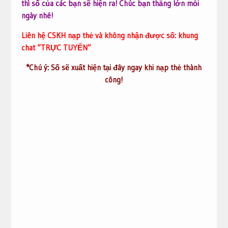
thì số của các bạn sẽ hiện ra! Chúc bạn thắng lớn mỗi
ngày nhé!
Liên hệ CSKH nạp thẻ và không nhận được số: khung
chat “TRỰC TUYẾN”
*Chú ý: Số sẽ xuất hiện tại đây ngay khi nạp thẻ thành
công!