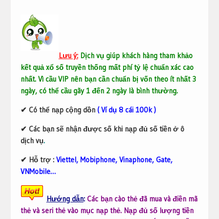
Lưu ý:
Dịch vụ giúp khách hàng tham khảo
kết quả xổ số truyền thống mất phí tỷ lệ chuẩn xác cao
nhất. Vì cầu VIP nên bạn cần chuẩn bị vốn theo ít nhất 3
ngày, có thể cầu gãy 1 đến 2 ngày là bình thường.
✔ Có thể nạp cộng dồn
( Ví dụ 8 cái 100k )
✔ Các bạn sẽ nhận được số khi nạp đủ số tiền ở ô
dịch vụ
.
✔ Hỗ trợ :
Viettel, Mobiphone, Vinaphone, Gate,
VNMobile…
Hướng dẫn
:
Các bạn cào thẻ đã mua và điền mã
thẻ và seri thẻ vào mục nạp thẻ. Nạp đủ số lượng tiền