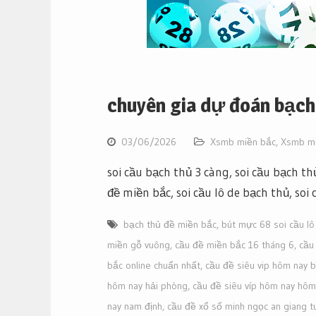
chuyên gia dự đoán bạch
03/06/2026
Xsmb miền bắc
,
Xsmb mi
soi cầu bạch thủ 3 càng, soi cầu bạch th
đề miền bắc, soi cầu lô de bạch thủ, soi
bạch thủ đề miền bắc
,
bút mực 68 soi cầu l
miền gỗ vuông
,
cầu đề miền bắc 16 tháng 6
,
cầu
bắc online chuẩn nhất
,
cầu đề siêu vip hôm nay b
hôm nay hải phòng
,
cầu đề siêu víp hôm nay hôm
nay nam định
,
cầu đề xổ số minh ngọc an giang t