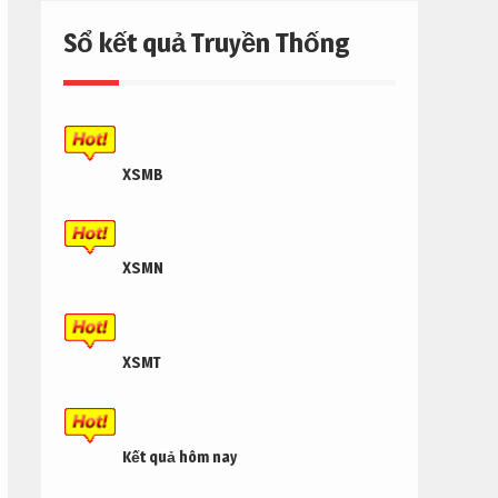
Sổ kết quả Truyền Thống
XSMB
XSMN
XSMT
Kết quả hôm nay