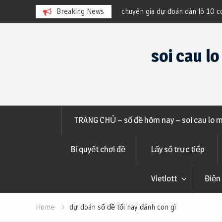
ô xiên 2 miền bắc
Breaking News
chuyên gia dự đoán dàn lô 10 
Skip
to
soi cau l
content
TRANG CHỦ – số đề hôm nay – soi cau lo m
Bí quyết chơi đề
Lấy số trực tiếp
Vietlott
Điện
Home
dự đoán số đề tối nay đánh con gì