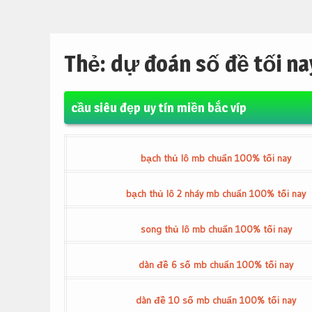
Thẻ:
dự đoán số đề tối na
cầu siêu đẹp uy tín miền bắc víp
bạch thủ lô mb chuẩn 100% tối nay
bạch thủ lô 2 nháy mb chuẩn 100% tối nay
song thủ lô mb chuẩn 100% tối nay
dàn đề 6 số mb chuẩn 100% tối nay
dàn đề 10 số mb chuẩn 100% tối nay