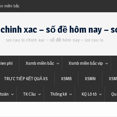
con miền bắc
chuyên gia dự đoán lô xiên 4 miền bắc
o chinh xac – số đề hôm nay – so
soi cau lo chinh xac – số đề hôm nay – soi cau lo
ien phi
Xsmb miền bắc
Xsmb miền bắc vip
TRỰC TIẾP KẾT QUẢ XS
XSMB
XSMN
XSM
 toán
TK Cầu
Thống kê
KQ Lô tô
Qu