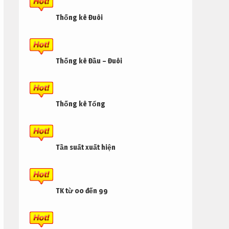
Thống kê Đuôi
Thống kê Đầu – Đuôi
Thống kê Tổng
Tần suất xuất hiện
TK từ 00 đến 99