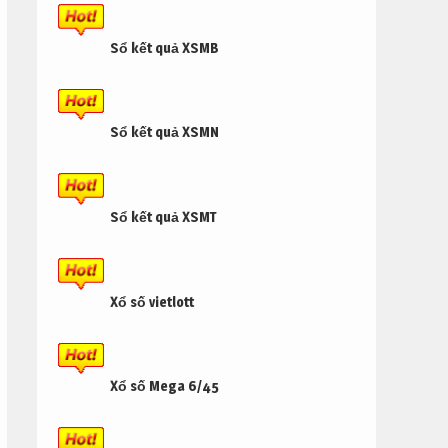
Sổ kết quả XSMB
Sổ kết quả XSMN
Sổ kết quả XSMT
Xổ số vietlott
Xổ số Mega 6/45