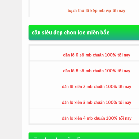
bạch thủ lô kép mb vip tối nay
cầu siêu đẹp chọn lọc miền bắc
dàn lô 6 số mb chuẩn 100% tối nay
dàn lô 8 số mb chuẩn 100% tối nay
dàn lô xiên 2 mb chuẩn 100% tối nay
dàn lô xiên 3 mb chuẩn 100% tối nay
dàn lô xiên 4 mb chuẩn 100% tối nay