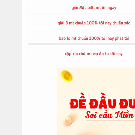
giải đặc biệt mt ăn ngay
giải 8 mt chuẩn 100% tối nay chuẩn xác
bao lô mt chuẩn 100% tối nay phát tài
cặp xỉu chủ mt vip ăn to tối nay