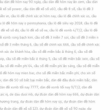
ầu dàn đề hôm nay 90 ngày
,
cầu dàn đề hôm nay ăn cơm
,
cầu dàn
đề xổ số power
,
cầu dàn đề xổ số u60
,
cầu đề 8 số
,
cầu lô đề 3
miền vn
,
cầu lô đề chính xác ơi hôm nay
,
cầu lô đề chính xác us
,
cầu
u lô đề hôm nay o pennsylvania
,
cầu lô đề siêu vip 2018
,
cầu lô đề
ô đề xổ số đá
,
cầu lô đề xổ số xe
,
cầu lô đề xsmb 4/7/2
,
cầu lô đề
đề xsmb rong bạch kim
,
cầu số đề 3 miền 7 soi
,
cầu số đề 3 miền n
 số đề 3 miền tháng 6
,
cầu số đề chính xác 666
,
cầu số đề chính xác
ính xác de khánh hòa
,
cầu số đề miền bắc ă tháng 6
,
cầu số đề
vip
,
cầu số đề miền bắc ê tháng 5
,
cầu số đề miền bắc iwin
,
cầu số
cầu số đề miễn phí 64
,
cầu số đề miễn phí ăn sáng
,
cầu số đề miễn
số đề hôm nay mien bac
,
cho số đề miền bắc miễn phí
,
cho xin số
i
,
dàn đề 50 số bất bại miền bắc
,
dàn đề đầu đuôi miền bắc
,
dàn
dàn đề xsmb tối nay 7777
,
dàn đề xsmb tối nay 9/7/2
,
dàn đề
aic nj
,
de dau duoi mb
,
dự đoán dàn đề hôm nay 666
,
dự đoán dàn
hương trang
,
dự đoán dàn đề hôm nay sjc
,
dự đoán dàn đề hôm
dự đoán dàn đề xổ số 123
,
dự đoán dàn đề xổ số 90 ngày
,
dự