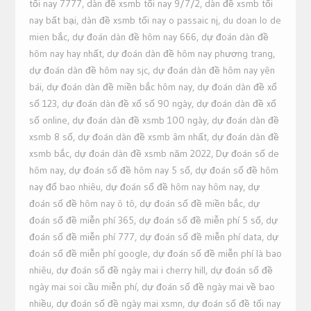
tối nay 7777
,
dàn đề xsmb tối nay 9/7/2
,
dàn đề xsmb tối
nay bất bại
,
dàn đề xsmb tối nay o passaic nj
,
du doan lo de
mien bắc
,
dự đoán dàn đề hôm nay 666
,
dự đoán dàn đề
hôm nay hay nhất
,
dự đoán dàn đề hôm nay phương trang
,
dự đoán dàn đề hôm nay sjc
,
dự đoán dàn đề hôm nay yên
bái
,
dự đoán dàn đề miền bắc hôm nay
,
dự đoán dàn đề xổ
số 123
,
dự đoán dàn đề xổ số 90 ngày
,
dự đoán dàn đề xổ
số online
,
dự đoán dàn đề xsmb 100 ngày
,
dự đoán dàn đề
xsmb 8 số
,
dự đoán dàn đề xsmb âm nhất
,
dự đoán dàn đề
xsmb bắc
,
dự đoán dàn đề xsmb năm 2022
,
Dự đoán số de
hôm nay
,
dự đoán số đề hôm nay 5 số
,
dự đoán số đề hôm
nay đổ bao nhiêu
,
dự đoán số đề hôm nay hôm nay
,
dự
đoán số đề hôm nay ô tô
,
dự đoán số đề miền bắc
,
dự
đoán số đề miễn phí 365
,
dự đoán số đề miễn phí 5 số
,
dự
đoán số đề miễn phí 777
,
dự đoán số đề miễn phí data
,
dự
đoán số đề miễn phí google
,
dự đoán số đề miễn phí là bao
nhiêu
,
dự đoán số đề ngày mai i cherry hill
,
dự đoán số đề
ngày mai soi cầu miễn phí
,
dự đoán số đề ngày mai về bao
nhiều
,
dự đoán số đề ngày mai xsmn
,
dự đoán số đề tối nay