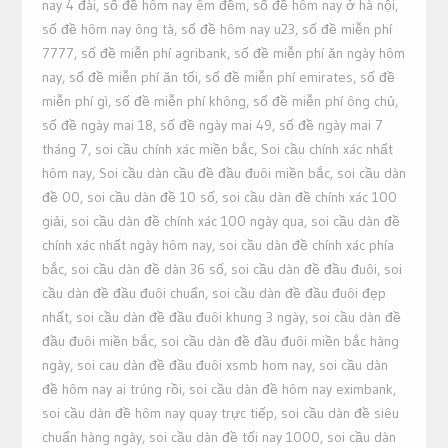
nay 4 đài
,
số đề hôm nay êm đềm
,
số đề hôm nay ở hà nội
,
số đề hôm nay ông tà
,
số đề hôm nay u23
,
số đề miễn phí
7777
,
số đề miễn phí agribank
,
số đề miễn phí ăn ngày hôm
nay
,
số đề miễn phí ăn tối
,
số đề miễn phí emirates
,
số đề
miễn phí gì
,
số đề miễn phí không
,
số đề miễn phí ông chủ
,
số đề ngày mai 18
,
số đề ngày mai 49
,
số đề ngày mai 7
tháng 7
,
soi cầu chính xác miền bắc
,
Soi cầu chính xác nhất
hôm nay
,
Soi cầu dàn cầu đề đầu đuôi miền bắc
,
soi cầu dàn
đề 00
,
soi cầu dàn đề 10 số
,
soi cầu dàn đề chính xác 100
giải
,
soi cầu dàn đề chính xác 100 ngày qua
,
soi cầu dàn đề
chính xác nhất ngày hôm nay
,
soi cầu dàn đề chính xác phía
bắc
,
soi cầu dàn đề dàn 36 số
,
soi cầu dàn đề đầu đuôi
,
soi
cầu dàn đề đầu đuôi chuẩn
,
soi cầu dàn đề đầu đuôi đẹp
nhất
,
soi cầu dàn đề đầu đuôi khung 3 ngày
,
soi cầu dàn đề
đầu đuôi miền bắc
,
soi cầu dàn đề đầu đuôi miền bắc hàng
ngày
,
soi cau dàn đề đầu đuôi xsmb hom nay
,
soi cầu dàn
đề hôm nay ai trúng rồi
,
soi cầu dàn đề hôm nay eximbank
,
soi cầu dàn đề hôm nay quay trực tiếp
,
soi cầu dàn đề siêu
chuẩn hàng ngày
,
soi cầu dàn đề tối nay 1000
,
soi cầu dàn