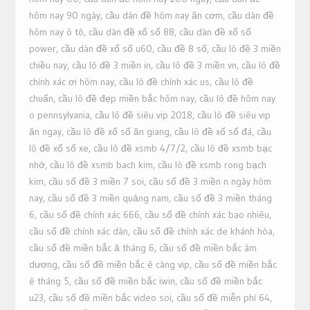
hôm nay 90 ngày
,
cầu dàn đề hôm nay ăn cơm
,
cầu dàn đề
hôm nay ô tô
,
cầu dàn đề xổ số 88
,
cầu dàn đề xổ số
power
,
cầu dàn đề xổ số u60
,
cầu đề 8 số
,
cầu lô đề 3 miền
chiều nay
,
cầu lô đề 3 miền in
,
cầu lô đề 3 miền vn
,
cầu lô đề
chính xác ơi hôm nay
,
cầu lô đề chính xác us
,
cầu lô đề
chuẩn
,
cầu lô đề đẹp miền bắc hôm nay
,
cầu lô đề hôm nay
o pennsylvania
,
cầu lô đề siêu vip 2018
,
cầu lô đề siêu vip
ăn ngay
,
cầu lô đề xổ số ăn giang
,
cầu lô đề xổ số đá
,
cầu
lô đề xổ số xe
,
cầu lô đề xsmb 4/7/2
,
cầu lô đề xsmb bạc
nhớ
,
cầu lô đề xsmb bach kim
,
cầu lô đề xsmb rong bạch
kim
,
cầu số đề 3 miền 7 soi
,
cầu số đề 3 miền n ngày hôm
nay
,
cầu số đề 3 miền quảng nam
,
cầu số đề 3 miền tháng
6
,
cầu số đề chính xác 666
,
cầu số đề chính xác bao nhiêu
,
cầu số đề chính xác dàn
,
cầu số đề chính xác de khánh hòa
,
cầu số đề miền bắc ă tháng 6
,
cầu số đề miền bắc âm
dương
,
cầu số đề miền bắc ê càng vip
,
cầu số đề miền bắc
ê tháng 5
,
cầu số đề miền bắc iwin
,
cầu số đề miền bắc
u23
,
cầu số đề miền bắc video soi
,
cầu số đề miễn phí 64
,