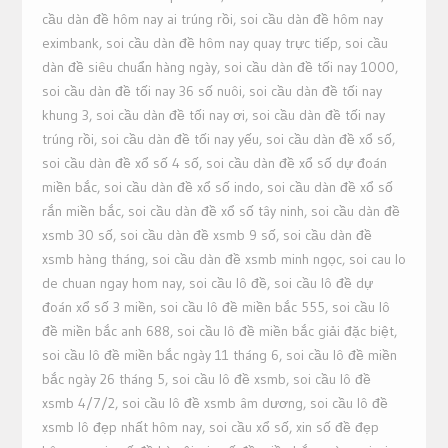
cầu dàn đề hôm nay ai trúng rồi
,
soi cầu dàn đề hôm nay
eximbank
,
soi cầu dàn đề hôm nay quay trực tiếp
,
soi cầu
dàn đề siêu chuẩn hàng ngày
,
soi cầu dàn đề tối nay 1000
,
soi cầu dàn đề tối nay 36 số nuôi
,
soi cầu dàn đề tối nay
khung 3
,
soi cầu dàn đề tối nay ơi
,
soi cầu dàn đề tối nay
trúng rồi
,
soi cầu dàn đề tối nay yếu
,
soi cầu dàn đề xổ số
,
soi cầu dàn đề xổ số 4 số
,
soi cầu dàn đề xổ số dự đoán
miền bắc
,
soi cầu dàn đề xổ số indo
,
soi cầu dàn đề xổ số
rắn miền bắc
,
soi cầu dàn đề xổ số tây ninh
,
soi cầu dàn đề
xsmb 30 số
,
soi cầu dàn đề xsmb 9 số
,
soi cầu dàn đề
xsmb hàng tháng
,
soi cầu dàn đề xsmb minh ngọc
,
soi cau lo
de chuan ngay hom nay
,
soi cầu lô đề
,
soi cầu lô đề dự
đoán xổ số 3 miền
,
soi cầu lô đề miền bắc 555
,
soi cầu lô
đề miền bắc anh 688
,
soi cầu lô đề miền bắc giải đặc biệt
,
soi cầu lô đề miền bắc ngày 11 tháng 6
,
soi cầu lô đề miền
bắc ngày 26 tháng 5
,
soi cầu lô đề xsmb
,
soi cầu lô đề
xsmb 4/7/2
,
soi cầu lô đề xsmb âm dương
,
soi cầu lô đề
xsmb lô đẹp nhất hôm nay
,
soi cầu xổ số
,
xin số đề đẹp