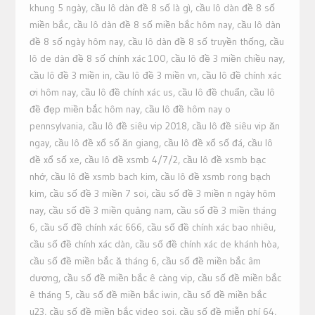
khung 5 ngày
,
cầu lô dàn đề 8 số là gì
,
cầu lô dàn đề 8 số
miền bắc
,
cầu lô dàn đề 8 số miền bắc hôm nay
,
cầu lô dàn
đề 8 số ngày hôm nay
,
cầu lô dàn đề 8 số truyền thống
,
cầu
lô de dàn đề 8 số chính xác 100
,
cầu lô đề 3 miền chiều nay
,
cầu lô đề 3 miền in
,
cầu lô đề 3 miền vn
,
cầu lô đề chính xác
ơi hôm nay
,
cầu lô đề chính xác us
,
cầu lô đề chuẩn
,
cầu lô
đề đẹp miền bắc hôm nay
,
cầu lô đề hôm nay o
pennsylvania
,
cầu lô đề siêu vip 2018
,
cầu lô đề siêu vip ăn
ngay
,
cầu lô đề xổ số ăn giang
,
cầu lô đề xổ số đá
,
cầu lô
đề xổ số xe
,
cầu lô đề xsmb 4/7/2
,
cầu lô đề xsmb bạc
nhớ
,
cầu lô đề xsmb bach kim
,
cầu lô đề xsmb rong bạch
kim
,
cầu số đề 3 miền 7 soi
,
cầu số đề 3 miền n ngày hôm
nay
,
cầu số đề 3 miền quảng nam
,
cầu số đề 3 miền tháng
6
,
cầu số đề chính xác 666
,
cầu số đề chính xác bao nhiêu
,
cầu số đề chính xác dàn
,
cầu số đề chính xác de khánh hòa
,
cầu số đề miền bắc ă tháng 6
,
cầu số đề miền bắc âm
dương
,
cầu số đề miền bắc ê càng vip
,
cầu số đề miền bắc
ê tháng 5
,
cầu số đề miền bắc iwin
,
cầu số đề miền bắc
u23
,
cầu số đề miền bắc video soi
,
cầu số đề miễn phí 64
,