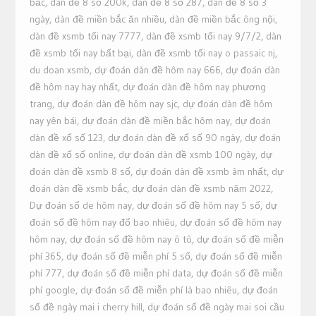
bắc
,
dàn đề 8 số 200k
,
dàn đề 8 số 287
,
dàn đề 8 số 3
ngày
,
dàn đề miền bắc ăn nhiều
,
dàn đề miền bắc ông nội
,
dàn đề xsmb tối nay 7777
,
dàn đề xsmb tối nay 9/7/2
,
dàn
đề xsmb tối nay bất bại
,
dàn đề xsmb tối nay o passaic nj
,
du doan xsmb
,
dự đoán dàn đề hôm nay 666
,
dự đoán dàn
đề hôm nay hay nhất
,
dự đoán dàn đề hôm nay phương
trang
,
dự đoán dàn đề hôm nay sjc
,
dự đoán dàn đề hôm
nay yên bái
,
dự đoán dàn đề miền bắc hôm nay
,
dự đoán
dàn đề xổ số 123
,
dự đoán dàn đề xổ số 90 ngày
,
dự đoán
dàn đề xổ số online
,
dự đoán dàn đề xsmb 100 ngày
,
dự
đoán dàn đề xsmb 8 số
,
dự đoán dàn đề xsmb âm nhất
,
dự
đoán dàn đề xsmb bắc
,
dự đoán dàn đề xsmb năm 2022
,
Dự đoán số de hôm nay
,
dự đoán số đề hôm nay 5 số
,
dự
đoán số đề hôm nay đổ bao nhiêu
,
dự đoán số đề hôm nay
hôm nay
,
dự đoán số đề hôm nay ô tô
,
dự đoán số đề miễn
phí 365
,
dự đoán số đề miễn phí 5 số
,
dự đoán số đề miễn
phí 777
,
dự đoán số đề miễn phí data
,
dự đoán số đề miễn
phí google
,
dự đoán số đề miễn phí là bao nhiêu
,
dự đoán
số đề ngày mai i cherry hill
,
dự đoán số đề ngày mai soi cầu