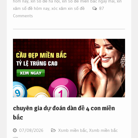
hôm nay
,
xin số đề hà nội
,
xin số đề miền bắc ngày mai
,
xin
xăm số đề hôm nay
,
xóc xăm xin số đề
87
Comments
chuyên gia dự đoán dàn đề 4 con miền
bắc
07/08/2026
Xsmb miền bắc
,
Xsmb miền bắc
vip