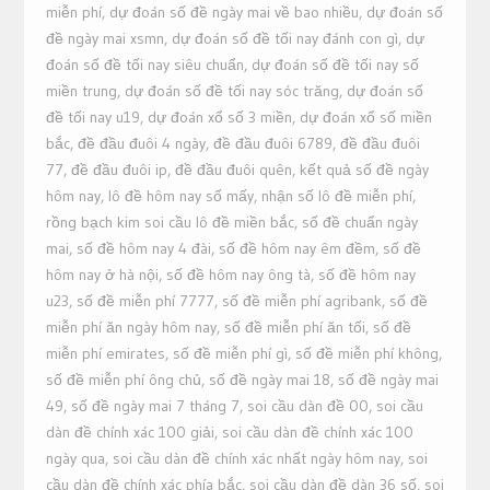
miễn phí
,
dự đoán số đề ngày mai về bao nhiều
,
dự đoán số
đề ngày mai xsmn
,
dự đoán số đề tối nay đánh con gì
,
dự
đoán số đề tối nay siêu chuẩn
,
dự đoán số đề tối nay số
miền trung
,
dự đoán số đề tối nay sóc trăng
,
dự đoán số
đề tối nay u19
,
dự đoán xổ số 3 miền
,
dự đoán xổ số miền
bắc
,
đề đầu đuôi 4 ngày
,
đề đầu đuôi 6789
,
đề đầu đuôi
77
,
đề đầu đuôi ip
,
đề đầu đuôi quên
,
kết quả số đề ngày
hôm nay
,
lô đề hôm nay số mấy
,
nhận số lô đề miễn phí
,
rồng bạch kim soi cầu lô đề miền bắc
,
số đề chuẩn ngày
mai
,
số đề hôm nay 4 đài
,
số đề hôm nay êm đềm
,
số đề
hôm nay ở hà nội
,
số đề hôm nay ông tà
,
số đề hôm nay
u23
,
số đề miễn phí 7777
,
số đề miễn phí agribank
,
số đề
miễn phí ăn ngày hôm nay
,
số đề miễn phí ăn tối
,
số đề
miễn phí emirates
,
số đề miễn phí gì
,
số đề miễn phí không
,
số đề miễn phí ông chủ
,
số đề ngày mai 18
,
số đề ngày mai
49
,
số đề ngày mai 7 tháng 7
,
soi cầu dàn đề 00
,
soi cầu
dàn đề chính xác 100 giải
,
soi cầu dàn đề chính xác 100
ngày qua
,
soi cầu dàn đề chính xác nhất ngày hôm nay
,
soi
cầu dàn đề chính xác phía bắc
,
soi cầu dàn đề dàn 36 số
,
soi