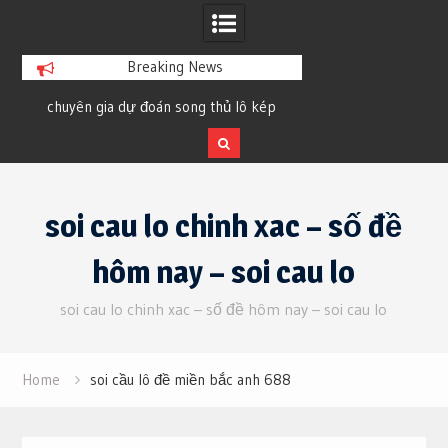
Breaking News
chuyên gia dự đoán dàn lô 4 con miền
chuyên gia dự đoán 
bắc
bắ
Skip
to
soi cau lo chinh xac – số đề
content
hôm nay – soi cau lo
soi cau lo chinh xac – số đề hôm nay – soi cau lo
Home
soi cầu lô đề miền bắc anh 688