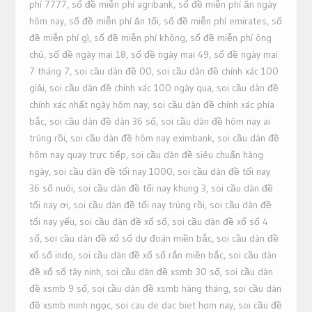
phí 7777
,
số đề miễn phí agribank
,
số đề miễn phí ăn ngày
hôm nay
,
số đề miễn phí ăn tối
,
số đề miễn phí emirates
,
số
đề miễn phí gì
,
số đề miễn phí không
,
số đề miễn phí ông
chủ
,
số đề ngày mai 18
,
số đề ngày mai 49
,
số đề ngày mai
7 tháng 7
,
soi cầu dàn đề 00
,
soi cầu dàn đề chính xác 100
giải
,
soi cầu dàn đề chính xác 100 ngày qua
,
soi cầu dàn đề
chính xác nhất ngày hôm nay
,
soi cầu dàn đề chính xác phía
bắc
,
soi cầu dàn đề dàn 36 số
,
soi cầu dàn đề hôm nay ai
trúng rồi
,
soi cầu dàn đề hôm nay eximbank
,
soi cầu dàn đề
hôm nay quay trực tiếp
,
soi cầu dàn đề siêu chuẩn hàng
ngày
,
soi cầu dàn đề tối nay 1000
,
soi cầu dàn đề tối nay
36 số nuôi
,
soi cầu dàn đề tối nay khung 3
,
soi cầu dàn đề
tối nay ơi
,
soi cầu dàn đề tối nay trúng rồi
,
soi cầu dàn đề
tối nay yếu
,
soi cầu dàn đề xổ số
,
soi cầu dàn đề xổ số 4
số
,
soi cầu dàn đề xổ số dự đoán miền bắc
,
soi cầu dàn đề
xổ số indo
,
soi cầu dàn đề xổ số rắn miền bắc
,
soi cầu dàn
đề xổ số tây ninh
,
soi cầu dàn đề xsmb 30 số
,
soi cầu dàn
đề xsmb 9 số
,
soi cầu dàn đề xsmb hàng tháng
,
soi cầu dàn
đề xsmb minh ngọc
,
soi cau de dac biet hom nay
,
soi cầu đề