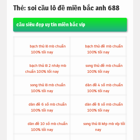
Thẻ:
soi cầu lô đề miền bắc anh 688
cầu siêu đẹp uy tín miền bắc víp
bạch thủ lô mb chuẩn
bạch thủ đề mb chuẩn
100% tối nay
100% tối nay
bạch thủ lô 2 nháy mb
song thủ đề mb chuẩn
chuẩn 100% tối nay
100% tối nay
song thủ lô mb chuẩn
dàn đề 4 số mb chuẩn
100% tối nay
100% tối nay
dàn đề 6 số mb chuẩn
dàn đề 8 số mb chuẩn
100% tối nay
100% tối nay
dàn đề 10 số mb chuẩn
song thủ lô kép mb víp tối
100% tối nay
nay