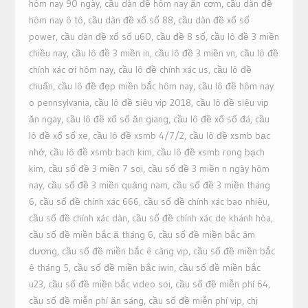
hôm nay 90 ngày
,
cầu dàn đề hôm nay ăn cơm
,
cầu dàn đề
hôm nay ô tô
,
cầu dàn đề xổ số 88
,
cầu dàn đề xổ số
power
,
cầu dàn đề xổ số u60
,
cầu đề 8 số
,
cầu lô đề 3 miền
chiều nay
,
cầu lô đề 3 miền in
,
cầu lô đề 3 miền vn
,
cầu lô đề
chính xác ơi hôm nay
,
cầu lô đề chính xác us
,
cầu lô đề
chuẩn
,
cầu lô đề đẹp miền bắc hôm nay
,
cầu lô đề hôm nay
o pennsylvania
,
cầu lô đề siêu vip 2018
,
cầu lô đề siêu vip
ăn ngay
,
cầu lô đề xổ số ăn giang
,
cầu lô đề xổ số đá
,
cầu
lô đề xổ số xe
,
cầu lô đề xsmb 4/7/2
,
cầu lô đề xsmb bạc
nhớ
,
cầu lô đề xsmb bach kim
,
cầu lô đề xsmb rong bạch
kim
,
cầu số đề 3 miền 7 soi
,
cầu số đề 3 miền n ngày hôm
nay
,
cầu số đề 3 miền quảng nam
,
cầu số đề 3 miền tháng
6
,
cầu số đề chính xác 666
,
cầu số đề chính xác bao nhiêu
,
cầu số đề chính xác dàn
,
cầu số đề chính xác de khánh hòa
,
cầu số đề miền bắc ă tháng 6
,
cầu số đề miền bắc âm
dương
,
cầu số đề miền bắc ê càng vip
,
cầu số đề miền bắc
ê tháng 5
,
cầu số đề miền bắc iwin
,
cầu số đề miền bắc
u23
,
cầu số đề miền bắc video soi
,
cầu số đề miễn phí 64
,
cầu số đề miễn phí ăn sáng
,
cầu số đề miễn phí vip
,
chị