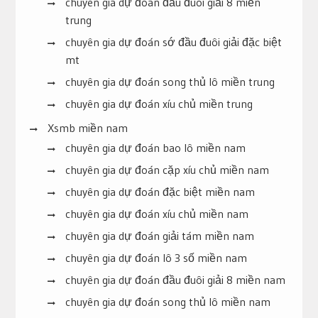
chuyên gia dự đoán đầu đuôi giải 8 miền
trung
chuyên gia dự đoán sớ đầu đuôi giải đặc biệt
mt
chuyên gia dự đoán song thủ lô miền trung
chuyên gia dự đoán xíu chủ miền trung
Xsmb miền nam
chuyên gia dự đoán bao lô miền nam
chuyên gia dự đoán cặp xíu chủ miền nam
chuyên gia dự đoán đặc biệt miền nam
chuyên gia dự đoán xíu chủ miền nam
chuyên gia dự đoán giải tám miền nam
chuyên gia dự đoán lô 3 số miền nam
chuyên gia dự đoán đầu đuôi giải 8 miền nam
chuyên gia dự đoán song thủ lô miền nam