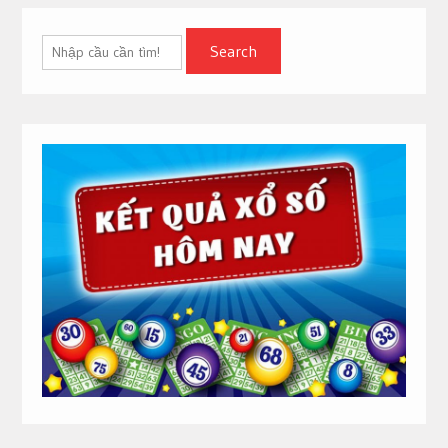
Search