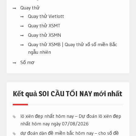
Quay thử
Quay thử Vietlott
Quay thử XSMT
Quay thử XSMN
Quay thử XSMB | Quay thử xổ số miền Bắc
ngẫu nhiên
Sổ mơ
Kết quả SOI CẦU TỐI NAY mới nhất
lô xiên đẹp nhất hôm nay – Dự đoán lô xiên đẹp
nhất hôm nay ngày 07/08/2026
dự đoán dàn đề miền bắc hôm nay – cho số đề