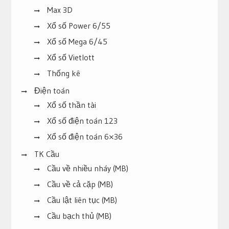
Max 3D
Xổ số Power 6/55
Xổ số Mega 6/45
Xổ số Vietlott
Thống kê
Điện toán
Xổ số thần tài
Xổ số điện toán 123
Xổ số điện toán 6×36
TK Cầu
Cầu về nhiều nháy (MB)
Cầu về cả cặp (MB)
Cầu lật liên tục (MB)
Cầu bạch thủ (MB)