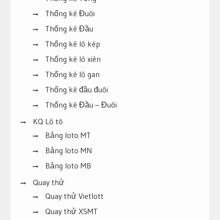
Thống kê Đuôi
Thống kê Đầu
Thống kê lô kép
Thống kê lô xiên
Thống kê lô gan
Thống kê đầu đuôi
Thống kê Đầu – Đuôi
KQ Lô tô
Bảng loto MT
Bảng loto MN
Bảng loto MB
Quay thử
Quay thử Vietlott
Quay thử XSMT