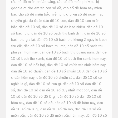
cầu số đề miễn phí ăn sáng
,
cầu số đề miễn phí vip
,
chị
google ơi cho em xin con số đề
,
cho số đề hôm nay mien
bac
,
cho số đề miền bắc miễn phí
,
cho xin số đề ngày mai
,
chuyên gia dự đoán dàn đề 10 con
,
dàn đề 10 con miền
bắc
,
dàn đề 10 số
,
dàn đề 10 số ăn bao nhiêu
,
dàn đề 10
số bach thu
,
dàn đề 10 số bach thu binh dinh
,
dàn đề 10 số
bach thu gia lai
,
dàn đề 10 số bach thu khung 2 ngay lo bach
thu dlk
,
dàn đề 10 số bach thu mb
,
dàn đề 10 số bach thu
phu yen hom nay
,
dàn đề 10 số bach thu quang nam
,
dàn đề
10 số bach thu xsmb
,
dàn đề 10 số bach thu xsmb hom nay
,
dàn đề 10 số bất bại
,
dàn đề 10 số chính xác nhất hôm nay
,
dàn đề 10 số chuẩn
,
dàn đề 10 số chuẩn 100
,
dàn đề 10 số
chuẩn hôm nay
,
dàn đề 10 số chuẩn xác
,
dàn đề 10 số có
nghĩa là gì
,
dàn đề 10 số con gì
,
dàn đề 10 số dàn đề 10
số
,
dàn đề 10 số dàn đề 10 số duy nhất một con
,
dàn đề
10 số dàn đề 10 số đề là gì
,
dàn đề 10 số dàn đề 10 số
hôm nay
,
dàn đề 10 số đề
,
dàn đề 10 số đề hôm nay
,
dàn
đề 10 số đề là gì
,
dàn đề 10 số đề mb
,
dàn đề 10 số đề
miền bắc
,
dàn đề 10 số đề miền bắc hôm nay
,
dàn đề 10 số