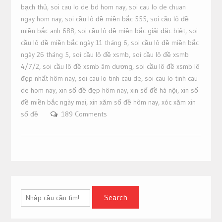
bạch thủ
,
soi cau lo de bd hom nay
,
soi cau lo de chuan
ngay hom nay
,
soi cầu lô đề miền bắc 555
,
soi cầu lô đề
miền bắc anh 688
,
soi cầu lô đề miền bắc giải đặc biệt
,
soi
cầu lô đề miền bắc ngày 11 tháng 6
,
soi cầu lô đề miền bắc
ngày 26 tháng 5
,
soi cầu lô đề xsmb
,
soi cầu lô đề xsmb
4/7/2
,
soi cầu lô đề xsmb âm dương
,
soi cầu lô đề xsmb lô
đẹp nhất hôm nay
,
soi cau lo tinh cau de
,
soi cau lo tinh cau
de hom nay
,
xin số đề đẹp hôm nay
,
xin số đề hà nội
,
xin số
đề miền bắc ngày mai
,
xin xăm số đề hôm nay
,
xóc xăm xin
số đề
189 Comments
Search