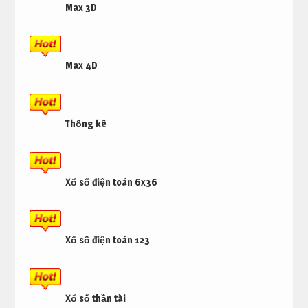
Max 3D
Max 4D
Thống kê
Xổ số điện toán 6x36
Xổ số điện toán 123
Xổ số thần tài