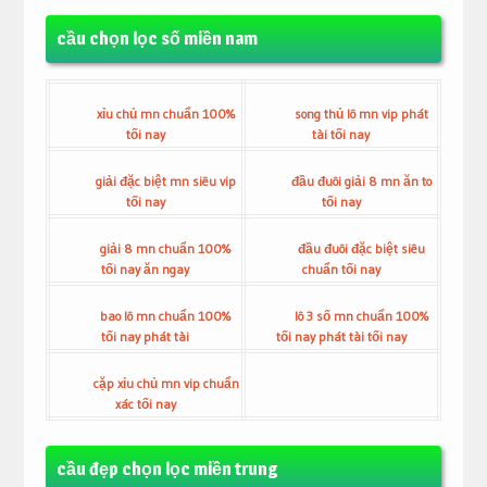
cầu chọn lọc số miền nam
xỉu chủ mn chuẩn 100%
song thủ lô mn vip phát
tối nay
tài tối nay
giải đặc biệt mn siêu vip
đầu đuôi giải 8 mn ăn to
tối nay
tối nay
giải 8 mn chuẩn 100%
đầu đuôi đặc biệt siêu
tối nay ăn ngay
chuẩn tối nay
bao lô mn chuẩn 100%
lô 3 số mn chuẩn 100%
tối nay phát tài
tối nay phát tài tối nay
cặp xỉu chủ mn vip chuẩn
xác tối nay
cầu đẹp chọn lọc miền trung