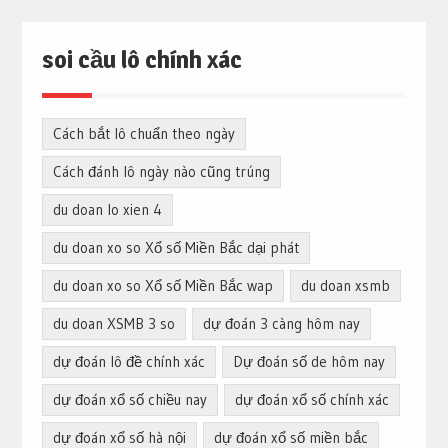
soi cầu lô chính xác
Cách bắt lô chuẩn theo ngày
Cách đánh lô ngày nào cũng trúng
du doan lo xien 4
du doan xo so Xổ số Miền Bắc dại phát
du doan xo so Xổ số Miền Bắc wap
du doan xsmb
du doan XSMB 3 so
dự đoán 3 càng hôm nay
dự đoán lô đề chính xác
Dự đoán số de hôm nay
dự đoán xổ số chiều nay
dự đoán xổ số chính xác
dự đoán xổ số hà nội
dự đoán xổ số miền bắc