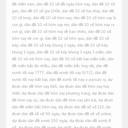
đề miền nam
,
dàn đề 10 số đề ngày hôm nay
,
dàn đề 10 số
gan
,
dàn đề 10 số gia 100k
,
dàn đề 10 số hai nháy
,
dàn đề
10 số hnay
,
dàn đề 10 số hôm nay
,
dàn đề 10 số hôm nay là
con gì
,
dàn đề 10 số hôm nay mn
,
dàn đề 10 số hôm nay ra
con gì
,
dàn đề 10 số hôm nay về bao nhiêu
,
dàn đề 10 số
hôm nay về con gì
,
dàn đề 10 số hôm qua
,
dàn đề 10 số
kép
,
dàn đề 10 số kép khung 2 ngày
,
dàn đề 10 số kép
khung 3 ngày
,
dàn đề 10 số kép khung 3 ngày 3 miền
,
dàn
đề 10 số mb hôm nay
,
dàn đề 50 số bất bại miền bắc
,
dàn
đề miền bắc ăn nhiều
,
dàn đề miền bắc ông nội
,
dàn đề
xsmb tối nay 7777
,
dàn đề xsmb tối nay 9/7/2
,
dàn đề
xsmb tối nay bất bại
,
dàn đề xsmb tối nay o passaic nj
,
dự
đoán dàn đề hôm nay 666
,
dự đoán dàn đề hôm nay hay
nhất
,
dự đoán dàn đề hôm nay phương trang
,
dự đoán dàn
đề hôm nay sjc
,
dự đoán dàn đề hôm nay yên bái
,
dự đoán
dàn đề miền bắc hôm nay
,
dự đoán dàn đề xổ số 123
,
dự
đoán dàn đề xổ số 90 ngày
,
dự đoán dàn đề xổ số online
,
dự đoán dàn đề xsmb 100 ngày
,
dự đoán dàn đề xsmb 8
số
,
dự đoán dàn đề xsmb âm nhất
,
dự đoán dàn đề xsmb