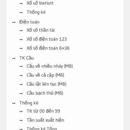
Xổ số Vietlott
Thống kê
Điện toán
Xổ số thần tài
Xổ số điện toán 123
Xổ số điện toán 6×36
TK Cầu
Cầu về nhiều nháy (MB)
Cầu về cả cặp (MB)
Cầu lật liên tục (MB)
Cầu bạch thủ (MB)
Thống kê
TK từ 00 đến 99
Tần suất xuất hiện
Thống kê Tổng