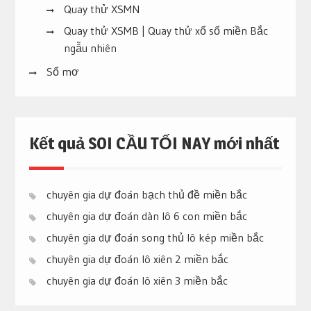
Quay thử XSMN
Quay thử XSMB | Quay thử xổ số miền Bắc
ngẫu nhiên
Sổ mơ
Kết quả SOI CẦU TỐI NAY mới nhất
chuyên gia dự đoán bạch thủ đề miền bắc
chuyên gia dự đoán dàn lô 6 con miền bắc
chuyên gia dự đoán song thủ lô kép miền bắc
chuyên gia dự đoán lô xiên 2 miền bắc
chuyên gia dự đoán lô xiên 3 miền bắc