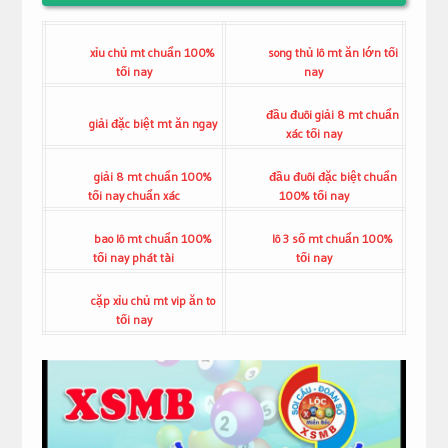
xỉu chủ mt chuẩn 100%
song thủ lô mt ăn lớn tối
tối nay
nay
đầu đuôi giải 8 mt chuẩn
giải đặc biệt mt ăn ngay
xác tối nay
giải 8 mt chuẩn 100%
đầu đuôi đặc biệt chuẩn
tối nay chuẩn xác
100% tối nay
bao lô mt chuẩn 100%
lô 3 số mt chuẩn 100%
tối nay phát tài
tối nay
cặp xỉu chủ mt vip ăn to
tối nay