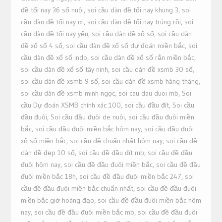
đề tối nay 36 số nuôi
,
soi cầu dàn đề tối nay khung 3
,
soi
cầu dàn đề tối nay ơi
,
soi cầu dàn đề tối nay trúng rồi
,
soi
cầu dàn đề tối nay yếu
,
soi cầu dàn đề xổ số
,
soi cầu dàn
đề xổ số 4 số
,
soi cầu dàn đề xổ số dự đoán miền bắc
,
soi
cầu dàn đề xổ số indo
,
soi cầu dàn đề xổ số rắn miền bắc
,
soi cầu dàn đề xổ số tây ninh
,
soi cầu dàn đề xsmb 30 số
,
soi cầu dàn đề xsmb 9 số
,
soi cầu dàn đề xsmb hàng tháng
,
soi cầu dàn đề xsmb minh ngọc
,
soi cau dau duoi mb
,
Soi
cầu Dự đoán XSMB chính xác 100
,
soi cầu đầu đít
,
Soi cầu
đầu đuôi
,
Soi cầu đầu đuôi de nuôi
,
soi cầu đầu đuôi miền
bắc
,
soi cầu đầu đuôi miền bắc hôm nay
,
soi cầu đầu đuôi
xổ số miền bắc
,
soi cầu đề chuẩn nhất hôm nay
,
soi cầu đề
dàn đề đẹp 10 số
,
soi cầu đề đầu đít mb
,
soi cầu đề đầu
đuôi hôm nay
,
soi cầu đề đầu đuôi miền bắc
,
soi cầu đề đầu
đuôi miền bắc 18h
,
soi cầu đề đầu đuôi miền bắc 247
,
soi
cầu đề đầu đuôi miền bắc chuẩn nhất
,
soi cầu đề đầu đuôi
miền bắc giờ hoàng đạo
,
soi cầu đề đầu đuôi miền bắc hôm
nay
,
soi cầu đề đầu đuôi miền bắc mb
,
soi cầu đề đầu đuôi