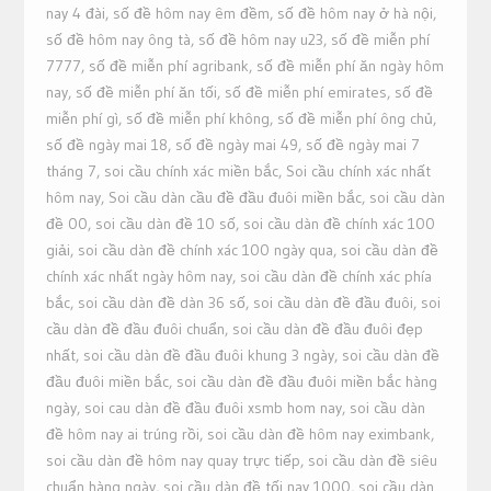
nay 4 đài
,
số đề hôm nay êm đềm
,
số đề hôm nay ở hà nội
,
số đề hôm nay ông tà
,
số đề hôm nay u23
,
số đề miễn phí
7777
,
số đề miễn phí agribank
,
số đề miễn phí ăn ngày hôm
nay
,
số đề miễn phí ăn tối
,
số đề miễn phí emirates
,
số đề
miễn phí gì
,
số đề miễn phí không
,
số đề miễn phí ông chủ
,
số đề ngày mai 18
,
số đề ngày mai 49
,
số đề ngày mai 7
tháng 7
,
soi cầu chính xác miền bắc
,
Soi cầu chính xác nhất
hôm nay
,
Soi cầu dàn cầu đề đầu đuôi miền bắc
,
soi cầu dàn
đề 00
,
soi cầu dàn đề 10 số
,
soi cầu dàn đề chính xác 100
giải
,
soi cầu dàn đề chính xác 100 ngày qua
,
soi cầu dàn đề
chính xác nhất ngày hôm nay
,
soi cầu dàn đề chính xác phía
bắc
,
soi cầu dàn đề dàn 36 số
,
soi cầu dàn đề đầu đuôi
,
soi
cầu dàn đề đầu đuôi chuẩn
,
soi cầu dàn đề đầu đuôi đẹp
nhất
,
soi cầu dàn đề đầu đuôi khung 3 ngày
,
soi cầu dàn đề
đầu đuôi miền bắc
,
soi cầu dàn đề đầu đuôi miền bắc hàng
ngày
,
soi cau dàn đề đầu đuôi xsmb hom nay
,
soi cầu dàn
đề hôm nay ai trúng rồi
,
soi cầu dàn đề hôm nay eximbank
,
soi cầu dàn đề hôm nay quay trực tiếp
,
soi cầu dàn đề siêu
chuẩn hàng ngày
,
soi cầu dàn đề tối nay 1000
,
soi cầu dàn