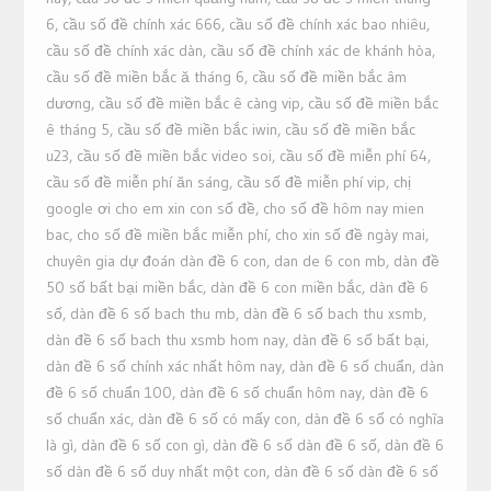
6
,
cầu số đề chính xác 666
,
cầu số đề chính xác bao nhiêu
,
cầu số đề chính xác dàn
,
cầu số đề chính xác de khánh hòa
,
cầu số đề miền bắc ă tháng 6
,
cầu số đề miền bắc âm
dương
,
cầu số đề miền bắc ê càng vip
,
cầu số đề miền bắc
ê tháng 5
,
cầu số đề miền bắc iwin
,
cầu số đề miền bắc
u23
,
cầu số đề miền bắc video soi
,
cầu số đề miễn phí 64
,
cầu số đề miễn phí ăn sáng
,
cầu số đề miễn phí vip
,
chị
google ơi cho em xin con số đề
,
cho số đề hôm nay mien
bac
,
cho số đề miền bắc miễn phí
,
cho xin số đề ngày mai
,
chuyên gia dự đoán dàn đề 6 con
,
dan de 6 con mb
,
dàn đề
50 số bất bại miền bắc
,
dàn đề 6 con miền bắc
,
dàn đề 6
số
,
dàn đề 6 số bach thu mb
,
dàn đề 6 số bach thu xsmb
,
dàn đề 6 số bach thu xsmb hom nay
,
dàn đề 6 số bất bại
,
dàn đề 6 số chính xác nhất hôm nay
,
dàn đề 6 số chuẩn
,
dàn
đề 6 số chuẩn 100
,
dàn đề 6 số chuẩn hôm nay
,
dàn đề 6
số chuẩn xác
,
dàn đề 6 số có mấy con
,
dàn đề 6 số có nghĩa
là gì
,
dàn đề 6 số con gì
,
dàn đề 6 số dàn đề 6 số
,
dàn đề 6
số dàn đề 6 số duy nhất một con
,
dàn đề 6 số dàn đề 6 số