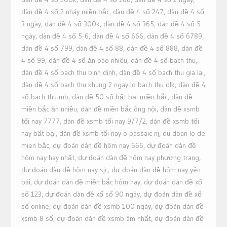
dàn đề 4 số 2 nháy miền bắc
,
dàn đề 4 số 247
,
dàn đề 4 số
3 ngày
,
dàn đề 4 số 300k
,
dàn đề 4 số 365
,
dàn đề 4 số 5
ngày
,
dàn đề 4 số 5-6
,
dàn đề 4 số 666
,
dàn đề 4 số 6789
,
dàn đề 4 số 799
,
dàn đề 4 số 88
,
dàn đề 4 số 888
,
dàn đề
4 số 99
,
dàn đề 4 số ăn bao nhiêu
,
dàn đề 4 số bach thu
,
dàn đề 4 số bach thu binh dinh
,
dàn đề 4 số bach thu gia lai
,
dàn đề 4 số bach thu khung 2 ngay lo bach thu dlk
,
dàn đề 4
số bach thu mb
,
dàn đề 50 số bất bại miền bắc
,
dàn đề
miền bắc ăn nhiều
,
dàn đề miền bắc ông nội
,
dàn đề xsmb
tối nay 7777
,
dàn đề xsmb tối nay 9/7/2
,
dàn đề xsmb tối
nay bất bại
,
dàn đề xsmb tối nay o passaic nj
,
du doan lo de
mien bắc
,
dự đoán dàn đề hôm nay 666
,
dự đoán dàn đề
hôm nay hay nhất
,
dự đoán dàn đề hôm nay phương trang
,
dự đoán dàn đề hôm nay sjc
,
dự đoán dàn đề hôm nay yên
bái
,
dự đoán dàn đề miền bắc hôm nay
,
dự đoán dàn đề xổ
số 123
,
dự đoán dàn đề xổ số 90 ngày
,
dự đoán dàn đề xổ
số online
,
dự đoán dàn đề xsmb 100 ngày
,
dự đoán dàn đề
xsmb 8 số
,
dự đoán dàn đề xsmb âm nhất
,
dự đoán dàn đề