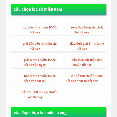
cầu chọn lọc số miền nam
xỉu chủ mn chuẩn 100%
song thủ lô mn vip phát
tối nay
tài tối nay
giải đặc biệt mn siêu vip
đầu đuôi giải 8 mn ăn to
tối nay
tối nay
giải 8 mn chuẩn 100%
đầu đuôi đặc biệt siêu
tối nay ăn ngay
chuẩn tối nay
bao lô mn chuẩn 100%
lô 3 số mn chuẩn 100%
tối nay phát tài
tối nay phát tài tối nay
cặp xỉu chủ mn vip chuẩn
xác tối nay
cầu đẹp chọn lọc miền trung