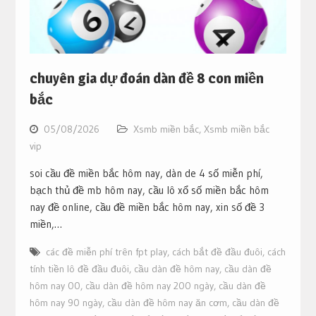
chuyên gia dự đoán dàn đề 8 con miền
bắc
05/08/2026
Xsmb miền bắc
,
Xsmb miền bắc
vip
soi cầu đề miền bắc hôm nay, dàn de 4 số miễn phí,
bạch thủ đề mb hôm nay, cầu lô xổ số miền bắc hôm
nay đề online, cầu đề miền bắc hôm nay, xin số đề 3
miền,…
các đề miễn phí trên fpt play
,
cách bắt đề đầu đuôi
,
cách
tính tiền lô đề đầu đuôi
,
cầu dàn đề hôm nay
,
cầu dàn đề
hôm nay 00
,
cầu dàn đề hôm nay 200 ngày
,
cầu dàn đề
hôm nay 90 ngày
,
cầu dàn đề hôm nay ăn cơm
,
cầu dàn đề