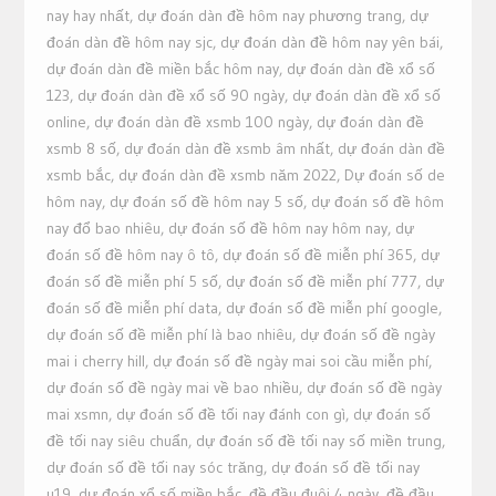
nay hay nhất
,
dự đoán dàn đề hôm nay phương trang
,
dự
đoán dàn đề hôm nay sjc
,
dự đoán dàn đề hôm nay yên bái
,
dự đoán dàn đề miền bắc hôm nay
,
dự đoán dàn đề xổ số
123
,
dự đoán dàn đề xổ số 90 ngày
,
dự đoán dàn đề xổ số
online
,
dự đoán dàn đề xsmb 100 ngày
,
dự đoán dàn đề
xsmb 8 số
,
dự đoán dàn đề xsmb âm nhất
,
dự đoán dàn đề
xsmb bắc
,
dự đoán dàn đề xsmb năm 2022
,
Dự đoán số de
hôm nay
,
dự đoán số đề hôm nay 5 số
,
dự đoán số đề hôm
nay đổ bao nhiêu
,
dự đoán số đề hôm nay hôm nay
,
dự
đoán số đề hôm nay ô tô
,
dự đoán số đề miễn phí 365
,
dự
đoán số đề miễn phí 5 số
,
dự đoán số đề miễn phí 777
,
dự
đoán số đề miễn phí data
,
dự đoán số đề miễn phí google
,
dự đoán số đề miễn phí là bao nhiêu
,
dự đoán số đề ngày
mai i cherry hill
,
dự đoán số đề ngày mai soi cầu miễn phí
,
dự đoán số đề ngày mai về bao nhiều
,
dự đoán số đề ngày
mai xsmn
,
dự đoán số đề tối nay đánh con gì
,
dự đoán số
đề tối nay siêu chuẩn
,
dự đoán số đề tối nay số miền trung
,
dự đoán số đề tối nay sóc trăng
,
dự đoán số đề tối nay
u19
,
dự đoán xổ số miền bắc
,
đề đầu đuôi 4 ngày
,
đề đầu