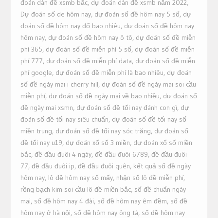
đoán dàn đề xsmb bắc
,
dự đoán dàn đề xsmb năm 2022
,
Dự đoán số de hôm nay
,
dự đoán số đề hôm nay 5 số
,
dự
đoán số đề hôm nay đổ bao nhiêu
,
dự đoán số đề hôm nay
hôm nay
,
dự đoán số đề hôm nay ô tô
,
dự đoán số đề miễn
phí 365
,
dự đoán số đề miễn phí 5 số
,
dự đoán số đề miễn
phí 777
,
dự đoán số đề miễn phí data
,
dự đoán số đề miễn
phí google
,
dự đoán số đề miễn phí là bao nhiêu
,
dự đoán
số đề ngày mai i cherry hill
,
dự đoán số đề ngày mai soi cầu
miễn phí
,
dự đoán số đề ngày mai về bao nhiều
,
dự đoán số
đề ngày mai xsmn
,
dự đoán số đề tối nay đánh con gì
,
dự
đoán số đề tối nay siêu chuẩn
,
dự đoán số đề tối nay số
miền trung
,
dự đoán số đề tối nay sóc trăng
,
dự đoán số
đề tối nay u19
,
dự đoán xổ số 3 miền
,
dự đoán xổ số miền
bắc
,
đề đầu đuôi 4 ngày
,
đề đầu đuôi 6789
,
đề đầu đuôi
77
,
đề đầu đuôi ip
,
đề đầu đuôi quên
,
kết quả số đề ngày
hôm nay
,
lô đề hôm nay số mấy
,
nhận số lô đề miễn phí
,
rồng bạch kim soi cầu lô đề miền bắc
,
số đề chuẩn ngày
mai
,
số đề hôm nay 4 đài
,
số đề hôm nay êm đềm
,
số đề
hôm nay ở hà nội
,
số đề hôm nay ông tà
,
số đề hôm nay