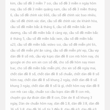
kim
,
cầu số đề 3 miền 7 soi
,
cầu số đề 3 miền n ngày hôm
nay
,
cầu số đề 3 miền quảng nam
,
cầu số đề 3 miền tháng
6
,
cầu số đề chính xác 666
,
cầu số đề chính xác bao nhiêu
,
cầu số đề chính xác dàn
,
cầu số đề chính xác de khánh hòa
,
cầu số đề miền bắc ă tháng 6
,
cầu số đề miền bắc âm
dương
,
cầu số đề miền bắc ê càng vip
,
cầu số đề miền bắc
ê tháng 5
,
cầu số đề miền bắc iwin
,
cầu số đề miền bắc
u23
,
cầu số đề miền bắc video soi
,
cầu số đề miễn phí 64
,
cầu số đề miễn phí ăn sáng
,
cầu số đề miễn phí vip
,
Cầu vip
dàn đề 8 số mb
,
cầu víp kqxs dàn đề 8 con mb hôm nay
,
chị
google ơi cho em xin con số đề
,
cho số đề hôm nay mien
bac
,
cho số đề miền bắc miễn phí
,
cho xin số đề ngày mai
,
chốt dàn đề 8 số
,
chốt dàn đề 8 số chuẩn
,
chốt dàn đề 8 số
hôm nay
,
chốt dàn đề 8 số khung 2 ngày
,
chốt dàn đề 8 số
khung 3 ngày
,
chốt dàn đề 8 số là gì
,
chốt hôm nay dàn đề 8
con mb cao cấp
,
chuẩn soi cầu kqxs dàn đề 8 con mb
,
chuyên gia dự đoán dàn đề 8 con
,
Dàn de 8 số khung 3
ngày
,
Dàn de chuẩn hôm nay
,
dàn đề 1.8
,
dàn đề 3.8
,
dàn đề
36 số 3-8
,
dàn đề 36 số từ 3 đến 8
,
dàn đề 49
,
dàn đề 49