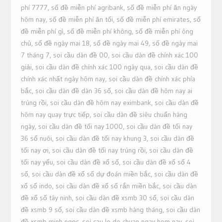
phí 7777
,
số đề miễn phí agribank
,
số đề miễn phí ăn ngày
hôm nay
,
số đề miễn phí ăn tối
,
số đề miễn phí emirates
,
số
đề miễn phí gì
,
số đề miễn phí không
,
số đề miễn phí ông
chủ
,
số đề ngày mai 18
,
số đề ngày mai 49
,
số đề ngày mai
7 tháng 7
,
soi cầu dàn đề 00
,
soi cầu dàn đề chính xác 100
giải
,
soi cầu dàn đề chính xác 100 ngày qua
,
soi cầu dàn đề
chính xác nhất ngày hôm nay
,
soi cầu dàn đề chính xác phía
bắc
,
soi cầu dàn đề dàn 36 số
,
soi cầu dàn đề hôm nay ai
trúng rồi
,
soi cầu dàn đề hôm nay eximbank
,
soi cầu dàn đề
hôm nay quay trực tiếp
,
soi cầu dàn đề siêu chuẩn hàng
ngày
,
soi cầu dàn đề tối nay 1000
,
soi cầu dàn đề tối nay
36 số nuôi
,
soi cầu dàn đề tối nay khung 3
,
soi cầu dàn đề
tối nay ơi
,
soi cầu dàn đề tối nay trúng rồi
,
soi cầu dàn đề
tối nay yếu
,
soi cầu dàn đề xổ số
,
soi cầu dàn đề xổ số 4
số
,
soi cầu dàn đề xổ số dự đoán miền bắc
,
soi cầu dàn đề
xổ số indo
,
soi cầu dàn đề xổ số rắn miền bắc
,
soi cầu dàn
đề xổ số tây ninh
,
soi cầu dàn đề xsmb 30 số
,
soi cầu dàn
đề xsmb 9 số
,
soi cầu dàn đề xsmb hàng tháng
,
soi cầu dàn
đề xsmb minh ngọc
,
soi cau lo de chuan ngay hom nay
,
soi