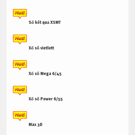
Sổ kết quả XSMT
Xổ số vietlott
Xổ số Mega 6/45
Xổ số Power 6/55
Max 3D