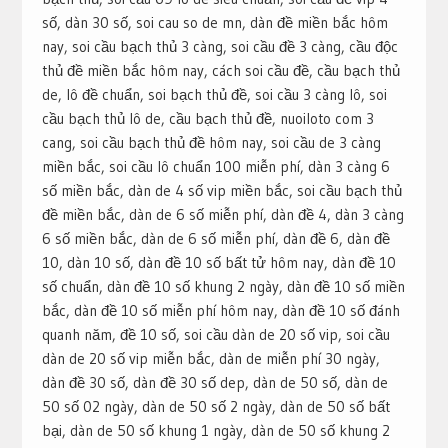
số, dàn 30 số, soi cau so de mn, dàn đề miền bắc hôm
nay, soi cầu bạch thủ 3 càng, soi cầu đề 3 càng, cầu độc
thủ đề miền bắc hôm nay, cách soi cầu đề, cầu bạch thủ
de, lô đề chuẩn, soi bạch thủ đề, soi cầu 3 càng lô, soi
cầu bạch thủ lô de, cầu bạch thủ đề, nuoiloto com 3
cang, soi cầu bạch thủ đề hôm nay, soi cầu de 3 càng
miền bắc, soi cầu lô chuẩn 100 miễn phí, dàn 3 càng 6
số miền bắc, dàn de 4 số vip miền bắc, soi cầu bạch thủ
đề miền bắc, dàn de 6 số miễn phí, dàn đề 4, dàn 3 càng
6 số miền bắc, dàn de 6 số miễn phí, dàn đề 6, dàn đề
10, dàn 10 số, dàn đề 10 số bất tử hôm nay, dàn đề 10
số chuẩn, dàn đề 10 số khung 2 ngày, dàn đề 10 số miền
bắc, dàn đề 10 số miễn phí hôm nay, dàn đề 10 số đánh
quanh năm, đề 10 số, soi cầu dàn de 20 số vip, soi cầu
dàn de 20 số vip miễn bắc, dàn de miễn phí 30 ngày,
dàn đề 30 số, dàn đề 30 số dep, dàn de 50 số, dàn de
50 số 02 ngày, dàn de 50 số 2 ngày, dàn de 50 số bất
bại, dàn de 50 số khung 1 ngày, dàn de 50 số khung 2