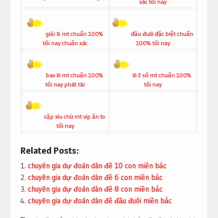
xác tối nay
giải 8 mt chuẩn 100%
đầu đuôi đặc biệt chuẩn
tối nay chuẩn xác
100% tối nay
bao lô mt chuẩn 100%
lô 3 số mt chuẩn 100%
tối nay phát tài
tối nay
cặp xỉu chủ mt vip ăn to
tối nay
Related Posts:
chuyên gia dự đoán dàn đề 10 con miền bắc
chuyên gia dự đoán dàn đề 6 con miền bắc
chuyên gia dự đoán dàn đề 8 con miền bắc
chuyên gia dự đoán dàn đề đầu đuôi miền bắc