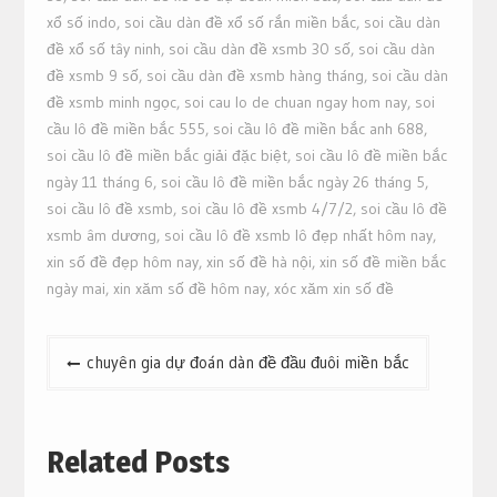
xổ số indo
,
soi cầu dàn đề xổ số rắn miền bắc
,
soi cầu dàn
đề xổ số tây ninh
,
soi cầu dàn đề xsmb 30 số
,
soi cầu dàn
đề xsmb 9 số
,
soi cầu dàn đề xsmb hàng tháng
,
soi cầu dàn
đề xsmb minh ngọc
,
soi cau lo de chuan ngay hom nay
,
soi
cầu lô đề miền bắc 555
,
soi cầu lô đề miền bắc anh 688
,
soi cầu lô đề miền bắc giải đặc biệt
,
soi cầu lô đề miền bắc
ngày 11 tháng 6
,
soi cầu lô đề miền bắc ngày 26 tháng 5
,
soi cầu lô đề xsmb
,
soi cầu lô đề xsmb 4/7/2
,
soi cầu lô đề
xsmb âm dương
,
soi cầu lô đề xsmb lô đẹp nhất hôm nay
,
xin số đề đẹp hôm nay
,
xin số đề hà nội
,
xin số đề miền bắc
ngày mai
,
xin xăm số đề hôm nay
,
xóc xăm xin số đề
Điều
chuyên gia dự đoán dàn đề đầu đuôi miền bắc
hướng
bài
viết
Related Posts