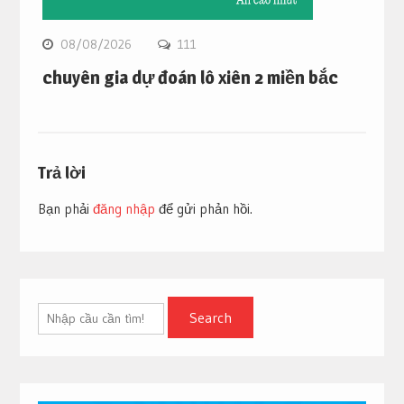
08/08/2026
111
chuyên gia dự đoán lô xiên 2 miền bắc
Trả lời
Bạn phải
đăng nhập
để gửi phản hồi.
Search