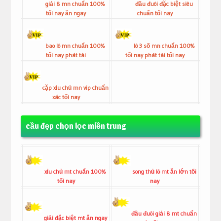
giải 8 mn chuẩn 100%
đầu đuôi đặc biệt siêu
tối nay ăn ngay
chuẩn tối nay
bao lô mn chuẩn 100%
lô 3 số mn chuẩn 100%
tối nay phát tài
tối nay phát tài tối nay
cặp xỉu chủ mn vip chuẩn
xác tối nay
cầu đẹp chọn lọc miền trung
xỉu chủ mt chuẩn 100%
song thủ lô mt ăn lớn tối
tối nay
nay
đầu đuôi giải 8 mt chuẩn
giải đặc biệt mt ăn ngay