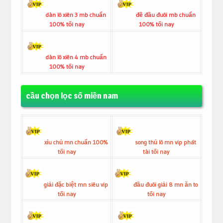
dàn lô xiên 3 mb chuẩn
đề đầu đuôi mb chuẩn
100% tối nay
100% tối nay
dàn lô xiên 4 mb chuẩn
100% tối nay
cầu chọn lọc số miền nam
xỉu chủ mn chuẩn 100%
song thủ lô mn vip phát
tối nay
tài tối nay
giải đặc biệt mn siêu vip
đầu đuôi giải 8 mn ăn to
tối nay
tối nay