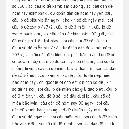
số u60 , soi cầu lô đề xsmb âm dương , soi cầu dàn đề
hôm nay eximbank , dự đoán dàn đề hôm nay yên bái ,
cầu lô đề siêu vip ăn ngay , cho xin số đề ngày mai , soi
cầu lô đề xsmb 4/7/2 , cầu lô đề 3 miền in , cầu lô đề
xsmb bach kim , soi cầu dàn đề chính xác 100 giải , các
đề miễn phí trên fpt play , soi cầu dàn đề xổ số , dự
đoán số đề miễn phí 777 , dự đoán dàn đề xsmb năm
2025 , soi cầu dàn đề chính xác phía bắc , cầu dàn đề xổ
số power , dự đoán số đề tối nay siêu chuẩn , cầu số đề
miễn phí vip , cầu số đề miền bắc ă tháng 6 , soi cầu dàn
đề xổ số indo , xóc xăm xin số đề , cầu lô đề đẹp miền
bắc hôm nay , chị google ơi cho em xin con số đề , xin
số đề hà nội , soi cầu lô đề miền bắc giải đặc biệt , cầu lô
đề 3 miền vn , cầu đề 8 số , đề đầu đuôi ip , cầu số đề
miền bắc iwin , cầu dàn đề hôm nay 90 ngày , soi cầu
dàn đề xsmb hàng tháng , số đề chuẩn ngày mai , dự
đoán số đề ngày mai soi cầu miễn phí , soi cầu lô đề miền
bắc anh 688 , soi cầu lô đề xsmb , soi cầu dàn đề chính