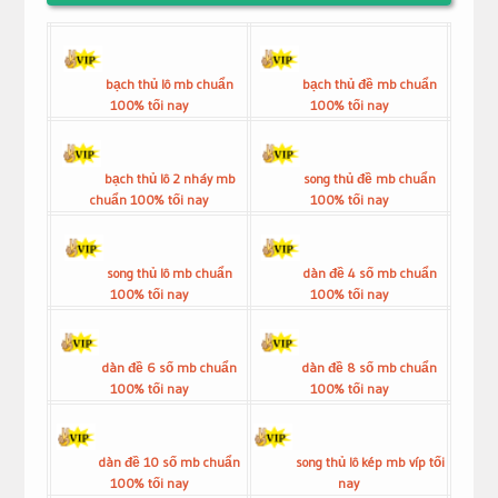
bạch thủ lô mb chuẩn
bạch thủ đề mb chuẩn
100% tối nay
100% tối nay
bạch thủ lô 2 nháy mb
song thủ đề mb chuẩn
chuẩn 100% tối nay
100% tối nay
song thủ lô mb chuẩn
dàn đề 4 số mb chuẩn
100% tối nay
100% tối nay
dàn đề 6 số mb chuẩn
dàn đề 8 số mb chuẩn
100% tối nay
100% tối nay
dàn đề 10 số mb chuẩn
song thủ lô kép mb víp tối
100% tối nay
nay