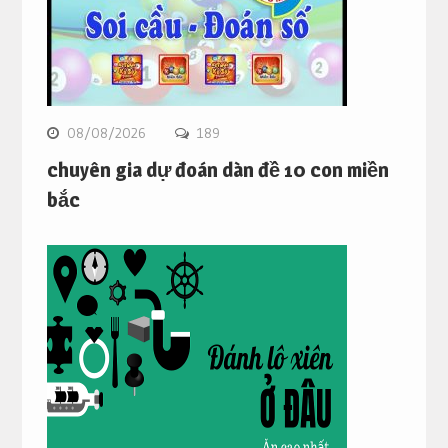
08/08/2026
189
chuyên gia dự đoán dàn đề 10 con miền
bắc