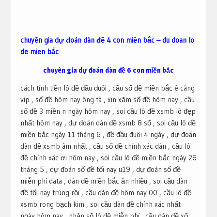
chuyên gia dự đoán dàn đề 4 con miền bắc – du doan lo
de mien bắc
chuyên gia dự đoán dàn đề 6 con miền bắc
cách tính tiền lô đề đầu đuôi , cầu số đề miền bắc ê càng
vip , số đề hôm nay ông tà , xin xăm số đề hôm nay , cầu
số đề 3 miền n ngày hôm nay , soi cầu lô đề xsmb lô đẹp
nhất hôm nay , dự đoán dàn đề xsmb 8 số , soi cầu lô đề
miền bắc ngày 11 tháng 6 , đề đầu đuôi 4 ngày , dự đoán
dàn đề xsmb âm nhất , cầu số đề chính xác dàn , cầu lô
đề chính xác ơi hôm nay , soi cầu lô đề miền bắc ngày 26
tháng 5 , dự đoán số đề tối nay u19 , dự đoán số đề
miễn phí data , dàn đề miền bắc ăn nhiều , soi cầu dàn
đề tối nay trúng rồi , cầu dàn đề hôm nay 00 , cầu lô đề
xsmb rong bạch kim , soi cầu dàn đề chính xác nhất
ngày hôm nay , nhận số lô đề miễn phí , cầu dàn đề xổ