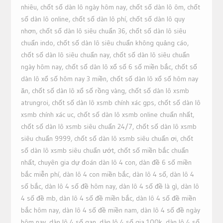
nhiêu
,
chốt số dàn lô ngày hôm nay
,
chốt số dàn lô ôm
,
chốt
số dàn lô online
,
chốt số dàn lô phí
,
chốt số dàn lô quy
nhơn
,
chốt số dàn lô siêu chuẩn 36
,
chốt số dàn lô siêu
chuẩn indo
,
chốt số dàn lô siêu chuẩn không quảng cáo
,
chốt số dàn lô siêu chuẩn nay
,
chốt số dàn lô siêu chuẩn
ngày hôm nay
,
chốt số dàn lô xổ số 6 số miền bắc
,
chốt số
dàn lô xổ số hôm nay 3 miền
,
chốt số dàn lô xổ số hôm nay
ăn
,
chốt số dàn lô xổ số rồng vàng
,
chốt số dàn lô xsmb
atrungroi
,
chốt số dàn lô xsmb chính xác gps
,
chốt số dàn lô
xsmb chính xác uc
,
chốt số dàn lô xsmb online chuẩn nhất
,
chốt số dàn lô xsmb siêu chuẩn 24/7
,
chốt số dàn lô xsmb
siêu chuẩn 9999
,
chốt số dàn lô xsmb siêu chuẩn ơi
,
chốt
số dàn lô xsmb siêu chuẩn ướt
,
chốt số miền bắc chuẩn
nhất
,
chuyên gia dự đoán dàn lô 4 con
,
dàn đề 6 số miền
bắc miễn phí
,
dàn lô 4 con miền bắc
,
dàn lô 4 số
,
dàn lô 4
số bắc
,
dàn lô 4 số đề hôm nay
,
dàn lô 4 số đề là gì
,
dàn lô
4 số đề mb
,
dàn lô 4 số đề miền bắc
,
dàn lô 4 số đề miền
bắc hôm nay
,
dàn lô 4 số đề miền nam
,
dàn lô 4 số đề ngày
hôm nay
,
dàn lô 4 số gan
,
dàn lô 4 số gia 100k
,
dàn lô 4 số