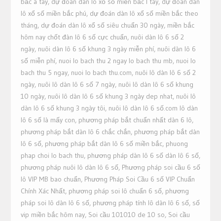
bắc â tây
,
dự đoán dàn lô xổ số miền bắc l tây
,
dự đoán dàn
lô xổ số miền bắc phú
,
dự đoán dàn lô xổ số miền bắc theo
tháng
,
dự đoán dàn lô xổ số siêu chuẩn 30 ngày
,
miền bắc
hôm nay chốt đàn lô 6 số cực chuẩn
,
nuôi dàn lô 6 số 2
ngày
,
nuôi dàn lô 6 số khung 3 ngày miễn phí
,
nuôi dàn lô 6
số miễn phí
,
nuoi lo bach thu 2 ngay lo bach thu mb
,
nuoi lo
bach thu 5 ngay
,
nuoi lo bach thu.com
,
nuôi lô dàn lô 6 số 2
ngày
,
nuôi lô dàn lô 6 số 7 ngày
,
nuôi lô dàn lô 6 số khung
10 ngày
,
nuôi lô dàn lô 6 số khung 3 ngày dep nhat
,
nuôi lô
dàn lô 6 số khung 3 ngày tôi
,
nuôi lô dàn lô 6 số.com lô dàn
lô 6 số là mấy con
,
phương pháp bắt chuẩn nhất dàn 6 lô
,
phương pháp bắt dàn lô 6 chắc chắn
,
phương pháp bắt dàn
lô 6 số
,
phương pháp bắt dàn lô 6 số miền bắc
,
phuong
phap choi lo bach thu
,
phương pháp dàn lô 6 số dàn lô 6 số
,
phương pháp nuôi lô dàn lô 6 số
,
Phương pháp soi cầu 6 số
lô VIP MB bao chuẩn
,
Phương Pháp Soi Cầu 6 số VIP Chuẩn
Chính Xác Nhất
,
phương pháp soi lô chuẩn 6 số
,
phương
pháp soi lô dàn lô 6 số
,
phương pháp tính lô dàn lô 6 số
,
số
vip miền bắc hôm nay
,
Soi cầu 101010 de 10 so
,
Soi cầu