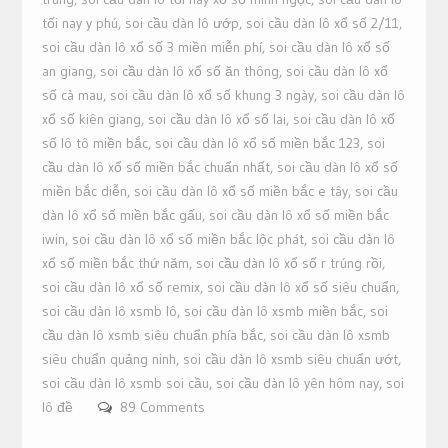
tối nay y phú
,
soi cầu dàn lô ướp
,
soi cầu dàn lô xổ số 2/11
,
soi cầu dàn lô xổ số 3 miền miễn phí
,
soi cầu dàn lô xổ số
an giang
,
soi cầu dàn lô xổ số ăn thông
,
soi cầu dàn lô xổ
số cà mau
,
soi cầu dàn lô xổ số khung 3 ngày
,
soi cầu dàn lô
xổ số kiên giang
,
soi cầu dàn lô xổ số lai
,
soi cầu dàn lô xổ
số lô tô miền bắc
,
soi cầu dàn lô xổ số miền bắc 123
,
soi
cầu dàn lô xổ số miền bắc chuẩn nhất
,
soi cầu dàn lô xổ số
miền bắc diễn
,
soi cầu dàn lô xổ số miền bắc e tây
,
soi cầu
dàn lô xổ số miền bắc gấu
,
soi cầu dàn lô xổ số miền bắc
iwin
,
soi cầu dàn lô xổ số miền bắc lộc phát
,
soi cầu dàn lô
xổ số miền bắc thứ năm
,
soi cầu dàn lô xổ số r trúng rồi
,
soi cầu dàn lô xổ số remix
,
soi cầu dàn lô xổ số siêu chuẩn
,
soi cầu dàn lô xsmb lô
,
soi cầu dàn lô xsmb miền bắc
,
soi
cầu dàn lô xsmb siêu chuẩn phía bắc
,
soi cầu dàn lô xsmb
siêu chuẩn quảng ninh
,
soi cầu dàn lô xsmb siêu chuẩn ướt
,
soi cầu dàn lô xsmb soi cầu
,
soi cầu dàn lô yên hôm nay
,
soi
lô đề
89 Comments