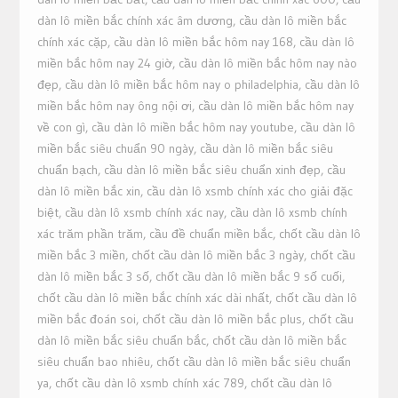
dàn lô miền bắc chính xác âm dương
,
cầu dàn lô miền bắc
chính xác cặp
,
cầu dàn lô miền bắc hôm nay 168
,
cầu dàn lô
miền bắc hôm nay 24 giờ
,
cầu dàn lô miền bắc hôm nay nào
đẹp
,
cầu dàn lô miền bắc hôm nay o philadelphia
,
cầu dàn lô
miền bắc hôm nay ông nội ơi
,
cầu dàn lô miền bắc hôm nay
về con gì
,
cầu dàn lô miền bắc hôm nay youtube
,
cầu dàn lô
miền bắc siêu chuẩn 90 ngày
,
cầu dàn lô miền bắc siêu
chuẩn bạch
,
cầu dàn lô miền bắc siêu chuẩn xinh đẹp
,
cầu
dàn lô miền bắc xin
,
cầu dàn lô xsmb chính xác cho giải đặc
biệt
,
cầu dàn lô xsmb chính xác nay
,
cầu dàn lô xsmb chính
xác trăm phần trăm
,
cầu đề chuẩn miền bắc
,
chốt cầu dàn lô
miền bắc 3 miền
,
chốt cầu dàn lô miền bắc 3 ngày
,
chốt cầu
dàn lô miền bắc 3 số
,
chốt cầu dàn lô miền bắc 9 số cuối
,
chốt cầu dàn lô miền bắc chính xác dài nhất
,
chốt cầu dàn lô
miền bắc đoán soi
,
chốt cầu dàn lô miền bắc plus
,
chốt cầu
dàn lô miền bắc siêu chuẩn bắc
,
chốt cầu dàn lô miền bắc
siêu chuẩn bao nhiêu
,
chốt cầu dàn lô miền bắc siêu chuẩn
ya
,
chốt cầu dàn lô xsmb chính xác 789
,
chốt cầu dàn lô