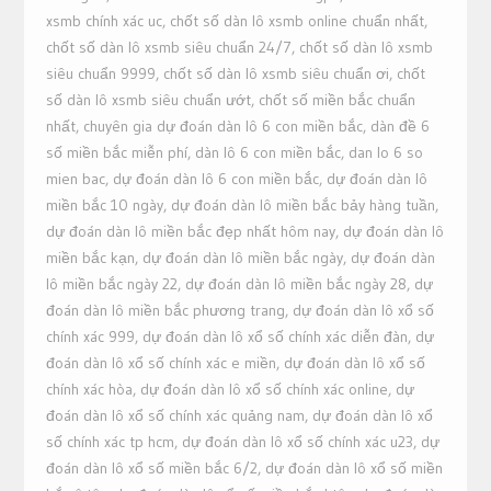
xsmb chính xác uc
,
chốt số dàn lô xsmb online chuẩn nhất
,
chốt số dàn lô xsmb siêu chuẩn 24/7
,
chốt số dàn lô xsmb
siêu chuẩn 9999
,
chốt số dàn lô xsmb siêu chuẩn ơi
,
chốt
số dàn lô xsmb siêu chuẩn ướt
,
chốt số miền bắc chuẩn
nhất
,
chuyên gia dự đoán dàn lô 6 con miền bắc
,
dàn đề 6
số miền bắc miễn phí
,
dàn lô 6 con miền bắc
,
dan lo 6 so
mien bac
,
dự đoán dàn lô 6 con miền bắc
,
dự đoán dàn lô
miền bắc 10 ngày
,
dự đoán dàn lô miền bắc bảy hàng tuần
,
dự đoán dàn lô miền bắc đẹp nhất hôm nay
,
dự đoán dàn lô
miền bắc kạn
,
dự đoán dàn lô miền bắc ngày
,
dự đoán dàn
lô miền bắc ngày 22
,
dự đoán dàn lô miền bắc ngày 28
,
dự
đoán dàn lô miền bắc phương trang
,
dự đoán dàn lô xổ số
chính xác 999
,
dự đoán dàn lô xổ số chính xác diễn đàn
,
dự
đoán dàn lô xổ số chính xác e miền
,
dự đoán dàn lô xổ số
chính xác hòa
,
dự đoán dàn lô xổ số chính xác online
,
dự
đoán dàn lô xổ số chính xác quảng nam
,
dự đoán dàn lô xổ
số chính xác tp hcm
,
dự đoán dàn lô xổ số chính xác u23
,
dự
đoán dàn lô xổ số miền bắc 6/2
,
dự đoán dàn lô xổ số miền