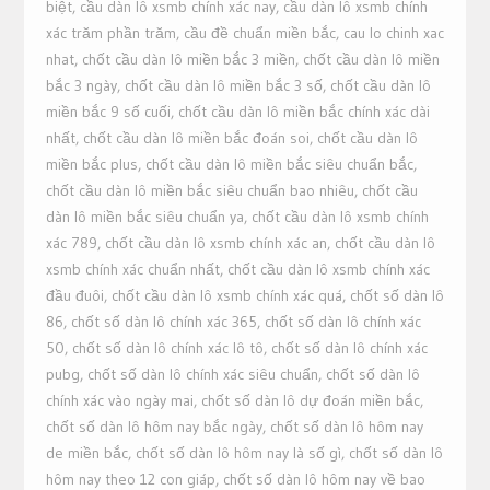
biệt
,
cầu dàn lô xsmb chính xác nay
,
cầu dàn lô xsmb chính
xác trăm phần trăm
,
cầu đề chuẩn miền bắc
,
cau lo chinh xac
nhat
,
chốt cầu dàn lô miền bắc 3 miền
,
chốt cầu dàn lô miền
bắc 3 ngày
,
chốt cầu dàn lô miền bắc 3 số
,
chốt cầu dàn lô
miền bắc 9 số cuối
,
chốt cầu dàn lô miền bắc chính xác dài
nhất
,
chốt cầu dàn lô miền bắc đoán soi
,
chốt cầu dàn lô
miền bắc plus
,
chốt cầu dàn lô miền bắc siêu chuẩn bắc
,
chốt cầu dàn lô miền bắc siêu chuẩn bao nhiêu
,
chốt cầu
dàn lô miền bắc siêu chuẩn ya
,
chốt cầu dàn lô xsmb chính
xác 789
,
chốt cầu dàn lô xsmb chính xác an
,
chốt cầu dàn lô
xsmb chính xác chuẩn nhất
,
chốt cầu dàn lô xsmb chính xác
đầu đuôi
,
chốt cầu dàn lô xsmb chính xác quá
,
chốt số dàn lô
86
,
chốt số dàn lô chính xác 365
,
chốt số dàn lô chính xác
50
,
chốt số dàn lô chính xác lô tô
,
chốt số dàn lô chính xác
pubg
,
chốt số dàn lô chính xác siêu chuẩn
,
chốt số dàn lô
chính xác vào ngày mai
,
chốt số dàn lô dự đoán miền bắc
,
chốt số dàn lô hôm nay bắc ngày
,
chốt số dàn lô hôm nay
de miền bắc
,
chốt số dàn lô hôm nay là số gì
,
chốt số dàn lô
hôm nay theo 12 con giáp
,
chốt số dàn lô hôm nay về bao