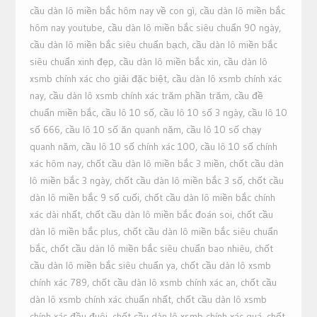
cầu dàn lô miền bắc hôm nay về con gì
,
cầu dàn lô miền bắc
hôm nay youtube
,
cầu dàn lô miền bắc siêu chuẩn 90 ngày
,
cầu dàn lô miền bắc siêu chuẩn bạch
,
cầu dàn lô miền bắc
siêu chuẩn xinh đẹp
,
cầu dàn lô miền bắc xin
,
cầu dàn lô
xsmb chính xác cho giải đặc biệt
,
cầu dàn lô xsmb chính xác
nay
,
cầu dàn lô xsmb chính xác trăm phần trăm
,
cầu đề
chuẩn miền bắc
,
cầu lô 10 số
,
cầu lô 10 số 3 ngày
,
cầu lô 10
số 666
,
cầu lô 10 số ăn quanh năm
,
cầu lô 10 số chạy
quanh năm
,
cầu lô 10 số chính xác 100
,
cầu lô 10 số chính
xác hôm nay
,
chốt cầu dàn lô miền bắc 3 miền
,
chốt cầu dàn
lô miền bắc 3 ngày
,
chốt cầu dàn lô miền bắc 3 số
,
chốt cầu
dàn lô miền bắc 9 số cuối
,
chốt cầu dàn lô miền bắc chính
xác dài nhất
,
chốt cầu dàn lô miền bắc đoán soi
,
chốt cầu
dàn lô miền bắc plus
,
chốt cầu dàn lô miền bắc siêu chuẩn
bắc
,
chốt cầu dàn lô miền bắc siêu chuẩn bao nhiêu
,
chốt
cầu dàn lô miền bắc siêu chuẩn ya
,
chốt cầu dàn lô xsmb
chính xác 789
,
chốt cầu dàn lô xsmb chính xác an
,
chốt cầu
dàn lô xsmb chính xác chuẩn nhất
,
chốt cầu dàn lô xsmb
chính xác đầu đuôi
,
chốt cầu dàn lô xsmb chính xác quá
,
chốt