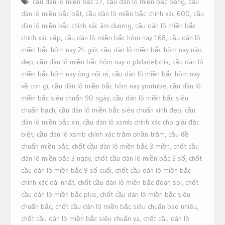
cầu dàn lô miền bắc 17
,
cầu dàn lô miền bắc bảng
,
cầu
dàn lô miền bắc bắt
,
cầu dàn lô miền bắc chính xác 600
,
cầu
dàn lô miền bắc chính xác âm dương
,
cầu dàn lô miền bắc
chính xác cặp
,
cầu dàn lô miền bắc hôm nay 168
,
cầu dàn lô
miền bắc hôm nay 24 giờ
,
cầu dàn lô miền bắc hôm nay nào
đẹp
,
cầu dàn lô miền bắc hôm nay o philadelphia
,
cầu dàn lô
miền bắc hôm nay ông nội ơi
,
cầu dàn lô miền bắc hôm nay
về con gì
,
cầu dàn lô miền bắc hôm nay youtube
,
cầu dàn lô
miền bắc siêu chuẩn 90 ngày
,
cầu dàn lô miền bắc siêu
chuẩn bạch
,
cầu dàn lô miền bắc siêu chuẩn xinh đẹp
,
cầu
dàn lô miền bắc xin
,
cầu dàn lô xsmb chính xác cho giải đặc
biệt
,
cầu dàn lô xsmb chính xác trăm phần trăm
,
cầu đề
chuẩn miền bắc
,
chốt cầu dàn lô miền bắc 3 miền
,
chốt cầu
dàn lô miền bắc 3 ngày
,
chốt cầu dàn lô miền bắc 3 số
,
chốt
cầu dàn lô miền bắc 9 số cuối
,
chốt cầu dàn lô miền bắc
chính xác dài nhất
,
chốt cầu dàn lô miền bắc đoán soi
,
chốt
cầu dàn lô miền bắc plus
,
chốt cầu dàn lô miền bắc siêu
chuẩn bắc
,
chốt cầu dàn lô miền bắc siêu chuẩn bao nhiêu
,
chốt cầu dàn lô miền bắc siêu chuẩn ya
,
chốt cầu dàn lô