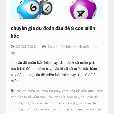
chuyên gia dự đoán dàn đề 8 con miền
bắc
05/08/2026
Xsmb miền bắc
,
Xsmb miền bắc
vip
soi cầu đề miền bắc hôm nay, dàn de 4 số miễn phí,
bạch thủ đề mb hôm nay, cầu lô xổ số miền bắc hôm
nay đề online, cầu đề miền bắc hôm nay, xin số đề 3
miền,…
các đề miễn phí trên fpt play
,
cách bắt đề đầu đuôi
,
cách
tính tiền lô đề đầu đuôi
,
cầu dàn đề hôm nay
,
cầu dàn đề
hôm nay 00
,
cầu dàn đề hôm nay 200 ngày
,
cầu dàn đề
hôm nay 90 ngày
,
cầu dàn đề hôm nay ăn cơm
,
cầu dàn đề