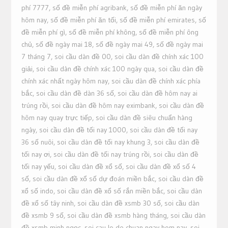
phí 7777
,
số đề miễn phí agribank
,
số đề miễn phí ăn ngày
hôm nay
,
số đề miễn phí ăn tối
,
số đề miễn phí emirates
,
số
đề miễn phí gì
,
số đề miễn phí không
,
số đề miễn phí ông
chủ
,
số đề ngày mai 18
,
số đề ngày mai 49
,
số đề ngày mai
7 tháng 7
,
soi cầu dàn đề 00
,
soi cầu dàn đề chính xác 100
giải
,
soi cầu dàn đề chính xác 100 ngày qua
,
soi cầu dàn đề
chính xác nhất ngày hôm nay
,
soi cầu dàn đề chính xác phía
bắc
,
soi cầu dàn đề dàn 36 số
,
soi cầu dàn đề hôm nay ai
trúng rồi
,
soi cầu dàn đề hôm nay eximbank
,
soi cầu dàn đề
hôm nay quay trực tiếp
,
soi cầu dàn đề siêu chuẩn hàng
ngày
,
soi cầu dàn đề tối nay 1000
,
soi cầu dàn đề tối nay
36 số nuôi
,
soi cầu dàn đề tối nay khung 3
,
soi cầu dàn đề
tối nay ơi
,
soi cầu dàn đề tối nay trúng rồi
,
soi cầu dàn đề
tối nay yếu
,
soi cầu dàn đề xổ số
,
soi cầu dàn đề xổ số 4
số
,
soi cầu dàn đề xổ số dự đoán miền bắc
,
soi cầu dàn đề
xổ số indo
,
soi cầu dàn đề xổ số rắn miền bắc
,
soi cầu dàn
đề xổ số tây ninh
,
soi cầu dàn đề xsmb 30 số
,
soi cầu dàn
đề xsmb 9 số
,
soi cầu dàn đề xsmb hàng tháng
,
soi cầu dàn
đề xsmb minh ngọc
,
soi cau lo de chuan ngay hom nay
,
soi