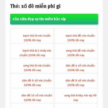
Thẻ:
số đề miễn phí gì
cầu siêu đẹp uy tín miền bắc víp
bạch thủ lô mb chuẩn
bạch thủ đề mb chuẩn
100% tối nay
100% tối nay
bạch thủ lô 2 nháy mb
song thủ đề mb chuẩn
chuẩn 100% tối nay
100% tối nay
song thủ lô mb chuẩn
dàn đề 4 số mb chuẩn
100% tối nay
100% tối nay
dàn đề 6 số mb chuẩn
dàn đề 8 số mb chuẩn
100% tối nay
100% tối nay
dàn đề 10 số mb chuẩn
song thủ lô kép mb víp tối
100% tối nay
nay