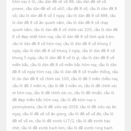
hôm nay ô tô
,
cầu dàn đề xổ số 88
,
cầu dàn đề xổ số
power
,
cầu dàn đề xổ số u60
,
cầu đề 8 số
,
cầu lô dàn đề 8
số
,
cầu lô dàn đề 8 số 3 ngày
,
cầu lô dàn đề 8 số 888
,
cầu
lô dàn đề 8 số ăn quanh năm
,
cầu lô dàn đề 8 số chạy
quanh năm
,
cầu lô dàn đề 8 số chính xác 100
,
cầu lô dàn đề
8 số đẹp nhất hôm nay
,
cầu lô dàn đề 8 số hình quả trám
,
cầu lô dàn đề 8 số hôm nay
,
cầu lô dàn đề 8 số khung 2
ngày
,
cầu lô dàn đề 8 số khung 3 ngày
,
cầu lô dàn đề 8 số
khung 5 ngày
,
cầu lô dàn đề 8 số là gì
,
cầu lô dàn đề 8 số
miền bắc
,
cầu lô dàn đề 8 số miền bắc hôm nay
,
cầu lô dàn
đề 8 số ngày hôm nay
,
cầu lô dàn đề 8 số truyền thống
,
cầu
lô de dàn đề 8 số chính xác 100
,
cầu lô đề 3 miền chiều nay
,
cầu lô đề 3 miền in
,
cầu lô đề 3 miền vn
,
cầu lô đề chính xác
ơi hôm nay
,
cầu lô đề chính xác us
,
cầu lô đề chuẩn
,
cầu lô
đề đẹp miền bắc hôm nay
,
cầu lô đề hôm nay o
pennsylvania
,
cầu lô đề siêu vip 2018
,
cầu lô đề siêu vip ăn
ngay
,
cầu lô đề xổ số ăn giang
,
cầu lô đề xổ số đá
,
cầu lô
đề xổ số xe
,
cầu lô đề xsmb 4/7/2
,
cầu lô đề xsmb bạc
nhớ
,
cầu lô đề xsmb bach kim
,
cầu lô đề xsmb rong bạch