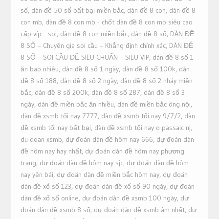
số
,
dàn đề 50 số bất bại miền bắc
,
dàn đề 8 con
,
dàn đề 8
con mb
,
dàn đề 8 con mb - chốt dàn đề 8 con mb siêu cao
cấp víp - soi
,
dàn đề 8 con miền bắc
,
dàn đề 8 số
,
DÀN ĐỀ
8 SỐ – Chuyên gia soi cầu – Khẳng định chính xác
,
DÀN ĐỀ
8 SỐ – SOI CẦU ĐỀ SIÊU CHUẨN – SIÊU VIP
,
dàn đề 8 số 1
ăn bao nhiêu
,
dàn đề 8 số 1 ngày
,
dàn đề 8 số 100k
,
dàn
đề 8 số 188
,
dàn đề 8 số 2 ngày
,
dàn đề 8 số 2 nháy miền
bắc
,
dàn đề 8 số 200k
,
dàn đề 8 số 287
,
dàn đề 8 số 3
ngày
,
dàn đề miền bắc ăn nhiều
,
dàn đề miền bắc ông nội
,
dàn đề xsmb tối nay 7777
,
dàn đề xsmb tối nay 9/7/2
,
dàn
đề xsmb tối nay bất bại
,
dàn đề xsmb tối nay o passaic nj
,
du doan xsmb
,
dự đoán dàn đề hôm nay 666
,
dự đoán dàn
đề hôm nay hay nhất
,
dự đoán dàn đề hôm nay phương
trang
,
dự đoán dàn đề hôm nay sjc
,
dự đoán dàn đề hôm
nay yên bái
,
dự đoán dàn đề miền bắc hôm nay
,
dự đoán
dàn đề xổ số 123
,
dự đoán dàn đề xổ số 90 ngày
,
dự đoán
dàn đề xổ số online
,
dự đoán dàn đề xsmb 100 ngày
,
dự
đoán dàn đề xsmb 8 số
,
dự đoán dàn đề xsmb âm nhất
,
dự