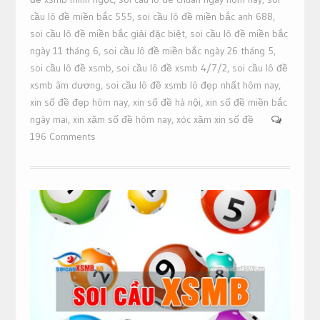
cầu lô đề miền bắc 555
,
soi cầu lô đề miền bắc anh 688
,
soi cầu lô đề miền bắc giải đặc biệt
,
soi cầu lô đề miền bắc
ngày 11 tháng 6
,
soi cầu lô đề miền bắc ngày 26 tháng 5
,
soi cầu lô đề xsmb
,
soi cầu lô đề xsmb 4/7/2
,
soi cầu lô đề
xsmb âm dương
,
soi cầu lô đề xsmb lô đẹp nhất hôm nay
,
xin số đề đẹp hôm nay
,
xin số đề hà nội
,
xin số đề miền bắc
ngày mai
,
xin xăm số đề hôm nay
,
xóc xăm xin số đề
196 Comments