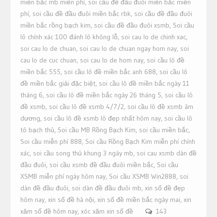
miền bắc mb miễn phí
,
soi cầu đề đầu đuôi miền bắc miễn
phí
,
soi cầu đề đầu đuôi miền bắc rbk
,
soi cầu đề đầu đuôi
miền bắc rồng bạch kim
,
soi cầu đề đầu đuôi xsmb
,
Soi cầu
lô chính xác 100 đánh lô không lỗ
,
soi cau lo de chinh xac
,
soi cau lo de chuan
,
soi cau lo de chuan ngay hom nay
,
soi
cau lo de cuc chuan
,
soi cau lo de hom nay
,
soi cầu lô đề
miền bắc 555
,
soi cầu lô đề miền bắc anh 688
,
soi cầu lô
đề miền bắc giải đặc biệt
,
soi cầu lô đề miền bắc ngày 11
tháng 6
,
soi cầu lô đề miền bắc ngày 26 tháng 5
,
soi cầu lô
đề xsmb
,
soi cầu lô đề xsmb 4/7/2
,
soi cầu lô đề xsmb âm
dương
,
soi cầu lô đề xsmb lô đẹp nhất hôm nay
,
soi cầu lô
tô bạch thủ
,
Soi cầu MB Rồng Bạch Kim
,
soi cầu miền bắc
,
Soi cầu miễn phí 888
,
Soi cầu Rồng Bạch Kim miễn phí chính
xác
,
soi cầu song thủ khung 3 ngày mb
,
soi cau xsmb dàn đề
đầu đuôi
,
soi cầu xsmb đề đầu đuôi miền bắc
,
Soi cầu
XSMB miễn phí ngày hôm nay
,
Soi cầu XSMB Win2888
,
soi
dàn đề đầu đuôi
,
soi dàn đề đầu đuôi mb
,
xin số đề đẹp
hôm nay
,
xin số đề hà nội
,
xin số đề miền bắc ngày mai
,
xin
xăm số đề hôm nay
,
xóc xăm xin số đề
143