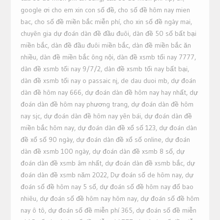
google ơi cho em xin con số đề
,
cho số đề hôm nay mien
bac
,
cho số đề miền bắc miễn phí
,
cho xin số đề ngày mai
,
chuyên gia dự đoán dàn đề đầu đuôi
,
dàn đề 50 số bất bại
miền bắc
,
dàn đề đầu đuôi miền bắc
,
dàn đề miền bắc ăn
nhiều
,
dàn đề miền bắc ông nội
,
dàn đề xsmb tối nay 7777
,
dàn đề xsmb tối nay 9/7/2
,
dàn đề xsmb tối nay bất bại
,
dàn đề xsmb tối nay o passaic nj
,
de dau duoi mb
,
dự đoán
dàn đề hôm nay 666
,
dự đoán dàn đề hôm nay hay nhất
,
dự
đoán dàn đề hôm nay phương trang
,
dự đoán dàn đề hôm
nay sjc
,
dự đoán dàn đề hôm nay yên bái
,
dự đoán dàn đề
miền bắc hôm nay
,
dự đoán dàn đề xổ số 123
,
dự đoán dàn
đề xổ số 90 ngày
,
dự đoán dàn đề xổ số online
,
dự đoán
dàn đề xsmb 100 ngày
,
dự đoán dàn đề xsmb 8 số
,
dự
đoán dàn đề xsmb âm nhất
,
dự đoán dàn đề xsmb bắc
,
dự
đoán dàn đề xsmb năm 2022
,
Dự đoán số de hôm nay
,
dự
đoán số đề hôm nay 5 số
,
dự đoán số đề hôm nay đổ bao
nhiêu
,
dự đoán số đề hôm nay hôm nay
,
dự đoán số đề hôm
nay ô tô
,
dự đoán số đề miễn phí 365
,
dự đoán số đề miễn