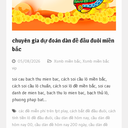
chuyên gia dự đoán dàn đề đầu đuôi miền
bắc
05/08/2026
Xsmb miền bắc
,
Xsmb miền bắc
vip
soi cau bach thu mien bac, cách soi cầu lô miền bắc,
cách soi cầu lô chuẩn, cách soi lô đề miền bắc, soi cau
danh de mien bac, bach thu lo mien bac, bạch thủ lô,
phuong phap bat…
các đề miễn phí trên fpt play
,
cách bắt đề đầu đuôi
,
cách
tính tiền lô đề đầu đuôi
,
cầu dàn đề hôm nay
,
cầu dàn đề
hôm nay 00
,
cầu dàn đề hôm nay 200 ngày
,
cầu dàn đề