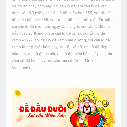
de chuan ngay hom nay
,
soi cầu lô đề
,
soi cầu lô đề dự
đoán xổ số 3 miền
,
soi cầu lô đề miền bắc 555
,
soi cầu lô
đề miền bắc anh 688
,
soi cầu lô đề miền bắc giải đặc biệt
,
soi cầu lô đề miền bắc ngày 11 tháng 6
,
soi cầu lô đề miền
bắc ngày 26 tháng 5
,
soi cầu lô đề xsmb
,
soi cầu lô đề
xsmb 4/7/2
,
soi cầu lô đề xsmb âm dương
,
soi cầu lô đề
xsmb lô đẹp nhất hôm nay
,
soi cầu xổ số
,
xin số đề đẹp
hôm nay
,
xin số đề hà nội
,
xin số đề miền bắc ngày mai
,
xin
xăm số đề hôm nay
,
xóc xăm xin số đề
87
Comments