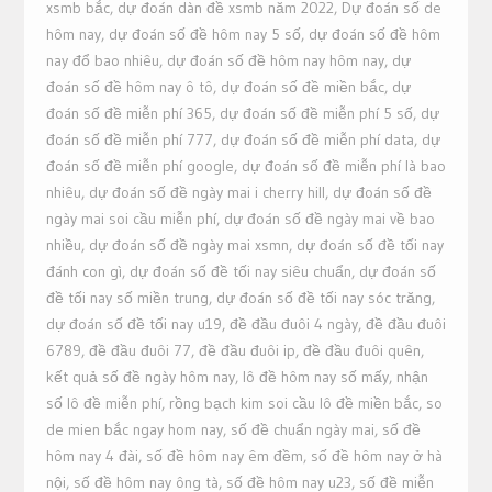
xsmb bắc
,
dự đoán dàn đề xsmb năm 2022
,
Dự đoán số de
hôm nay
,
dự đoán số đề hôm nay 5 số
,
dự đoán số đề hôm
nay đổ bao nhiêu
,
dự đoán số đề hôm nay hôm nay
,
dự
đoán số đề hôm nay ô tô
,
dự đoán số đề miền bắc
,
dự
đoán số đề miễn phí 365
,
dự đoán số đề miễn phí 5 số
,
dự
đoán số đề miễn phí 777
,
dự đoán số đề miễn phí data
,
dự
đoán số đề miễn phí google
,
dự đoán số đề miễn phí là bao
nhiêu
,
dự đoán số đề ngày mai i cherry hill
,
dự đoán số đề
ngày mai soi cầu miễn phí
,
dự đoán số đề ngày mai về bao
nhiều
,
dự đoán số đề ngày mai xsmn
,
dự đoán số đề tối nay
đánh con gì
,
dự đoán số đề tối nay siêu chuẩn
,
dự đoán số
đề tối nay số miền trung
,
dự đoán số đề tối nay sóc trăng
,
dự đoán số đề tối nay u19
,
đề đầu đuôi 4 ngày
,
đề đầu đuôi
6789
,
đề đầu đuôi 77
,
đề đầu đuôi ip
,
đề đầu đuôi quên
,
kết quả số đề ngày hôm nay
,
lô đề hôm nay số mấy
,
nhận
số lô đề miễn phí
,
rồng bạch kim soi cầu lô đề miền bắc
,
so
de mien bắc ngay hom nay
,
số đề chuẩn ngày mai
,
số đề
hôm nay 4 đài
,
số đề hôm nay êm đềm
,
số đề hôm nay ở hà
nội
,
số đề hôm nay ông tà
,
số đề hôm nay u23
,
số đề miễn