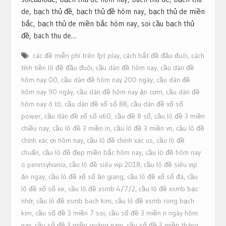
de, bạch thủ đề, bạch thủ đề hôm nay, bạch thủ de miền
bắc, bạch thủ de miền bắc hôm nay, soi cầu bạch thủ
đề, bach thu de…
các đề miễn phí trên fpt play
,
cách bắt đề đầu đuôi
,
cách
tính tiền lô đề đầu đuôi
,
cầu dàn đề hôm nay
,
cầu dàn đề
hôm nay 00
,
cầu dàn đề hôm nay 200 ngày
,
cầu dàn đề
hôm nay 90 ngày
,
cầu dàn đề hôm nay ăn cơm
,
cầu dàn đề
hôm nay ô tô
,
cầu dàn đề xổ số 88
,
cầu dàn đề xổ số
power
,
cầu dàn đề xổ số u60
,
cầu đề 8 số
,
cầu lô đề 3 miền
chiều nay
,
cầu lô đề 3 miền in
,
cầu lô đề 3 miền vn
,
cầu lô đề
chính xác ơi hôm nay
,
cầu lô đề chính xác us
,
cầu lô đề
chuẩn
,
cầu lô đề đẹp miền bắc hôm nay
,
cầu lô đề hôm nay
o pennsylvania
,
cầu lô đề siêu vip 2018
,
cầu lô đề siêu vip
ăn ngay
,
cầu lô đề xổ số ăn giang
,
cầu lô đề xổ số đá
,
cầu
lô đề xổ số xe
,
cầu lô đề xsmb 4/7/2
,
cầu lô đề xsmb bạc
nhớ
,
cầu lô đề xsmb bach kim
,
cầu lô đề xsmb rong bạch
kim
,
cầu số đề 3 miền 7 soi
,
cầu số đề 3 miền n ngày hôm
nay
,
cầu số đề 3 miền quảng nam
,
cầu số đề 3 miền tháng