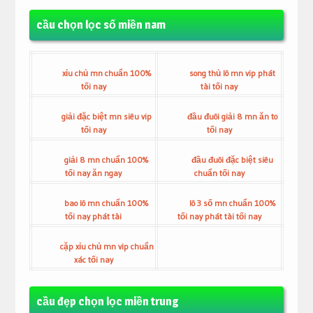
cầu chọn lọc số miền nam
xỉu chủ mn chuẩn 100%
song thủ lô mn vip phát
tối nay
tài tối nay
giải đặc biệt mn siêu vip
đầu đuôi giải 8 mn ăn to
tối nay
tối nay
giải 8 mn chuẩn 100%
đầu đuôi đặc biệt siêu
tối nay ăn ngay
chuẩn tối nay
bao lô mn chuẩn 100%
lô 3 số mn chuẩn 100%
tối nay phát tài
tối nay phát tài tối nay
cặp xỉu chủ mn vip chuẩn
xác tối nay
cầu đẹp chọn lọc miền trung