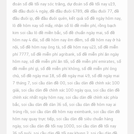
đoán số đề tối nay sóc trăng
,
dự đoán số đề tối nay u19
,
đề đầu đuôi 4 ngày
,
đề đầu đuôi 6789
,
đề đầu đuôi 77
,
đề
đầu đuôi ip
,
đề đầu đuôi quên
,
kết quả số đề ngày hôm nay
,
lô đề hôm nay số mấy
,
nhận số lô đề miễn phí
,
rồng bạch
kim soi cầu lô đề miền bắc
,
số đề chuẩn ngày mai
,
số đề
hôm nay 4 đài
,
số đề hôm nay êm đềm
,
số đề hôm nay ở hà
nội
,
số đề hôm nay ông tà
,
số đề hôm nay u23
,
số đề miễn
phí 7777
,
số đề miễn phí agribank
,
số đề miễn phí ăn ngày
hôm nay
,
số đề miễn phí ăn tối
,
số đề miễn phí emirates
,
số
đề miễn phí gì
,
số đề miễn phí không
,
số đề miễn phí ông
chủ
,
số đề ngày mai 18
,
số đề ngày mai 49
,
số đề ngày mai
7 tháng 7
,
soi cầu dàn đề 00
,
soi cầu dàn đề chính xác 100
giải
,
soi cầu dàn đề chính xác 100 ngày qua
,
soi cầu dàn đề
chính xác nhất ngày hôm nay
,
soi cầu dàn đề chính xác phía
bắc
,
soi cầu dàn đề dàn 36 số
,
soi cầu dàn đề hôm nay ai
trúng rồi
,
soi cầu dàn đề hôm nay eximbank
,
soi cầu dàn đề
hôm nay quay trực tiếp
,
soi cầu dàn đề siêu chuẩn hàng
ngày
,
soi cầu dàn đề tối nay 1000
,
soi cầu dàn đề tối nay
36 số nuôi
,
soi cầu dàn đề tối nay khung 3
,
soi cầu dàn đề