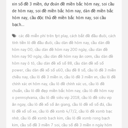
xin số đề 3 miền, dự đoán đề miền bắc hôm nay, soi cầu
de hôm nay, soi đề miền bắc hôm nay, dàn đề miền bắc
hôm nay, cầu độc thủ đề miền bắc hôm nay, soi cầu
bạch…
các đề miễn phí trên fpt play
,
cách bắt đề đầu đuôi
,
cách
tính tiền lô đề đầu đuôi
,
cầu dàn đề hôm nay
,
cầu dàn đề
hôm nay 00
,
cầu dàn đề hôm nay 200 ngày
,
cầu dàn đề
hôm nay 90 ngày
,
cầu dàn đề hôm nay ăn cơm
,
cầu dàn đề
hôm nay ô tô
,
cầu dàn đề xổ số 88
,
cầu dàn đề xổ số
power
,
cầu dàn đề xổ số u60
,
cầu đề 8 số
,
cầu lô đề 3 miền
chiều nay
,
cầu lô đề 3 miền in
,
cầu lô đề 3 miền vn
,
cầu lô đề
chính xác ơi hôm nay
,
cầu lô đề chính xác us
,
cầu lô đề
chuẩn
,
cầu lô đề đẹp miền bắc hôm nay
,
cầu lô đề hôm nay
o pennsylvania
,
cầu lô đề siêu vip 2018
,
cầu lô đề siêu vip
ăn ngay
,
cầu lô đề xổ số ăn giang
,
cầu lô đề xổ số đá
,
cầu
lô đề xổ số xe
,
cầu lô đề xsmb 4/7/2
,
cầu lô đề xsmb bạc
nhớ
,
cầu lô đề xsmb bach kim
,
cầu lô đề xsmb rong bạch
kim
,
cầu số đề 3 miền 7 soi
,
cầu số đề 3 miền n ngày hôm