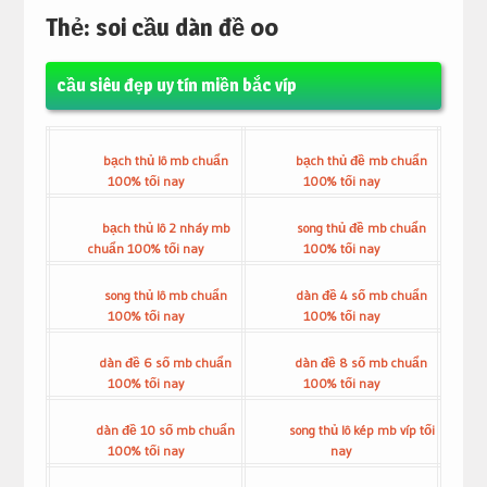
Thẻ:
soi cầu dàn đề 00
cầu siêu đẹp uy tín miền bắc víp
bạch thủ lô mb chuẩn
bạch thủ đề mb chuẩn
100% tối nay
100% tối nay
bạch thủ lô 2 nháy mb
song thủ đề mb chuẩn
chuẩn 100% tối nay
100% tối nay
song thủ lô mb chuẩn
dàn đề 4 số mb chuẩn
100% tối nay
100% tối nay
dàn đề 6 số mb chuẩn
dàn đề 8 số mb chuẩn
100% tối nay
100% tối nay
dàn đề 10 số mb chuẩn
song thủ lô kép mb víp tối
100% tối nay
nay