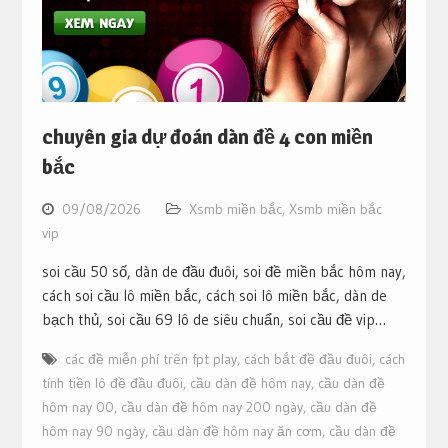
chuyên gia dự đoán dàn đề 4 con miền
bắc
09/08/2026
Xsmb miền bắc
,
Xsmb miền bắc
vip
soi cầu 50 số, dàn de đầu đuôi, soi đề miền bắc hôm nay,
cách soi cầu lô miền bắc, cách soi lô miền bắc, dàn de
bạch thủ, soi cầu 69 lô de siêu chuẩn, soi cầu đề vip…
các đề miễn phí trên fpt play
,
cách bắt đề đầu đuôi
,
cách
tính tiền lô đề đầu đuôi
,
cầu dàn đề hôm nay
,
cầu dàn đề
hôm nay 00
,
cầu dàn đề hôm nay 200 ngày
,
cầu dàn đề
hôm nay 90 ngày
,
cầu dàn đề hôm nay ăn cơm
,
cầu dàn đề