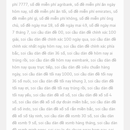
phí 7777
,
số đề miễn phí agribank
,
số đề miễn phí ăn ngày
hôm nay
,
số đề miễn phí ăn tối
,
số đề miễn phí emirates
,
số
đề miễn phí gì
,
số đề miễn phí không
,
số đề miễn phí ông
chủ
,
số đề ngày mai 18
,
số đề ngày mai 49
,
số đề ngày mai
7 tháng 7
,
soi cầu dàn đề 00
,
soi cầu dàn đề chính xác 100
giải
,
soi cầu dàn đề chính xác 100 ngày qua
,
soi cầu dàn đề
chính xác nhất ngày hôm nay
,
soi cầu dàn đề chính xác phía
bắc
,
soi cầu dàn đề dàn 36 số
,
soi cầu dàn đề hôm nay ai
trúng rồi
,
soi cầu dàn đề hôm nay eximbank
,
soi cầu dàn đề
hôm nay quay trực tiếp
,
soi cầu dàn đề siêu chuẩn hàng
ngày
,
soi cầu dàn đề tối nay 1000
,
soi cầu dàn đề tối nay
36 số nuôi
,
soi cầu dàn đề tối nay khung 3
,
soi cầu dàn đề
tối nay ơi
,
soi cầu dàn đề tối nay trúng rồi
,
soi cầu dàn đề
tối nay yếu
,
soi cầu dàn đề xổ số
,
soi cầu dàn đề xổ số 4
số
,
soi cầu dàn đề xổ số dự đoán miền bắc
,
soi cầu dàn đề
xổ số indo
,
soi cầu dàn đề xổ số rắn miền bắc
,
soi cầu dàn
đề xổ số tây ninh
,
soi cầu dàn đề xsmb 30 số
,
soi cầu dàn
đề xsmb 9 số
,
soi cầu dàn đề xsmb hàng tháng
,
soi cầu dàn
đề xsmb minh ngọc
,
soi cau lo de chuan ngay hom nay
,
soi