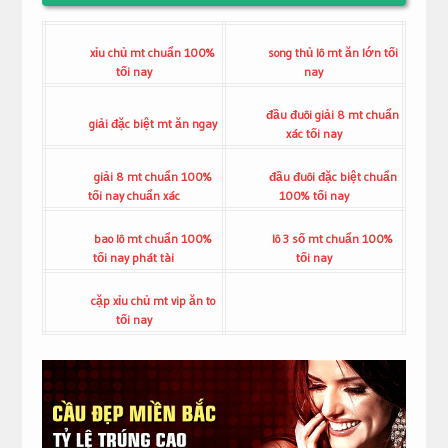
xỉu chủ mt chuẩn 100%
song thủ lô mt ăn lớn tối
tối nay
nay
đầu đuôi giải 8 mt chuẩn
giải đặc biệt mt ăn ngay
xác tối nay
giải 8 mt chuẩn 100%
đầu đuôi đặc biệt chuẩn
tối nay chuẩn xác
100% tối nay
bao lô mt chuẩn 100%
lô 3 số mt chuẩn 100%
tối nay phát tài
tối nay
cặp xỉu chủ mt vip ăn to
tối nay