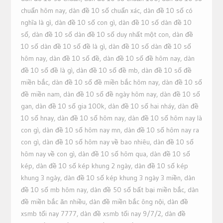
chuẩn hôm nay
,
dàn đề 10 số chuẩn xác
,
dàn đề 10 số có
nghĩa là gì
,
dàn đề 10 số con gì
,
dàn đề 10 số dàn đề 10
số
,
dàn đề 10 số dàn đề 10 số duy nhất một con
,
dàn đề
10 số dàn đề 10 số đề là gì
,
dàn đề 10 số dàn đề 10 số
hôm nay
,
dàn đề 10 số đề
,
dàn đề 10 số đề hôm nay
,
dàn
đề 10 số đề là gì
,
dàn đề 10 số đề mb
,
dàn đề 10 số đề
miền bắc
,
dàn đề 10 số đề miền bắc hôm nay
,
dàn đề 10 số
đề miền nam
,
dàn đề 10 số đề ngày hôm nay
,
dàn đề 10 số
gan
,
dàn đề 10 số gia 100k
,
dàn đề 10 số hai nháy
,
dàn đề
10 số hnay
,
dàn đề 10 số hôm nay
,
dàn đề 10 số hôm nay là
con gì
,
dàn đề 10 số hôm nay mn
,
dàn đề 10 số hôm nay ra
con gì
,
dàn đề 10 số hôm nay về bao nhiêu
,
dàn đề 10 số
hôm nay về con gì
,
dàn đề 10 số hôm qua
,
dàn đề 10 số
kép
,
dàn đề 10 số kép khung 2 ngày
,
dàn đề 10 số kép
khung 3 ngày
,
dàn đề 10 số kép khung 3 ngày 3 miền
,
dàn
đề 10 số mb hôm nay
,
dàn đề 50 số bất bại miền bắc
,
dàn
đề miền bắc ăn nhiều
,
dàn đề miền bắc ông nội
,
dàn đề
xsmb tối nay 7777
,
dàn đề xsmb tối nay 9/7/2
,
dàn đề