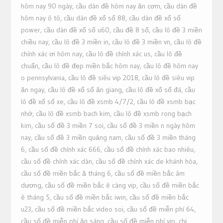
hôm nay 90 ngày
,
cầu dàn đề hôm nay ăn cơm
,
cầu dàn đề
hôm nay ô tô
,
cầu dàn đề xổ số 88
,
cầu dàn đề xổ số
power
,
cầu dàn đề xổ số u60
,
cầu đề 8 số
,
cầu lô đề 3 miền
chiều nay
,
cầu lô đề 3 miền in
,
cầu lô đề 3 miền vn
,
cầu lô đề
chính xác ơi hôm nay
,
cầu lô đề chính xác us
,
cầu lô đề
chuẩn
,
cầu lô đề đẹp miền bắc hôm nay
,
cầu lô đề hôm nay
o pennsylvania
,
cầu lô đề siêu vip 2018
,
cầu lô đề siêu vip
ăn ngay
,
cầu lô đề xổ số ăn giang
,
cầu lô đề xổ số đá
,
cầu
lô đề xổ số xe
,
cầu lô đề xsmb 4/7/2
,
cầu lô đề xsmb bạc
nhớ
,
cầu lô đề xsmb bach kim
,
cầu lô đề xsmb rong bạch
kim
,
cầu số đề 3 miền 7 soi
,
cầu số đề 3 miền n ngày hôm
nay
,
cầu số đề 3 miền quảng nam
,
cầu số đề 3 miền tháng
6
,
cầu số đề chính xác 666
,
cầu số đề chính xác bao nhiêu
,
cầu số đề chính xác dàn
,
cầu số đề chính xác de khánh hòa
,
cầu số đề miền bắc ă tháng 6
,
cầu số đề miền bắc âm
dương
,
cầu số đề miền bắc ê càng vip
,
cầu số đề miền bắc
ê tháng 5
,
cầu số đề miền bắc iwin
,
cầu số đề miền bắc
u23
,
cầu số đề miền bắc video soi
,
cầu số đề miễn phí 64
,
cầu số đề miễn phí ăn sáng
,
cầu số đề miễn phí vip
,
chị