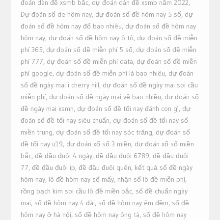
đoán dàn đề xsmb bắc
,
dự đoán dàn đề xsmb năm 2022
,
Dự đoán số de hôm nay
,
dự đoán số đề hôm nay 5 số
,
dự
đoán số đề hôm nay đổ bao nhiêu
,
dự đoán số đề hôm nay
hôm nay
,
dự đoán số đề hôm nay ô tô
,
dự đoán số đề miễn
phí 365
,
dự đoán số đề miễn phí 5 số
,
dự đoán số đề miễn
phí 777
,
dự đoán số đề miễn phí data
,
dự đoán số đề miễn
phí google
,
dự đoán số đề miễn phí là bao nhiêu
,
dự đoán
số đề ngày mai i cherry hill
,
dự đoán số đề ngày mai soi cầu
miễn phí
,
dự đoán số đề ngày mai về bao nhiều
,
dự đoán số
đề ngày mai xsmn
,
dự đoán số đề tối nay đánh con gì
,
dự
đoán số đề tối nay siêu chuẩn
,
dự đoán số đề tối nay số
miền trung
,
dự đoán số đề tối nay sóc trăng
,
dự đoán số
đề tối nay u19
,
dự đoán xổ số 3 miền
,
dự đoán xổ số miền
bắc
,
đề đầu đuôi 4 ngày
,
đề đầu đuôi 6789
,
đề đầu đuôi
77
,
đề đầu đuôi ip
,
đề đầu đuôi quên
,
kết quả số đề ngày
hôm nay
,
lô đề hôm nay số mấy
,
nhận số lô đề miễn phí
,
rồng bạch kim soi cầu lô đề miền bắc
,
số đề chuẩn ngày
mai
,
số đề hôm nay 4 đài
,
số đề hôm nay êm đềm
,
số đề
hôm nay ở hà nội
,
số đề hôm nay ông tà
,
số đề hôm nay