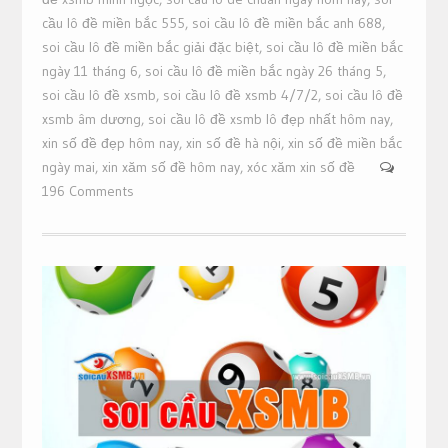
cầu lô đề miền bắc 555
,
soi cầu lô đề miền bắc anh 688
,
soi cầu lô đề miền bắc giải đặc biệt
,
soi cầu lô đề miền bắc
ngày 11 tháng 6
,
soi cầu lô đề miền bắc ngày 26 tháng 5
,
soi cầu lô đề xsmb
,
soi cầu lô đề xsmb 4/7/2
,
soi cầu lô đề
xsmb âm dương
,
soi cầu lô đề xsmb lô đẹp nhất hôm nay
,
xin số đề đẹp hôm nay
,
xin số đề hà nội
,
xin số đề miền bắc
ngày mai
,
xin xăm số đề hôm nay
,
xóc xăm xin số đề
196 Comments