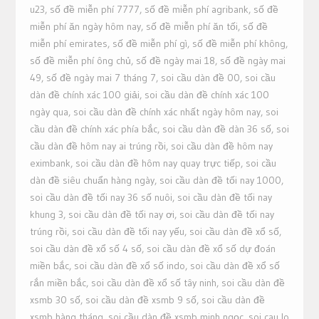
u23
,
số đề miễn phí 7777
,
số đề miễn phí agribank
,
số đề
miễn phí ăn ngày hôm nay
,
số đề miễn phí ăn tối
,
số đề
miễn phí emirates
,
số đề miễn phí gì
,
số đề miễn phí không
,
số đề miễn phí ông chủ
,
số đề ngày mai 18
,
số đề ngày mai
49
,
số đề ngày mai 7 tháng 7
,
soi cầu dàn đề 00
,
soi cầu
dàn đề chính xác 100 giải
,
soi cầu dàn đề chính xác 100
ngày qua
,
soi cầu dàn đề chính xác nhất ngày hôm nay
,
soi
cầu dàn đề chính xác phía bắc
,
soi cầu dàn đề dàn 36 số
,
soi
cầu dàn đề hôm nay ai trúng rồi
,
soi cầu dàn đề hôm nay
eximbank
,
soi cầu dàn đề hôm nay quay trực tiếp
,
soi cầu
dàn đề siêu chuẩn hàng ngày
,
soi cầu dàn đề tối nay 1000
,
soi cầu dàn đề tối nay 36 số nuôi
,
soi cầu dàn đề tối nay
khung 3
,
soi cầu dàn đề tối nay ơi
,
soi cầu dàn đề tối nay
trúng rồi
,
soi cầu dàn đề tối nay yếu
,
soi cầu dàn đề xổ số
,
soi cầu dàn đề xổ số 4 số
,
soi cầu dàn đề xổ số dự đoán
miền bắc
,
soi cầu dàn đề xổ số indo
,
soi cầu dàn đề xổ số
rắn miền bắc
,
soi cầu dàn đề xổ số tây ninh
,
soi cầu dàn đề
xsmb 30 số
,
soi cầu dàn đề xsmb 9 số
,
soi cầu dàn đề
xsmb hàng tháng
,
soi cầu dàn đề xsmb minh ngọc
,
soi cau lo