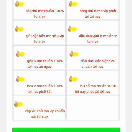
xỉu chủ mn chuẩn 100%
song thủ lô mn vip phát
tối nay
tài tối nay
giải đặc biệt mn siêu vip
đầu đuôi giải 8 mn ăn to
tối nay
tối nay
giải 8 mn chuẩn 100%
đầu đuôi đặc biệt siêu
tối nay ăn ngay
chuẩn tối nay
bao lô mn chuẩn 100%
lô 3 số mn chuẩn 100%
tối nay phát tài
tối nay phát tài tối nay
cặp xỉu chủ mn vip chuẩn
xác tối nay