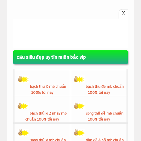
cầu siêu đẹp uy tín miền bắc víp
bạch thủ lô mb chuẩn
bạch thủ đề mb chuẩn
100% tối nay
100% tối nay
bạch thủ lô 2 nháy mb
song thủ đề mb chuẩn
chuẩn 100% tối nay
100% tối nay
song thủ lô mb chuẩn
dàn đề 4 số mb chuẩn