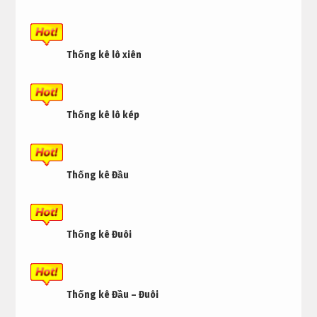
Thống kê lô xiên
Thống kê lô kép
Thống kê Đầu
Thống kê Đuôi
Thống kê Đầu – Đuôi