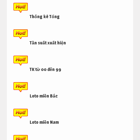
Thống kê Tổng
Tần suất xuất hiện
TK từ 00 đến 99
Loto miền Bắc
Loto miền Nam