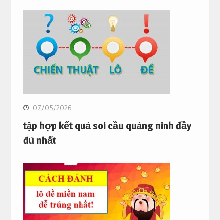
07/05/2026
tập hợp kết quả soi cầu quảng ninh đầy
đủ nhất