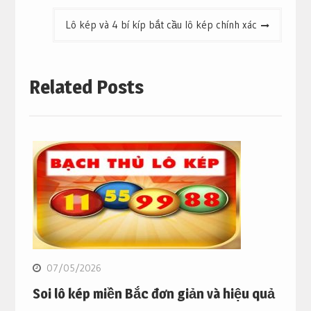
viết
Lô kép và 4 bí kíp bắt cầu lô kép chính xác
Related Posts
07/05/2026
Soi lô kép miền Bắc đơn giản và hiệu quả