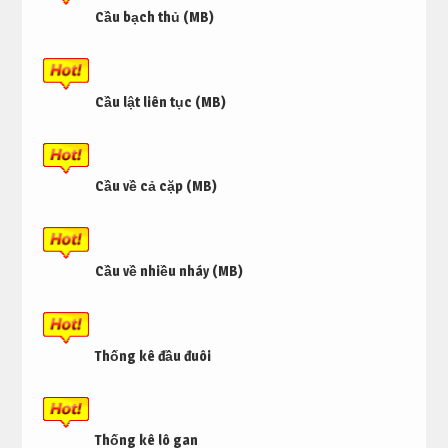
Cầu bạch thủ (MB)
Cầu lật liên tục (MB)
Cầu về cả cặp (MB)
Cầu về nhiều nháy (MB)
Thống kê đầu đuôi
Thống kê lô gan