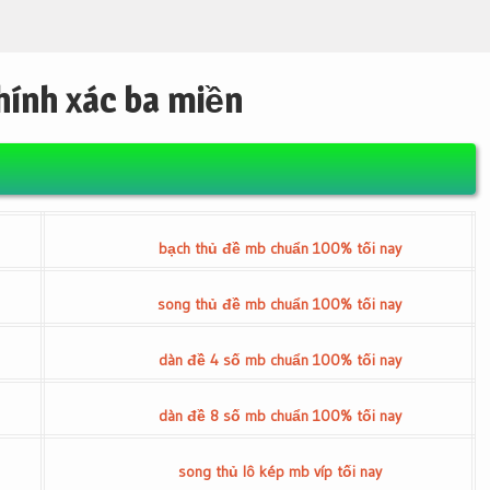
chính xác ba miền
bạch thủ đề mb chuẩn 100% tối nay
song thủ đề mb chuẩn 100% tối nay
dàn đề 4 số mb chuẩn 100% tối nay
dàn đề 8 số mb chuẩn 100% tối nay
song thủ lô kép mb víp tối nay