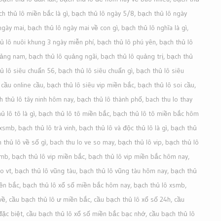
h thủ lô miền bắc là gì
,
bạch thủ lô ngày 5/8
,
bạch thủ lô ngày
ngày mai
,
bạch thủ lô ngày mai về con gì
,
bạch thủ lô nghĩa là gì
,
ủ lô nuôi khung 3 ngày miễn phí
,
bạch thủ lô phú yên
,
bạch thủ lô
uảng nam
,
bạch thủ lô quảng ngãi
,
bạch thủ lô quảng trị
,
bạch thủ
ủ lô siêu chuẩn 56
,
bạch thủ lô siêu chuẩn gì
,
bạch thủ lô siêu
 cầu online cầu
,
bạch thủ lô siêu vip miền bắc
,
bạch thủ lô soi cầu
,
h thủ lô tây ninh hôm nay
,
bạch thủ lô thành phố
,
bach thu lo thay
ủ lô tô là gì
,
bạch thủ lô tô miền bắc
,
bạch thủ lô tô miền bắc hôm
 xsmb
,
bạch thủ lô trà vinh
,
bạch thủ lô và độc thủ lô là gì
,
bạch thủ
 thủ lô về số gì
,
bach thu lo ve so may
,
bạch thủ lô vip
,
bạch thủ lô
 mb
,
bạch thủ lô vip miền bắc
,
bạch thủ lô vip miền bắc hôm nay
,
o vt
,
bạch thủ lô vũng tàu
,
bạch thủ lô vũng tàu hôm nay
,
bạch thủ
iền bắc
,
bạch thủ lô xổ số miền bắc hôm nay
,
bạch thủ lô xsmb
,
về
,
cầu bạch thủ lô ư miền bắc
,
cầu bạch thủ lô xổ số 24h
,
cầu
đặc biệt
,
cầu bạch thủ lô xổ số miền bắc bạc nhớ
,
cầu bạch thủ lô