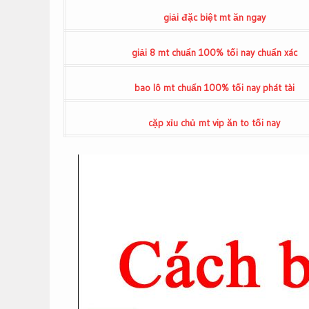
giải đặc biệt mt ăn ngay
giải 8 mt chuẩn 100% tối nay chuẩn xác
bao lô mt chuẩn 100% tối nay phát tài
cặp xỉu chủ mt vip ăn to tối nay