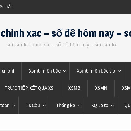
iền bắc
chuyên gia dự đoán bạch thủ lô miền bắc
o chinh xac – số đề hôm nay – so
soi cau lo chinh xac – số đề hôm nay – soi cau lo
ien phi
Xsmb miền bắc
Xsmb miền bắc vip
TRỰC TIẾP KẾT QUẢ XS
XSMB
XSMN
XSM
 toán
TK Cầu
Thống kê
KQ Lô tô
Qu