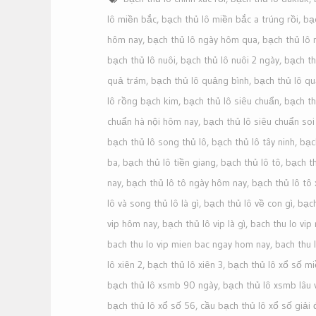
lô miền bắc
,
bạch thủ lô miền bắc a trúng rồi
,
bạc
hôm nay
,
bạch thủ lô ngày hôm qua
,
bạch thủ lô 
bạch thủ lô nuôi
,
bạch thủ lô nuôi 2 ngày
,
bạch th
quả trám
,
bạch thủ lô quảng bình
,
bạch thủ lô q
lô rồng bạch kim
,
bạch thủ lô siêu chuẩn
,
bạch th
chuẩn hà nội hôm nay
,
bạch thủ lô siêu chuẩn soi
bạch thủ lô song thủ lô
,
bạch thủ lô tây ninh
,
bạc
ba
,
bạch thủ lô tiền giang
,
bạch thủ lô tô
,
bạch th
nay
,
bạch thủ lô tô ngày hôm nay
,
bạch thủ lô tô
lô và song thủ lô là gì
,
bạch thủ lô về con gì
,
bạch
vip hôm nay
,
bạch thủ lô vip là gì
,
bach thu lo vip
bach thu lo vip mien bac ngay hom nay
,
bach thu l
lô xiên 2
,
bạch thủ lô xiên 3
,
bạch thủ lô xổ số m
bạch thủ lô xsmb 90 ngày
,
bạch thủ lô xsmb lâu 
bạch thủ lô xổ số 56
,
cầu bạch thủ lô xổ số giải 