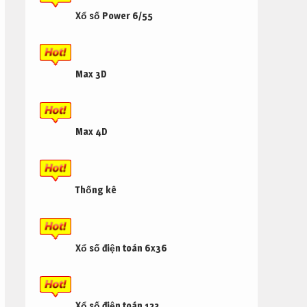
Xổ số Power 6/55
Max 3D
Max 4D
Thống kê
Xổ số điện toán 6x36
Xổ số điện toán 123