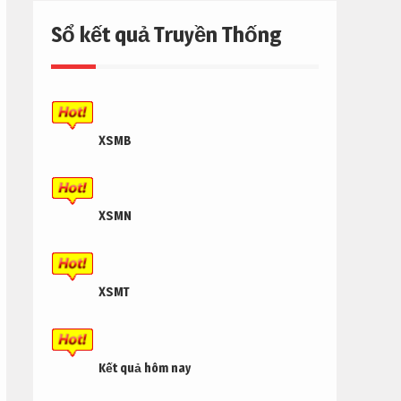
Sổ kết quả Truyền Thống
XSMB
XSMN
XSMT
Kết quả hôm nay