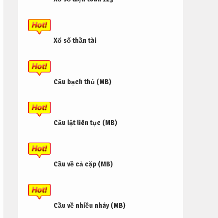
Xổ số thần tài
Cầu bạch thủ (MB)
Cầu lật liên tục (MB)
Cầu về cả cặp (MB)
Cầu về nhiều nháy (MB)