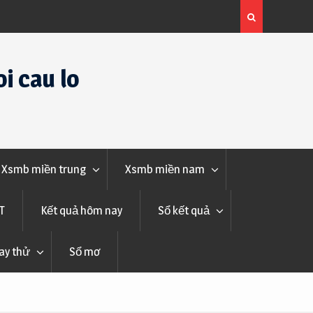
chuyên gia dự đoán dàn lô 10 con miền bắc
i cau lo
Xsmb miền trung
Xsmb miền nam
T
Kết quả hôm nay
Sổ kết quả
ay thử
Sổ mơ