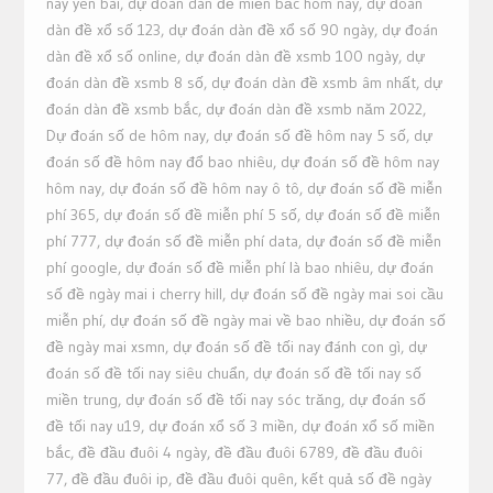
nay yên bái
,
dự đoán dàn đề miền bắc hôm nay
,
dự đoán
dàn đề xổ số 123
,
dự đoán dàn đề xổ số 90 ngày
,
dự đoán
dàn đề xổ số online
,
dự đoán dàn đề xsmb 100 ngày
,
dự
đoán dàn đề xsmb 8 số
,
dự đoán dàn đề xsmb âm nhất
,
dự
đoán dàn đề xsmb bắc
,
dự đoán dàn đề xsmb năm 2022
,
Dự đoán số de hôm nay
,
dự đoán số đề hôm nay 5 số
,
dự
đoán số đề hôm nay đổ bao nhiêu
,
dự đoán số đề hôm nay
hôm nay
,
dự đoán số đề hôm nay ô tô
,
dự đoán số đề miễn
phí 365
,
dự đoán số đề miễn phí 5 số
,
dự đoán số đề miễn
phí 777
,
dự đoán số đề miễn phí data
,
dự đoán số đề miễn
phí google
,
dự đoán số đề miễn phí là bao nhiêu
,
dự đoán
số đề ngày mai i cherry hill
,
dự đoán số đề ngày mai soi cầu
miễn phí
,
dự đoán số đề ngày mai về bao nhiều
,
dự đoán số
đề ngày mai xsmn
,
dự đoán số đề tối nay đánh con gì
,
dự
đoán số đề tối nay siêu chuẩn
,
dự đoán số đề tối nay số
miền trung
,
dự đoán số đề tối nay sóc trăng
,
dự đoán số
đề tối nay u19
,
dự đoán xổ số 3 miền
,
dự đoán xổ số miền
bắc
,
đề đầu đuôi 4 ngày
,
đề đầu đuôi 6789
,
đề đầu đuôi
77
,
đề đầu đuôi ip
,
đề đầu đuôi quên
,
kết quả số đề ngày