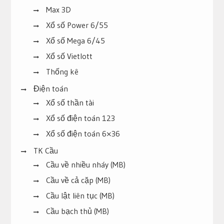
Max 3D
Xổ số Power 6/55
Xổ số Mega 6/45
Xổ số Vietlott
Thống kê
Điện toán
Xổ số thần tài
Xổ số điện toán 123
Xổ số điện toán 6×36
TK Cầu
Cầu về nhiều nháy (MB)
Cầu về cả cặp (MB)
Cầu lật liên tục (MB)
Cầu bạch thủ (MB)