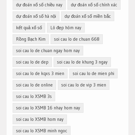
dự đoán xổ số chiều nay
dự đoán xổ số chính xác
dự đoán xổ số hà nội
dự đoán xổ số miền bắc
kết quả xổ số
Lô đẹp hôm nay
Rồng Bạch Kim
soi cau lo de chuan 668
soi cau lo de chuan ngay hom nay
soi cau lo de dep
soi cau lo de khung 3 ngay
soi cau lo de kqxs 3 mien
soi cau lo de mien phi
soi cau lo de online
soi cau lo de vip 3 mien
soi cau lo XSMB 3s
soi cau lo XSMB 16 nhay hom nay
soi cau lo XSMB hom nay
soi cau lo XSMB minh ngoc