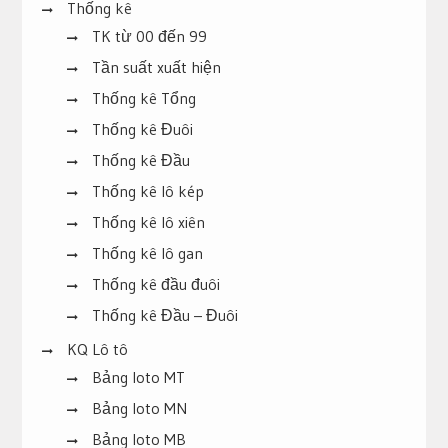
Thống kê
TK từ 00 đến 99
Tần suất xuất hiện
Thống kê Tổng
Thống kê Đuôi
Thống kê Đầu
Thống kê lô kép
Thống kê lô xiên
Thống kê lô gan
Thống kê đầu đuôi
Thống kê Đầu – Đuôi
KQ Lô tô
Bảng loto MT
Bảng loto MN
Bảng loto MB