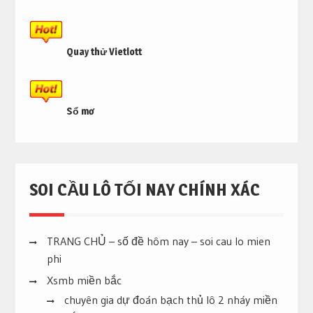
Quay thử Vietlott
Sổ mơ
SOI CẦU LÔ TỐI NAY CHÍNH XÁC
TRANG CHỦ – số đề hôm nay – soi cau lo mien
phi
Xsmb miền bắc
chuyên gia dự đoán bạch thủ lô 2 nháy miền