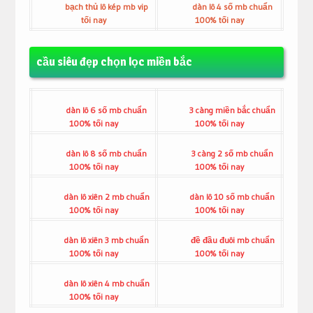
bạch thủ lô kép mb vip
dàn lô 4 số mb chuẩn
tối nay
100% tối nay
cầu siêu đẹp chọn lọc miền bắc
dàn lô 6 số mb chuẩn
3 càng miền bắc chuẩn
100% tối nay
100% tối nay
dàn lô 8 số mb chuẩn
3 càng 2 số mb chuẩn
100% tối nay
100% tối nay
dàn lô xiên 2 mb chuẩn
dàn lô 10 số mb chuẩn
100% tối nay
100% tối nay
dàn lô xiên 3 mb chuẩn
đề đầu đuôi mb chuẩn
100% tối nay
100% tối nay
dàn lô xiên 4 mb chuẩn
100% tối nay