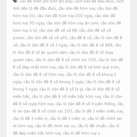
các đề miễn phí trên fpt play
,
cách bắt đề đầu đuôi
,
cách
tính tiền lô đề đầu đuôi
,
cầu dàn đề hôm nay
,
cầu dàn đề
hôm nay 00
,
cầu dàn đề hôm nay 200 ngày
,
cầu dàn đề
hôm nay 90 ngày
,
cầu dàn đề hôm nay ăn cơm
,
cầu dàn đề
hôm nay ô tô
,
cầu dàn đề xổ số 88
,
cầu dàn đề xổ số
power
,
cầu dàn đề xổ số u60
,
cầu đề 8 số
,
cầu lô dàn đề 8
số
,
cầu lô dàn đề 8 số 3 ngày
,
cầu lô dàn đề 8 số 888
,
cầu
lô dàn đề 8 số ăn quanh năm
,
cầu lô dàn đề 8 số chạy
quanh năm
,
cầu lô dàn đề 8 số chính xác 100
,
cầu lô dàn đề
8 số đẹp nhất hôm nay
,
cầu lô dàn đề 8 số hình quả trám
,
cầu lô dàn đề 8 số hôm nay
,
cầu lô dàn đề 8 số khung 2
ngày
,
cầu lô dàn đề 8 số khung 3 ngày
,
cầu lô dàn đề 8 số
khung 5 ngày
,
cầu lô dàn đề 8 số là gì
,
cầu lô dàn đề 8 số
miền bắc
,
cầu lô dàn đề 8 số miền bắc hôm nay
,
cầu lô dàn
đề 8 số ngày hôm nay
,
cầu lô dàn đề 8 số truyền thống
,
cầu
lô de dàn đề 8 số chính xác 100
,
cầu lô đề 3 miền chiều nay
,
cầu lô đề 3 miền in
,
cầu lô đề 3 miền vn
,
cầu lô đề chính xác
ơi hôm nay
,
cầu lô đề chính xác us
,
cầu lô đề chuẩn
,
cầu lô
đề đẹp miền bắc hôm nay
,
cầu lô đề hôm nay o