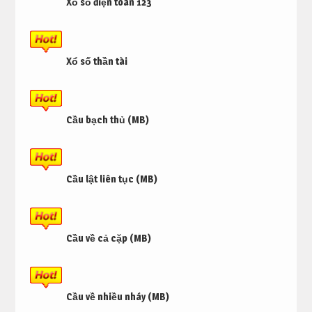
Xổ số điện toán 123
Xổ số thần tài
Cầu bạch thủ (MB)
Cầu lật liên tục (MB)
Cầu về cả cặp (MB)
Cầu về nhiều nháy (MB)