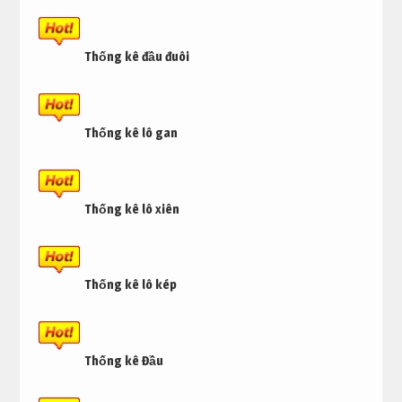
Thống kê đầu đuôi
Thống kê lô gan
Thống kê lô xiên
Thống kê lô kép
Thống kê Đầu