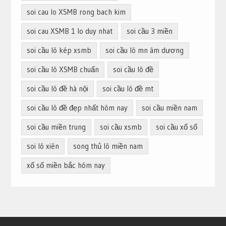
soi cau lo XSMB rong bach kim
soi cau XSMB 1 lo duy nhat
soi cầu 3 miền
soi cầu lô kép xsmb
soi cầu lô mn âm dương
soi cầu lô XSMB chuẩn
soi cầu lô đề
soi cầu lô đề hà nội
soi cầu lô đề mt
soi cầu lô đề đẹp nhất hôm nay
soi cầu miền nam
soi cầu miền trung
soi cầu xsmb
soi cầu xổ số
soi lô xiên
song thủ lô miền nam
xổ số miền bắc hôm nay