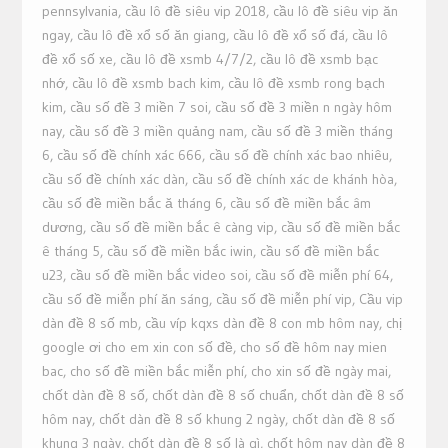
pennsylvania
,
cầu lô đề siêu vip 2018
,
cầu lô đề siêu vip ăn
ngay
,
cầu lô đề xổ số ăn giang
,
cầu lô đề xổ số đá
,
cầu lô
đề xổ số xe
,
cầu lô đề xsmb 4/7/2
,
cầu lô đề xsmb bạc
nhớ
,
cầu lô đề xsmb bach kim
,
cầu lô đề xsmb rong bạch
kim
,
cầu số đề 3 miền 7 soi
,
cầu số đề 3 miền n ngày hôm
nay
,
cầu số đề 3 miền quảng nam
,
cầu số đề 3 miền tháng
6
,
cầu số đề chính xác 666
,
cầu số đề chính xác bao nhiêu
,
cầu số đề chính xác dàn
,
cầu số đề chính xác de khánh hòa
,
cầu số đề miền bắc ă tháng 6
,
cầu số đề miền bắc âm
dương
,
cầu số đề miền bắc ê càng vip
,
cầu số đề miền bắc
ê tháng 5
,
cầu số đề miền bắc iwin
,
cầu số đề miền bắc
u23
,
cầu số đề miền bắc video soi
,
cầu số đề miễn phí 64
,
cầu số đề miễn phí ăn sáng
,
cầu số đề miễn phí vip
,
Cầu vip
dàn đề 8 số mb
,
cầu víp kqxs dàn đề 8 con mb hôm nay
,
chị
google ơi cho em xin con số đề
,
cho số đề hôm nay mien
bac
,
cho số đề miền bắc miễn phí
,
cho xin số đề ngày mai
,
chốt dàn đề 8 số
,
chốt dàn đề 8 số chuẩn
,
chốt dàn đề 8 số
hôm nay
,
chốt dàn đề 8 số khung 2 ngày
,
chốt dàn đề 8 số
khung 3 ngày
,
chốt dàn đề 8 số là gì
,
chốt hôm nay dàn đề 8