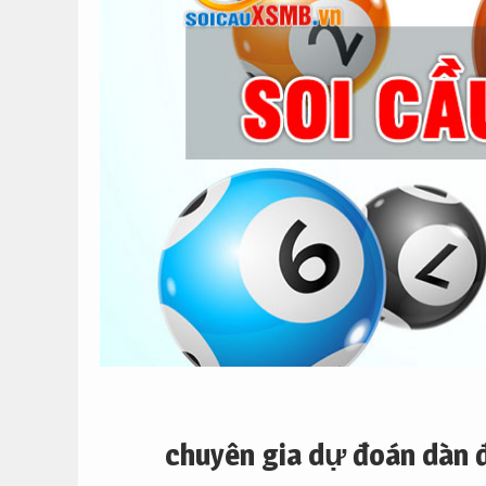
chuyên gia dự đoán dàn 