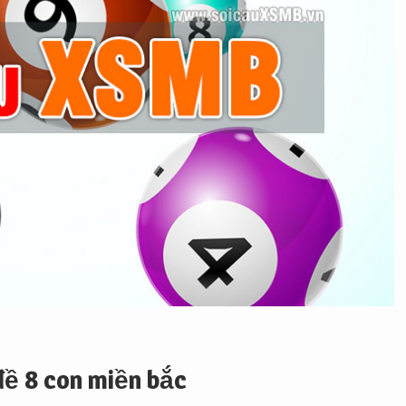
đề 8 con miền bắc