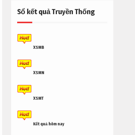
Sổ kết quả Truyền Thống
XSMB
XSMN
XSMT
Kết quả hôm nay