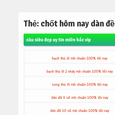
Thẻ:
chốt hôm nay dàn đề
cầu siêu đẹp uy tín miền bắc víp
bạch thủ lô mb chuẩn 100% tối nay
bạch thủ lô 2 nháy mb chuẩn 100% tối nay
song thủ lô mb chuẩn 100% tối nay
dàn đề 6 số mb chuẩn 100% tối nay
dàn đề 10 số mb chuẩn 100% tối nay