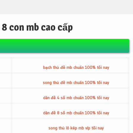
 8 con mb cao cấp
bạch thủ đề mb chuẩn 100% tối nay
song thủ đề mb chuẩn 100% tối nay
dàn đề 4 số mb chuẩn 100% tối nay
dàn đề 8 số mb chuẩn 100% tối nay
song thủ lô kép mb víp tối nay