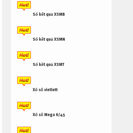
Sổ kết quả XSMB
Sổ kết quả XSMN
Sổ kết quả XSMT
Xổ số vietlott
Xổ số Mega 6/45