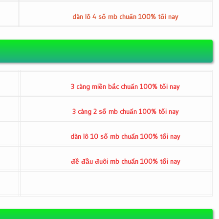
dàn lô 4 số mb chuẩn 100% tối nay
3 càng miền bắc chuẩn 100% tối nay
3 càng 2 số mb chuẩn 100% tối nay
dàn lô 10 số mb chuẩn 100% tối nay
đề đầu đuôi mb chuẩn 100% tối nay