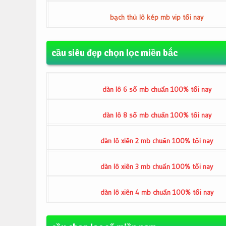
bạch thủ lô kép mb vip tối nay
cầu siêu đẹp chọn lọc miền bắc
dàn lô 6 số mb chuẩn 100% tối nay
dàn lô 8 số mb chuẩn 100% tối nay
dàn lô xiên 2 mb chuẩn 100% tối nay
dàn lô xiên 3 mb chuẩn 100% tối nay
dàn lô xiên 4 mb chuẩn 100% tối nay