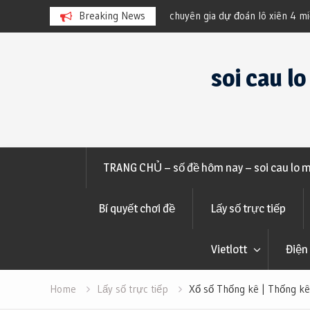
chuyên gia dự đoán lô xiên 4 miền bắc
Breaking News
chuyên g
Skip
to
soi cau l
content
TRANG CHỦ – số đề hôm nay – soi cau lo m
Bí quyết chơi đề
Lấy số trực tiếp
Vietlott
Điện
Home
Lấy số trực tiếp
Xổ số Thống kê | Thống kê