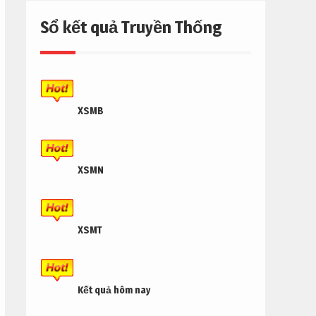
Sổ kết quả Truyền Thống
XSMB
XSMN
XSMT
Kết quả hôm nay