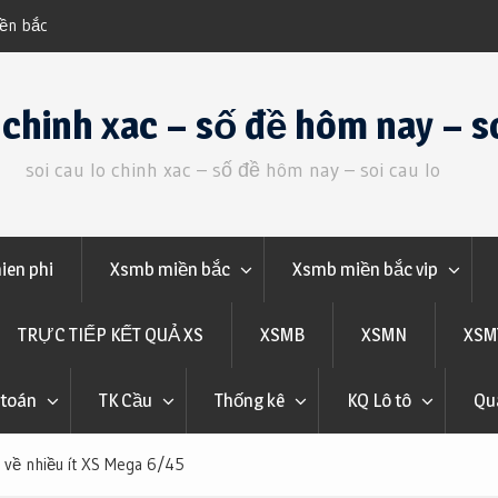
ia dự đoán bạch thủ lô 2 nháy miền bắc
o chinh xac – số đề hôm nay – so
soi cau lo chinh xac – số đề hôm nay – soi cau lo
ien phi
Xsmb miền bắc
Xsmb miền bắc vip
TRỰC TIẾP KẾT QUẢ XS
XSMB
XSMN
XSM
 toán
TK Cầu
Thống kê
KQ Lô tô
Qu
 về nhiều ít XS Mega 6/45