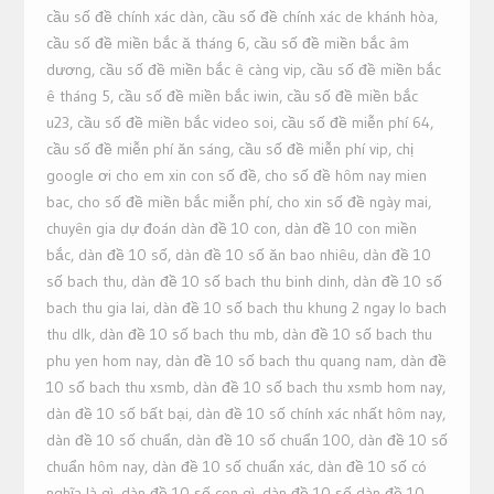
cầu số đề chính xác dàn
,
cầu số đề chính xác de khánh hòa
,
cầu số đề miền bắc ă tháng 6
,
cầu số đề miền bắc âm
dương
,
cầu số đề miền bắc ê càng vip
,
cầu số đề miền bắc
ê tháng 5
,
cầu số đề miền bắc iwin
,
cầu số đề miền bắc
u23
,
cầu số đề miền bắc video soi
,
cầu số đề miễn phí 64
,
cầu số đề miễn phí ăn sáng
,
cầu số đề miễn phí vip
,
chị
google ơi cho em xin con số đề
,
cho số đề hôm nay mien
bac
,
cho số đề miền bắc miễn phí
,
cho xin số đề ngày mai
,
chuyên gia dự đoán dàn đề 10 con
,
dàn đề 10 con miền
bắc
,
dàn đề 10 số
,
dàn đề 10 số ăn bao nhiêu
,
dàn đề 10
số bach thu
,
dàn đề 10 số bach thu binh dinh
,
dàn đề 10 số
bach thu gia lai
,
dàn đề 10 số bach thu khung 2 ngay lo bach
thu dlk
,
dàn đề 10 số bach thu mb
,
dàn đề 10 số bach thu
phu yen hom nay
,
dàn đề 10 số bach thu quang nam
,
dàn đề
10 số bach thu xsmb
,
dàn đề 10 số bach thu xsmb hom nay
,
dàn đề 10 số bất bại
,
dàn đề 10 số chính xác nhất hôm nay
,
dàn đề 10 số chuẩn
,
dàn đề 10 số chuẩn 100
,
dàn đề 10 số
chuẩn hôm nay
,
dàn đề 10 số chuẩn xác
,
dàn đề 10 số có
nghĩa là gì
,
dàn đề 10 số con gì
,
dàn đề 10 số dàn đề 10