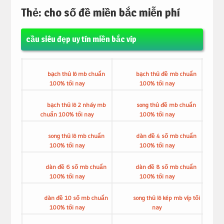
Thẻ:
cho số đề miền bắc miễn phí
cầu siêu đẹp uy tín miền bắc víp
bạch thủ lô mb chuẩn
bạch thủ đề mb chuẩn
100% tối nay
100% tối nay
bạch thủ lô 2 nháy mb
song thủ đề mb chuẩn
chuẩn 100% tối nay
100% tối nay
song thủ lô mb chuẩn
dàn đề 4 số mb chuẩn
100% tối nay
100% tối nay
dàn đề 6 số mb chuẩn
dàn đề 8 số mb chuẩn
100% tối nay
100% tối nay
dàn đề 10 số mb chuẩn
song thủ lô kép mb víp tối
100% tối nay
nay