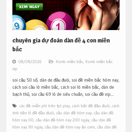
chuyên gia dự đoán dàn đề 4 con miền
bắc
08/08/2026
Xsmb miền bắc
,
Xsmb miền bắc
vip
soi cầu 50 số, dàn de đầu đuôi, soi đề miền bắc hôm nay,
cách soi cầu lô miền bắc, cách soi lô miền bắc, dàn de
bạch thủ, soi cầu 69 lô de siêu chuẩn, soi cầu đề vip…
các đề miễn phí trên fpt play
,
cách bắt đề đầu đuôi
,
cách
tính tiền lô đề đầu đuôi
,
cầu dàn đề hôm nay
,
cầu dàn đề
hôm nay 00
,
cầu dàn đề hôm nay 200 ngày
,
cầu dàn đề
hôm nay 90 ngày
,
cầu dàn đề hôm nay ăn cơm
,
cầu dàn đề