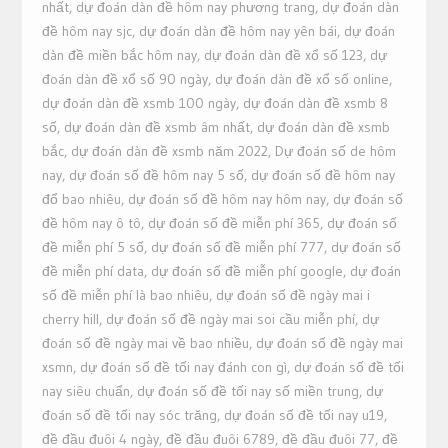
nhất
,
dự đoán dàn đề hôm nay phương trang
,
dự đoán dàn
đề hôm nay sjc
,
dự đoán dàn đề hôm nay yên bái
,
dự đoán
dàn đề miền bắc hôm nay
,
dự đoán dàn đề xổ số 123
,
dự
đoán dàn đề xổ số 90 ngày
,
dự đoán dàn đề xổ số online
,
dự đoán dàn đề xsmb 100 ngày
,
dự đoán dàn đề xsmb 8
số
,
dự đoán dàn đề xsmb âm nhất
,
dự đoán dàn đề xsmb
bắc
,
dự đoán dàn đề xsmb năm 2022
,
Dự đoán số de hôm
nay
,
dự đoán số đề hôm nay 5 số
,
dự đoán số đề hôm nay
đổ bao nhiêu
,
dự đoán số đề hôm nay hôm nay
,
dự đoán số
đề hôm nay ô tô
,
dự đoán số đề miễn phí 365
,
dự đoán số
đề miễn phí 5 số
,
dự đoán số đề miễn phí 777
,
dự đoán số
đề miễn phí data
,
dự đoán số đề miễn phí google
,
dự đoán
số đề miễn phí là bao nhiêu
,
dự đoán số đề ngày mai i
cherry hill
,
dự đoán số đề ngày mai soi cầu miễn phí
,
dự
đoán số đề ngày mai về bao nhiều
,
dự đoán số đề ngày mai
xsmn
,
dự đoán số đề tối nay đánh con gì
,
dự đoán số đề tối
nay siêu chuẩn
,
dự đoán số đề tối nay số miền trung
,
dự
đoán số đề tối nay sóc trăng
,
dự đoán số đề tối nay u19
,
đề đầu đuôi 4 ngày
,
đề đầu đuôi 6789
,
đề đầu đuôi 77
,
đề