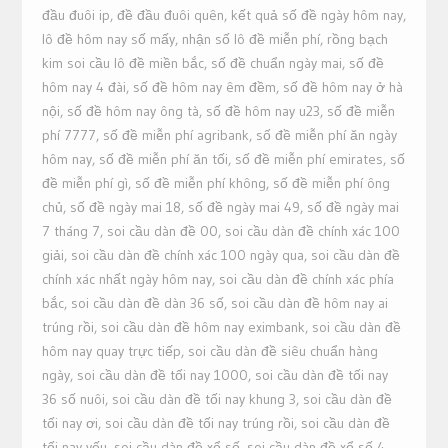
đầu đuôi ip
,
đề đầu đuôi quên
,
kết quả số đề ngày hôm nay
,
lô đề hôm nay số mấy
,
nhận số lô đề miễn phí
,
rồng bạch
kim soi cầu lô đề miền bắc
,
số đề chuẩn ngày mai
,
số đề
hôm nay 4 đài
,
số đề hôm nay êm đềm
,
số đề hôm nay ở hà
nội
,
số đề hôm nay ông tà
,
số đề hôm nay u23
,
số đề miễn
phí 7777
,
số đề miễn phí agribank
,
số đề miễn phí ăn ngày
hôm nay
,
số đề miễn phí ăn tối
,
số đề miễn phí emirates
,
số
đề miễn phí gì
,
số đề miễn phí không
,
số đề miễn phí ông
chủ
,
số đề ngày mai 18
,
số đề ngày mai 49
,
số đề ngày mai
7 tháng 7
,
soi cầu dàn đề 00
,
soi cầu dàn đề chính xác 100
giải
,
soi cầu dàn đề chính xác 100 ngày qua
,
soi cầu dàn đề
chính xác nhất ngày hôm nay
,
soi cầu dàn đề chính xác phía
bắc
,
soi cầu dàn đề dàn 36 số
,
soi cầu dàn đề hôm nay ai
trúng rồi
,
soi cầu dàn đề hôm nay eximbank
,
soi cầu dàn đề
hôm nay quay trực tiếp
,
soi cầu dàn đề siêu chuẩn hàng
ngày
,
soi cầu dàn đề tối nay 1000
,
soi cầu dàn đề tối nay
36 số nuôi
,
soi cầu dàn đề tối nay khung 3
,
soi cầu dàn đề
tối nay ơi
,
soi cầu dàn đề tối nay trúng rồi
,
soi cầu dàn đề
tối nay yếu
,
soi cầu dàn đề xổ số
,
soi cầu dàn đề xổ số 4