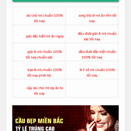
xỉu chủ mt chuẩn 100%
song thủ lô mt ăn lớn tối
tối nay
nay
đầu đuôi giải 8 mt chuẩn
giải đặc biệt mt ăn ngay
xác tối nay
giải 8 mt chuẩn 100%
đầu đuôi đặc biệt chuẩn
tối nay chuẩn xác
100% tối nay
bao lô mt chuẩn 100%
lô 3 số mt chuẩn 100%
tối nay phát tài
tối nay
cặp xỉu chủ mt vip ăn to
tối nay