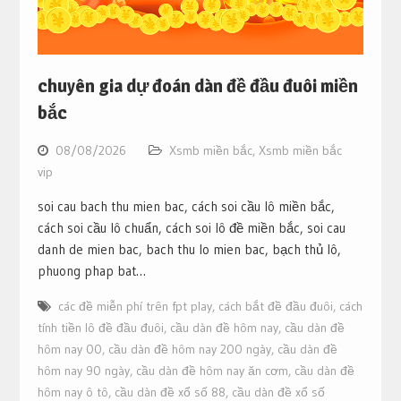
chuyên gia dự đoán dàn đề đầu đuôi miền
bắc
08/08/2026
Xsmb miền bắc
,
Xsmb miền bắc
vip
soi cau bach thu mien bac, cách soi cầu lô miền bắc,
cách soi cầu lô chuẩn, cách soi lô đề miền bắc, soi cau
danh de mien bac, bach thu lo mien bac, bạch thủ lô,
phuong phap bat…
các đề miễn phí trên fpt play
,
cách bắt đề đầu đuôi
,
cách
tính tiền lô đề đầu đuôi
,
cầu dàn đề hôm nay
,
cầu dàn đề
hôm nay 00
,
cầu dàn đề hôm nay 200 ngày
,
cầu dàn đề
hôm nay 90 ngày
,
cầu dàn đề hôm nay ăn cơm
,
cầu dàn đề
hôm nay ô tô
,
cầu dàn đề xổ số 88
,
cầu dàn đề xổ số