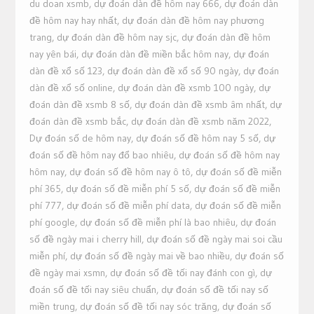
du doan xsmb
,
dự đoán dàn đề hôm nay 666
,
dự đoán dàn
đề hôm nay hay nhất
,
dự đoán dàn đề hôm nay phương
trang
,
dự đoán dàn đề hôm nay sjc
,
dự đoán dàn đề hôm
nay yên bái
,
dự đoán dàn đề miền bắc hôm nay
,
dự đoán
dàn đề xổ số 123
,
dự đoán dàn đề xổ số 90 ngày
,
dự đoán
dàn đề xổ số online
,
dự đoán dàn đề xsmb 100 ngày
,
dự
đoán dàn đề xsmb 8 số
,
dự đoán dàn đề xsmb âm nhất
,
dự
đoán dàn đề xsmb bắc
,
dự đoán dàn đề xsmb năm 2022
,
Dự đoán số de hôm nay
,
dự đoán số đề hôm nay 5 số
,
dự
đoán số đề hôm nay đổ bao nhiêu
,
dự đoán số đề hôm nay
hôm nay
,
dự đoán số đề hôm nay ô tô
,
dự đoán số đề miễn
phí 365
,
dự đoán số đề miễn phí 5 số
,
dự đoán số đề miễn
phí 777
,
dự đoán số đề miễn phí data
,
dự đoán số đề miễn
phí google
,
dự đoán số đề miễn phí là bao nhiêu
,
dự đoán
số đề ngày mai i cherry hill
,
dự đoán số đề ngày mai soi cầu
miễn phí
,
dự đoán số đề ngày mai về bao nhiều
,
dự đoán số
đề ngày mai xsmn
,
dự đoán số đề tối nay đánh con gì
,
dự
đoán số đề tối nay siêu chuẩn
,
dự đoán số đề tối nay số
miền trung
,
dự đoán số đề tối nay sóc trăng
,
dự đoán số