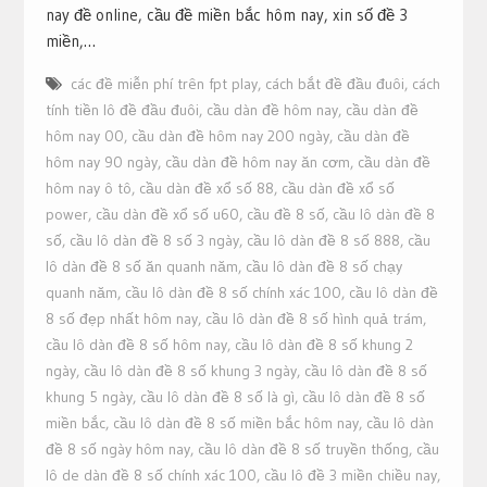
nay đề online, cầu đề miền bắc hôm nay, xin số đề 3
miền,…
các đề miễn phí trên fpt play
,
cách bắt đề đầu đuôi
,
cách
tính tiền lô đề đầu đuôi
,
cầu dàn đề hôm nay
,
cầu dàn đề
hôm nay 00
,
cầu dàn đề hôm nay 200 ngày
,
cầu dàn đề
hôm nay 90 ngày
,
cầu dàn đề hôm nay ăn cơm
,
cầu dàn đề
hôm nay ô tô
,
cầu dàn đề xổ số 88
,
cầu dàn đề xổ số
power
,
cầu dàn đề xổ số u60
,
cầu đề 8 số
,
cầu lô dàn đề 8
số
,
cầu lô dàn đề 8 số 3 ngày
,
cầu lô dàn đề 8 số 888
,
cầu
lô dàn đề 8 số ăn quanh năm
,
cầu lô dàn đề 8 số chạy
quanh năm
,
cầu lô dàn đề 8 số chính xác 100
,
cầu lô dàn đề
8 số đẹp nhất hôm nay
,
cầu lô dàn đề 8 số hình quả trám
,
cầu lô dàn đề 8 số hôm nay
,
cầu lô dàn đề 8 số khung 2
ngày
,
cầu lô dàn đề 8 số khung 3 ngày
,
cầu lô dàn đề 8 số
khung 5 ngày
,
cầu lô dàn đề 8 số là gì
,
cầu lô dàn đề 8 số
miền bắc
,
cầu lô dàn đề 8 số miền bắc hôm nay
,
cầu lô dàn
đề 8 số ngày hôm nay
,
cầu lô dàn đề 8 số truyền thống
,
cầu
lô de dàn đề 8 số chính xác 100
,
cầu lô đề 3 miền chiều nay
,