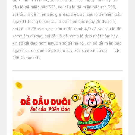
cầu lô đề miền bắc 555
,
soi cầu lô đề miền bắc anh 688
,
soi cầu lô đề miền bắc giải đặc biệt
,
soi cầu lô đề miền bắc
ngày 11 tháng 6
,
soi cầu lô đề miền bắc ngày 26 tháng 5
,
soi cầu lô đề xsmb
,
soi cầu lô đề xsmb 4/7/2
,
soi cầu lô đề
xsmb âm dương
,
soi cầu lô đề xsmb lô đẹp nhất hôm nay
,
xin số đề đẹp hôm nay
,
xin số đề hà nội
,
xin số đề miền bắc
ngày mai
,
xin xăm số đề hôm nay
,
xóc xăm xin số đề
196 Comments