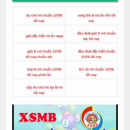
xỉu chủ mt chuẩn 100%
song thủ lô mt ăn lớn tối
tối nay
nay
đầu đuôi giải 8 mt chuẩn
giải đặc biệt mt ăn ngay
xác tối nay
giải 8 mt chuẩn 100%
đầu đuôi đặc biệt chuẩn
tối nay chuẩn xác
100% tối nay
bao lô mt chuẩn 100%
lô 3 số mt chuẩn 100%
tối nay phát tài
tối nay
cặp xỉu chủ mt vip ăn to
tối nay