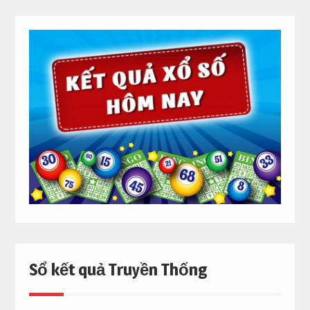
Sổ kết quả Truyền Thống