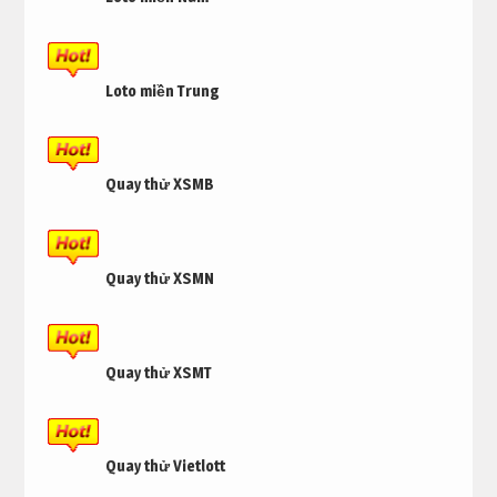
Loto miền Trung
Quay thử XSMB
Quay thử XSMN
Quay thử XSMT
Quay thử Vietlott