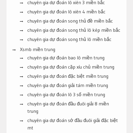
chuyên gia dự đoán lô xiên 3 miền bắc
chuyên gia dự đoán lô xiên 4 miền bắc
chuyên gia dự đoán song thủ đề miền bắc
chuyên gia dự đoán song thủ lô kép miền bắc
chuyên gia dự đoán song thủ lô miền bắc
Xsmb miền trung
chuyên gia dự đoán bao lô miền trung
chuyên gia dự đoán cặp xíu chủ miền trung
chuyên gia dự đoán đặc biệt miền trung
chuyên gia dự đoán giải tám miền trung
chuyên gia dự đoán lô 3 số miền trung
chuyên gia dự đoán đầu đuôi giải 8 miền
trung
chuyên gia dự đoán sớ đầu đuôi giải đặc biệt
mt