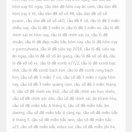
hôm nay 90 ngày
,
cầu dàn đề hôm nay ăn cơm
,
cầu dàn đề
hôm nay ô tô
,
cầu dàn đề xổ số 88
,
cầu dàn đề xổ số
power
,
cầu dàn đề xổ số u60
,
cầu đề 8 số
,
cầu lô đề 3 miền
chiều nay
,
cầu lô đề 3 miền in
,
cầu lô đề 3 miền vn
,
cầu lô đề
chính xác ơi hôm nay
,
cầu lô đề chính xác us
,
cầu lô đề
chuẩn
,
cầu lô đề đẹp miền bắc hôm nay
,
cầu lô đề hôm nay
o pennsylvania
,
cầu lô đề siêu vip 2018
,
cầu lô đề siêu vip
ăn ngay
,
cầu lô đề xổ số ăn giang
,
cầu lô đề xổ số đá
,
cầu
lô đề xổ số xe
,
cầu lô đề xsmb 4/7/2
,
cầu lô đề xsmb bạc
nhớ
,
cầu lô đề xsmb bach kim
,
cầu lô đề xsmb rong bạch
kim
,
cầu số đề 3 miền 7 soi
,
cầu số đề 3 miền n ngày hôm
nay
,
cầu số đề 3 miền quảng nam
,
cầu số đề 3 miền tháng
6
,
cầu số đề chính xác 666
,
cầu số đề chính xác bao nhiêu
,
cầu số đề chính xác dàn
,
cầu số đề chính xác de khánh hòa
,
cầu số đề miền bắc ă tháng 6
,
cầu số đề miền bắc âm
dương
,
cầu số đề miền bắc ê càng vip
,
cầu số đề miền bắc
ê tháng 5
,
cầu số đề miền bắc iwin
,
cầu số đề miền bắc
u23
,
cầu số đề miền bắc video soi
,
cầu số đề miễn phí 64
,