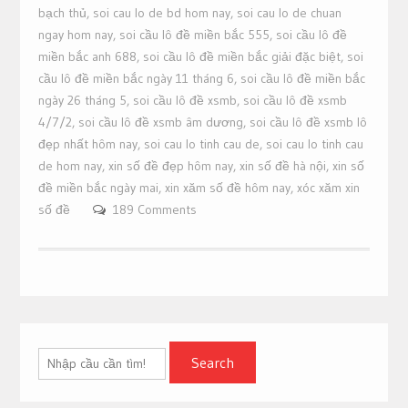
bạch thủ
,
soi cau lo de bd hom nay
,
soi cau lo de chuan
ngay hom nay
,
soi cầu lô đề miền bắc 555
,
soi cầu lô đề
miền bắc anh 688
,
soi cầu lô đề miền bắc giải đặc biệt
,
soi
cầu lô đề miền bắc ngày 11 tháng 6
,
soi cầu lô đề miền bắc
ngày 26 tháng 5
,
soi cầu lô đề xsmb
,
soi cầu lô đề xsmb
4/7/2
,
soi cầu lô đề xsmb âm dương
,
soi cầu lô đề xsmb lô
đẹp nhất hôm nay
,
soi cau lo tinh cau de
,
soi cau lo tinh cau
de hom nay
,
xin số đề đẹp hôm nay
,
xin số đề hà nội
,
xin số
đề miền bắc ngày mai
,
xin xăm số đề hôm nay
,
xóc xăm xin
số đề
189 Comments
Search