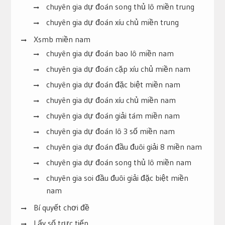
chuyên gia dự đoán song thủ lô miền trung
chuyên gia dự đoán xíu chủ miền trung
Xsmb miền nam
chuyên gia dự đoán bao lô miền nam
chuyên gia dự đoán cặp xíu chủ miền nam
chuyên gia dự đoán đặc biệt miền nam
chuyên gia dự đoán xíu chủ miền nam
chuyên gia dự đoán giải tám miền nam
chuyên gia dự đoán lô 3 số miền nam
chuyên gia dự đoán đầu đuôi giải 8 miền nam
chuyên gia dự đoán song thủ lô miền nam
chuyên gia soi đầu đuôi giải đặc biệt miền
nam
Bí quyết chơi đề
Lấy số trực tiếp