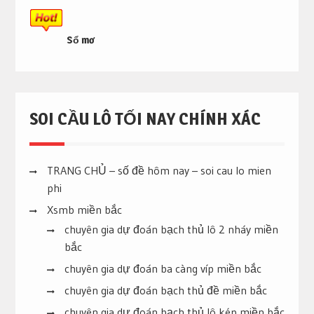
Sổ mơ
SOI CẦU LÔ TỐI NAY CHÍNH XÁC
TRANG CHỦ – số đề hôm nay – soi cau lo mien
phi
Xsmb miền bắc
chuyên gia dự đoán bạch thủ lô 2 nháy miền
bắc
chuyên gia dự đoán ba càng víp miền bắc
chuyên gia dự đoán bạch thủ đề miền bắc
chuyên gia dự đoán bạch thủ lô kép miền bắc