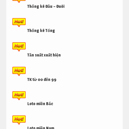
Thống kê Đầu – Đuôi
Thống kê Tổng
Tần suất xuất hiện
TK từ 00 đến 99
Loto miền Bắc
Loto miền Nam