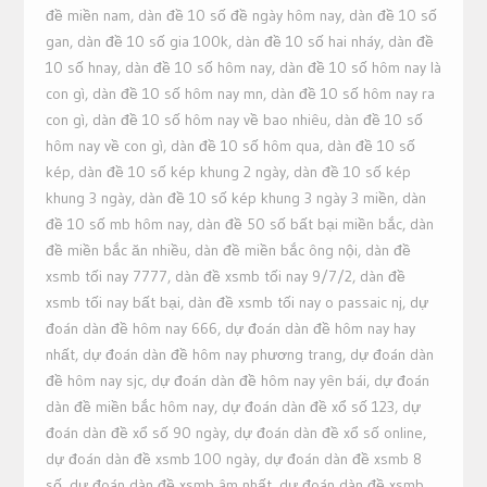
đề miền nam
,
dàn đề 10 số đề ngày hôm nay
,
dàn đề 10 số
gan
,
dàn đề 10 số gia 100k
,
dàn đề 10 số hai nháy
,
dàn đề
10 số hnay
,
dàn đề 10 số hôm nay
,
dàn đề 10 số hôm nay là
con gì
,
dàn đề 10 số hôm nay mn
,
dàn đề 10 số hôm nay ra
con gì
,
dàn đề 10 số hôm nay về bao nhiêu
,
dàn đề 10 số
hôm nay về con gì
,
dàn đề 10 số hôm qua
,
dàn đề 10 số
kép
,
dàn đề 10 số kép khung 2 ngày
,
dàn đề 10 số kép
khung 3 ngày
,
dàn đề 10 số kép khung 3 ngày 3 miền
,
dàn
đề 10 số mb hôm nay
,
dàn đề 50 số bất bại miền bắc
,
dàn
đề miền bắc ăn nhiều
,
dàn đề miền bắc ông nội
,
dàn đề
xsmb tối nay 7777
,
dàn đề xsmb tối nay 9/7/2
,
dàn đề
xsmb tối nay bất bại
,
dàn đề xsmb tối nay o passaic nj
,
dự
đoán dàn đề hôm nay 666
,
dự đoán dàn đề hôm nay hay
nhất
,
dự đoán dàn đề hôm nay phương trang
,
dự đoán dàn
đề hôm nay sjc
,
dự đoán dàn đề hôm nay yên bái
,
dự đoán
dàn đề miền bắc hôm nay
,
dự đoán dàn đề xổ số 123
,
dự
đoán dàn đề xổ số 90 ngày
,
dự đoán dàn đề xổ số online
,
dự đoán dàn đề xsmb 100 ngày
,
dự đoán dàn đề xsmb 8
số
,
dự đoán dàn đề xsmb âm nhất
,
dự đoán dàn đề xsmb