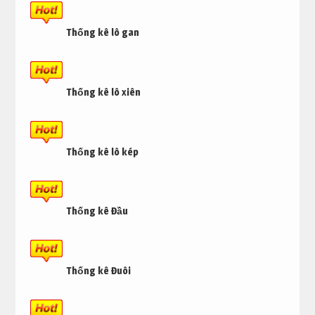
Thống kê lô gan
Thống kê lô xiên
Thống kê lô kép
Thống kê Đầu
Thống kê Đuôi