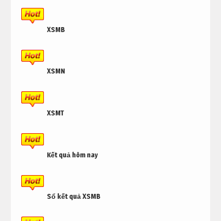
XSMB
XSMN
XSMT
Kết quả hôm nay
Sổ kết quả XSMB