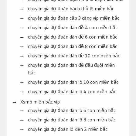
chuyên gia dự đoán bạch thủ lô miền bắc
chuyên gia dự đoán cặp 3 càng víp miền bắc
chuyên gia dự đoán dàn đề 4 con miền bắc
chuyên gia dự đoán dàn đề 6 con miền bắc
chuyên gia dự đoán dàn đề 8 con miền bắc
chuyên gia dự đoán dàn đề 10 con miền bắc
chuyên gia dự đoán dàn đề đầu đuôi miền
bắc
chuyên gia dự đoán dàn lô 10 con miền bắc
chuyên gia dự đoán dàn lô 4 con miền bắc
Xsmb miền bắc vip
chuyên gia dự đoán dàn lô 6 con miền bắc
chuyên gia dự đoán dàn lô 8 con miền bắc
chuyên gia dự đoán lô xiên 2 miền bắc