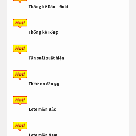
Thống kê Đầu – Đuôi
Thống kê Tổng
Tần suất xuất hiện
TK từ 00 đến 99
Loto miền Bắc
Loto miền Nam