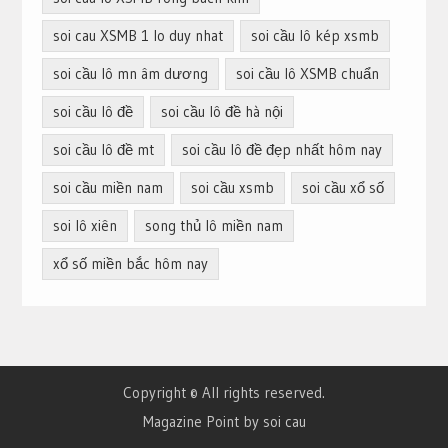
soi cau XSMB 1 lo duy nhat
soi cầu lô kép xsmb
soi cầu lô mn âm dương
soi cầu lô XSMB chuẩn
soi cầu lô đề
soi cầu lô đề hà nội
soi cầu lô đề mt
soi cầu lô đề đẹp nhất hôm nay
soi cầu miền nam
soi cầu xsmb
soi cầu xổ số
soi lô xiên
song thủ lô miền nam
xổ số miền bắc hôm nay
Copyright © All rights reserved.
Magazine Point by
soi cau