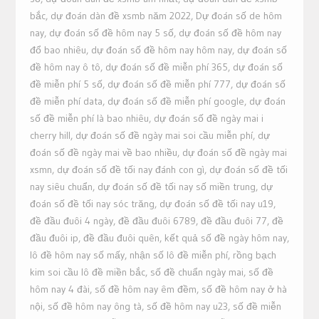
bắc
,
dự đoán dàn đề xsmb năm 2022
,
Dự đoán số de hôm
nay
,
dự đoán số đề hôm nay 5 số
,
dự đoán số đề hôm nay
đổ bao nhiêu
,
dự đoán số đề hôm nay hôm nay
,
dự đoán số
đề hôm nay ô tô
,
dự đoán số đề miễn phí 365
,
dự đoán số
đề miễn phí 5 số
,
dự đoán số đề miễn phí 777
,
dự đoán số
đề miễn phí data
,
dự đoán số đề miễn phí google
,
dự đoán
số đề miễn phí là bao nhiêu
,
dự đoán số đề ngày mai i
cherry hill
,
dự đoán số đề ngày mai soi cầu miễn phí
,
dự
đoán số đề ngày mai về bao nhiều
,
dự đoán số đề ngày mai
xsmn
,
dự đoán số đề tối nay đánh con gì
,
dự đoán số đề tối
nay siêu chuẩn
,
dự đoán số đề tối nay số miền trung
,
dự
đoán số đề tối nay sóc trăng
,
dự đoán số đề tối nay u19
,
đề đầu đuôi 4 ngày
,
đề đầu đuôi 6789
,
đề đầu đuôi 77
,
đề
đầu đuôi ip
,
đề đầu đuôi quên
,
kết quả số đề ngày hôm nay
,
lô đề hôm nay số mấy
,
nhận số lô đề miễn phí
,
rồng bạch
kim soi cầu lô đề miền bắc
,
số đề chuẩn ngày mai
,
số đề
hôm nay 4 đài
,
số đề hôm nay êm đềm
,
số đề hôm nay ở hà
nội
,
số đề hôm nay ông tà
,
số đề hôm nay u23
,
số đề miễn