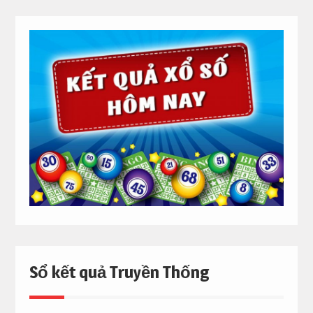
Sổ kết quả Truyền Thống