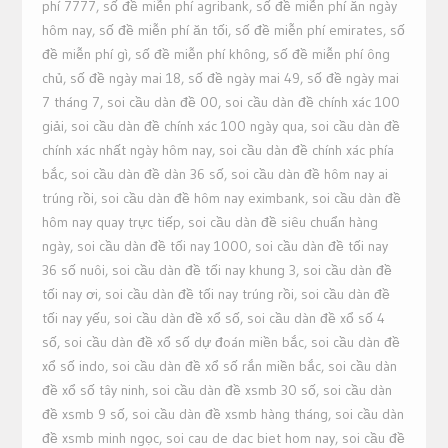
phí 7777
,
số đề miễn phí agribank
,
số đề miễn phí ăn ngày
hôm nay
,
số đề miễn phí ăn tối
,
số đề miễn phí emirates
,
số
đề miễn phí gì
,
số đề miễn phí không
,
số đề miễn phí ông
chủ
,
số đề ngày mai 18
,
số đề ngày mai 49
,
số đề ngày mai
7 tháng 7
,
soi cầu dàn đề 00
,
soi cầu dàn đề chính xác 100
giải
,
soi cầu dàn đề chính xác 100 ngày qua
,
soi cầu dàn đề
chính xác nhất ngày hôm nay
,
soi cầu dàn đề chính xác phía
bắc
,
soi cầu dàn đề dàn 36 số
,
soi cầu dàn đề hôm nay ai
trúng rồi
,
soi cầu dàn đề hôm nay eximbank
,
soi cầu dàn đề
hôm nay quay trực tiếp
,
soi cầu dàn đề siêu chuẩn hàng
ngày
,
soi cầu dàn đề tối nay 1000
,
soi cầu dàn đề tối nay
36 số nuôi
,
soi cầu dàn đề tối nay khung 3
,
soi cầu dàn đề
tối nay ơi
,
soi cầu dàn đề tối nay trúng rồi
,
soi cầu dàn đề
tối nay yếu
,
soi cầu dàn đề xổ số
,
soi cầu dàn đề xổ số 4
số
,
soi cầu dàn đề xổ số dự đoán miền bắc
,
soi cầu dàn đề
xổ số indo
,
soi cầu dàn đề xổ số rắn miền bắc
,
soi cầu dàn
đề xổ số tây ninh
,
soi cầu dàn đề xsmb 30 số
,
soi cầu dàn
đề xsmb 9 số
,
soi cầu dàn đề xsmb hàng tháng
,
soi cầu dàn
đề xsmb minh ngọc
,
soi cau de dac biet hom nay
,
soi cầu đề