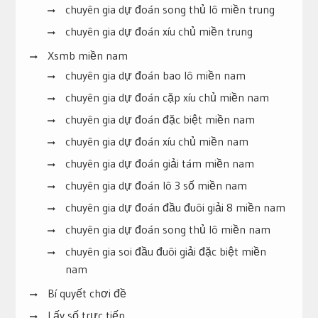
chuyên gia dự đoán song thủ lô miền trung
chuyên gia dự đoán xíu chủ miền trung
Xsmb miền nam
chuyên gia dự đoán bao lô miền nam
chuyên gia dự đoán cặp xíu chủ miền nam
chuyên gia dự đoán đặc biệt miền nam
chuyên gia dự đoán xíu chủ miền nam
chuyên gia dự đoán giải tám miền nam
chuyên gia dự đoán lô 3 số miền nam
chuyên gia dự đoán đầu đuôi giải 8 miền nam
chuyên gia dự đoán song thủ lô miền nam
chuyên gia soi đầu đuôi giải đặc biệt miền
nam
Bí quyết chơi đề
Lấy số trực tiếp