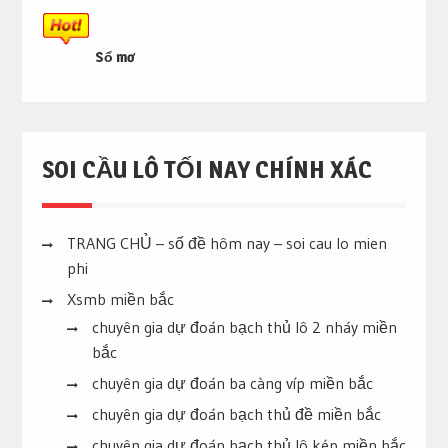
Sổ mơ
SOI CẦU LÔ TỐI NAY CHÍNH XÁC
TRANG CHỦ – số đề hôm nay – soi cau lo mien
phi
Xsmb miền bắc
chuyên gia dự đoán bạch thủ lô 2 nháy miền
bắc
chuyên gia dự đoán ba càng víp miền bắc
chuyên gia dự đoán bạch thủ đề miền bắc
chuyên gia dự đoán bạch thủ lô kép miền bắc