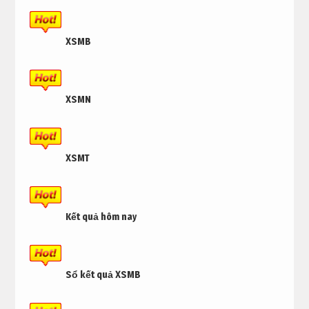
XSMB
XSMN
XSMT
Kết quả hôm nay
Sổ kết quả XSMB