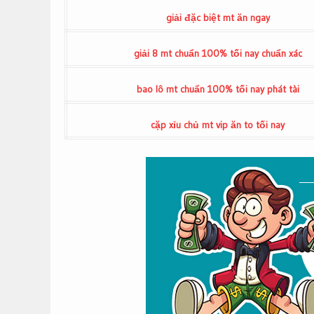
giải đặc biệt mt ăn ngay
giải 8 mt chuẩn 100% tối nay chuẩn xác
bao lô mt chuẩn 100% tối nay phát tài
cặp xỉu chủ mt vip ăn to tối nay