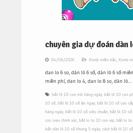
chuyên gia dự đoán dàn 
04/06/2026
Xsmb miền bắc
,
Xsmb mi
dan lo 6 so, dàn lô 6 số, dàn lô 6 số miền
miền phí, dan lo 4, dan lo 8 so, dàn lô…
bắt lô 10 con mb hàng ngày
,
bắt lô 10 con ph
10 số
,
bắt lô 10 số ăn ngay
,
bắt lô 10 số cao cấ
hàng ngày
,
bắt lô 10 số siêu chuẩn
,
bắt lô 10 số 
con sieu chính xác
,
bắt lo to 10 con vip
,
bắt lo to
bắt dàn lô 10 số khung 5 ngày
,
cách bắt lô 10 s