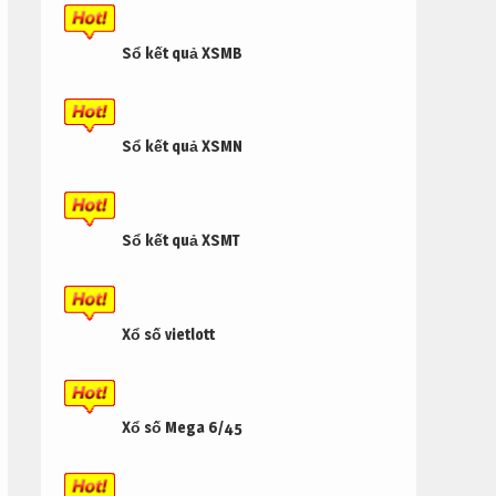
Sổ kết quả XSMB
Sổ kết quả XSMN
Sổ kết quả XSMT
Xổ số vietlott
Xổ số Mega 6/45