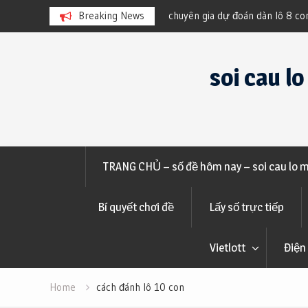
dàn đề 6 con miền bắc
Breaking News
chuyên gia dự đoán dàn lô 8 co
Skip
to
soi cau l
content
TRANG CHỦ – số đề hôm nay – soi cau lo m
Bí quyết chơi đề
Lấy số trực tiếp
Vietlott
Điện
Home
cách đánh lô 10 con