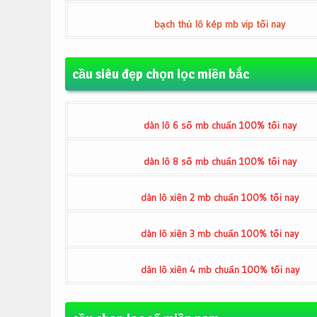
bạch thủ lô kép mb vip tối nay
cầu siêu đẹp chọn lọc miền bắc
dàn lô 6 số mb chuẩn 100% tối nay
dàn lô 8 số mb chuẩn 100% tối nay
dàn lô xiên 2 mb chuẩn 100% tối nay
dàn lô xiên 3 mb chuẩn 100% tối nay
dàn lô xiên 4 mb chuẩn 100% tối nay