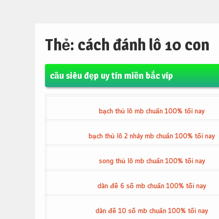
Thẻ:
cách đánh lô 10 con
cầu siêu đẹp uy tín miền bắc víp
bạch thủ lô mb chuẩn 100% tối nay
bạch thủ lô 2 nháy mb chuẩn 100% tối nay
song thủ lô mb chuẩn 100% tối nay
dàn đề 6 số mb chuẩn 100% tối nay
dàn đề 10 số mb chuẩn 100% tối nay