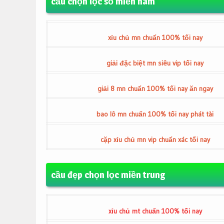
cầu chọn lọc số miền nam
xỉu chủ mn chuẩn 100% tối nay
giải đặc biệt mn siêu vip tối nay
giải 8 mn chuẩn 100% tối nay ăn ngay
bao lô mn chuẩn 100% tối nay phát tài
cặp xỉu chủ mn vip chuẩn xác tối nay
cầu đẹp chọn lọc miền trung
xỉu chủ mt chuẩn 100% tối nay