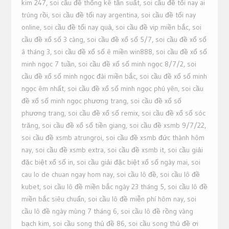
kim 247
,
soi cầu đề thống kê tần suất
,
soi cầu đề tối nay ai
trúng rồi
,
soi cầu đề tối nay argentina
,
soi cầu đề tối nay
online
,
soi cầu đề tối nay quả
,
soi cầu đề vip miền bắc
,
soi
cầu đề xổ số 3 càng
,
soi cầu đề xổ số 5/7
,
soi cầu đề xổ số
â tháng 3
,
soi cầu đề xổ số ê miền win888
,
soi cầu đề xổ số
minh ngọc 7 tuần
,
soi cầu đề xổ số minh ngọc 8/7/2
,
soi
cầu đề xổ số minh ngọc đài miền bắc
,
soi cầu đề xổ số minh
ngọc êm nhất
,
soi cầu đề xổ số minh ngọc phú yên
,
soi cầu
đề xổ số minh ngọc phương trang
,
soi cầu đề xổ số
phương trang
,
soi cầu đề xổ số remix
,
soi cầu đề xổ số sóc
trăng
,
soi cầu đề xổ số tiền giang
,
soi cầu đề xsmb 9/7/22
,
soi cầu đề xsmb atrungroi
,
soi cầu đề xsmb đức thành hôm
nay
,
soi cầu đề xsmb extra
,
soi cầu đề xsmb it
,
soi cầu giải
đặc biệt xổ số in
,
soi cầu giải đặc biệt xổ số ngày mai
,
soi
cau lo de chuan ngay hom nay
,
soi cầu lô đề
,
soi cầu lô đề
kubet
,
soi cầu lô đề miền bắc ngày 23 tháng 5
,
soi cầu lô đề
miền bắc siêu chuẩn
,
soi cầu lô đề miễn phí hôm nay
,
soi
cầu lô đề ngày mùng 7 tháng 6
,
soi cầu lô đề rồng vàng
bạch kim
,
soi cầu song thủ đề 86
,
soi cầu song thủ đề ơi