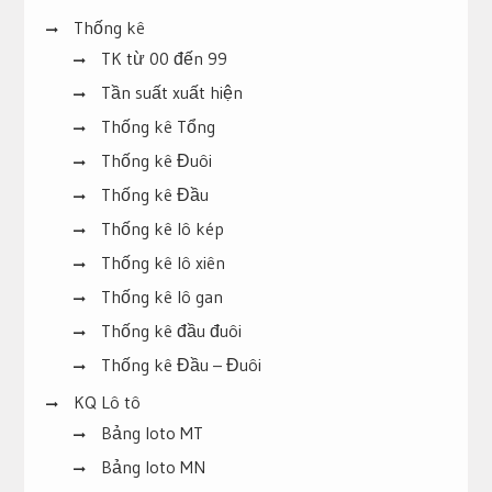
Thống kê
TK từ 00 đến 99
Tần suất xuất hiện
Thống kê Tổng
Thống kê Đuôi
Thống kê Đầu
Thống kê lô kép
Thống kê lô xiên
Thống kê lô gan
Thống kê đầu đuôi
Thống kê Đầu – Đuôi
KQ Lô tô
Bảng loto MT
Bảng loto MN