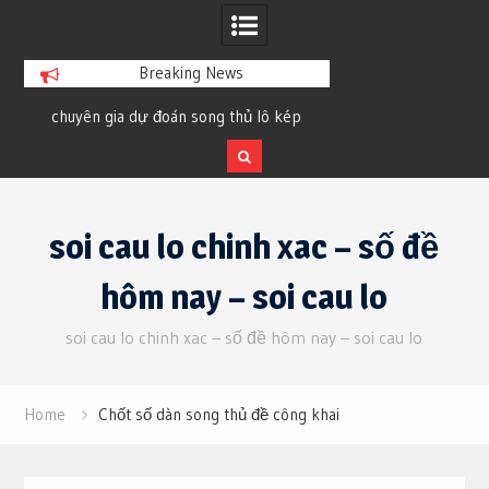
Breaking News
chuyên gia dự đoán lô xiên 2 miền bắc
chuyên gia dự đoán
bắ
Skip
to
soi cau lo chinh xac – số đề
content
hôm nay – soi cau lo
soi cau lo chinh xac – số đề hôm nay – soi cau lo
Home
Chốt số dàn song thủ đề công khai