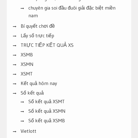
chuyên gia soi đầu đuôi giải đặc biệt miền
nam
Bí quyết chơi đề
Lấy số trực tiếp
TRỰC TIẾP KẾT QUẢ XS
XSMB
XSMN
XSMT
Kết quả hôm nay
Sổ kết quả
Sổ kết quả XSMT
Sổ kết quả XSMN
Sổ kết quả XSMB
Vietlott