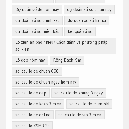
Dự đoán số de hôm nay
dự đoán xổ số chiều nay
dự đoán xổ số chính xác
dự đoán xổ số hà nội
dự đoán xổ số miền bắc
kết quả xổ số
Lô xiên ăn bao nhiêu? Cách đánh và phương pháp
soi xiên
Lô đẹp hôm nay
Rồng Bạch Kim
soi cau lo de chuan 668
soi cau lo de chuan ngay hom nay
soi cau lo de dep
soi cau lo de khung 3 ngay
soi cau lo de kqxs 3 mien
soi cau lo de mien phi
soi cau lo de online
soi cau lo de vip 3 mien
soi cau lo XSMB 3s