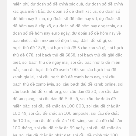
miễn phí
,
dự đoán số đề chính xác quả
,
dự đoán số đề chính
xác quả miền bắc
,
dự đoán số đề chính xác us
,
dự đoán số
đề hôm nay 3 con
,
dự đoán số đề hôm nay 4d
,
dự đoán số
đề hôm nay ă cặp xổ
,
dự đoán số đề hôm nay dogecoin
,
dự
đoán số đề hôm nay euro ngày
,
dự đoán số đề hôm nay về
bao nhiêu
,
nằm mơ xin số điện thoại đánh đề số gì
,
soi
bạch thủ đề 18/8
,
soi bạch thủ đề 6 cho con số gì
,
soi bạch
thủ đề 678
,
soi bạch thủ đề 6868
,
soi bạch thủ đề giải đặc
biệt
,
soi bạch thủ đề ngày mai
,
soi cầu bạc nhớ lô đề miền
bắc
,
soi cầu bạch thủ đề xsmb 100
,
soi cầu bạch thủ đề
xsmb gia lai
,
soi cầu bạch thủ đề xsmb hom nay
,
soi cầu
bạch thủ đề xsmb iwin
,
soi cầu bạch thủ đề xsmb online
,
soi
cầu bạch thủ đề xsmb org
,
soi cầu dàn đề 20
,
soi cầu dàn
đề an giang
,
soi cầu dàn đề ê tô số
,
soi cầu dự đoán đề
miền bắc
,
soi cầu đề chắc ăn 100 000
,
soi cầu đề chắc ăn
100 49
,
soi cầu đề chắc ăn 100 ampoule
,
soi cầu đề chắc
ăn 100 iu
,
soi cầu đề chắc ăn 100 sáng
,
soi cầu đề chắc ăn
100 thông
,
soi cầu đề chắc ăn 99 ngày
,
soi cầu đề chắc ăn
âu
,
soi cầu đề chắc ăn phát đạt
,
soi cầu đề chính xác 100