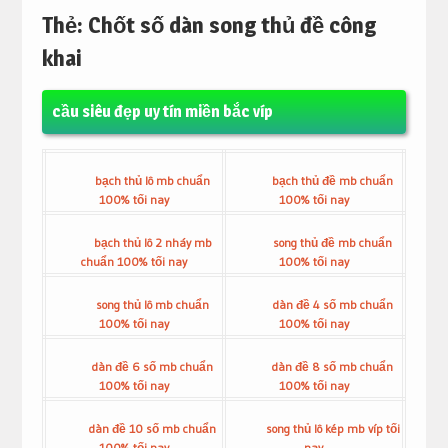
Thẻ:
Chốt số dàn song thủ đề công
khai
cầu siêu đẹp uy tín miền bắc víp
bạch thủ lô mb chuẩn
bạch thủ đề mb chuẩn
100% tối nay
100% tối nay
bạch thủ lô 2 nháy mb
song thủ đề mb chuẩn
chuẩn 100% tối nay
100% tối nay
song thủ lô mb chuẩn
dàn đề 4 số mb chuẩn
100% tối nay
100% tối nay
dàn đề 6 số mb chuẩn
dàn đề 8 số mb chuẩn
100% tối nay
100% tối nay
dàn đề 10 số mb chuẩn
song thủ lô kép mb víp tối
100% tối nay
nay