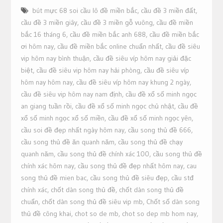
bút mực 68 soi cầu lô đề miền bắc
,
cầu đề 3 miền đất
,
cầu đề 3 miền giây
,
cầu đề 3 miền gỗ vuông
,
cầu đề miền
bắc 16 tháng 6
,
cầu đề miền bắc anh 688
,
cầu đề miền bắc
ơi hôm nay
,
cầu đề miền bắc online chuẩn nhất
,
cầu đề siêu
vip hôm nay bình thuận
,
cầu đề siêu víp hôm nay giải đặc
biệt
,
cầu đề siêu vip hôm nay hải phòng
,
cầu đề siêu víp
hôm nay hôm nay
,
cầu đề siêu víp hôm nay khung 2 ngày
,
cầu đề siêu vip hôm nay nam định
,
cầu đề xổ số minh ngọc
an giang tuần rồi
,
cầu đề xổ số minh ngọc chủ nhật
,
cầu đề
xổ số minh ngọc xổ số miền
,
cầu đề xổ số minh ngọc yên
,
cầu soi đề đẹp nhất ngày hôm nay
,
cầu song thủ đề 666
,
cầu song thủ đề ăn quanh năm
,
cầu song thủ đề chạy
quanh năm
,
cầu song thủ đề chính xác 100
,
cầu song thủ đề
chính xác hôm nay
,
cầu song thủ đề đẹp nhất hôm nay
,
cau
song thủ đề mien bac
,
cầu song thủ đề siêu đẹp
,
cầu stđ
chính xác
,
chốt dàn song thủ đề
,
chốt dàn song thủ đề
chuẩn
,
chốt dàn song thủ đề siêu vip mb
,
Chốt số dàn song
thủ đề công khai
,
chot so de mb
,
chot so dep mb hom nay
,