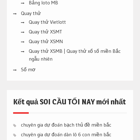
Bảng loto MB
Quay thử
Quay thử Vietlott
Quay thử XSMT
Quay thử XSMN
Quay thử XSMB | Quay thử xổ số miền Bắc
ngẫu nhiên
Sổ mơ
Kết quả SOI CẦU TỐI NAY mới nhất
chuyên gia dự đoán bạch thủ đề miền bắc
chuyên gia dự đoán dàn lô 6 con miền bắc