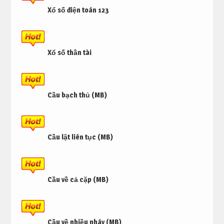
Xổ số điện toán 123
Xổ số thần tài
Cầu bạch thủ (MB)
Cầu lật liên tục (MB)
Cầu về cả cặp (MB)
Cầu về nhiều nháy (MB)