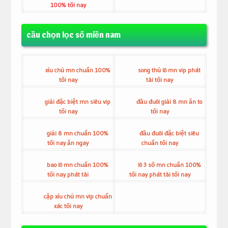
100% tối nay
cầu chọn lọc số miền nam
xỉu chủ mn chuẩn 100%
song thủ lô mn vip phát
tối nay
tài tối nay
giải đặc biệt mn siêu vip
đầu đuôi giải 8 mn ăn to
tối nay
tối nay
giải 8 mn chuẩn 100%
đầu đuôi đặc biệt siêu
tối nay ăn ngay
chuẩn tối nay
bao lô mn chuẩn 100%
lô 3 số mn chuẩn 100%
tối nay phát tài
tối nay phát tài tối nay
cặp xỉu chủ mn vip chuẩn
xác tối nay