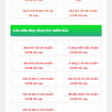
bạch thủ lô kép mb vip
dàn lô 4 số mb chuẩn
tối nay
100% tối nay
cầu siêu đẹp chọn lọc miền bắc
dàn lô 6 số mb chuẩn
3 càng miền bắc chuẩn
100% tối nay
100% tối nay
dàn lô 8 số mb chuẩn
3 càng 2 số mb chuẩn
100% tối nay
100% tối nay
dàn lô xiên 2 mb chuẩn
dàn lô 10 số mb chuẩn
100% tối nay
100% tối nay
dàn lô xiên 3 mb chuẩn
đề đầu đuôi mb chuẩn
100% tối nay
100% tối nay
dàn lô xiên 4 mb chuẩn