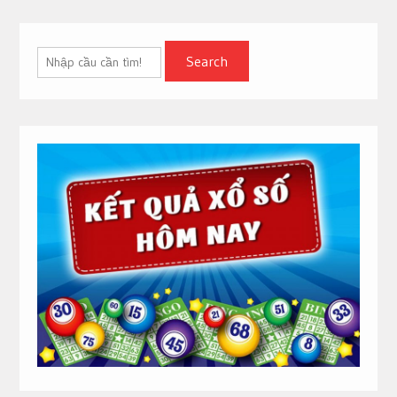
Search