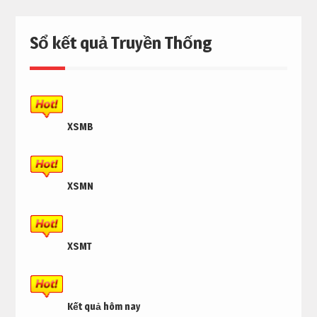
Sổ kết quả Truyền Thống
XSMB
XSMN
XSMT
Kết quả hôm nay