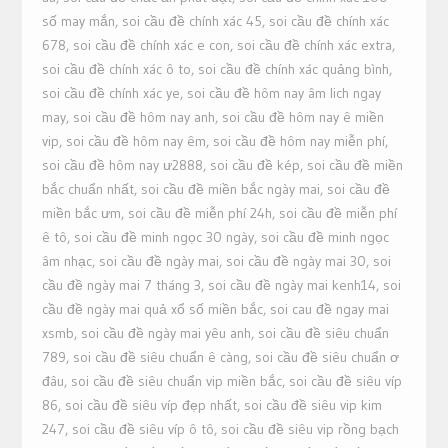
số may mắn
,
soi cầu đề chính xác 45
,
soi cầu đề chính xác
678
,
soi cầu đề chính xác e con
,
soi cầu đề chính xác extra
,
soi cầu đề chính xác ô to
,
soi cầu đề chính xác quảng bình
,
soi cầu đề chính xác ye
,
soi cầu đề hôm nay âm lich ngay
may
,
soi cầu đề hôm nay anh
,
soi cầu đề hôm nay ê miền
vip
,
soi cầu đề hôm nay êm
,
soi cầu đề hôm nay miễn phí
,
soi cầu đề hôm nay ư2888
,
soi cầu đề kép
,
soi cầu đề miền
bắc chuẩn nhất
,
soi cầu đề miền bắc ngày mai
,
soi cầu đề
miền bắc ưm
,
soi cầu đề miễn phí 24h
,
soi cầu đề miễn phí
ê tô
,
soi cầu đề minh ngọc 30 ngày
,
soi cầu đề minh ngọc
âm nhạc
,
soi cầu đề ngày mai
,
soi cầu đề ngày mai 30
,
soi
cầu đề ngày mai 7 tháng 3
,
soi cầu đề ngày mai kenh14
,
soi
cầu đề ngày mai quả xổ số miền bắc
,
soi cau đề ngay mai
xsmb
,
soi cầu đề ngày mai yêu anh
,
soi cầu đề siêu chuẩn
789
,
soi cầu đề siêu chuẩn ê càng
,
soi cầu đề siêu chuẩn ơ
đâu
,
soi cầu đề siêu chuẩn vip miền bắc
,
soi cầu đề siêu víp
86
,
soi cầu đề siêu víp đẹp nhất
,
soi cầu đề siêu vip kim
247
,
soi cầu đề siêu víp ô tô
,
soi cầu đề siêu vip rồng bạch