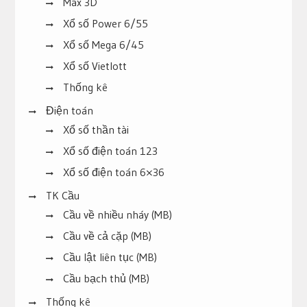
Max 3D
Xổ số Power 6/55
Xổ số Mega 6/45
Xổ số Vietlott
Thống kê
Điện toán
Xổ số thần tài
Xổ số điện toán 123
Xổ số điện toán 6×36
TK Cầu
Cầu về nhiều nháy (MB)
Cầu về cả cặp (MB)
Cầu lật liên tục (MB)
Cầu bạch thủ (MB)
Thống kê