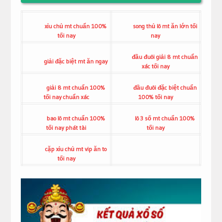
xỉu chủ mt chuẩn 100%
song thủ lô mt ăn lớn tối
tối nay
nay
đầu đuôi giải 8 mt chuẩn
giải đặc biệt mt ăn ngay
xác tối nay
giải 8 mt chuẩn 100%
đầu đuôi đặc biệt chuẩn
tối nay chuẩn xác
100% tối nay
bao lô mt chuẩn 100%
lô 3 số mt chuẩn 100%
tối nay phát tài
tối nay
cặp xỉu chủ mt vip ăn to
tối nay