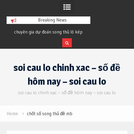
Breaking News
chuyên gia dự đoán lô xiên 2 miền bắc
chuyên gia dự đoán
bắ
Skip
to
soi cau lo chinh xac – số đề
content
hôm nay – soi cau lo
soi cau lo chinh xac – số đề hôm nay – soi cau lo
Home
chốt số song thủ đề mb