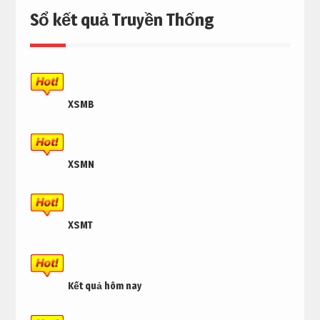
Sổ kết quả Truyền Thống
XSMB
XSMN
XSMT
Kết quả hôm nay