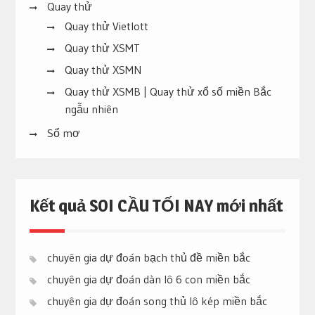
Quay thử
Quay thử Vietlott
Quay thử XSMT
Quay thử XSMN
Quay thử XSMB | Quay thử xổ số miền Bắc
ngẫu nhiên
Sổ mơ
Kết quả SOI CẦU TỐI NAY mới nhất
chuyên gia dự đoán bạch thủ đề miền bắc
chuyên gia dự đoán dàn lô 6 con miền bắc
chuyên gia dự đoán song thủ lô kép miền bắc