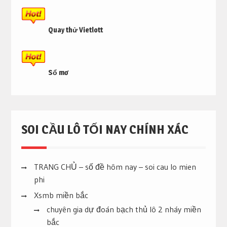
Quay thử Vietlott
Sổ mơ
SOI CẦU LÔ TỐI NAY CHÍNH XÁC
TRANG CHỦ – số đề hôm nay – soi cau lo mien
phi
Xsmb miền bắc
chuyên gia dự đoán bạch thủ lô 2 nháy miền
bắc