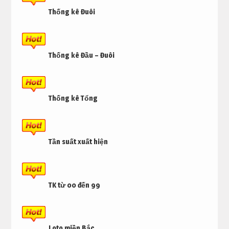
Thống kê Đuôi
Thống kê Đầu – Đuôi
Thống kê Tổng
Tần suất xuất hiện
TK từ 00 đến 99
Loto miền Bắc