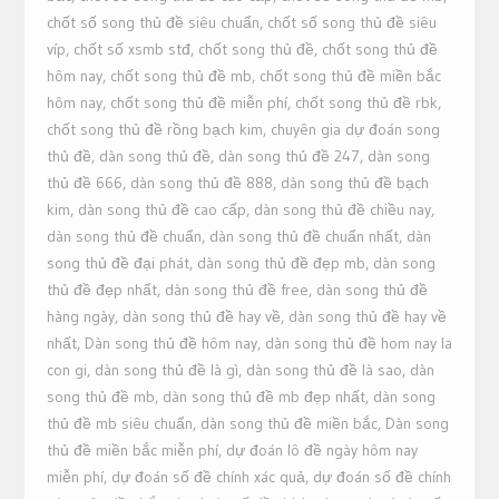
chốt số song thủ đề siêu chuẩn
,
chốt số song thủ đề siêu
víp
,
chốt số xsmb stđ
,
chốt song thủ đề
,
chốt song thủ đề
hôm nay
,
chốt song thủ đề mb
,
chốt song thủ đề miền bắc
hôm nay
,
chốt song thủ đề miễn phí
,
chốt song thủ đề rbk
,
chốt song thủ đề rồng bạch kim
,
chuyên gia dự đoán song
thủ đề
,
dàn song thủ đề
,
dàn song thủ đề 247
,
dàn song
thủ đề 666
,
dàn song thủ đề 888
,
dàn song thủ đề bạch
kim
,
dàn song thủ đề cao cấp
,
dàn song thủ đề chiều nay
,
dàn song thủ đề chuẩn
,
dàn song thủ đề chuẩn nhất
,
dàn
song thủ đề đại phát
,
dàn song thủ đề đẹp mb
,
dàn song
thủ đề đẹp nhất
,
dàn song thủ đề free
,
dàn song thủ đề
hàng ngày
,
dàn song thủ đề hay về
,
dàn song thủ đề hay về
nhất
,
Dàn song thủ đề hôm nay
,
dàn song thủ đề hom nay la
con gi
,
dàn song thủ đề là gì
,
dàn song thủ đề là sao
,
dàn
song thủ đề mb
,
dàn song thủ đề mb đẹp nhất
,
dàn song
thủ đề mb siêu chuẩn
,
dàn song thủ đề miền bắc
,
Dàn song
thủ đề miền bắc miễn phí
,
dự đoán lô đề ngày hôm nay
miễn phí
,
dự đoán số đề chính xác quả
,
dự đoán số đề chính