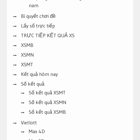
nam
Bí quyết chơi đề
Lấy số trực tiếp
TRỰC TIẾP KẾT QUẢ XS
XSMB
XSMN
XSMT
Kết quả hôm nay
Sổ kết quả
Sổ kết quả XSMT
Sổ kết quả XSMN
Sổ kết quả XSMB
Vietlott
Max 4D