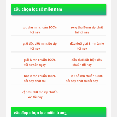
cầu chọn lọc số miền nam
xỉu chủ mn chuẩn 100%
song thủ lô mn vip phát
tối nay
tài tối nay
giải đặc biệt mn siêu vip
đầu đuôi giải 8 mn ăn to
tối nay
tối nay
giải 8 mn chuẩn 100%
đầu đuôi đặc biệt siêu
tối nay ăn ngay
chuẩn tối nay
bao lô mn chuẩn 100%
lô 3 số mn chuẩn 100%
tối nay phát tài
tối nay phát tài tối nay
cặp xỉu chủ mn vip chuẩn
xác tối nay
cầu đẹp chọn lọc miền trung