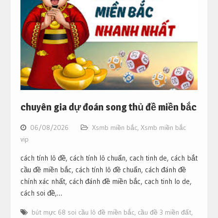
chuyên gia dự đoán song thủ đề miền bắc
06/08/2026
Xsmb miền bắc
,
Xsmb miền bắc
vip
cách tính lô đề, cách tính lô chuẩn, cach tinh de, cách bắt
cầu đề miền bắc, cách tính lô đề chuẩn, cách đánh đề
chính xác nhất, cách đánh đề miền bắc, cach tinh lo de,
cách soi đề,…
bút mực 68 soi cầu lô đề miền bắc
,
cầu đề 3 miền đất
,