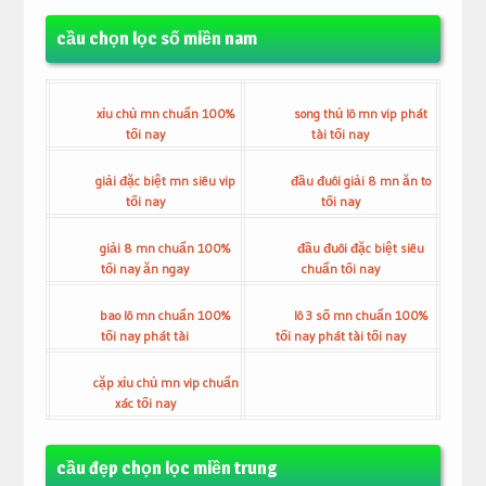
cầu chọn lọc số miền nam
xỉu chủ mn chuẩn 100%
song thủ lô mn vip phát
tối nay
tài tối nay
giải đặc biệt mn siêu vip
đầu đuôi giải 8 mn ăn to
tối nay
tối nay
giải 8 mn chuẩn 100%
đầu đuôi đặc biệt siêu
tối nay ăn ngay
chuẩn tối nay
bao lô mn chuẩn 100%
lô 3 số mn chuẩn 100%
tối nay phát tài
tối nay phát tài tối nay
cặp xỉu chủ mn vip chuẩn
xác tối nay
cầu đẹp chọn lọc miền trung