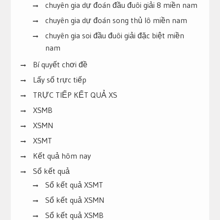
chuyên gia dự đoán đầu đuôi giải 8 miền nam
chuyên gia dự đoán song thủ lô miền nam
chuyên gia soi đầu đuôi giải đặc biệt miền
nam
Bí quyết chơi đề
Lấy số trực tiếp
TRỰC TIẾP KẾT QUẢ XS
XSMB
XSMN
XSMT
Kết quả hôm nay
Sổ kết quả
Sổ kết quả XSMT
Sổ kết quả XSMN
Sổ kết quả XSMB