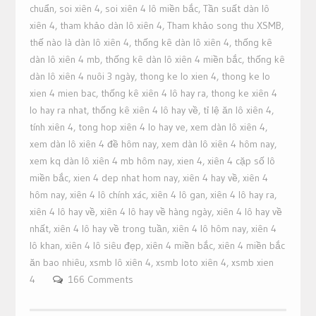
chuẩn
,
soi xiên 4
,
soi xiên 4 lô miền bắc
,
Tần suất dàn lô
xiên 4
,
tham khảo dàn lô xiên 4
,
Tham khảo song thu XSMB
,
thế nào là dàn lô xiên 4
,
thống kê dàn lô xiên 4
,
thống kê
dàn lô xiên 4 mb
,
thống kê dàn lô xiên 4 miền bắc
,
thống kê
dàn lô xiên 4 nuôi 3 ngày
,
thong ke lo xien 4
,
thong ke lo
xien 4 mien bac
,
thống kê xiên 4 lô hay ra
,
thong ke xiên 4
lo hay ra nhat
,
thống kê xiên 4 lô hay về
,
tỉ lệ ăn lô xiên 4
,
tính xiên 4
,
tong hop xiên 4 lo hay ve
,
xem dàn lô xiên 4
,
xem dàn lô xiên 4 đề hôm nay
,
xem dàn lô xiên 4 hôm nay
,
xem kq dàn lô xiên 4 mb hôm nay
,
xien 4
,
xiên 4 cặp số lô
miền bắc
,
xien 4 dep nhat hom nay
,
xiên 4 hay về
,
xiên 4
hôm nay
,
xiên 4 lô chính xác
,
xiên 4 lô gan
,
xiên 4 lô hay ra
,
xiên 4 lô hay về
,
xiên 4 lô hay về hàng ngày
,
xiên 4 lô hay về
nhất
,
xiên 4 lô hay về trong tuần
,
xiên 4 lô hôm nay
,
xiên 4
lô khan
,
xiên 4 lô siêu đẹp
,
xiên 4 miền bắc
,
xiên 4 miền bắc
ăn bao nhiêu
,
xsmb lô xiên 4
,
xsmb loto xiên 4
,
xsmb xien
4
166 Comments