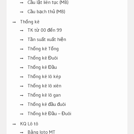
Cầu lật liên tục (MB)
Cầu bạch thủ (MB)
Thống kê
TK từ 00 đến 99
Tần suất xuất hiện
Thống kê Tổng
Thống kê Đuôi
Thống kê Đầu
Thống kê lô kép
Thống kê lô xiên
Thống kê lô gan
Thống kê đầu đuôi
Thống kê Đầu – Đuôi
KQ Lô tô
Bảng loto MT