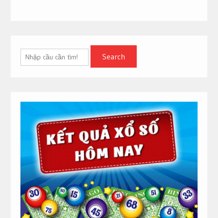
Search