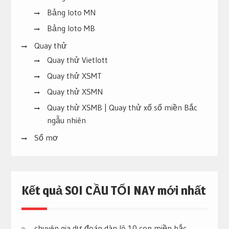
Bảng loto MN
Bảng loto MB
Quay thử
Quay thử Vietlott
Quay thử XSMT
Quay thử XSMN
Quay thử XSMB | Quay thử xổ số miền Bắc
ngẫu nhiên
Sổ mơ
Kết quả SOI CẦU TỐI NAY mới nhất
chuyên gia dự đoán dàn lô 10 con miền bắc