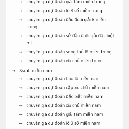
chuyên gia dự đoán giải tám miền trung
chuyên gia dự đoán lô 3 số miền trung
chuyên gia dự đoán đầu đuôi giải 8 miền
trung
chuyên gia dự đoán sớ đầu đuôi giải đặc biệt
mt
chuyên gia dự đoán song thủ lô miền trung
chuyên gia dự đoán xíu chủ miền trung
Xsmb miền nam
chuyên gia dự đoán bao lô miền nam
chuyên gia dự đoán cặp xíu chủ miền nam
chuyên gia dự đoán đặc biệt miền nam
chuyên gia dự đoán xíu chủ miền nam
chuyên gia dự đoán giải tám miền nam
chuyên gia dự đoán lô 3 số miền nam