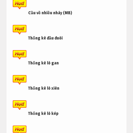
Cầu về nhiều nháy (MB)
Thống kê đầu đuôi
Thống kê lô gan
Thống kê lô xiên
Thống kê lô kép