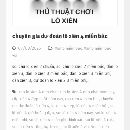
chuyên gia dự đoán lô xiên 4 miền bắc
07/08/2026
Xsmb miền bắc
,
Xsmb miền bắc
vip
soi cầu lô xiên 2 chuẩn, soi cầu lô xiên 2 miền bắc, dàn lô
xiên 3, dàn lô xiên 3 miền bắc, dàn lô xiên 3 miễn phí,
dàn xiên 3, dự đoán lô xiên 2 3 miễn phí,…
cap lo xien 4 dep nhat
,
cap lo xien 4 dep nhat hom nay
,
cặp xiên 4 đẹp nhất hôm nay
,
cau xien 4 mien bac
,
chuyên
gia dự đoán lô xiên 4
,
lo xien 4 dep
,
lô xiên 4 miền bắc
,
soi
lô xiên 4 giờ hoàng đạo
,
soi lô xiên 4 hôm nay
,
soi lo xiên 4
miễn phí
,
soi lô xiên 4 miễn phí chính xác
,
soi lô xiên 4 rbk
,
soi lô xiên 4 rồng bạch kim
,
soi lô xiên 4 víp
,
Soi lô xiên