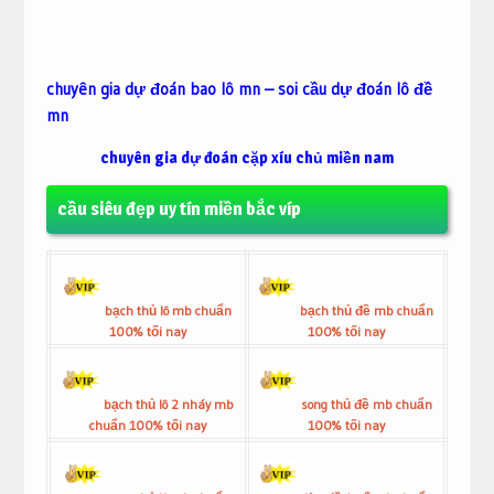
chuyên gia dự đoán bao lô mn – soi cầu dự đoán lô đề
mn
chuyên gia dự đoán cặp xíu chủ miền nam
cầu siêu đẹp uy tín miền bắc víp
bạch thủ lô mb chuẩn
bạch thủ đề mb chuẩn
100% tối nay
100% tối nay
bạch thủ lô 2 nháy mb
song thủ đề mb chuẩn
chuẩn 100% tối nay
100% tối nay