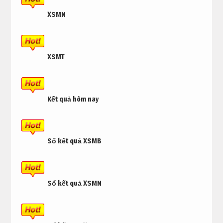
XSMN
XSMT
Kết quả hôm nay
Sổ kết quả XSMB
Sổ kết quả XSMN