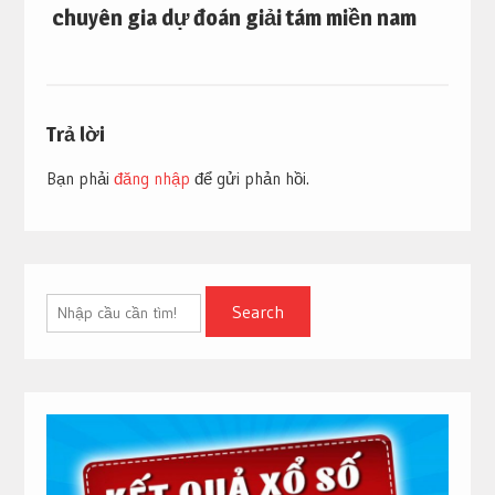
chuyên gia dự đoán giải tám miền nam
Trả lời
Bạn phải
đăng nhập
để gửi phản hồi.
Search