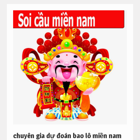
chuyên gia dự đoán bao lô miền nam