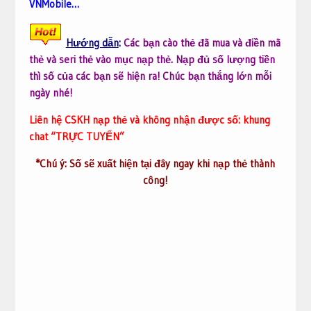
VNMobile…
Hướng dẫn
:
Các bạn cào thẻ đã mua và điền mã
thẻ và seri thẻ vào mục nạp thẻ. Nạp đủ số lượng tiền
thì số của các bạn sẽ hiện ra! Chúc bạn thắng lớn mỗi
ngày nhé!
Liên hệ CSKH nạp thẻ và không nhận được số: khung
chat “TRỰC TUYẾN”
*Chú ý: Số sẽ xuất hiện tại đây ngay khi nạp thẻ thành
công!