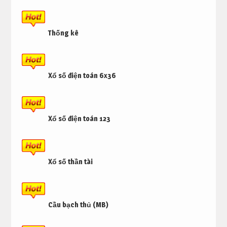
Thống kê
Xổ số điện toán 6x36
Xổ số điện toán 123
Xổ số thần tài
Cầu bạch thủ (MB)