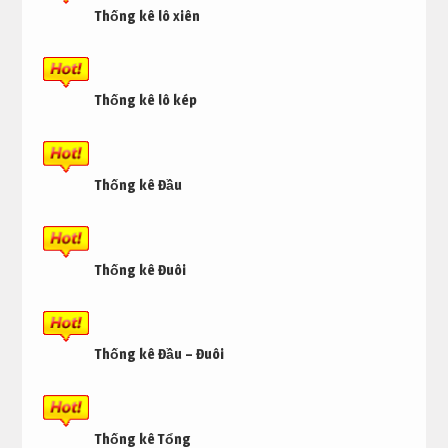
Thống kê lô xiên
Thống kê lô kép
Thống kê Đầu
Thống kê Đuôi
Thống kê Đầu – Đuôi
Thống kê Tổng