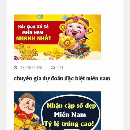
05/08/2026
151
chuyên gia dự đoán đặc biệt miền nam