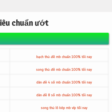
siêu chuẩn ướt
bạch thủ đề mb chuẩn 100% tối nay
song thủ đề mb chuẩn 100% tối nay
dàn đề 4 số mb chuẩn 100% tối nay
dàn đề 8 số mb chuẩn 100% tối nay
song thủ lô kép mb víp tối nay