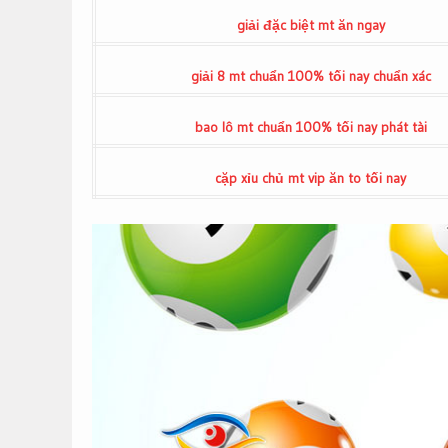
giải đặc biệt mt ăn ngay
giải 8 mt chuẩn 100% tối nay chuẩn xác
bao lô mt chuẩn 100% tối nay phát tài
cặp xỉu chủ mt vip ăn to tối nay