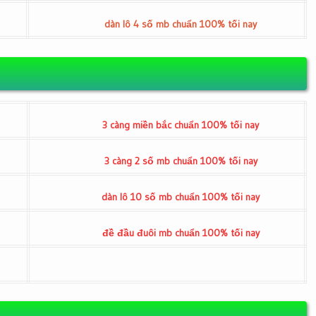
dàn lô 4 số mb chuẩn 100% tối nay
3 càng miền bắc chuẩn 100% tối nay
3 càng 2 số mb chuẩn 100% tối nay
dàn lô 10 số mb chuẩn 100% tối nay
đề đầu đuôi mb chuẩn 100% tối nay