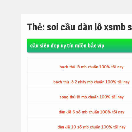
Thẻ:
soi cầu dàn lô xsmb 
cầu siêu đẹp uy tín miền bắc víp
bạch thủ lô mb chuẩn 100% tối nay
bạch thủ lô 2 nháy mb chuẩn 100% tối nay
song thủ lô mb chuẩn 100% tối nay
dàn đề 6 số mb chuẩn 100% tối nay
dàn đề 10 số mb chuẩn 100% tối nay