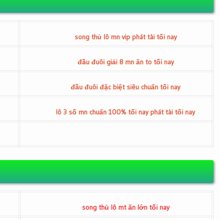
song thủ lô mn vip phát tài tối nay
đầu đuôi giải 8 mn ăn to tối nay
đầu đuôi đặc biệt siêu chuẩn tối nay
lô 3 số mn chuẩn 100% tối nay phát tài tối nay
song thủ lô mt ăn lớn tối nay