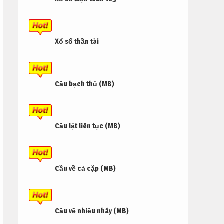
Xổ số thần tài
Cầu bạch thủ (MB)
Cầu lật liên tục (MB)
Cầu về cả cặp (MB)
Cầu về nhiều nháy (MB)