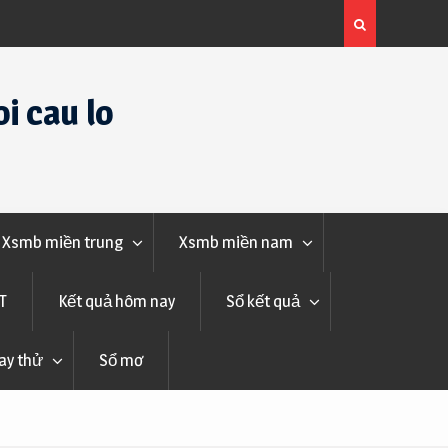
chuyên gia dự đoán dàn đề 8 con miền bắc
i cau lo
Xsmb miền trung
Xsmb miền nam
T
Kết quả hôm nay
Sổ kết quả
ay thử
Sổ mơ