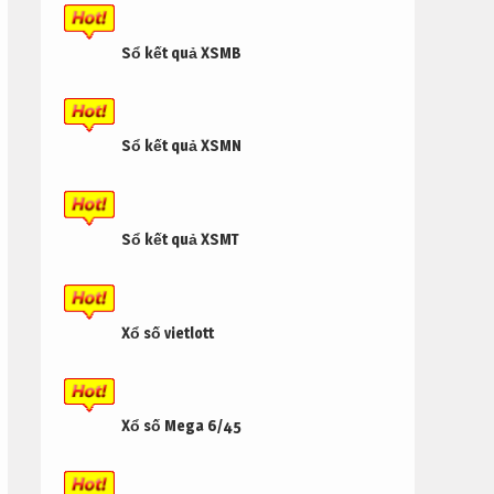
Sổ kết quả XSMB
Sổ kết quả XSMN
Sổ kết quả XSMT
Xổ số vietlott
Xổ số Mega 6/45