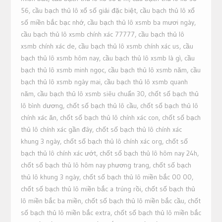
56
,
cầu bạch thủ lô xổ số giải đặc biệt
,
cầu bạch thủ lô xổ
số miền bắc bạc nhớ
,
cầu bạch thủ lô xsmb ba mươi ngày
,
cầu bạch thủ lô xsmb chính xác 77777
,
cầu bạch thủ lô
xsmb chính xác de
,
cầu bạch thủ lô xsmb chính xác us
,
cầu
bạch thủ lô xsmb hôm nay
,
cầu bạch thủ lô xsmb là gì
,
cầu
bạch thủ lô xsmb minh ngọc
,
cầu bạch thủ lô xsmb năm
,
cầu
bạch thủ lô xsmb ngày mai
,
cầu bạch thủ lô xsmb quanh
năm
,
cầu bạch thủ lô xsmb siêu chuẩn 30
,
chốt số bạch thủ
lô bình dương
,
chốt số bạch thủ lô cầu
,
chốt số bạch thủ lô
chính xác ăn
,
chốt số bạch thủ lô chính xác con
,
chốt số bạch
thủ lô chính xác gần đây
,
chốt số bạch thủ lô chính xác
khung 3 ngày
,
chốt số bạch thủ lô chính xác org
,
chốt số
bạch thủ lô chính xác ướt
,
chốt số bạch thủ lô hôm nay 24h
,
chốt số bạch thủ lô hôm nay phương trang
,
chốt số bạch
thủ lô khung 3 ngày
,
chốt số bạch thủ lô miền bắc 00 00
,
chốt số bạch thủ lô miền bắc a trúng rồi
,
chốt số bạch thủ
lô miền bắc ba miền
,
chốt số bạch thủ lô miền bắc cầu
,
chốt
số bạch thủ lô miền bắc extra
,
chốt số bạch thủ lô miền bắc