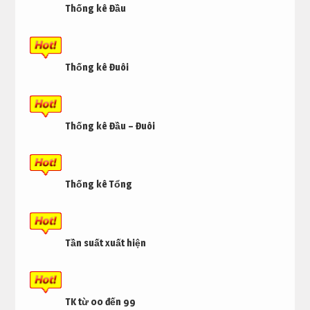
Thống kê Đầu
Thống kê Đuôi
Thống kê Đầu – Đuôi
Thống kê Tổng
Tần suất xuất hiện
TK từ 00 đến 99