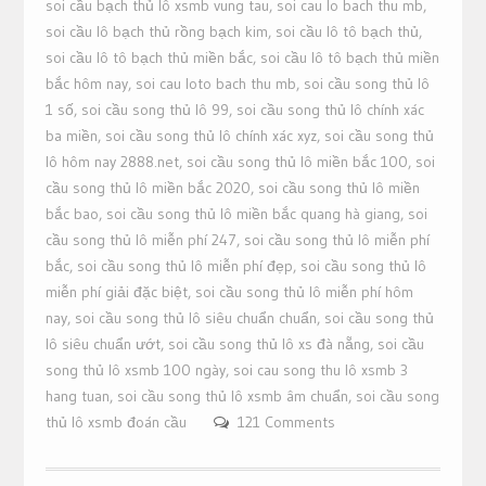
soi cầu bạch thủ lô xsmb vung tau
,
soi cau lo bach thu mb
,
soi cầu lô bạch thủ rồng bạch kim
,
soi cầu lô tô bạch thủ
,
soi cầu lô tô bạch thủ miền bắc
,
soi cầu lô tô bạch thủ miền
bắc hôm nay
,
soi cau loto bach thu mb
,
soi cầu song thủ lô
1 số
,
soi cầu song thủ lô 99
,
soi cầu song thủ lô chính xác
ba miền
,
soi cầu song thủ lô chính xác xyz
,
soi cầu song thủ
lô hôm nay 2888.net
,
soi cầu song thủ lô miền bắc 100
,
soi
cầu song thủ lô miền bắc 2020
,
soi cầu song thủ lô miền
bắc bao
,
soi cầu song thủ lô miền bắc quang hà giang
,
soi
cầu song thủ lô miễn phí 247
,
soi cầu song thủ lô miễn phí
bắc
,
soi cầu song thủ lô miễn phí đẹp
,
soi cầu song thủ lô
miễn phí giải đặc biệt
,
soi cầu song thủ lô miễn phí hôm
nay
,
soi cầu song thủ lô siêu chuẩn chuẩn
,
soi cầu song thủ
lô siêu chuẩn ướt
,
soi cầu song thủ lô xs đà nẵng
,
soi cầu
song thủ lô xsmb 100 ngày
,
soi cau song thu lô xsmb 3
hang tuan
,
soi cầu song thủ lô xsmb âm chuẩn
,
soi cầu song
thủ lô xsmb đoán cầu
121 Comments