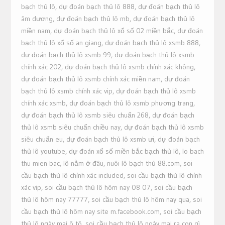
bạch thủ lô
,
dự đoán bạch thủ lô 888
,
dự đoán bạch thủ lô
âm dương
,
dự đoán bạch thủ lô mb
,
dự đoán bạch thủ lô
miền nam
,
dự đoán bạch thủ lô xổ số 02 miền bắc
,
dự đoán
bạch thủ lô xổ số an giang
,
dự đoán bạch thủ lô xsmb 888
,
dự đoán bạch thủ lô xsmb 99
,
dự đoán bạch thủ lô xsmb
chính xác 202
,
dự đoán bạch thủ lô xsmb chính xác không
,
dự đoán bạch thủ lô xsmb chính xác miền nam
,
dự đoán
bạch thủ lô xsmb chính xác vip
,
dự đoán bạch thủ lô xsmb
chính xác xsmb
,
dự đoán bạch thủ lô xsmb phương trang
,
dự đoán bạch thủ lô xsmb siêu chuẩn 268
,
dự đoán bạch
thủ lô xsmb siêu chuẩn chiều nay
,
dự đoán bạch thủ lô xsmb
siêu chuẩn eu
,
dự đoán bạch thủ lô xsmb ưi
,
dự đoán bạch
thủ lô youtube
,
dự đoán xổ số miền bắc bạch thủ lô
,
lo bach
thu mien bac
,
lô nằm ở đâu
,
nuôi lô bạch thủ 88.com
,
soi
cầu bạch thủ lô chính xác included
,
soi cầu bạch thủ lô chính
xác vip
,
soi cầu bạch thủ lô hôm nay 08 07
,
soi cầu bạch
thủ lô hôm nay 77777
,
soi cầu bạch thủ lô hôm nay qua
,
soi
cầu bạch thủ lô hôm nay site m.facebook.com
,
soi cầu bạch
thủ lô ngày mai ô tô
,
soi cầu bạch thủ lô ngày mai ra con gì
,