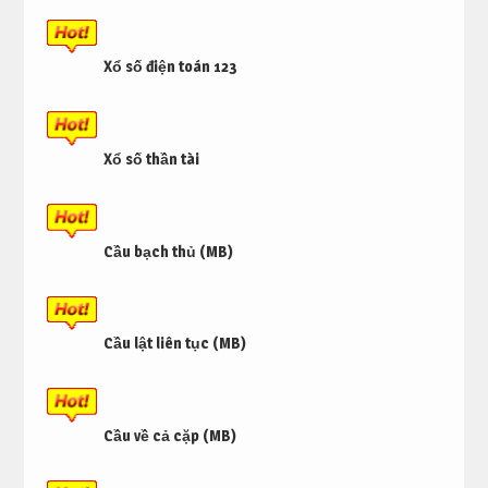
Xổ số điện toán 123
Xổ số thần tài
Cầu bạch thủ (MB)
Cầu lật liên tục (MB)
Cầu về cả cặp (MB)