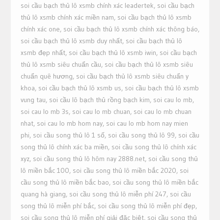
soi cầu bạch thủ lô xsmb chính xác leadertek
,
soi cầu bạch
thủ lô xsmb chính xác miền nam
,
soi cầu bạch thủ lô xsmb
chính xác one
,
soi cầu bạch thủ lô xsmb chính xác thông báo
,
soi cầu bạch thủ lô xsmb duy nhất
,
soi cầu bạch thủ lô
xsmb đẹp nhất
,
soi cầu bạch thủ lô xsmb iwin
,
soi cầu bạch
thủ lô xsmb siêu chuẩn cầu
,
soi cầu bạch thủ lô xsmb siêu
chuẩn quê hương
,
soi cầu bạch thủ lô xsmb siêu chuẩn y
khoa
,
soi cầu bạch thủ lô xsmb us
,
soi cầu bạch thủ lô xsmb
vung tau
,
soi cầu lô bạch thủ rồng bạch kim
,
soi cau lo mb
,
soi cau lo mb 3s
,
soi cau lo mb chuan
,
soi cau lo mb chuan
nhat
,
soi cau lo mb hom nay
,
soi cau lo mb hom nay mien
phi
,
soi cầu song thủ lô 1 số
,
soi cầu song thủ lô 99
,
soi cầu
song thủ lô chính xác ba miền
,
soi cầu song thủ lô chính xác
xyz
,
soi cầu song thủ lô hôm nay 2888.net
,
soi cầu song thủ
lô miền bắc 100
,
soi cầu song thủ lô miền bắc 2020
,
soi
cầu song thủ lô miền bắc bao
,
soi cầu song thủ lô miền bắc
quang hà giang
,
soi cầu song thủ lô miễn phí 247
,
soi cầu
song thủ lô miễn phí bắc
,
soi cầu song thủ lô miễn phí đẹp
,
soi cầu song thủ lô miễn phí giải đặc biệt
,
soi cầu song thủ