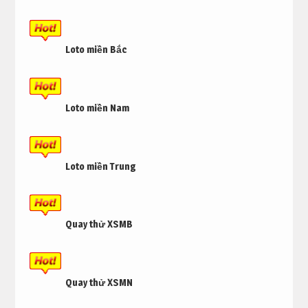
Loto miền Bắc
Loto miền Nam
Loto miền Trung
Quay thử XSMB
Quay thử XSMN