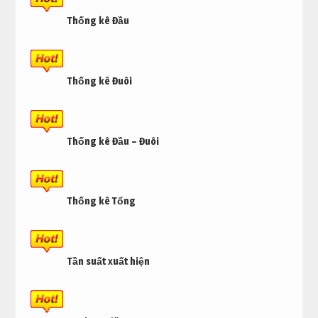
Thống kê Đầu
Thống kê Đuôi
Thống kê Đầu – Đuôi
Thống kê Tổng
Tần suất xuất hiện