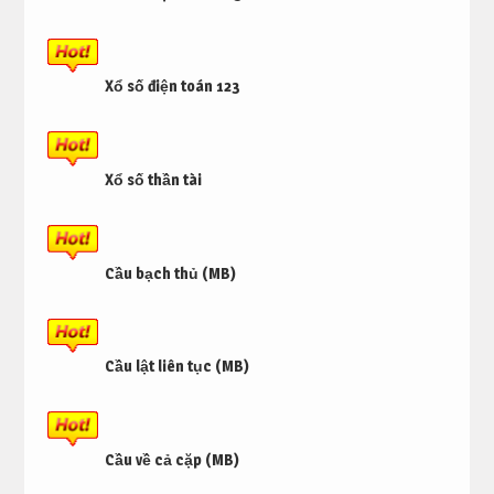
Xổ số điện toán 123
Xổ số thần tài
Cầu bạch thủ (MB)
Cầu lật liên tục (MB)
Cầu về cả cặp (MB)