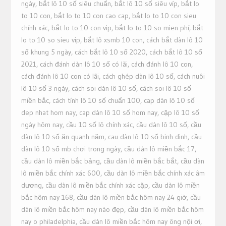
ngày
,
bắt lô 10 số siêu chuẩn
,
bắt lô 10 số siêu víp
,
bắt lo
to 10 con
,
bắt lo to 10 con cao cap
,
bắt lo to 10 con sieu
chính xác
,
bắt lo to 10 con vip
,
bắt lo to 10 so mien phí
,
bắt
lo to 10 so sieu vip
,
bắt lô xsmb 10 con
,
cách bắt dàn lô 10
số khung 5 ngày
,
cách bắt lô 10 số 2020
,
cách bắt lô 10 số
2021
,
cách đánh dàn lô 10 số có lãi
,
cách đánh lô 10 con
,
cách đánh lô 10 con có lãi
,
cách ghép dàn lô 10 số
,
cách nuôi
lô 10 số 3 ngày
,
cách soi dàn lô 10 số
,
cách soi lô 10 số
miền bắc
,
cách tính lô 10 số chuẩn 100
,
cap dàn lô 10 số
dep nhat hom nay
,
cap dàn lô 10 số hom nay
,
cặp lô 10 số
ngày hôm nay
,
cầu 10 số lô chính xác
,
cầu dàn lô 10 số
,
cầu
dàn lô 10 số ăn quanh năm
,
cau dàn lô 10 số binh dinh
,
cầu
dàn lô 10 số mb chơi trong ngày
,
cầu dàn lô miền bắc 17
,
cầu dàn lô miền bắc bảng
,
cầu dàn lô miền bắc bắt
,
cầu dàn
lô miền bắc chính xác 600
,
cầu dàn lô miền bắc chính xác âm
dương
,
cầu dàn lô miền bắc chính xác cặp
,
cầu dàn lô miền
bắc hôm nay 168
,
cầu dàn lô miền bắc hôm nay 24 giờ
,
cầu
dàn lô miền bắc hôm nay nào đẹp
,
cầu dàn lô miền bắc hôm
nay o philadelphia
,
cầu dàn lô miền bắc hôm nay ông nội ơi
,