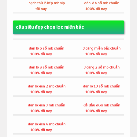
bạch thủ lô kép mb vip
dàn lô 4 số mb chuẩn
tối nay
100% tối nay
cầu siêu đẹp chọn lọc miền bắc
dàn lô 6 số mb chuẩn
3 càng miền bắc chuẩn
100% tối nay
100% tối nay
dàn lô 8 số mb chuẩn
3 càng 2 số mb chuẩn
100% tối nay
100% tối nay
dàn lô xiên 2 mb chuẩn
dàn lô 10 số mb chuẩn
100% tối nay
100% tối nay
dàn lô xiên 3 mb chuẩn
đề đầu đuôi mb chuẩn
100% tối nay
100% tối nay
dàn lô xiên 4 mb chuẩn
100% tối nay