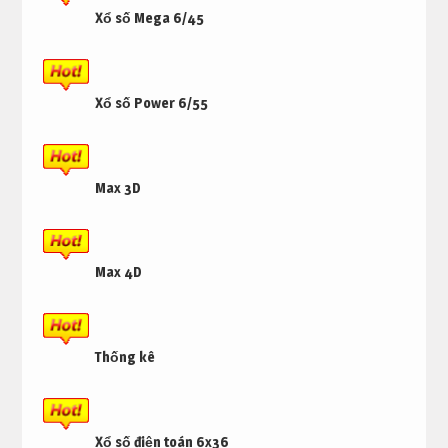
Xổ số Mega 6/45
Xổ số Power 6/55
Max 3D
Max 4D
Thống kê
Xổ số điện toán 6x36