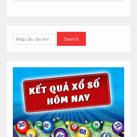
Search