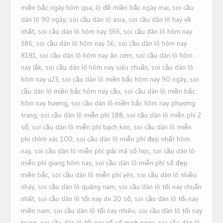
miền bắc ngày hôm qua
,
lô đề miền bắc ngày mai
,
soi cầu
dàn lô 90 ngày
,
soi cầu dàn lô asia
,
soi cầu dàn lô hay về
nhất
,
soi cầu dàn lô hôm nay 366
,
soi cầu dàn lô hôm nay
386
,
soi cầu dàn lô hôm nay 56
,
soi cầu dàn lô hôm nay
8181
,
soi cầu dàn lô hôm nay ăn cơm
,
soi cầu dàn lô hôm
nay lắk
,
soi cầu dàn lô hôm nay siêu chuẩn
,
soi cầu dàn lô
hôm nay u23
,
soi cầu dàn lô miền bắc hôm nay 90 ngày
,
soi
cầu dàn lô miền bắc hôm nay cầu
,
soi cầu dàn lô miền bắc
hôm nay hương
,
soi cầu dàn lô miền bắc hôm nay phương
trang
,
soi cầu dàn lô miễn phí 188
,
soi cầu dàn lô miễn phí 2
số
,
soi cầu dàn lô miễn phí bạch kim
,
soi cầu dàn lô miễn
phí chính xác 100
,
soi cầu dàn lô miễn phí đẹp nhất hôm
nay
,
soi cầu dàn lô miễn phí giải mã số học
,
soi cầu dàn lô
miễn phí giang hôm nay
,
soi cầu dàn lô miễn phí số đẹp
miền bắc
,
soi cầu dàn lô miễn phí yên
,
soi cầu dàn lô nhiều
nháy
,
soi cầu dàn lô quảng nam
,
soi cầu dàn lô tối nay chuẩn
nhất
,
soi cầu dàn lô tối nay de 20 số
,
soi cầu dàn lô tối nay
miền nam
,
soi cầu dàn lô tối nay nhiêu
,
soi cầu dàn lô tối nay
trung
,
soi cầu dàn lô tối nay xổ số minh ngọc
,
soi cầu dàn lô