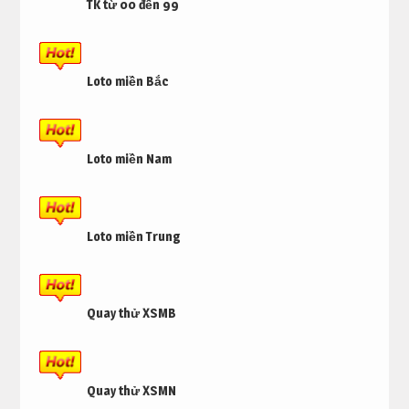
TK từ 00 đến 99
Loto miền Bắc
Loto miền Nam
Loto miền Trung
Quay thử XSMB
Quay thử XSMN