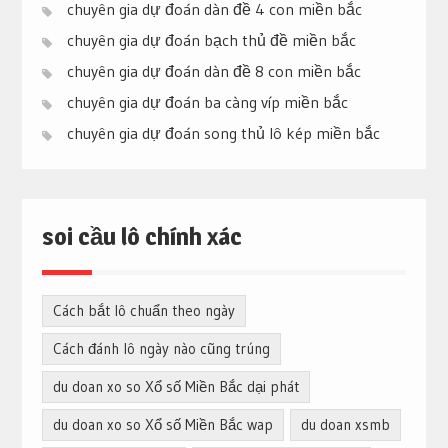
chuyên gia dự đoán dàn đề 4 con miền bắc
chuyên gia dự đoán bạch thủ đề miền bắc
chuyên gia dự đoán dàn đề 8 con miền bắc
chuyên gia dự đoán ba càng víp miền bắc
chuyên gia dự đoán song thủ lô kép miền bắc
soi cầu lô chính xác
Cách bắt lô chuẩn theo ngày
Cách đánh lô ngày nào cũng trúng
du doan xo so Xổ số Miền Bắc dại phát
du doan xo so Xổ số Miền Bắc wap
du doan xsmb