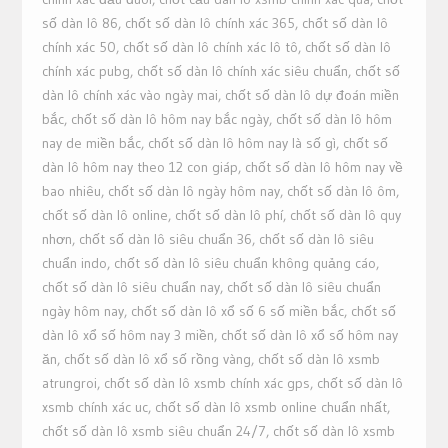
số dàn lô 86
,
chốt số dàn lô chính xác 365
,
chốt số dàn lô
chính xác 50
,
chốt số dàn lô chính xác lô tô
,
chốt số dàn lô
chính xác pubg
,
chốt số dàn lô chính xác siêu chuẩn
,
chốt số
dàn lô chính xác vào ngày mai
,
chốt số dàn lô dự đoán miền
bắc
,
chốt số dàn lô hôm nay bắc ngày
,
chốt số dàn lô hôm
nay de miền bắc
,
chốt số dàn lô hôm nay là số gì
,
chốt số
dàn lô hôm nay theo 12 con giáp
,
chốt số dàn lô hôm nay về
bao nhiêu
,
chốt số dàn lô ngày hôm nay
,
chốt số dàn lô ôm
,
chốt số dàn lô online
,
chốt số dàn lô phí
,
chốt số dàn lô quy
nhơn
,
chốt số dàn lô siêu chuẩn 36
,
chốt số dàn lô siêu
chuẩn indo
,
chốt số dàn lô siêu chuẩn không quảng cáo
,
chốt số dàn lô siêu chuẩn nay
,
chốt số dàn lô siêu chuẩn
ngày hôm nay
,
chốt số dàn lô xổ số 6 số miền bắc
,
chốt số
dàn lô xổ số hôm nay 3 miền
,
chốt số dàn lô xổ số hôm nay
ăn
,
chốt số dàn lô xổ số rồng vàng
,
chốt số dàn lô xsmb
atrungroi
,
chốt số dàn lô xsmb chính xác gps
,
chốt số dàn lô
xsmb chính xác uc
,
chốt số dàn lô xsmb online chuẩn nhất
,
chốt số dàn lô xsmb siêu chuẩn 24/7
,
chốt số dàn lô xsmb