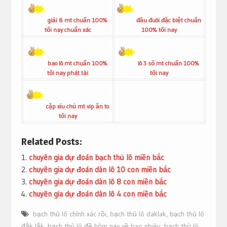
giải 8 mt chuẩn 100%
đầu đuôi đặc biệt chuẩn
tối nay chuẩn xác
100% tối nay
bao lô mt chuẩn 100%
lô 3 số mt chuẩn 100%
tối nay phát tài
tối nay
cặp xỉu chủ mt vip ăn to
tối nay
Related Posts:
chuyên gia dự đoán bạch thủ lô miền bắc
chuyên gia dự đoán dàn lô 10 con miền bắc
chuyên gia dự đoán dàn lô 8 con miền bắc
chuyên gia dự đoán dàn lô 4 con miền bắc
bạch thủ lô chính xác rồi
,
bạch thủ lô daklak
,
bạch thủ lô
đắk lắk
,
bạch thủ lô đề hôm nay về bao nhiêu
,
bạch thủ lô