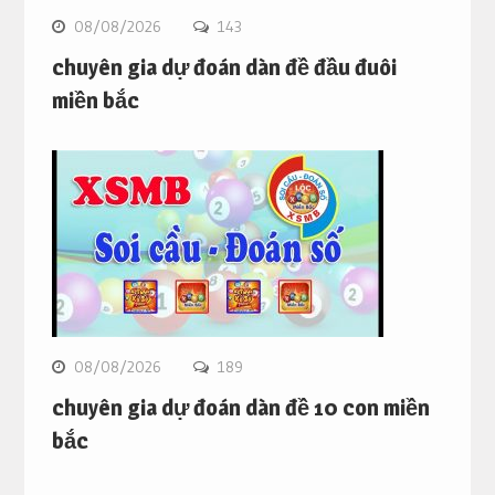
08/08/2026
143
chuyên gia dự đoán dàn đề đầu đuôi
miền bắc
08/08/2026
189
chuyên gia dự đoán dàn đề 10 con miền
bắc