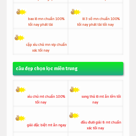
bao lô mn chuẩn 100%
lô 3 số mn chuẩn 100%
tối nay phát tài
tối nay phát tài tối nay
cặp xỉu chủ mn vip chuẩn
xác tối nay
cầu đẹp chọn lọc miền trung
xỉu chủ mt chuẩn 100%
song thủ lô mt ăn lớn tối
tối nay
nay
đầu đuôi giải 8 mt chuẩn
giải đặc biệt mt ăn ngay
xác tối nay