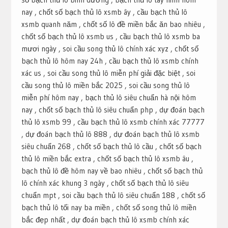
nay , chốt số bạch thủ lô xsmb ây , cầu bạch thủ lô
xsmb quanh năm , chốt số lô đề miền bắc ăn bao nhiêu ,
chốt số bạch thủ lô xsmb us , cầu bạch thủ lô xsmb ba
mươi ngày , soi cầu song thủ lô chính xác xyz , chốt số
bạch thủ lô hôm nay 24h , cầu bạch thủ lô xsmb chính
xác us , soi cầu song thủ lô miễn phí giải đặc biệt , soi
cầu song thủ lô miền bắc 2025 , soi cầu song thủ lô
miễn phí hôm nay , bạch thủ lô siêu chuẩn hà nội hôm
nay , chốt số bạch thủ lô siêu chuẩn php , dự đoán bạch
thủ lô xsmb 99 , cầu bạch thủ lô xsmb chính xác 77777
, dự đoán bạch thủ lô 888 , dự đoán bạch thủ lô xsmb
siêu chuẩn 268 , chốt số bạch thủ lô cầu , chốt số bạch
thủ lô miền bắc extra , chốt số bạch thủ lô xsmb âu ,
bạch thủ lô đề hôm nay về bao nhiêu , chốt số bạch thủ
lô chính xác khung 3 ngày , chốt số bạch thủ lô siêu
chuẩn mpt , soi cầu bạch thủ lô siêu chuẩn 188 , chốt số
bạch thủ lô tối nay ba miền , chốt số song thủ lô miền
bắc đẹp nhất , dự đoán bạch thủ lô xsmb chính xác