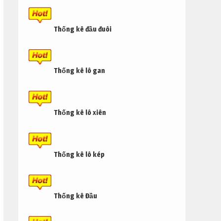
Thống kê đầu đuôi
Thống kê lô gan
Thống kê lô xiên
Thống kê lô kép
Thống kê Đầu