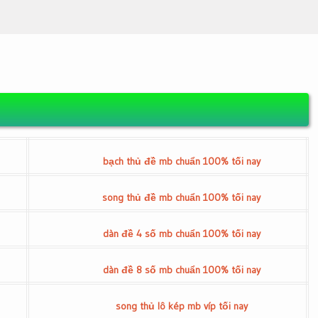
bạch thủ đề mb chuẩn 100% tối nay
song thủ đề mb chuẩn 100% tối nay
dàn đề 4 số mb chuẩn 100% tối nay
dàn đề 8 số mb chuẩn 100% tối nay
song thủ lô kép mb víp tối nay