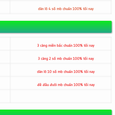
dàn lô 4 số mb chuẩn 100% tối nay
3 càng miền bắc chuẩn 100% tối nay
3 càng 2 số mb chuẩn 100% tối nay
dàn lô 10 số mb chuẩn 100% tối nay
đề đầu đuôi mb chuẩn 100% tối nay