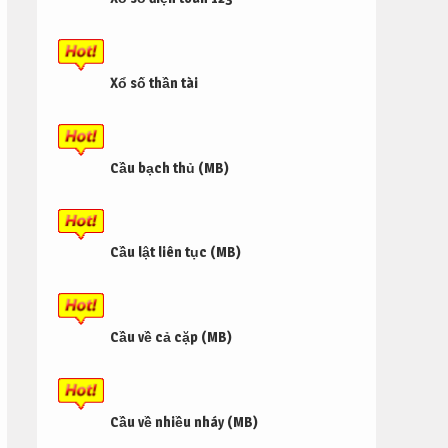
Xổ số thần tài
Cầu bạch thủ (MB)
Cầu lật liên tục (MB)
Cầu về cả cặp (MB)
Cầu về nhiều nháy (MB)