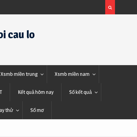
ngày
lô xiên đẹp nhất hôm nay – Dự đoán lô xiên đẹp nhấ
hôm nay ngày 03/09/2026
i cau lo
Xsmb miền trung
Xsmb miền nam
T
Kết quả hôm nay
Sổ kết quả
ay thử
Sổ mơ