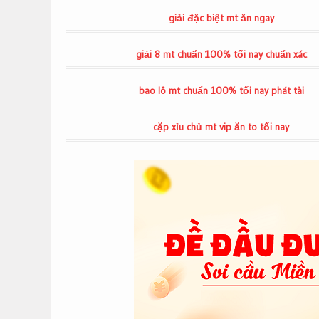
giải đặc biệt mt ăn ngay
giải 8 mt chuẩn 100% tối nay chuẩn xác
bao lô mt chuẩn 100% tối nay phát tài
cặp xỉu chủ mt vip ăn to tối nay