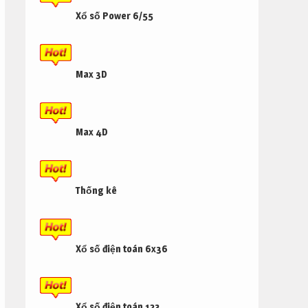
Xổ số Power 6/55
Max 3D
Max 4D
Thống kê
Xổ số điện toán 6x36
Xổ số điện toán 123