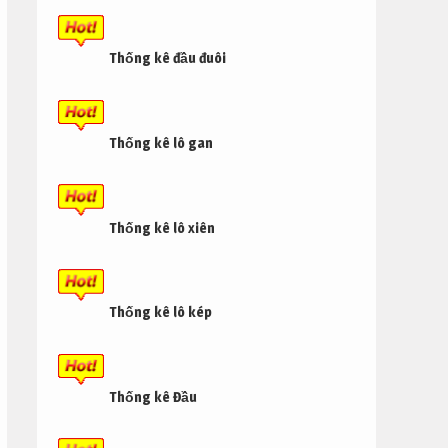
Thống kê đầu đuôi
Thống kê lô gan
Thống kê lô xiên
Thống kê lô kép
Thống kê Đầu