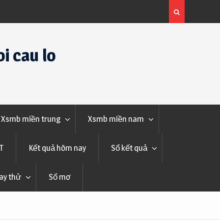
chuyên gia dự đoán dàn lô 10 con miền bắc
i cau lo
Xsmb miền trung
Xsmb miền nam
T
Kết quả hôm nay
Sổ kết quả
ay thử
Sổ mơ