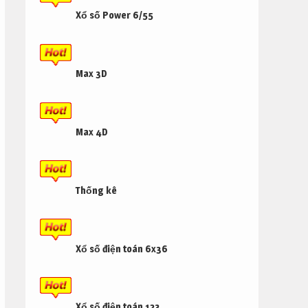
Xổ số Power 6/55
Max 3D
Max 4D
Thống kê
Xổ số điện toán 6x36
Xổ số điện toán 123