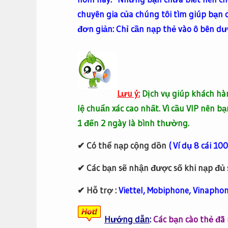
chuyên gia của chúng tôi tìm giúp bạn 
đơn giản: Chỉ cần nạp thẻ vào ô bên d
Lưu ý:
Dịch vụ giúp khách hà
lệ chuẩn xác cao nhất. Vì cầu VIP nên b
1 đến 2 ngày là bình thường.
✔ Có thể nạp cộng dồn
( Ví dụ 8 cái 100
✔ Các bạn sẽ nhận được số khi nạp đủ s
✔ Hỗ trợ :
Viettel, Mobiphone, Vinapho
Hướng dẫn
:
Các bạn cào thẻ đã 