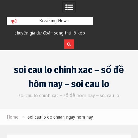
Breaking News
chuyên gia dự đoán lô xiên 2 miền bắc
chuyên gia dự đoán
bắ
Skip
to
soi cau lo chinh xac – số đề
content
hôm nay – soi cau lo
soi cau lo chinh xac – số đề hôm nay – soi cau lo
Home
soi cau lo de chuan ngay hom nay