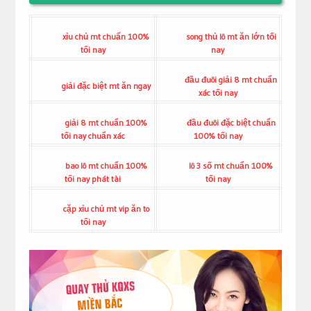
xỉu chủ mt chuẩn 100%
song thủ lô mt ăn lớn tối
tối nay
nay
đầu đuôi giải 8 mt chuẩn
giải đặc biệt mt ăn ngay
xác tối nay
giải 8 mt chuẩn 100%
đầu đuôi đặc biệt chuẩn
tối nay chuẩn xác
100% tối nay
bao lô mt chuẩn 100%
lô 3 số mt chuẩn 100%
tối nay phát tài
tối nay
cặp xỉu chủ mt vip ăn to
tối nay