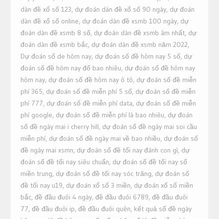
dàn đề xổ số 123
,
dự đoán dàn đề xổ số 90 ngày
,
dự đoán
dàn đề xổ số online
,
dự đoán dàn đề xsmb 100 ngày
,
dự
đoán dàn đề xsmb 8 số
,
dự đoán dàn đề xsmb âm nhất
,
dự
đoán dàn đề xsmb bắc
,
dự đoán dàn đề xsmb năm 2022
,
Dự đoán số de hôm nay
,
dự đoán số đề hôm nay 5 số
,
dự
đoán số đề hôm nay đổ bao nhiêu
,
dự đoán số đề hôm nay
hôm nay
,
dự đoán số đề hôm nay ô tô
,
dự đoán số đề miễn
phí 365
,
dự đoán số đề miễn phí 5 số
,
dự đoán số đề miễn
phí 777
,
dự đoán số đề miễn phí data
,
dự đoán số đề miễn
phí google
,
dự đoán số đề miễn phí là bao nhiêu
,
dự đoán
số đề ngày mai i cherry hill
,
dự đoán số đề ngày mai soi cầu
miễn phí
,
dự đoán số đề ngày mai về bao nhiều
,
dự đoán số
đề ngày mai xsmn
,
dự đoán số đề tối nay đánh con gì
,
dự
đoán số đề tối nay siêu chuẩn
,
dự đoán số đề tối nay số
miền trung
,
dự đoán số đề tối nay sóc trăng
,
dự đoán số
đề tối nay u19
,
dự đoán xổ số 3 miền
,
dự đoán xổ số miền
bắc
,
đề đầu đuôi 4 ngày
,
đề đầu đuôi 6789
,
đề đầu đuôi
77
,
đề đầu đuôi ip
,
đề đầu đuôi quên
,
kết quả số đề ngày