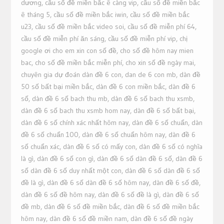
dương
,
cầu số đề miền bắc ê càng vip
,
cầu số đề miền bắc
ê tháng 5
,
cầu số đề miền bắc iwin
,
cầu số đề miền bắc
u23
,
cầu số đề miền bắc video soi
,
cầu số đề miễn phí 64
,
cầu số đề miễn phí ăn sáng
,
cầu số đề miễn phí vip
,
chị
google ơi cho em xin con số đề
,
cho số đề hôm nay mien
bac
,
cho số đề miền bắc miễn phí
,
cho xin số đề ngày mai
,
chuyên gia dự đoán dàn đề 6 con
,
dan de 6 con mb
,
dàn đề
50 số bất bại miền bắc
,
dàn đề 6 con miền bắc
,
dàn đề 6
số
,
dàn đề 6 số bach thu mb
,
dàn đề 6 số bach thu xsmb
,
dàn đề 6 số bach thu xsmb hom nay
,
dàn đề 6 số bất bại
,
dàn đề 6 số chính xác nhất hôm nay
,
dàn đề 6 số chuẩn
,
dàn
đề 6 số chuẩn 100
,
dàn đề 6 số chuẩn hôm nay
,
dàn đề 6
số chuẩn xác
,
dàn đề 6 số có mấy con
,
dàn đề 6 số có nghĩa
là gì
,
dàn đề 6 số con gì
,
dàn đề 6 số dàn đề 6 số
,
dàn đề 6
số dàn đề 6 số duy nhất một con
,
dàn đề 6 số dàn đề 6 số
đề là gì
,
dàn đề 6 số dàn đề 6 số hôm nay
,
dàn đề 6 số đề
,
dàn đề 6 số đề hôm nay
,
dàn đề 6 số đề là gì
,
dàn đề 6 số
đề mb
,
dàn đề 6 số đề miền bắc
,
dàn đề 6 số đề miền bắc
hôm nay
,
dàn đề 6 số đề miền nam
,
dàn đề 6 số đề ngày