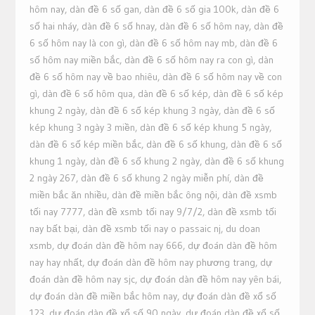
hôm nay
,
dàn đề 6 số gan
,
dàn đề 6 số gia 100k
,
dàn đề 6
số hai nháy
,
dàn đề 6 số hnay
,
dàn đề 6 số hôm nay
,
dàn đề
6 số hôm nay là con gì
,
dàn đề 6 số hôm nay mb
,
dàn đề 6
số hôm nay miền bắc
,
dàn đề 6 số hôm nay ra con gì
,
dàn
đề 6 số hôm nay về bao nhiêu
,
dàn đề 6 số hôm nay về con
gì
,
dàn đề 6 số hôm qua
,
dàn đề 6 số kép
,
dàn đề 6 số kép
khung 2 ngày
,
dàn đề 6 số kép khung 3 ngày
,
dàn đề 6 số
kép khung 3 ngày 3 miền
,
dàn đề 6 số kép khung 5 ngày
,
dàn đề 6 số kép miền bắc
,
dàn đề 6 số khung
,
dàn đề 6 số
khung 1 ngày
,
dàn đề 6 số khung 2 ngày
,
dàn đề 6 số khung
2 ngày 267
,
dàn đề 6 số khung 2 ngày miễn phí
,
dàn đề
miền bắc ăn nhiều
,
dàn đề miền bắc ông nội
,
dàn đề xsmb
tối nay 7777
,
dàn đề xsmb tối nay 9/7/2
,
dàn đề xsmb tối
nay bất bại
,
dàn đề xsmb tối nay o passaic nj
,
du doan
xsmb
,
dự đoán dàn đề hôm nay 666
,
dự đoán dàn đề hôm
nay hay nhất
,
dự đoán dàn đề hôm nay phương trang
,
dự
đoán dàn đề hôm nay sjc
,
dự đoán dàn đề hôm nay yên bái
,
dự đoán dàn đề miền bắc hôm nay
,
dự đoán dàn đề xổ số
123
,
dự đoán dàn đề xổ số 90 ngày
,
dự đoán dàn đề xổ số