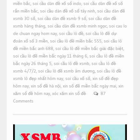
miền bắc
,
soi cầu dàn đề xổ số indo
,
soi cầu dàn đề xổ số
rắn miền bắc
,
soi cầu dàn đề xổ số tây ninh
,
soi cầu dàn đề
xsmb 30 số
,
soi cầu dàn đề xsmb 9 số
,
soi cầu dàn đề
xsmb hàng tháng
,
soi cầu dàn đề xsmb minh ngọc
,
soi cau lo
de chuan ngay hom nay
,
soi cầu lô đề
,
soi cầu lô đề dự
đoán xổ số 3 miền
,
soi cầu lô đề miền bắc 555
,
soi cầu lô
đề miền bắc anh 688
,
soi cầu lô đề miền bắc giải đặc biệt
,
soi cầu lô đề miền bắc ngày 11 tháng 6
,
soi cầu lô đề miền
bắc ngày 26 tháng 5
,
soi cầu lô đề xsmb
,
soi cầu lô đề
xsmb 4/7/2
,
soi cầu lô đề xsmb âm dương
,
soi cầu lô đề
xsmb lô đẹp nhất hôm nay
,
soi cầu xổ số
,
xin số đề đẹp
hôm nay
,
xin số đề hà nội
,
xin số đề miền bắc ngày mai
,
xin
xăm số đề hôm nay
,
xóc xăm xin số đề
87
Comments