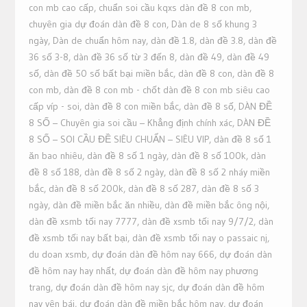
con mb cao cấp
,
chuẩn soi cầu kqxs dàn đề 8 con mb
,
chuyên gia dự đoán dàn đề 8 con
,
Dàn de 8 số khung 3
ngày
,
Dàn de chuẩn hôm nay
,
dàn đề 1.8
,
dàn đề 3.8
,
dàn đề
36 số 3-8
,
dàn đề 36 số từ 3 đến 8
,
dàn đề 49
,
dàn đề 49
số
,
dàn đề 50 số bất bại miền bắc
,
dàn đề 8 con
,
dàn đề 8
con mb
,
dàn đề 8 con mb - chốt dàn đề 8 con mb siêu cao
cấp víp - soi
,
dàn đề 8 con miền bắc
,
dàn đề 8 số
,
DÀN ĐỀ
8 SỐ – Chuyên gia soi cầu – Khẳng định chính xác
,
DÀN ĐỀ
8 SỐ – SOI CẦU ĐỀ SIÊU CHUẨN – SIÊU VIP
,
dàn đề 8 số 1
ăn bao nhiêu
,
dàn đề 8 số 1 ngày
,
dàn đề 8 số 100k
,
dàn
đề 8 số 188
,
dàn đề 8 số 2 ngày
,
dàn đề 8 số 2 nháy miền
bắc
,
dàn đề 8 số 200k
,
dàn đề 8 số 287
,
dàn đề 8 số 3
ngày
,
dàn đề miền bắc ăn nhiều
,
dàn đề miền bắc ông nội
,
dàn đề xsmb tối nay 7777
,
dàn đề xsmb tối nay 9/7/2
,
dàn
đề xsmb tối nay bất bại
,
dàn đề xsmb tối nay o passaic nj
,
du doan xsmb
,
dự đoán dàn đề hôm nay 666
,
dự đoán dàn
đề hôm nay hay nhất
,
dự đoán dàn đề hôm nay phương
trang
,
dự đoán dàn đề hôm nay sjc
,
dự đoán dàn đề hôm
nay yên bái
,
dự đoán dàn đề miền bắc hôm nay
,
dự đoán