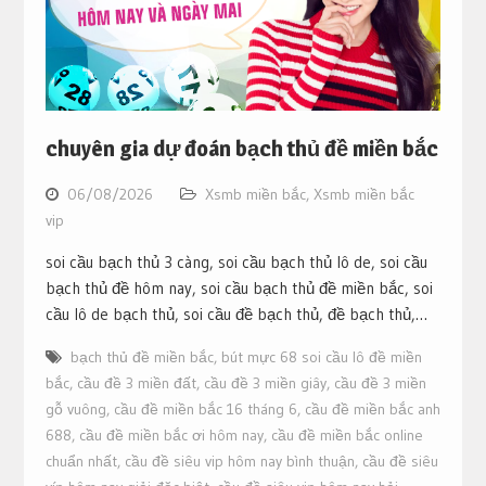
chuyên gia dự đoán bạch thủ đề miền bắc
06/08/2026
Xsmb miền bắc
,
Xsmb miền bắc
vip
soi cầu bạch thủ 3 càng, soi cầu bạch thủ lô de, soi cầu
bạch thủ đề hôm nay, soi cầu bạch thủ đề miền bắc, soi
cầu lô de bạch thủ, soi cầu đề bạch thủ, đề bạch thủ,…
bạch thủ đề miền bắc
,
bút mực 68 soi cầu lô đề miền
bắc
,
cầu đề 3 miền đất
,
cầu đề 3 miền giây
,
cầu đề 3 miền
gỗ vuông
,
cầu đề miền bắc 16 tháng 6
,
cầu đề miền bắc anh
688
,
cầu đề miền bắc ơi hôm nay
,
cầu đề miền bắc online
chuẩn nhất
,
cầu đề siêu vip hôm nay bình thuận
,
cầu đề siêu