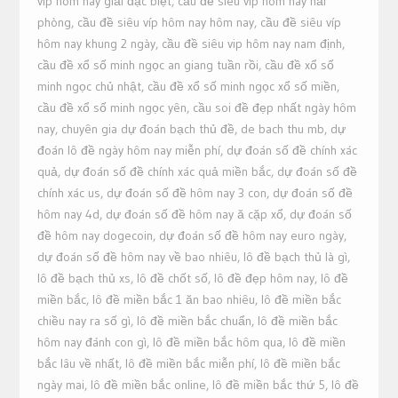
víp hôm nay giải đặc biệt
,
cầu đề siêu vip hôm nay hải
phòng
,
cầu đề siêu víp hôm nay hôm nay
,
cầu đề siêu víp
hôm nay khung 2 ngày
,
cầu đề siêu vip hôm nay nam định
,
cầu đề xổ số minh ngọc an giang tuần rồi
,
cầu đề xổ số
minh ngọc chủ nhật
,
cầu đề xổ số minh ngọc xổ số miền
,
cầu đề xổ số minh ngọc yên
,
cầu soi đề đẹp nhất ngày hôm
nay
,
chuyên gia dự đoán bạch thủ đề
,
de bach thu mb
,
dự
đoán lô đề ngày hôm nay miễn phí
,
dự đoán số đề chính xác
quả
,
dự đoán số đề chính xác quả miền bắc
,
dự đoán số đề
chính xác us
,
dự đoán số đề hôm nay 3 con
,
dự đoán số đề
hôm nay 4d
,
dự đoán số đề hôm nay ă cặp xổ
,
dự đoán số
đề hôm nay dogecoin
,
dự đoán số đề hôm nay euro ngày
,
dự đoán số đề hôm nay về bao nhiêu
,
lô đề bạch thủ là gì
,
lô đề bạch thủ xs
,
lô đề chốt số
,
lô đề đẹp hôm nay
,
lô đề
miền bắc
,
lô đề miền bắc 1 ăn bao nhiêu
,
lô đề miền bắc
chiều nay ra số gì
,
lô đề miền bắc chuẩn
,
lô đề miền bắc
hôm nay đánh con gì
,
lô đề miền bắc hôm qua
,
lô đề miền
bắc lâu về nhất
,
lô đề miền bắc miễn phí
,
lô đề miền bắc
ngày mai
,
lô đề miền bắc online
,
lô đề miền bắc thứ 5
,
lô đề