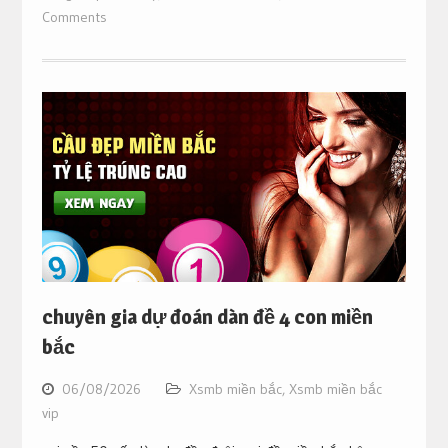
Comments
chuyên gia dự đoán dàn đề 4 con miền
bắc
06/08/2026
Xsmb miền bắc
,
Xsmb miền bắc
vip