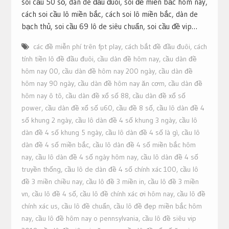
soi cầu 50 số, dàn de đầu đuôi, soi đề miền bắc hôm nay,
cách soi cầu lô miền bắc, cách soi lô miền bắc, dàn de
bạch thủ, soi cầu 69 lô de siêu chuẩn, soi cầu đề vip…
các đề miễn phí trên fpt play
,
cách bắt đề đầu đuôi
,
cách
tính tiền lô đề đầu đuôi
,
cầu dàn đề hôm nay
,
cầu dàn đề
hôm nay 00
,
cầu dàn đề hôm nay 200 ngày
,
cầu dàn đề
hôm nay 90 ngày
,
cầu dàn đề hôm nay ăn cơm
,
cầu dàn đề
hôm nay ô tô
,
cầu dàn đề xổ số 88
,
cầu dàn đề xổ số
power
,
cầu dàn đề xổ số u60
,
cầu đề 8 số
,
cầu lô dàn đề 4
số khung 2 ngày
,
cầu lô dàn đề 4 số khung 3 ngày
,
cầu lô
dàn đề 4 số khung 5 ngày
,
cầu lô dàn đề 4 số là gì
,
cầu lô
dàn đề 4 số miền bắc
,
cầu lô dàn đề 4 số miền bắc hôm
nay
,
cầu lô dàn đề 4 số ngày hôm nay
,
cầu lô dàn đề 4 số
truyền thống
,
cầu lô de dàn đề 4 số chính xác 100
,
cầu lô
đề 3 miền chiều nay
,
cầu lô đề 3 miền in
,
cầu lô đề 3 miền
vn
,
cầu lô đề 4 số
,
cầu lô đề chính xác ơi hôm nay
,
cầu lô đề
chính xác us
,
cầu lô đề chuẩn
,
cầu lô đề đẹp miền bắc hôm
nay
,
cầu lô đề hôm nay o pennsylvania
,
cầu lô đề siêu vip