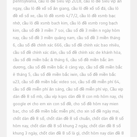
pennsylvania
,
cầu lô đề siêu vip 2018
,
cầu lô đề siêu vip ăn
ngay
,
cầu lô đề xổ số ăn giang
,
cầu lô đề xổ số đá
,
cầu lô
đề xổ số xe
,
cầu lô đề xsmb 4/7/2
,
cầu lô đề xsmb bạc
nhớ
,
cầu lô đề xsmb bach kim
,
cầu lô đề xsmb rong bạch
kim
,
cầu số đề 3 miền 7 soi
,
cầu số đề 3 miền n ngày hôm
nay
,
cầu số đề 3 miền quảng nam
,
cầu số đề 3 miền tháng
6
,
cầu số đề chính xác 666
,
cầu số đề chính xác bao nhiêu
,
cầu số đề chính xác dàn
,
cầu số đề chính xác de khánh hòa
,
cầu số đề miền bắc ă tháng 6
,
cầu số đề miền bắc âm
dương
,
cầu số đề miền bắc ê càng vip
,
cầu số đề miền bắc
ê tháng 5
,
cầu số đề miền bắc iwin
,
cầu số đề miền bắc
u23
,
cầu số đề miền bắc video soi
,
cầu số đề miễn phí 64
,
cầu số đề miễn phí ăn sáng
,
cầu số đề miễn phí vip
,
Cầu vip
dàn đề 8 số mb
,
cầu víp kqxs dàn đề 8 con mb hôm nay
,
chị
google ơi cho em xin con số đề
,
cho số đề hôm nay mien
bac
,
cho số đề miền bắc miễn phí
,
cho xin số đề ngày mai
,
chốt dàn đề 8 số
,
chốt dàn đề 8 số chuẩn
,
chốt dàn đề 8 số
hôm nay
,
chốt dàn đề 8 số khung 2 ngày
,
chốt dàn đề 8 số
khung 3 ngày
,
chốt dàn đề 8 số là gì
,
chốt hôm nay dàn đề 8