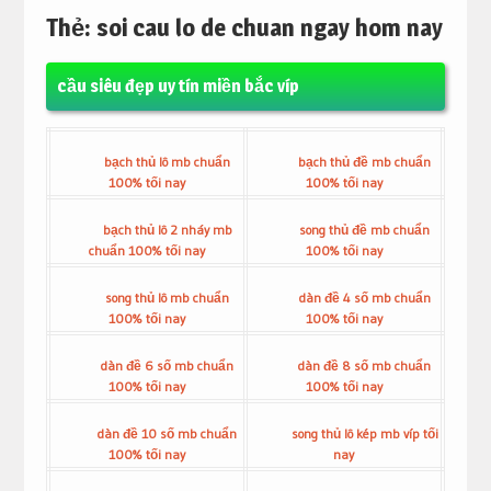
Thẻ:
soi cau lo de chuan ngay hom nay
cầu siêu đẹp uy tín miền bắc víp
bạch thủ lô mb chuẩn
bạch thủ đề mb chuẩn
100% tối nay
100% tối nay
bạch thủ lô 2 nháy mb
song thủ đề mb chuẩn
chuẩn 100% tối nay
100% tối nay
song thủ lô mb chuẩn
dàn đề 4 số mb chuẩn
100% tối nay
100% tối nay
dàn đề 6 số mb chuẩn
dàn đề 8 số mb chuẩn
100% tối nay
100% tối nay
dàn đề 10 số mb chuẩn
song thủ lô kép mb víp tối
100% tối nay
nay