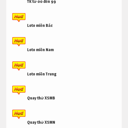
TK từ 00 đến 99
Loto miền Bắc
Loto miền Nam
Loto miền Trung
Quay thử XSMB
Quay thử XSMN