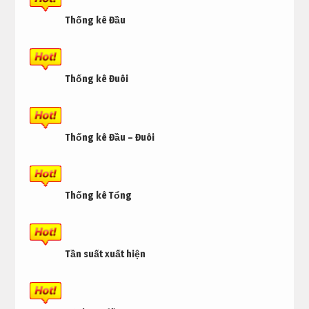
Thống kê Đầu
Thống kê Đuôi
Thống kê Đầu – Đuôi
Thống kê Tổng
Tần suất xuất hiện