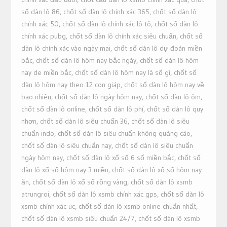
số dàn lô 86
,
chốt số dàn lô chính xác 365
,
chốt số dàn lô
chính xác 50
,
chốt số dàn lô chính xác lô tô
,
chốt số dàn lô
chính xác pubg
,
chốt số dàn lô chính xác siêu chuẩn
,
chốt số
dàn lô chính xác vào ngày mai
,
chốt số dàn lô dự đoán miền
bắc
,
chốt số dàn lô hôm nay bắc ngày
,
chốt số dàn lô hôm
nay de miền bắc
,
chốt số dàn lô hôm nay là số gì
,
chốt số
dàn lô hôm nay theo 12 con giáp
,
chốt số dàn lô hôm nay về
bao nhiêu
,
chốt số dàn lô ngày hôm nay
,
chốt số dàn lô ôm
,
chốt số dàn lô online
,
chốt số dàn lô phí
,
chốt số dàn lô quy
nhơn
,
chốt số dàn lô siêu chuẩn 36
,
chốt số dàn lô siêu
chuẩn indo
,
chốt số dàn lô siêu chuẩn không quảng cáo
,
chốt số dàn lô siêu chuẩn nay
,
chốt số dàn lô siêu chuẩn
ngày hôm nay
,
chốt số dàn lô xổ số 6 số miền bắc
,
chốt số
dàn lô xổ số hôm nay 3 miền
,
chốt số dàn lô xổ số hôm nay
ăn
,
chốt số dàn lô xổ số rồng vàng
,
chốt số dàn lô xsmb
atrungroi
,
chốt số dàn lô xsmb chính xác gps
,
chốt số dàn lô
xsmb chính xác uc
,
chốt số dàn lô xsmb online chuẩn nhất
,
chốt số dàn lô xsmb siêu chuẩn 24/7
,
chốt số dàn lô xsmb