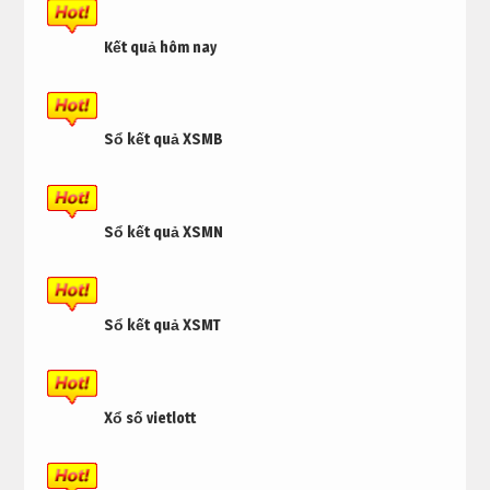
Kết quả hôm nay
Sổ kết quả XSMB
Sổ kết quả XSMN
Sổ kết quả XSMT
Xổ số vietlott