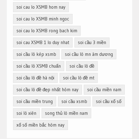
soi cau lo XSMB hom nay
soi cau lo XSMB minh ngoc
soi cau lo XSMB rong bach kim
soi cau XSMB 1 lo duy nhat
soi cầu 3 miền
soi cầu lô kép xsmb
soi cầu lô mn âm dương
soi cầu lô XSMB chuẩn
soi cầu lô đề
soi cầu lô đề hà nội
soi cầu lô đề mt
soi cầu lô đề đẹp nhất hôm nay
soi cầu miền nam
soi cầu miền trung
soi cầu xsmb
soi cầu xổ số
soi lô xiên
song thủ lô miền nam
xổ số miền bắc hôm nay