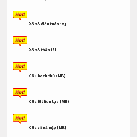
Xổ số điện toán 123
Xổ số thần tài
Cầu bạch thủ (MB)
Cầu lật liên tục (MB)
Cầu về cả cặp (MB)