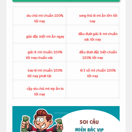
xỉu chủ mt chuẩn 100%
song thủ lô mt ăn lớn tối
tối nay
nay
đầu đuôi giải 8 mt chuẩn
giải đặc biệt mt ăn ngay
xác tối nay
giải 8 mt chuẩn 100%
đầu đuôi đặc biệt chuẩn
tối nay chuẩn xác
100% tối nay
bao lô mt chuẩn 100%
lô 3 số mt chuẩn 100%
tối nay phát tài
tối nay
cặp xỉu chủ mt vip ăn to
tối nay