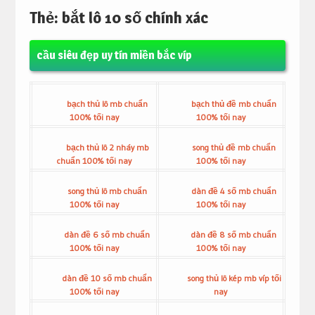
Thẻ:
bắt lô 10 số chính xác
cầu siêu đẹp uy tín miền bắc víp
bạch thủ lô mb chuẩn
bạch thủ đề mb chuẩn
100% tối nay
100% tối nay
bạch thủ lô 2 nháy mb
song thủ đề mb chuẩn
chuẩn 100% tối nay
100% tối nay
song thủ lô mb chuẩn
dàn đề 4 số mb chuẩn
100% tối nay
100% tối nay
dàn đề 6 số mb chuẩn
dàn đề 8 số mb chuẩn
100% tối nay
100% tối nay
dàn đề 10 số mb chuẩn
song thủ lô kép mb víp tối
100% tối nay
nay