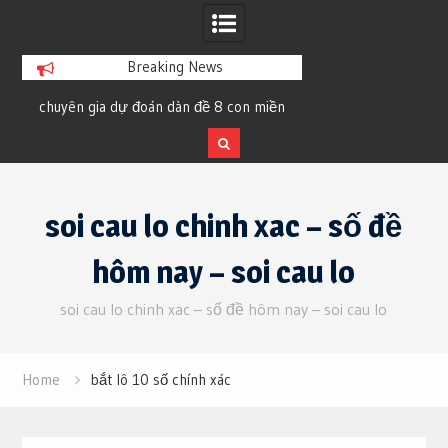
Breaking News
n
chuyên gia dự đoán ba càng víp miền
chuyên gia dự đoán
bắc
bắ
Skip
to
soi cau lo chinh xac – số đề
content
hôm nay – soi cau lo
soi cau lo chinh xac – số đề hôm nay – soi cau lo
Home
bắt lô 10 số chính xác