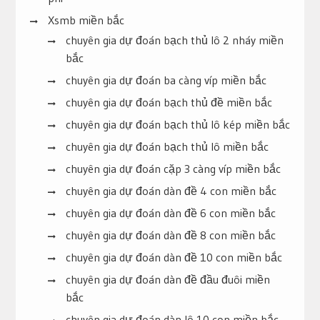
Xsmb miền bắc
chuyên gia dự đoán bạch thủ lô 2 nháy miền
bắc
chuyên gia dự đoán ba càng víp miền bắc
chuyên gia dự đoán bạch thủ đề miền bắc
chuyên gia dự đoán bạch thủ lô kép miền bắc
chuyên gia dự đoán bạch thủ lô miền bắc
chuyên gia dự đoán cặp 3 càng víp miền bắc
chuyên gia dự đoán dàn đề 4 con miền bắc
chuyên gia dự đoán dàn đề 6 con miền bắc
chuyên gia dự đoán dàn đề 8 con miền bắc
chuyên gia dự đoán dàn đề 10 con miền bắc
chuyên gia dự đoán dàn đề đầu đuôi miền
bắc
chuyên gia dự đoán dàn lô 10 con miền bắc