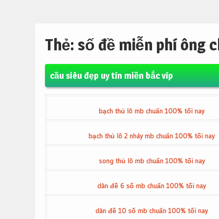
Thẻ:
số đề miễn phí ông 
cầu siêu đẹp uy tín miền bắc víp
bạch thủ lô mb chuẩn 100% tối nay
bạch thủ lô 2 nháy mb chuẩn 100% tối nay
song thủ lô mb chuẩn 100% tối nay
dàn đề 6 số mb chuẩn 100% tối nay
dàn đề 10 số mb chuẩn 100% tối nay