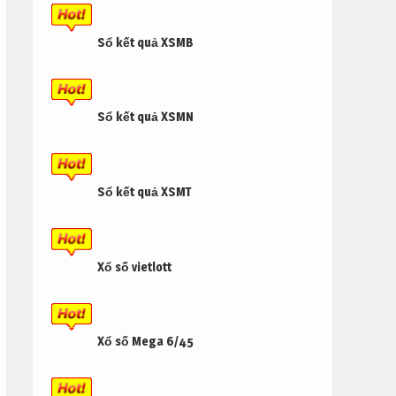
Sổ kết quả XSMB
Sổ kết quả XSMN
Sổ kết quả XSMT
Xổ số vietlott
Xổ số Mega 6/45