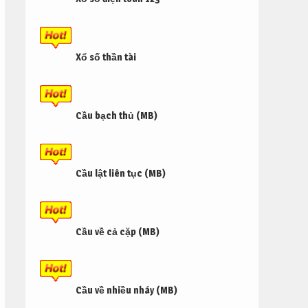
Xổ số thần tài
Cầu bạch thủ (MB)
Cầu lật liên tục (MB)
Cầu về cả cặp (MB)
Cầu về nhiều nháy (MB)