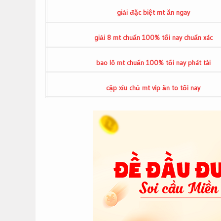
giải đặc biệt mt ăn ngay
giải 8 mt chuẩn 100% tối nay chuẩn xác
bao lô mt chuẩn 100% tối nay phát tài
cặp xỉu chủ mt vip ăn to tối nay