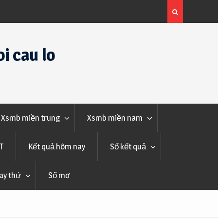
chuyên gia dự đoán bạch thủ lô 2 nháy miền bắc
i cau lo
Xsmb miền trung
Xsmb miền nam
T
Kết quả hôm nay
Sổ kết quả
ay thử
Sổ mơ