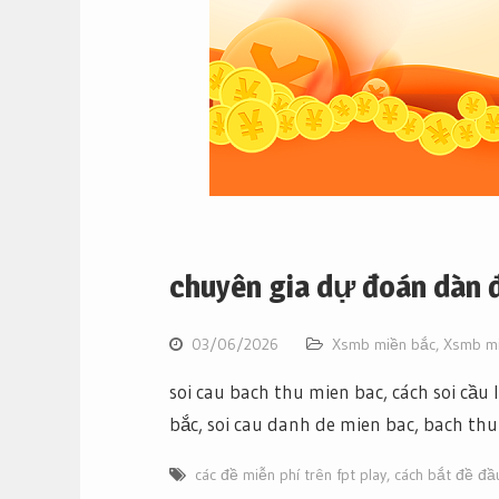
chuyên gia dự đoán dàn 
03/06/2026
Xsmb miền bắc
,
Xsmb mi
soi cau bach thu mien bac, cách soi cầu 
bắc, soi cau danh de mien bac, bach th
các đề miễn phí trên fpt play
,
cách bắt đề đầ