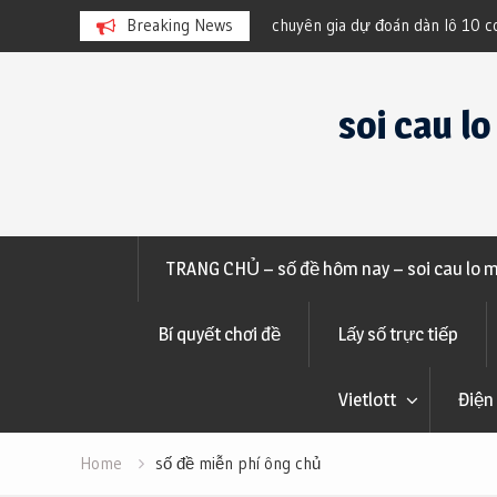
ô xiên 2 miền bắc
Breaking News
chuyên gia dự đoán dàn lô 10 
Skip
to
soi cau l
content
TRANG CHỦ – số đề hôm nay – soi cau lo m
Bí quyết chơi đề
Lấy số trực tiếp
Vietlott
Điện
Home
số đề miễn phí ông chủ