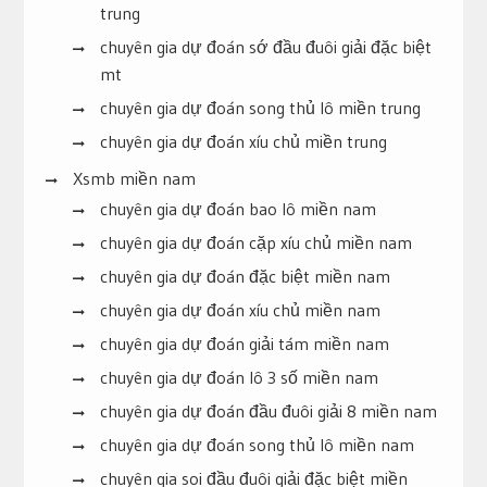
trung
chuyên gia dự đoán sớ đầu đuôi giải đặc biệt
mt
chuyên gia dự đoán song thủ lô miền trung
chuyên gia dự đoán xíu chủ miền trung
Xsmb miền nam
chuyên gia dự đoán bao lô miền nam
chuyên gia dự đoán cặp xíu chủ miền nam
chuyên gia dự đoán đặc biệt miền nam
chuyên gia dự đoán xíu chủ miền nam
chuyên gia dự đoán giải tám miền nam
chuyên gia dự đoán lô 3 số miền nam
chuyên gia dự đoán đầu đuôi giải 8 miền nam
chuyên gia dự đoán song thủ lô miền nam
chuyên gia soi đầu đuôi giải đặc biệt miền