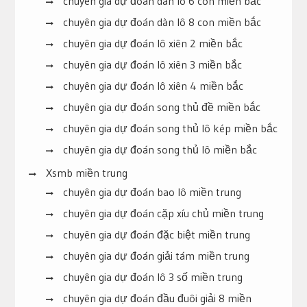
chuyên gia dự đoán dàn lô 6 con miền bắc
chuyên gia dự đoán dàn lô 8 con miền bắc
chuyên gia dự đoán lô xiên 2 miền bắc
chuyên gia dự đoán lô xiên 3 miền bắc
chuyên gia dự đoán lô xiên 4 miền bắc
chuyên gia dự đoán song thủ đề miền bắc
chuyên gia dự đoán song thủ lô kép miền bắc
chuyên gia dự đoán song thủ lô miền bắc
Xsmb miền trung
chuyên gia dự đoán bao lô miền trung
chuyên gia dự đoán cặp xíu chủ miền trung
chuyên gia dự đoán đặc biệt miền trung
chuyên gia dự đoán giải tám miền trung
chuyên gia dự đoán lô 3 số miền trung
chuyên gia dự đoán đầu đuôi giải 8 miền