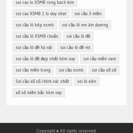
soi cau lo XSMB rong bach kim
soi cau XSMB 1 lo duy nhat
soi cầu 3 miền
soi cầu lô kép xsmb
soi cầu lô mn âm dương
soi cầu lô XSMB chuẩn
soi cầu lô đề
soi cầu lô đề hà nội
soi cầu lô đề mt
soi cầu lô đề đẹp nhất hôm nay
soi cầu miền nam
soi cầu miền trung
soi cầu xsmb
soi cầu xổ số
Soi cầu xổ số chính xác nhất
soi lô xiên
xổ số miền bắc hôm nay
Copyright © All rights reserved.