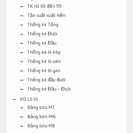
TK từ 00 đến 99
Tần suất xuất hiện
Thống kê Tổng
Thống kê Đuôi
Thống kê Đầu
Thống kê lô kép
Thống kê lô xiên
Thống kê lô gan
Thống kê đầu đuôi
Thống kê Đầu – Đuôi
KQ Lô tô
Bảng loto MT
Bảng loto MN
Bảng loto MB