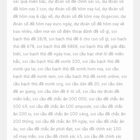
xác quả miền bắc
,
dự đoán số đề chính xác us
,
dự đoán số
đề hôm nay 3 con
,
dự đoán số đề hôm nay 4d
,
dự đoán số
đề hôm nay ă cặp xổ
,
dự đoán số đề hôm nay dogecoin
,
dự
đoán số đề hôm nay euro ngày
,
dự đoán số đề hôm nay về
bao nhiêu
,
nằm mơ xin số điện thoại đánh đề số gì
,
soi
bạch thủ đề 18/8
,
soi bạch thủ đề 6 cho con số gì
,
soi bạch
thủ đề 678
,
soi bạch thủ đề 6868
,
soi bạch thủ đề giải đặc
biệt
,
soi bạch thủ đề ngày mai
,
soi cầu bạc nhớ lô đề miền
bắc
,
soi cầu bạch thủ đề xsmb 100
,
soi cầu bạch thủ đề
xsmb gia lai
,
soi cầu bạch thủ đề xsmb hom nay
,
soi cầu
bạch thủ đề xsmb iwin
,
soi cầu bạch thủ đề xsmb online
,
soi
cầu bạch thủ đề xsmb org
,
soi cầu dàn đề 20
,
soi cầu dàn
đề an giang
,
soi cầu dàn đề ê tô số
,
soi cầu dự đoán đề
miền bắc
,
soi cầu đề chắc ăn 100 000
,
soi cầu đề chắc ăn
100 49
,
soi cầu đề chắc ăn 100 ampoule
,
soi cầu đề chắc
ăn 100 iu
,
soi cầu đề chắc ăn 100 sáng
,
soi cầu đề chắc ăn
100 thông
,
soi cầu đề chắc ăn 99 ngày
,
soi cầu đề chắc ăn
âu
,
soi cầu đề chắc ăn phát đạt
,
soi cầu đề chính xác 100
số may mắn
,
soi cầu đề chính xác 45
,
soi cầu đề chính xác