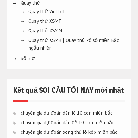
Quay thử
Quay thử Vietlott
Quay thử XSMT
Quay thử XSMN
Quay thử XSMB | Quay thử xổ số miền Bắc
ngẫu nhiên
Sổ mơ
Kết quả SOI CẦU TỐI NAY mới nhất
chuyên gia dự đoán dàn lô 10 con miền bắc
chuyên gia dự đoán dàn đề 10 con miền bắc
chuyên gia dự đoán song thủ lô kép miền bắc