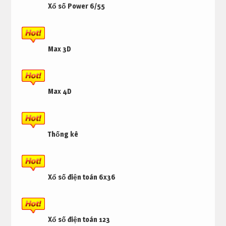
Xổ số Power 6/55
Max 3D
Max 4D
Thống kê
Xổ số điện toán 6x36
Xổ số điện toán 123