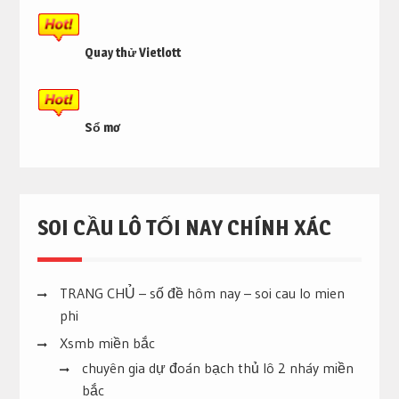
Quay thử Vietlott
Sổ mơ
SOI CẦU LÔ TỐI NAY CHÍNH XÁC
TRANG CHỦ – số đề hôm nay – soi cau lo mien
phi
Xsmb miền bắc
chuyên gia dự đoán bạch thủ lô 2 nháy miền
bắc