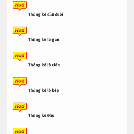
Thống kê đầu đuôi
Thống kê lô gan
Thống kê lô xiên
Thống kê lô kép
Thống kê Đầu