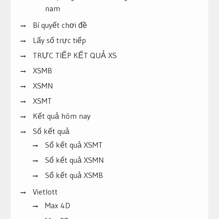
nam
Bí quyết chơi đề
Lấy số trực tiếp
TRỰC TIẾP KẾT QUẢ XS
XSMB
XSMN
XSMT
Kết quả hôm nay
Sổ kết quả
Sổ kết quả XSMT
Sổ kết quả XSMN
Sổ kết quả XSMB
Vietlott
Max 4D