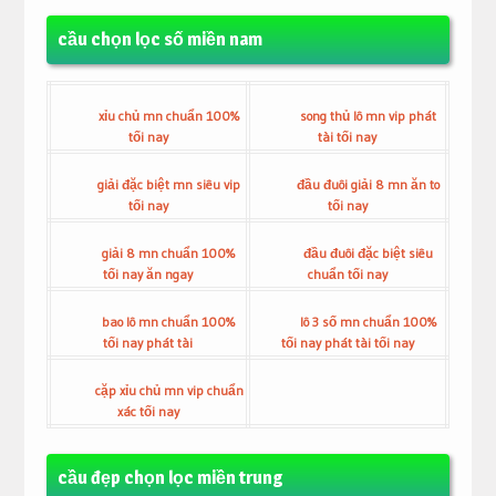
cầu chọn lọc số miền nam
xỉu chủ mn chuẩn 100%
song thủ lô mn vip phát
tối nay
tài tối nay
giải đặc biệt mn siêu vip
đầu đuôi giải 8 mn ăn to
tối nay
tối nay
giải 8 mn chuẩn 100%
đầu đuôi đặc biệt siêu
tối nay ăn ngay
chuẩn tối nay
bao lô mn chuẩn 100%
lô 3 số mn chuẩn 100%
tối nay phát tài
tối nay phát tài tối nay
cặp xỉu chủ mn vip chuẩn
xác tối nay
cầu đẹp chọn lọc miền trung