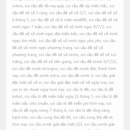
online
,
soi cầu đề tối nay quả
,
soi cầu đề vip miền bắc
,
soi
cầu đề xổ số 3 càng
,
soi cầu đề xổ số 5/7
,
soi cầu đề xổ số
â tháng 3
,
soi cầu đề xổ số ê miền win888
,
soi cầu đề xổ số
minh ngọc 7 tuần
,
soi cầu đề xổ số minh ngọc 8/7/2
,
soi
cầu đề xổ số minh ngọc đài miền bắc
,
soi cầu đề xổ số minh
ngọc êm nhất
,
soi cầu đề xổ số minh ngọc phú yên
,
soi cầu
đề xổ số minh ngọc phương trang
,
soi cầu đề xổ số
phương trang
,
soi cầu đề xổ số remix
,
soi cầu đề xổ số sóc
trăng
,
soi cầu đề xổ số tiền giang
,
soi cầu đề xsmb 9/7/22
,
soi cầu đề xsmb atrungroi
,
soi cầu đề xsmb đức thành hôm
nay
,
soi cầu đề xsmb extra
,
soi cầu đề xsmb it
,
soi cầu giải
đặc biệt xổ số in
,
soi cầu giải đặc biệt xổ số ngày mai
,
soi
cau lo de chuan ngay hom nay
,
soi cầu lô đề
,
soi cầu lô đề
kubet
,
soi cầu lô đề miền bắc ngày 23 tháng 5
,
soi cầu lô đề
miền bắc siêu chuẩn
,
soi cầu lô đề miễn phí hôm nay
,
soi
cầu lô đề ngày mùng 7 tháng 6
,
soi cầu lô đề rồng vàng
bạch kim
,
soi cầu song thủ đề 86
,
soi cầu song thủ đề ơi
hôm nay
,
soi cầu xsmb giải đặc biệt 123
,
soi cầu xsmb giải