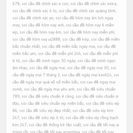
678
,
soi cầu đề chính xác e con
,
soi cầu đề chính xác extra
,
soi cầu đề chính xác ô to
,
soi cầu đề chính xác quảng bình
,
soi cầu đề chính xác ye
,
soi cầu đề hôm nay âm lich ngay
may
,
soi cầu đề hôm nay anh
,
soi cầu đề hôm nay ê miền
vip
,
soi cầu đề hôm nay êm
,
soi cầu đề hôm nay miễn phí
,
soi cầu đề hôm nay ư2888
,
soi cầu đề kép
,
soi cầu đề miền
bắc chuẩn nhất
,
soi cầu đề miền bắc ngày mai
,
soi cầu đề
miền bắc ưm
,
soi cầu đề miễn phí 24h
,
soi cầu đề miễn phí
ê tô
,
soi cầu đề minh ngọc 30 ngày
,
soi cầu đề minh ngọc
âm nhạc
,
soi cầu đề ngày mai
,
soi cầu đề ngày mai 30
,
soi
cầu đề ngày mai 7 tháng 3
,
soi cầu đề ngày mai kenh14
,
soi
cầu đề ngày mai quả xổ số miền bắc
,
soi cau đề ngay mai
xsmb
,
soi cầu đề ngày mai yêu anh
,
soi cầu đề siêu chuẩn
789
,
soi cầu đề siêu chuẩn ê càng
,
soi cầu đề siêu chuẩn ơ
đâu
,
soi cầu đề siêu chuẩn vip miền bắc
,
soi cầu đề siêu víp
86
,
soi cầu đề siêu víp đẹp nhất
,
soi cầu đề siêu vip kim
247
,
soi cầu đề siêu víp ô tô
,
soi cầu đề siêu vip rồng bạch
kim 247
,
soi cầu đề thống kê tần suất
,
soi cầu đề tối nay ai
trúng rồi
,
soi cầu đề tối nay argentina
,
soi cầu đề tối nay