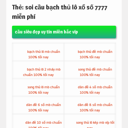
Thẻ:
soi cầu bạch thủ lô xổ số 7777
miễn phí
cầu siêu đẹp uy tín miền bắc víp
bạch thủ lô mb chuẩn
bạch thủ đề mb chuẩn
100% tối nay
100% tối nay
bạch thủ lô 2 nháy mb
song thủ đề mb chuẩn
chuẩn 100% tối nay
100% tối nay
song thủ lô mb chuẩn
dàn đề 4 số mb chuẩn
100% tối nay
100% tối nay
dàn đề 6 số mb chuẩn
dàn đề 8 số mb chuẩn
100% tối nay
100% tối nay
dàn đề 10 số mb chuẩn
song thủ lô kép mb víp tối
100% tối nay
nay