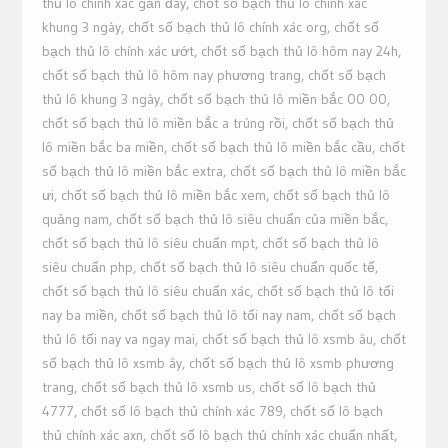
thủ lô chính xác gần đây
,
chốt số bạch thủ lô chính xác
khung 3 ngày
,
chốt số bạch thủ lô chính xác org
,
chốt số
bạch thủ lô chính xác ướt
,
chốt số bạch thủ lô hôm nay 24h
,
chốt số bạch thủ lô hôm nay phương trang
,
chốt số bạch
thủ lô khung 3 ngày
,
chốt số bạch thủ lô miền bắc 00 00
,
chốt số bạch thủ lô miền bắc a trúng rồi
,
chốt số bạch thủ
lô miền bắc ba miền
,
chốt số bạch thủ lô miền bắc cầu
,
chốt
số bạch thủ lô miền bắc extra
,
chốt số bạch thủ lô miền bắc
ưi
,
chốt số bạch thủ lô miền bắc xem
,
chốt số bạch thủ lô
quảng nam
,
chốt số bạch thủ lô siêu chuẩn của miền bắc
,
chốt số bạch thủ lô siêu chuẩn mpt
,
chốt số bạch thủ lô
siêu chuẩn php
,
chốt số bạch thủ lô siêu chuẩn quốc tế
,
chốt số bạch thủ lô siêu chuẩn xác
,
chốt số bạch thủ lô tối
nay ba miền
,
chốt số bạch thủ lô tối nay nam
,
chốt số bạch
thủ lô tối nay va ngay mai
,
chốt số bạch thủ lô xsmb âu
,
chốt
số bạch thủ lô xsmb ây
,
chốt số bạch thủ lô xsmb phương
trang
,
chốt số bạch thủ lô xsmb us
,
chốt số lô bạch thủ
4777
,
chốt số lô bạch thủ chính xác 789
,
chốt số lô bạch
thủ chính xác axn
,
chốt số lô bạch thủ chính xác chuẩn nhất
,