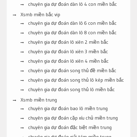
chuyên gia dự đoán dàn lô 4 con miền bắc
Xsmb miền bắc vip
chuyên gia dự đoán dàn lô 6 con miền bắc
chuyên gia dự đoán dàn lô 8 con miền bắc
chuyên gia dự đoán lô xiên 2 miền bắc
chuyên gia dự đoán lô xiên 3 miền bắc
chuyên gia dự đoán lô xiên 4 miền bắc
chuyên gia dự đoán song thủ đề miền bắc
chuyên gia dự đoán song thủ lô kép miền bắc
chuyên gia dự đoán song thủ lô miền bắc
Xsmb miền trung
chuyên gia dự đoán bao lô miền trung
chuyên gia dự đoán cặp xíu chủ miền trung
chuyên gia dự đoán đặc biệt miền trung
chuyên gia dự đoán giải tám miền trung