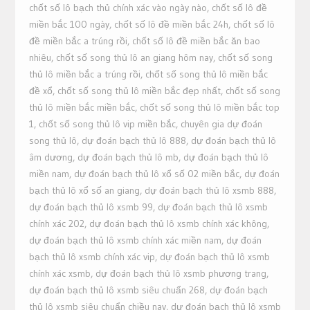
chốt số lô bạch thủ chính xác vào ngày nào
,
chốt số lô đề
miền bắc 100 ngày
,
chốt số lô đề miền bắc 24h
,
chốt số lô
đề miền bắc a trúng rồi
,
chốt số lô đề miền bắc ăn bao
nhiêu
,
chốt số song thủ lô an giang hôm nay
,
chốt số song
thủ lô miền bắc a trúng rồi
,
chốt số song thủ lô miền bắc
đề xổ
,
chốt số song thủ lô miền bắc đẹp nhất
,
chốt số song
thủ lô miền bắc miền bắc
,
chốt số song thủ lô miền bắc top
1
,
chốt số song thủ lô vip miền bắc
,
chuyên gia dự đoán
song thủ lô
,
dự đoán bạch thủ lô 888
,
dự đoán bạch thủ lô
âm dương
,
dự đoán bạch thủ lô mb
,
dự đoán bạch thủ lô
miền nam
,
dự đoán bạch thủ lô xổ số 02 miền bắc
,
dự đoán
bạch thủ lô xổ số an giang
,
dự đoán bạch thủ lô xsmb 888
,
dự đoán bạch thủ lô xsmb 99
,
dự đoán bạch thủ lô xsmb
chính xác 202
,
dự đoán bạch thủ lô xsmb chính xác không
,
dự đoán bạch thủ lô xsmb chính xác miền nam
,
dự đoán
bạch thủ lô xsmb chính xác vip
,
dự đoán bạch thủ lô xsmb
chính xác xsmb
,
dự đoán bạch thủ lô xsmb phương trang
,
dự đoán bạch thủ lô xsmb siêu chuẩn 268
,
dự đoán bạch
thủ lô xsmb siêu chuẩn chiều nay
,
dự đoán bạch thủ lô xsmb