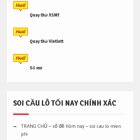
Quay thử XSMT
Quay thử Vietlott
Sổ mơ
SOI CẦU LÔ TỐI NAY CHÍNH XÁC
TRANG CHỦ – số đề hôm nay – soi cau lo mien
phi