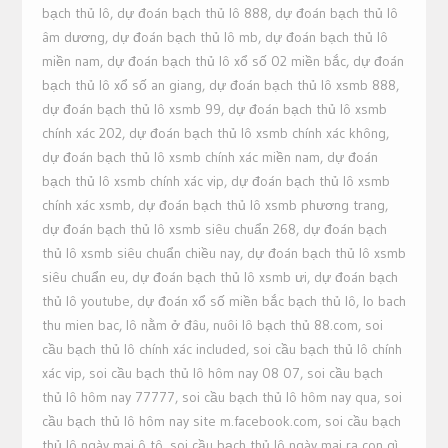
bạch thủ lô
,
dự đoán bạch thủ lô 888
,
dự đoán bạch thủ lô
âm dương
,
dự đoán bạch thủ lô mb
,
dự đoán bạch thủ lô
miền nam
,
dự đoán bạch thủ lô xổ số 02 miền bắc
,
dự đoán
bạch thủ lô xổ số an giang
,
dự đoán bạch thủ lô xsmb 888
,
dự đoán bạch thủ lô xsmb 99
,
dự đoán bạch thủ lô xsmb
chính xác 202
,
dự đoán bạch thủ lô xsmb chính xác không
,
dự đoán bạch thủ lô xsmb chính xác miền nam
,
dự đoán
bạch thủ lô xsmb chính xác vip
,
dự đoán bạch thủ lô xsmb
chính xác xsmb
,
dự đoán bạch thủ lô xsmb phương trang
,
dự đoán bạch thủ lô xsmb siêu chuẩn 268
,
dự đoán bạch
thủ lô xsmb siêu chuẩn chiều nay
,
dự đoán bạch thủ lô xsmb
siêu chuẩn eu
,
dự đoán bạch thủ lô xsmb ưi
,
dự đoán bạch
thủ lô youtube
,
dự đoán xổ số miền bắc bạch thủ lô
,
lo bach
thu mien bac
,
lô nằm ở đâu
,
nuôi lô bạch thủ 88.com
,
soi
cầu bạch thủ lô chính xác included
,
soi cầu bạch thủ lô chính
xác vip
,
soi cầu bạch thủ lô hôm nay 08 07
,
soi cầu bạch
thủ lô hôm nay 77777
,
soi cầu bạch thủ lô hôm nay qua
,
soi
cầu bạch thủ lô hôm nay site m.facebook.com
,
soi cầu bạch
thủ lô ngày mai ô tô
,
soi cầu bạch thủ lô ngày mai ra con gì
,