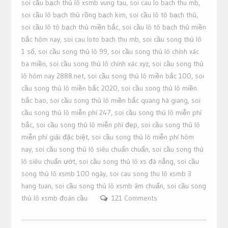
soi cầu bạch thủ lô xsmb vung tau
,
soi cau lo bach thu mb
,
soi cầu lô bạch thủ rồng bạch kim
,
soi cầu lô tô bạch thủ
,
soi cầu lô tô bạch thủ miền bắc
,
soi cầu lô tô bạch thủ miền
bắc hôm nay
,
soi cau loto bach thu mb
,
soi cầu song thủ lô
1 số
,
soi cầu song thủ lô 99
,
soi cầu song thủ lô chính xác
ba miền
,
soi cầu song thủ lô chính xác xyz
,
soi cầu song thủ
lô hôm nay 2888.net
,
soi cầu song thủ lô miền bắc 100
,
soi
cầu song thủ lô miền bắc 2020
,
soi cầu song thủ lô miền
bắc bao
,
soi cầu song thủ lô miền bắc quang hà giang
,
soi
cầu song thủ lô miễn phí 247
,
soi cầu song thủ lô miễn phí
bắc
,
soi cầu song thủ lô miễn phí đẹp
,
soi cầu song thủ lô
miễn phí giải đặc biệt
,
soi cầu song thủ lô miễn phí hôm
nay
,
soi cầu song thủ lô siêu chuẩn chuẩn
,
soi cầu song thủ
lô siêu chuẩn ướt
,
soi cầu song thủ lô xs đà nẵng
,
soi cầu
song thủ lô xsmb 100 ngày
,
soi cau song thu lô xsmb 3
hang tuan
,
soi cầu song thủ lô xsmb âm chuẩn
,
soi cầu song
thủ lô xsmb đoán cầu
121 Comments