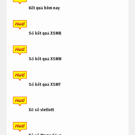
Kết quả hôm nay
Sổ kết quả XSMB
Sổ kết quả XSMN
Sổ kết quả XSMT
Xổ số vietlott