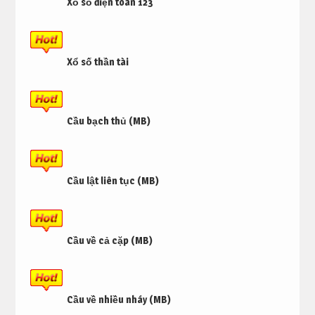
Xổ số điện toán 123
Xổ số thần tài
Cầu bạch thủ (MB)
Cầu lật liên tục (MB)
Cầu về cả cặp (MB)
Cầu về nhiều nháy (MB)