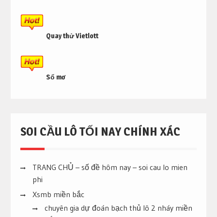
Quay thử Vietlott
Sổ mơ
SOI CẦU LÔ TỐI NAY CHÍNH XÁC
TRANG CHỦ – số đề hôm nay – soi cau lo mien
phi
Xsmb miền bắc
chuyên gia dự đoán bạch thủ lô 2 nháy miền