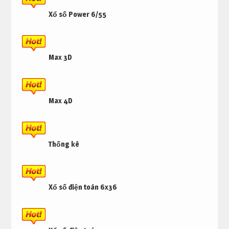
Xổ số Power 6/55
Max 3D
Max 4D
Thống kê
Xổ số điện toán 6x36