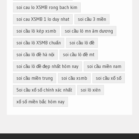
soi cau lo XSMB rong bach kim
soi cau XSMB 1 lo duy nhat
soi cầu 3 miền
soi cầu lô kép xsmb
soi cầu lô mn âm dương
soi cầu lô XSMB chuẩn
soi cầu lô đề
soi cầu lô đề hà nội
soi cầu lô đề mt
soi cầu lô đề đẹp nhất hôm nay
soi cầu miền nam
soi cầu miền trung
soi cầu xsmb
soi cầu xổ số
Soi cầu xổ số chính xác nhất
soi lô xiên
xổ số miền bắc hôm nay