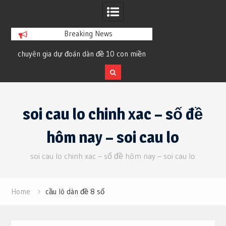
Breaking News
ền
chuyên gia dự đoán lô xiên 2 miền bắc
chuyên gia dự đoán
bắ
Skip
to
soi cau lo chinh xac – số đề
content
hôm nay – soi cau lo
soi cau lo chinh xac – số đề hôm nay – soi cau lo
Home
cầu lô dàn đề 8 số