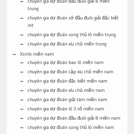
chuyên gia dự đoán đầu đuôi giải 8 miền
trung
chuyên gia dự đoán sớ đầu đuôi giải đặc biệt
mt
chuyên gia dự đoán song thủ lô miền trung
chuyên gia dự đoán xíu chủ miền trung
Xsmb miền nam
chuyên gia dự đoán bao lô miền nam
chuyên gia dự đoán cặp xíu chủ miền nam
chuyên gia dự đoán đặc biệt miền nam
chuyên gia dự đoán xíu chủ miền nam
chuyên gia dự đoán giải tám miền nam
chuyên gia dự đoán lô 3 số miền nam
chuyên gia dự đoán đầu đuôi giải 8 miền nam
chuyên gia dự đoán song thủ lô miền nam