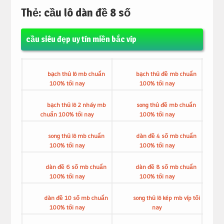
Thẻ:
cầu lô dàn đề 8 số
cầu siêu đẹp uy tín miền bắc víp
bạch thủ lô mb chuẩn
bạch thủ đề mb chuẩn
100% tối nay
100% tối nay
bạch thủ lô 2 nháy mb
song thủ đề mb chuẩn
chuẩn 100% tối nay
100% tối nay
song thủ lô mb chuẩn
dàn đề 4 số mb chuẩn
100% tối nay
100% tối nay
dàn đề 6 số mb chuẩn
dàn đề 8 số mb chuẩn
100% tối nay
100% tối nay
dàn đề 10 số mb chuẩn
song thủ lô kép mb víp tối
100% tối nay
nay