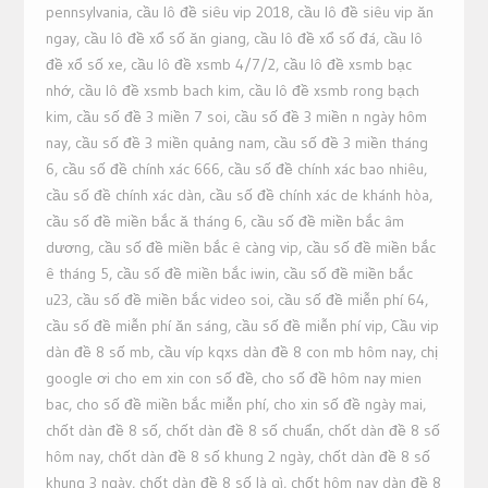
pennsylvania
,
cầu lô đề siêu vip 2018
,
cầu lô đề siêu vip ăn
ngay
,
cầu lô đề xổ số ăn giang
,
cầu lô đề xổ số đá
,
cầu lô
đề xổ số xe
,
cầu lô đề xsmb 4/7/2
,
cầu lô đề xsmb bạc
nhớ
,
cầu lô đề xsmb bach kim
,
cầu lô đề xsmb rong bạch
kim
,
cầu số đề 3 miền 7 soi
,
cầu số đề 3 miền n ngày hôm
nay
,
cầu số đề 3 miền quảng nam
,
cầu số đề 3 miền tháng
6
,
cầu số đề chính xác 666
,
cầu số đề chính xác bao nhiêu
,
cầu số đề chính xác dàn
,
cầu số đề chính xác de khánh hòa
,
cầu số đề miền bắc ă tháng 6
,
cầu số đề miền bắc âm
dương
,
cầu số đề miền bắc ê càng vip
,
cầu số đề miền bắc
ê tháng 5
,
cầu số đề miền bắc iwin
,
cầu số đề miền bắc
u23
,
cầu số đề miền bắc video soi
,
cầu số đề miễn phí 64
,
cầu số đề miễn phí ăn sáng
,
cầu số đề miễn phí vip
,
Cầu vip
dàn đề 8 số mb
,
cầu víp kqxs dàn đề 8 con mb hôm nay
,
chị
google ơi cho em xin con số đề
,
cho số đề hôm nay mien
bac
,
cho số đề miền bắc miễn phí
,
cho xin số đề ngày mai
,
chốt dàn đề 8 số
,
chốt dàn đề 8 số chuẩn
,
chốt dàn đề 8 số
hôm nay
,
chốt dàn đề 8 số khung 2 ngày
,
chốt dàn đề 8 số
khung 3 ngày
,
chốt dàn đề 8 số là gì
,
chốt hôm nay dàn đề 8