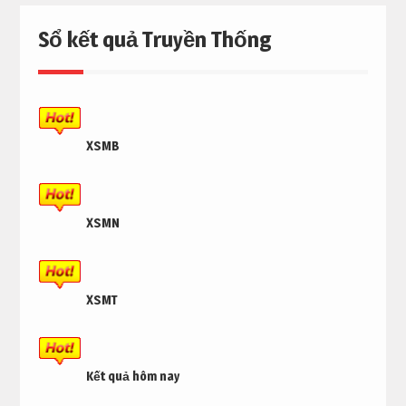
Sổ kết quả Truyền Thống
XSMB
XSMN
XSMT
Kết quả hôm nay