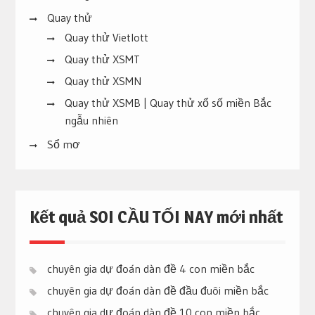
Quay thử
Quay thử Vietlott
Quay thử XSMT
Quay thử XSMN
Quay thử XSMB | Quay thử xổ số miền Bắc
ngẫu nhiên
Sổ mơ
Kết quả SOI CẦU TỐI NAY mới nhất
chuyên gia dự đoán dàn đề 4 con miền bắc
chuyên gia dự đoán dàn đề đầu đuôi miền bắc
chuyên gia dự đoán dàn đề 10 con miền bắc