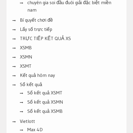
chuyên gia soi đầu đuôi giải đặc biệt miền
nam
Bí quyết chơi đề
Lấy số trực tiếp
TRỰC TIẾP KẾT QUẢ XS
XSMB
XSMN
XSMT
Kết quả hôm nay
Sổ kết quả
Sổ kết quả XSMT
Sổ kết quả XSMN
Sổ kết quả XSMB
Vietlott
Max 4D