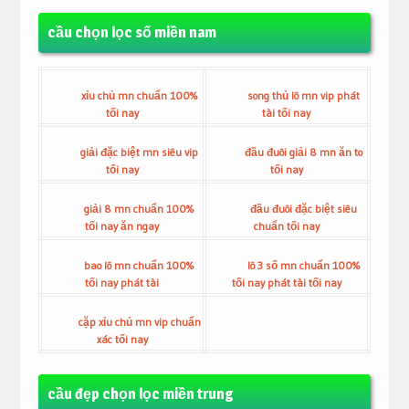
cầu chọn lọc số miền nam
xỉu chủ mn chuẩn 100%
song thủ lô mn vip phát
tối nay
tài tối nay
giải đặc biệt mn siêu vip
đầu đuôi giải 8 mn ăn to
tối nay
tối nay
giải 8 mn chuẩn 100%
đầu đuôi đặc biệt siêu
tối nay ăn ngay
chuẩn tối nay
bao lô mn chuẩn 100%
lô 3 số mn chuẩn 100%
tối nay phát tài
tối nay phát tài tối nay
cặp xỉu chủ mn vip chuẩn
xác tối nay
cầu đẹp chọn lọc miền trung