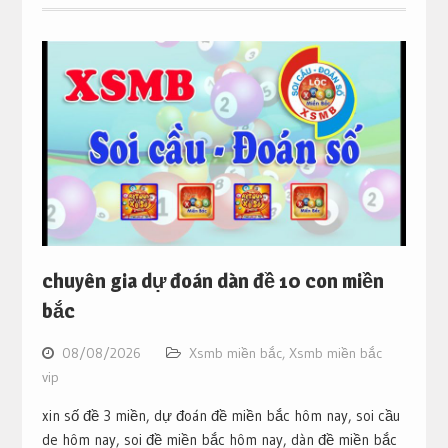
chuyên gia dự đoán dàn đề 10 con miền
bắc
08/08/2026
Xsmb miền bắc
,
Xsmb miền bắc
vip
xin số đề 3 miền, dự đoán đề miền bắc hôm nay, soi cầu
de hôm nay, soi đề miền bắc hôm nay, dàn đề miền bắc