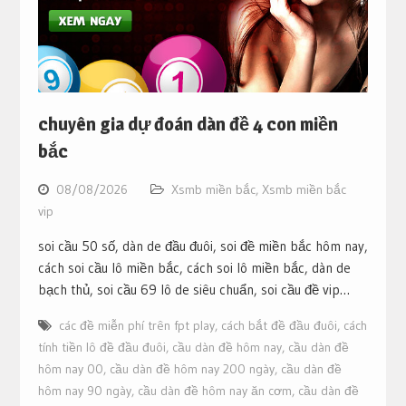
chuyên gia dự đoán dàn đề 4 con miền
bắc
08/08/2026
Xsmb miền bắc
,
Xsmb miền bắc
vip
soi cầu 50 số, dàn de đầu đuôi, soi đề miền bắc hôm nay,
cách soi cầu lô miền bắc, cách soi lô miền bắc, dàn de
bạch thủ, soi cầu 69 lô de siêu chuẩn, soi cầu đề vip…
các đề miễn phí trên fpt play
,
cách bắt đề đầu đuôi
,
cách
tính tiền lô đề đầu đuôi
,
cầu dàn đề hôm nay
,
cầu dàn đề
hôm nay 00
,
cầu dàn đề hôm nay 200 ngày
,
cầu dàn đề
hôm nay 90 ngày
,
cầu dàn đề hôm nay ăn cơm
,
cầu dàn đề