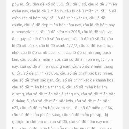
power
,
cầu dàn đề xổ số u60
,
cầu đề 8 số
,
cầu lô đề 3 miền
chiều nay
,
cầu lô đề 3 miền in
,
cầu lô đề 3 miền vn
,
cầu lô đề
chính xác ơi hôm nay
,
cầu lô đề chính xác us
,
cầu lô đề
chuẩn
,
cầu lô đề đẹp miền bắc hôm nay
,
cầu lô đề hôm nay
o pennsylvania
,
cầu lô đề siêu vip 2018
,
cầu lô đề siêu vip
ăn ngay
,
cầu lô đề xổ số ăn giang
,
cầu lô đề xổ số đá
,
cầu
lô đề xổ số xe
,
cầu lô đề xsmb 4/7/2
,
cầu lô đề xsmb bạc
nhớ
,
cầu lô đề xsmb bach kim
,
cầu lô đề xsmb rong bạch
kim
,
cầu số đề 3 miền 7 soi
,
cầu số đề 3 miền n ngày hôm
nay
,
cầu số đề 3 miền quảng nam
,
cầu số đề 3 miền tháng
6
,
cầu số đề chính xác 666
,
cầu số đề chính xác bao nhiêu
,
cầu số đề chính xác dàn
,
cầu số đề chính xác de khánh hòa
,
cầu số đề miền bắc ă tháng 6
,
cầu số đề miền bắc âm
dương
,
cầu số đề miền bắc ê càng vip
,
cầu số đề miền bắc
ê tháng 5
,
cầu số đề miền bắc iwin
,
cầu số đề miền bắc
u23
,
cầu số đề miền bắc video soi
,
cầu số đề miễn phí 64
,
cầu số đề miễn phí ăn sáng
,
cầu số đề miễn phí vip
,
chị
google ơi cho em xin con số đề
,
cho số đề hôm nay mien
bac
,
cho số đề miền bắc miễn phí
,
cho xin số đề ngày mai
,