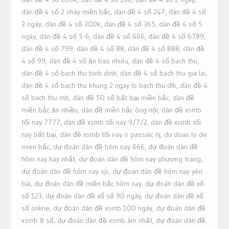
dàn đề 4 số 2 nháy miền bắc
,
dàn đề 4 số 247
,
dàn đề 4 số
3 ngày
,
dàn đề 4 số 300k
,
dàn đề 4 số 365
,
dàn đề 4 số 5
ngày
,
dàn đề 4 số 5-6
,
dàn đề 4 số 666
,
dàn đề 4 số 6789
,
dàn đề 4 số 799
,
dàn đề 4 số 88
,
dàn đề 4 số 888
,
dàn đề
4 số 99
,
dàn đề 4 số ăn bao nhiêu
,
dàn đề 4 số bach thu
,
dàn đề 4 số bach thu binh dinh
,
dàn đề 4 số bach thu gia lai
,
dàn đề 4 số bach thu khung 2 ngay lo bach thu dlk
,
dàn đề 4
số bach thu mb
,
dàn đề 50 số bất bại miền bắc
,
dàn đề
miền bắc ăn nhiều
,
dàn đề miền bắc ông nội
,
dàn đề xsmb
tối nay 7777
,
dàn đề xsmb tối nay 9/7/2
,
dàn đề xsmb tối
nay bất bại
,
dàn đề xsmb tối nay o passaic nj
,
du doan lo de
mien bắc
,
dự đoán dàn đề hôm nay 666
,
dự đoán dàn đề
hôm nay hay nhất
,
dự đoán dàn đề hôm nay phương trang
,
dự đoán dàn đề hôm nay sjc
,
dự đoán dàn đề hôm nay yên
bái
,
dự đoán dàn đề miền bắc hôm nay
,
dự đoán dàn đề xổ
số 123
,
dự đoán dàn đề xổ số 90 ngày
,
dự đoán dàn đề xổ
số online
,
dự đoán dàn đề xsmb 100 ngày
,
dự đoán dàn đề
xsmb 8 số
,
dự đoán dàn đề xsmb âm nhất
,
dự đoán dàn đề