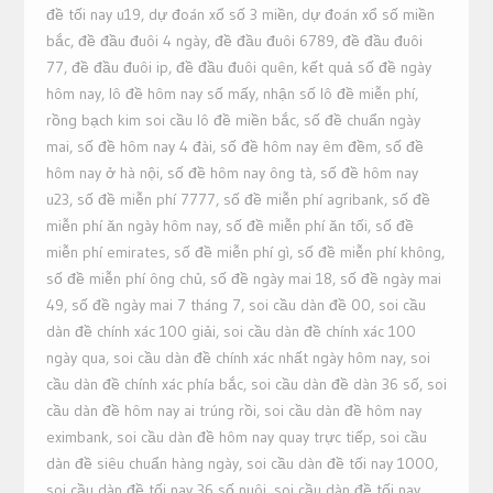
đề tối nay u19
,
dự đoán xổ số 3 miền
,
dự đoán xổ số miền
bắc
,
đề đầu đuôi 4 ngày
,
đề đầu đuôi 6789
,
đề đầu đuôi
77
,
đề đầu đuôi ip
,
đề đầu đuôi quên
,
kết quả số đề ngày
hôm nay
,
lô đề hôm nay số mấy
,
nhận số lô đề miễn phí
,
rồng bạch kim soi cầu lô đề miền bắc
,
số đề chuẩn ngày
mai
,
số đề hôm nay 4 đài
,
số đề hôm nay êm đềm
,
số đề
hôm nay ở hà nội
,
số đề hôm nay ông tà
,
số đề hôm nay
u23
,
số đề miễn phí 7777
,
số đề miễn phí agribank
,
số đề
miễn phí ăn ngày hôm nay
,
số đề miễn phí ăn tối
,
số đề
miễn phí emirates
,
số đề miễn phí gì
,
số đề miễn phí không
,
số đề miễn phí ông chủ
,
số đề ngày mai 18
,
số đề ngày mai
49
,
số đề ngày mai 7 tháng 7
,
soi cầu dàn đề 00
,
soi cầu
dàn đề chính xác 100 giải
,
soi cầu dàn đề chính xác 100
ngày qua
,
soi cầu dàn đề chính xác nhất ngày hôm nay
,
soi
cầu dàn đề chính xác phía bắc
,
soi cầu dàn đề dàn 36 số
,
soi
cầu dàn đề hôm nay ai trúng rồi
,
soi cầu dàn đề hôm nay
eximbank
,
soi cầu dàn đề hôm nay quay trực tiếp
,
soi cầu
dàn đề siêu chuẩn hàng ngày
,
soi cầu dàn đề tối nay 1000
,
soi cầu dàn đề tối nay 36 số nuôi
,
soi cầu dàn đề tối nay