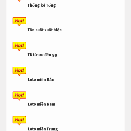
Thống kê Tổng
Tần suất xuất hiện
TK từ 00 đến 99
Loto miền Bắc
Loto miền Nam
Loto miền Trung