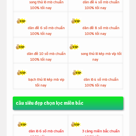
song thủ lô mb chuẩn
dàn đề 4 số mb chuẩn
100% tối nay
100% tối nay
dàn đề 6 số mb chuẩn
dàn đề 8 số mb chuẩn
100% tối nay
100% tối nay
dàn đề 10 số mb chuẩn
song thủ lô kép mb víp tối
100% tối nay
nay
bạch thủ lô kép mb vip
dàn lô 4 số mb chuẩn
tối nay
100% tối nay
cầu siêu đẹp chọn lọc miền bắc
dàn lô 6 số mb chuẩn
3 càng miền bắc chuẩn