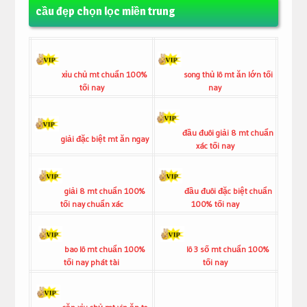
cầu đẹp chọn lọc miền trung
xỉu chủ mt chuẩn 100%
song thủ lô mt ăn lớn tối
tối nay
nay
đầu đuôi giải 8 mt chuẩn
giải đặc biệt mt ăn ngay
xác tối nay
giải 8 mt chuẩn 100%
đầu đuôi đặc biệt chuẩn
tối nay chuẩn xác
100% tối nay
bao lô mt chuẩn 100%
lô 3 số mt chuẩn 100%
tối nay phát tài
tối nay