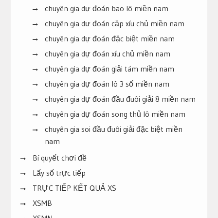
chuyên gia dự đoán bao lô miền nam
chuyên gia dự đoán cặp xíu chủ miền nam
chuyên gia dự đoán đặc biệt miền nam
chuyên gia dự đoán xíu chủ miền nam
chuyên gia dự đoán giải tám miền nam
chuyên gia dự đoán lô 3 số miền nam
chuyên gia dự đoán đầu đuôi giải 8 miền nam
chuyên gia dự đoán song thủ lô miền nam
chuyên gia soi đầu đuôi giải đặc biệt miền
nam
Bí quyết chơi đề
Lấy số trực tiếp
TRỰC TIẾP KẾT QUẢ XS
XSMB