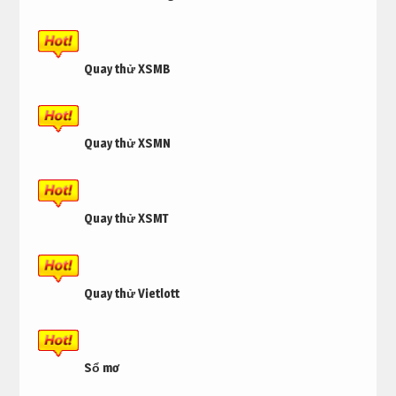
Quay thử XSMB
Quay thử XSMN
Quay thử XSMT
Quay thử Vietlott
Sổ mơ