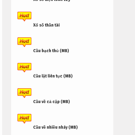
Xổ số thần tài
Cầu bạch thủ (MB)
Cầu lật liên tục (MB)
Cầu về cả cặp (MB)
Cầu về nhiều nháy (MB)