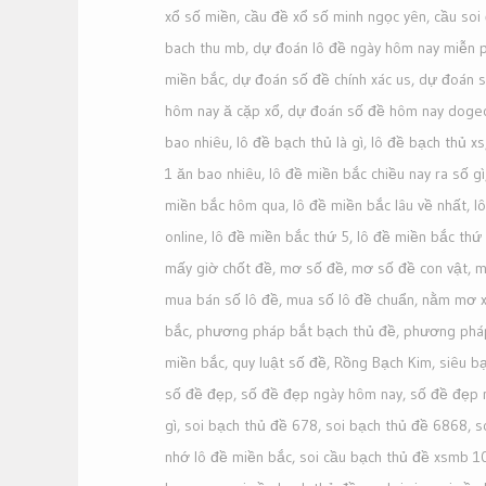
xổ số miền
,
cầu đề xổ số minh ngọc yên
,
cầu soi
bach thu mb
,
dự đoán lô đề ngày hôm nay miễn p
miền bắc
,
dự đoán số đề chính xác us
,
dự đoán s
hôm nay ă cặp xổ
,
dự đoán số đề hôm nay doge
bao nhiêu
,
lô đề bạch thủ là gì
,
lô đề bạch thủ xs
1 ăn bao nhiêu
,
lô đề miền bắc chiều nay ra số gì
miền bắc hôm qua
,
lô đề miền bắc lâu về nhất
,
l
online
,
lô đề miền bắc thứ 5
,
lô đề miền bắc thứ
mấy giờ chốt đề
,
mơ số đề
,
mơ số đề con vật
,
m
mua bán số lô đề
,
mua số lô đề chuẩn
,
nằm mơ xi
bắc
,
phương pháp bắt bạch thủ đề
,
phương pháp
miền bắc
,
quy luật số đề
,
Rồng Bạch Kim
,
siêu b
số đề đẹp
,
số đề đẹp ngày hôm nay
,
số đề đẹp 
gì
,
soi bạch thủ đề 678
,
soi bạch thủ đề 6868
,
s
nhớ lô đề miền bắc
,
soi cầu bạch thủ đề xsmb 1