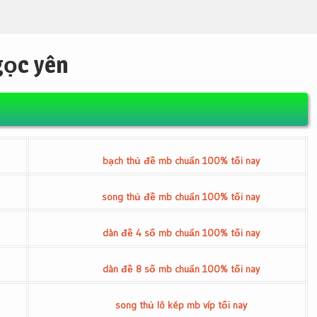
gọc yên
bạch thủ đề mb chuẩn 100% tối nay
song thủ đề mb chuẩn 100% tối nay
dàn đề 4 số mb chuẩn 100% tối nay
dàn đề 8 số mb chuẩn 100% tối nay
song thủ lô kép mb víp tối nay