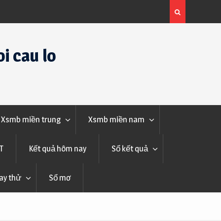
chuyên gia dự đoán bạch thủ lô 2 nháy miền bắc
i cau lo
Xsmb miền trung
Xsmb miền nam
T
Kết quả hôm nay
Sổ kết quả
ay thử
Sổ mơ