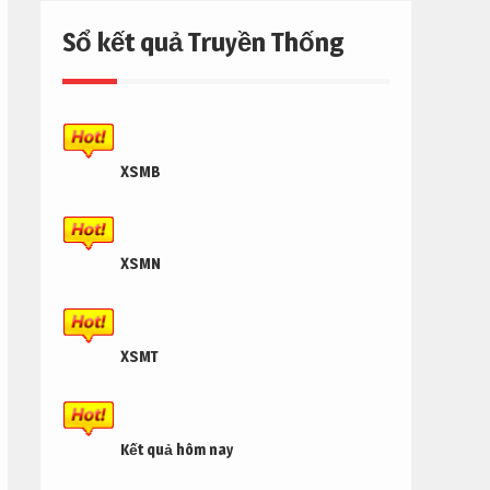
Sổ kết quả Truyền Thống
XSMB
XSMN
XSMT
Kết quả hôm nay