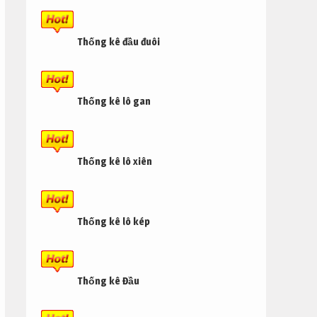
Thống kê đầu đuôi
Thống kê lô gan
Thống kê lô xiên
Thống kê lô kép
Thống kê Đầu