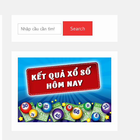
Search