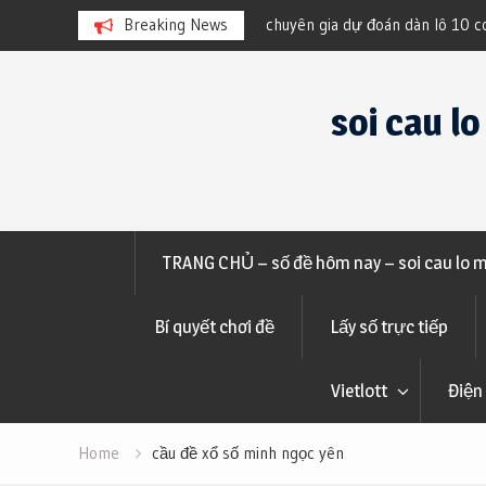
ô xiên 2 miền bắc
Breaking News
chuyên gia dự đoán dàn lô 10 
Skip
to
soi cau l
content
TRANG CHỦ – số đề hôm nay – soi cau lo m
Bí quyết chơi đề
Lấy số trực tiếp
Vietlott
Điện
Home
cầu đề xổ số minh ngọc yên