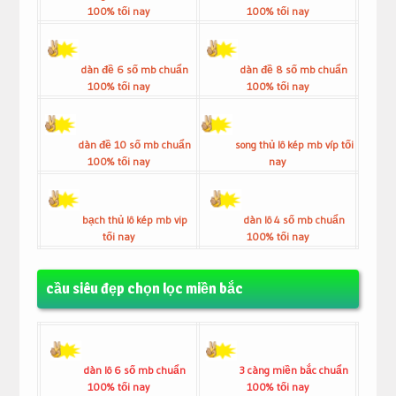
100% tối nay
100% tối nay
dàn đề 6 số mb chuẩn
dàn đề 8 số mb chuẩn
100% tối nay
100% tối nay
dàn đề 10 số mb chuẩn
song thủ lô kép mb víp tối
100% tối nay
nay
bạch thủ lô kép mb vip
dàn lô 4 số mb chuẩn
tối nay
100% tối nay
cầu siêu đẹp chọn lọc miền bắc
dàn lô 6 số mb chuẩn
3 càng miền bắc chuẩn
100% tối nay
100% tối nay