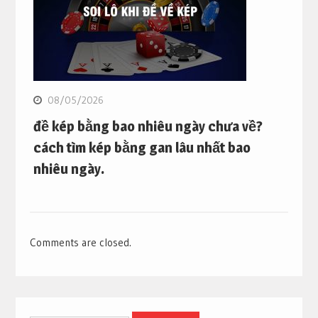
08/05/2026
đề kép bằng bao nhiêu ngày chưa về?
cách tìm kép bằng gan lâu nhất bao
nhiêu ngày.
Comments are closed.