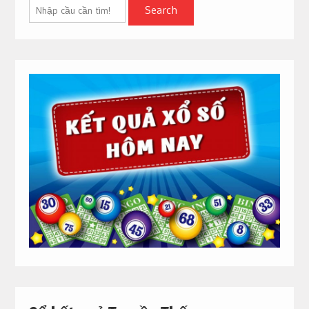
Search