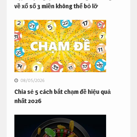
về xổ số 3 miền không thể bỏ lỡ
08/05/2026
Chia sẻ 5 cách bắt chạm đề hiệu quả
nhất 2026