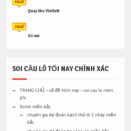
Quay thử Vietlott
Sổ mơ
SOI CẦU LÔ TỐI NAY CHÍNH XÁC
TRANG CHỦ – số đề hôm nay – soi cau lo mien
phi
Xsmb miền bắc
chuyên gia dự đoán bạch thủ lô 2 nháy miền
bắc
chuyên gia dự đoán ba càng víp miền bắc