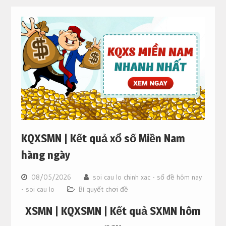
KQXSMN | Kết quả xổ số Miền Nam
hàng ngày
08/05/2026
soi cau lo chinh xac - số đề hôm nay
- soi cau lo
Bí quyết chơi đề
XSMN | KQXSMN | Kết quả SXMN hôm