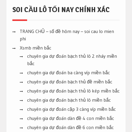
SOI CẦU LÔ TỐI NAY CHÍNH XÁC
TRANG CHỦ – số đề hôm nay – soi cau lo mien
phi
Xsmb miền bắc
chuyên gia dự đoán bạch thủ lô 2 nháy miền
bắc
chuyên gia dự đoán ba càng víp miền bắc
chuyên gia dự đoán bạch thủ đề miền bắc
chuyên gia dự đoán bạch thủ lô kép miền bắc
chuyên gia dự đoán bạch thủ lô miền bắc
chuyên gia dự đoán cặp 3 càng víp miền bắc
chuyên gia dự đoán dàn đề 4 con miền bắc
chuyên gia dự đoán dàn đề 6 con miền bắc