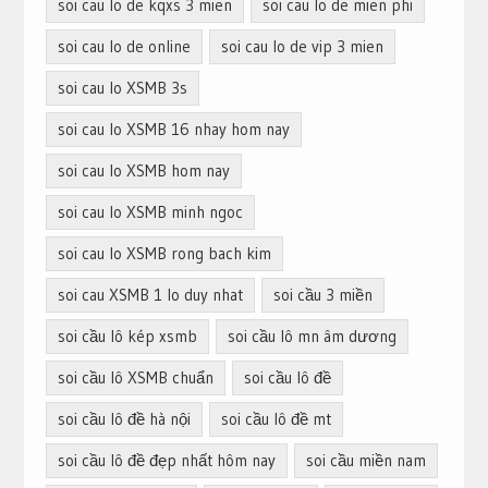
soi cau lo de kqxs 3 mien
soi cau lo de mien phi
soi cau lo de online
soi cau lo de vip 3 mien
soi cau lo XSMB 3s
soi cau lo XSMB 16 nhay hom nay
soi cau lo XSMB hom nay
soi cau lo XSMB minh ngoc
soi cau lo XSMB rong bach kim
soi cau XSMB 1 lo duy nhat
soi cầu 3 miền
soi cầu lô kép xsmb
soi cầu lô mn âm dương
soi cầu lô XSMB chuẩn
soi cầu lô đề
soi cầu lô đề hà nội
soi cầu lô đề mt
soi cầu lô đề đẹp nhất hôm nay
soi cầu miền nam