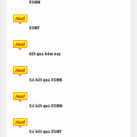
XSMN
XSMT
Kết quả hôm nay
Sổ kết quả XSMB
Sổ kết quả XSMN
Sổ kết quả XSMT