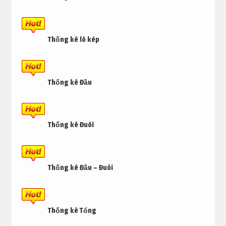
Thống kê lô kép
Thống kê Đầu
Thống kê Đuôi
Thống kê Đầu – Đuôi
Thống kê Tổng