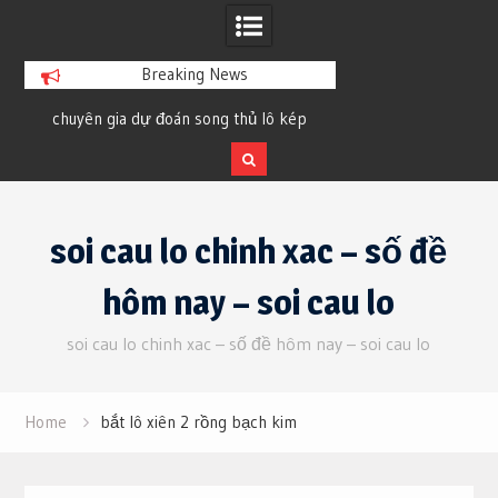
Breaking News
chuyên gia dự đoán dàn lô 4 con miền
chuyên gia dự đoán 
bắc
bắ
Skip
to
soi cau lo chinh xac – số đề
content
hôm nay – soi cau lo
soi cau lo chinh xac – số đề hôm nay – soi cau lo
Home
bắt lô xiên 2 rồng bạch kim