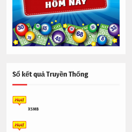
Sổ kết quả Truyền Thống
XSMB