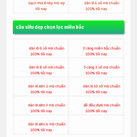
bạch thủ lô kép mb vip
dàn lô 4 số mb chuẩn
tối nay
100% tối nay
cầu siêu đẹp chọn lọc miền bắc
dàn lô 6 số mb chuẩn
3 càng miền bắc chuẩn
100% tối nay
100% tối nay
dàn lô 8 số mb chuẩn
3 càng 2 số mb chuẩn
100% tối nay
100% tối nay
dàn lô xiên 2 mb chuẩn
dàn lô 10 số mb chuẩn
100% tối nay
100% tối nay
dàn lô xiên 3 mb chuẩn
đề đầu đuôi mb chuẩn
100% tối nay
100% tối nay
dàn lô xiên 4 mb chuẩn
100% tối nay