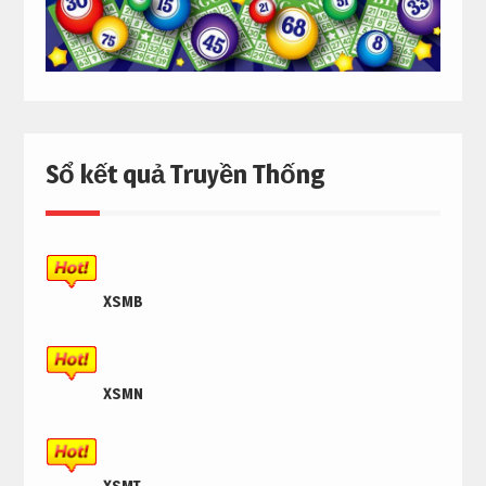
Sổ kết quả Truyền Thống
XSMB
XSMN
XSMT