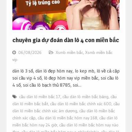
chuyên gia dự đoán dàn lô 4 con miền bắc
06/08/2026
Xsmb miền bắc
,
Xsmb miền bắc
vip
dàn lô 3 số, dàn lô đẹp hôm nay, lo kep mb, lô về cả cặp
soi cầu vip 4 số, lô đẹp hôm nay vip miền bắc, soi cầu lô
4 số, soi cầu lô bạch thủ 8785, soi…
cầu dàn lô miền bắc 17
,
cầu dàn lô miền bắc bảng
,
cầu
dàn lô miền bắc bắt
,
cầu dàn lô miền bắc chính xác 600
,
cầu
dàn lô miền bắc chính xác âm dương
,
cầu dàn lô miền bắc
chính xác cặp
,
cầu dàn lô miền bắc hôm nay 168
,
cầu dàn lô
miền bắc hôm nay 24 giờ
,
cầu dàn lô miền bắc hôm nay nào