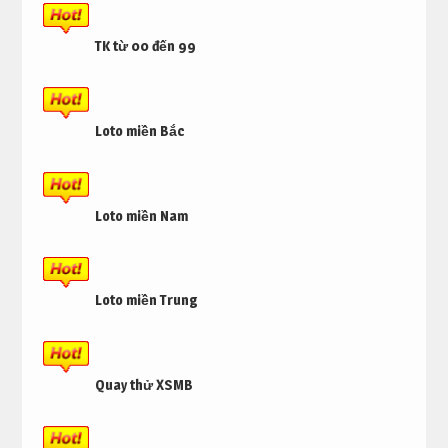
TK từ 00 đến 99
Loto miền Bắc
Loto miền Nam
Loto miền Trung
Quay thử XSMB