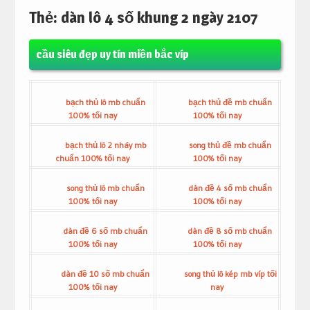
Thẻ:
dàn lô 4 số khung 2 ngày 2107
cầu siêu đẹp uy tín miền bắc víp
bạch thủ lô mb chuẩn
bạch thủ đề mb chuẩn
100% tối nay
100% tối nay
bạch thủ lô 2 nháy mb
song thủ đề mb chuẩn
chuẩn 100% tối nay
100% tối nay
song thủ lô mb chuẩn
dàn đề 4 số mb chuẩn
100% tối nay
100% tối nay
dàn đề 6 số mb chuẩn
dàn đề 8 số mb chuẩn
100% tối nay
100% tối nay
dàn đề 10 số mb chuẩn
song thủ lô kép mb víp tối
100% tối nay
nay