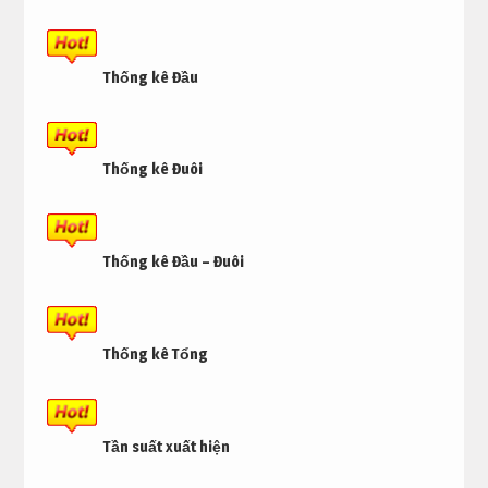
Thống kê Đầu
Thống kê Đuôi
Thống kê Đầu – Đuôi
Thống kê Tổng
Tần suất xuất hiện