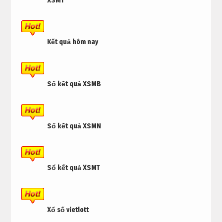
Kết quả hôm nay
Sổ kết quả XSMB
Sổ kết quả XSMN
Sổ kết quả XSMT
Xổ số vietlott