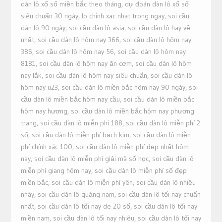
dàn lô xổ số miền bắc theo tháng
,
dự đoán dàn lô xổ số
siêu chuẩn 30 ngày
,
lo chinh xac nhat trong ngay
,
soi cầu
dàn lô 90 ngày
,
soi cầu dàn lô asia
,
soi cầu dàn lô hay về
nhất
,
soi cầu dàn lô hôm nay 366
,
soi cầu dàn lô hôm nay
386
,
soi cầu dàn lô hôm nay 56
,
soi cầu dàn lô hôm nay
8181
,
soi cầu dàn lô hôm nay ăn cơm
,
soi cầu dàn lô hôm
nay lắk
,
soi cầu dàn lô hôm nay siêu chuẩn
,
soi cầu dàn lô
hôm nay u23
,
soi cầu dàn lô miền bắc hôm nay 90 ngày
,
soi
cầu dàn lô miền bắc hôm nay cầu
,
soi cầu dàn lô miền bắc
hôm nay hương
,
soi cầu dàn lô miền bắc hôm nay phương
trang
,
soi cầu dàn lô miễn phí 188
,
soi cầu dàn lô miễn phí 2
số
,
soi cầu dàn lô miễn phí bạch kim
,
soi cầu dàn lô miễn
phí chính xác 100
,
soi cầu dàn lô miễn phí đẹp nhất hôm
nay
,
soi cầu dàn lô miễn phí giải mã số học
,
soi cầu dàn lô
miễn phí giang hôm nay
,
soi cầu dàn lô miễn phí số đẹp
miền bắc
,
soi cầu dàn lô miễn phí yên
,
soi cầu dàn lô nhiều
nháy
,
soi cầu dàn lô quảng nam
,
soi cầu dàn lô tối nay chuẩn
nhất
,
soi cầu dàn lô tối nay de 20 số
,
soi cầu dàn lô tối nay
miền nam
,
soi cầu dàn lô tối nay nhiêu
,
soi cầu dàn lô tối nay