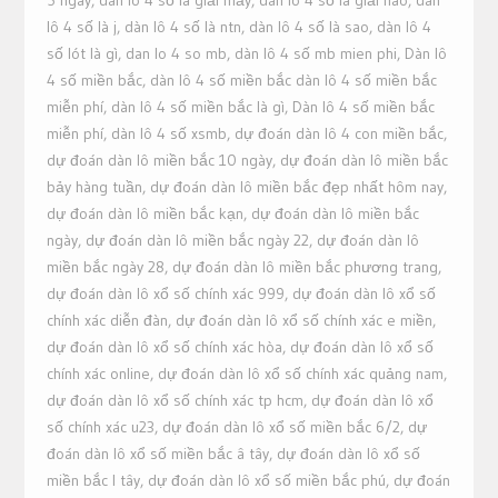
5 ngày
,
dàn lô 4 số là giải mấy
,
dàn lô 4 số là giải nào
,
dàn
lô 4 số là j
,
dàn lô 4 số là ntn
,
dàn lô 4 số là sao
,
dàn lô 4
số lót là gì
,
dan lo 4 so mb
,
dàn lô 4 số mb mien phi
,
Dàn lô
4 số miền bắc
,
dàn lô 4 số miền bắc dàn lô 4 số miền bắc
miễn phí
,
dàn lô 4 số miền bắc là gì
,
Dàn lô 4 số miền bắc
miễn phí
,
dàn lô 4 số xsmb
,
dự đoán dàn lô 4 con miền bắc
,
dự đoán dàn lô miền bắc 10 ngày
,
dự đoán dàn lô miền bắc
bảy hàng tuần
,
dự đoán dàn lô miền bắc đẹp nhất hôm nay
,
dự đoán dàn lô miền bắc kạn
,
dự đoán dàn lô miền bắc
ngày
,
dự đoán dàn lô miền bắc ngày 22
,
dự đoán dàn lô
miền bắc ngày 28
,
dự đoán dàn lô miền bắc phương trang
,
dự đoán dàn lô xổ số chính xác 999
,
dự đoán dàn lô xổ số
chính xác diễn đàn
,
dự đoán dàn lô xổ số chính xác e miền
,
dự đoán dàn lô xổ số chính xác hòa
,
dự đoán dàn lô xổ số
chính xác online
,
dự đoán dàn lô xổ số chính xác quảng nam
,
dự đoán dàn lô xổ số chính xác tp hcm
,
dự đoán dàn lô xổ
số chính xác u23
,
dự đoán dàn lô xổ số miền bắc 6/2
,
dự
đoán dàn lô xổ số miền bắc â tây
,
dự đoán dàn lô xổ số
miền bắc l tây
,
dự đoán dàn lô xổ số miền bắc phú
,
dự đoán