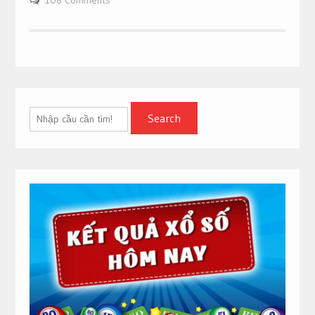
108 Comments
Search