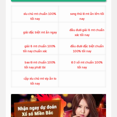
xỉu chủ mt chuẩn 100%
song thủ lô mt ăn lớn tối
tối nay
nay
đầu đuôi giải 8 mt chuẩn
giải đặc biệt mt ăn ngay
xác tối nay
giải 8 mt chuẩn 100%
đầu đuôi đặc biệt chuẩn
tối nay chuẩn xác
100% tối nay
bao lô mt chuẩn 100%
lô 3 số mt chuẩn 100%
tối nay phát tài
tối nay
cặp xỉu chủ mt vip ăn to
tối nay