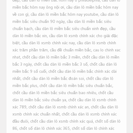
đẹp
,
cầu dàn lô miền bắc hôm nay o philadelphia
,
cầu dàn lô
miền bắc hôm nay ông nội ơi
,
cầu dàn lô miền bắc hôm nay
về con gì
,
cầu dàn lô miền bắc hôm nay youtube
,
cầu dàn lô
miền bắc siêu chuẩn 90 ngày
,
cầu dàn lô miền bắc siêu
chuẩn bạch
,
cầu dàn lô miền bắc siêu chuẩn xinh đẹp
,
cầu
dàn lô miền bắc xin
,
cầu dàn lô xsmb chính xác cho giải đặc
biệt
,
cầu dàn lô xsmb chính xác nay
,
cầu dàn lô xsmb chính
xác trăm phần trăm
,
cầu đề chuẩn miền bắc
,
cau lo chinh xac
nhat
,
chốt cầu dàn lô miền bắc 3 miền
,
chốt cầu dàn lô miền
bắc 3 ngày
,
chốt cầu dàn lô miền bắc 3 số
,
chốt cầu dàn lô
miền bắc 9 số cuối
,
chốt cầu dàn lô miền bắc chính xác dài
nhất
,
chốt cầu dàn lô miền bắc đoán soi
,
chốt cầu dàn lô
miền bắc plus
,
chốt cầu dàn lô miền bắc siêu chuẩn bắc
,
chốt cầu dàn lô miền bắc siêu chuẩn bao nhiêu
,
chốt cầu
dàn lô miền bắc siêu chuẩn ya
,
chốt cầu dàn lô xsmb chính
xác 789
,
chốt cầu dàn lô xsmb chính xác an
,
chốt cầu dàn lô
xsmb chính xác chuẩn nhất
,
chốt cầu dàn lô xsmb chính xác
đầu đuôi
,
chốt cầu dàn lô xsmb chính xác quá
,
chốt số dàn lô
86
,
chốt số dàn lô chính xác 365
,
chốt số dàn lô chính xác