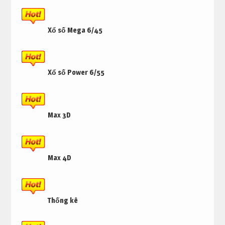
Xổ số Mega 6/45
Xổ số Power 6/55
Max 3D
Max 4D
Thống kê