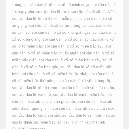
trung
,
soi cầu dàn lô tối nay xổ số minh ngọc
,
soi cầu dàn lô
tối nay y phú
,
soi cầu dàn lô ướp
,
soi cầu dàn lô xổ số 2/11
,
soi cầu dàn lô xổ số 3 miền miễn phí
,
soi cầu dàn lô xổ số
an giang
,
soi cầu dàn lô xổ số ăn thông
,
soi cầu dàn lô xổ
số cà mau
,
soi cầu dàn lô xổ số khung 3 ngày
,
soi cầu dàn lô
xổ số kiên giang
,
soi cầu dàn lô xổ số lai
,
soi cầu dàn lô xổ
số lô tô miền bắc
,
soi cầu dàn lô xổ số miền bắc 123
,
soi
cầu dàn lô xổ số miền bắc chuẩn nhất
,
soi cầu dàn lô xổ số
miền bắc diễn
,
soi cầu dàn lô xổ số miền bắc e tây
,
soi cầu
dàn lô xổ số miền bắc gấu
,
soi cầu dàn lô xổ số miền bắc
iwin
,
soi cầu dàn lô xổ số miền bắc lộc phát
,
soi cầu dàn lô
xổ số miền bắc thứ năm
,
soi cầu dàn lô xổ số r trúng rồi
,
soi cầu dàn lô xổ số remix
,
soi cầu dàn lô xổ số siêu chuẩn
,
soi cầu dàn lô xsmb lô
,
soi cầu dàn lô xsmb miền bắc
,
soi
cầu dàn lô xsmb siêu chuẩn phía bắc
,
soi cầu dàn lô xsmb
siêu chuẩn quảng ninh
,
soi cầu dàn lô xsmb siêu chuẩn ướt
,
soi cầu dàn lô xsmb soi cầu
,
soi cầu dàn lô yên hôm nay
,
soi
cau lo chinh xac mien bac
,
soi cau lo chinh xac nhat mb