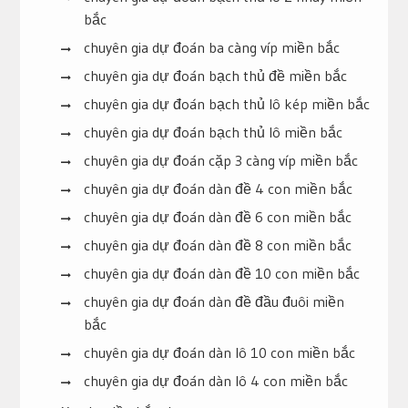
bắc
chuyên gia dự đoán ba càng víp miền bắc
chuyên gia dự đoán bạch thủ đề miền bắc
chuyên gia dự đoán bạch thủ lô kép miền bắc
chuyên gia dự đoán bạch thủ lô miền bắc
chuyên gia dự đoán cặp 3 càng víp miền bắc
chuyên gia dự đoán dàn đề 4 con miền bắc
chuyên gia dự đoán dàn đề 6 con miền bắc
chuyên gia dự đoán dàn đề 8 con miền bắc
chuyên gia dự đoán dàn đề 10 con miền bắc
chuyên gia dự đoán dàn đề đầu đuôi miền
bắc
chuyên gia dự đoán dàn lô 10 con miền bắc
chuyên gia dự đoán dàn lô 4 con miền bắc