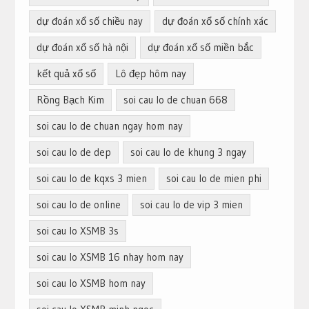
dự đoán xổ số chiều nay
dự đoán xổ số chính xác
dự đoán xổ số hà nội
dự đoán xổ số miền bắc
kết quả xổ số
Lô đẹp hôm nay
Rồng Bạch Kim
soi cau lo de chuan 668
soi cau lo de chuan ngay hom nay
soi cau lo de dep
soi cau lo de khung 3 ngay
soi cau lo de kqxs 3 mien
soi cau lo de mien phi
soi cau lo de online
soi cau lo de vip 3 mien
soi cau lo XSMB 3s
soi cau lo XSMB 16 nhay hom nay
soi cau lo XSMB hom nay