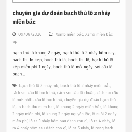
chuyên gia dự đoán bạch thủ lô 2 nháy
miền bắc
09/08/2026
Xsmb miền bắc
,
Xsmb miền bắc
vip
bạch thủ lô khung 2 ngày, bạch thủ lô 2 nháy hôm nay,
bach thu lo kep, bạch thủ lô, bạch thu lô, bạch thủ lô
kép miễn phí 1 ngày, bạch thủ lô mỗi ngày, soi cầu lô
bạch…
bạch thủ lô 2 nháy mb
,
bạch thủ lô 2 nháy miền bắc
,
cách soi cầu lô bạch thủ
,
cách soi cầu lô chuẩn
,
cách soi cầu
lô mới nhất
,
cầu lô bạch thủ
,
chuyên gia dự đoán bạch thủ
lô
,
lo bach thu mien bac
,
lô khung 2 ngày miền bắc
,
lô khung
2 ngày miễn phí
,
lô khung 2 ngày nguyễn lộc
,
lô nuôi 2 ngày
miễn phí
,
lô ra 3 nháy hôm sau đánh con gì
,
lô ra 4 nháy
,
lô
ra 4 nháy hôm sau đánh con gì
,
lô ra 5 nháy
,
lô rong bach