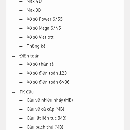
Max 4D
Max 3D
Xổ số Power 6/55
Xổ số Mega 6/45
Xổ số Vietlott
Thống kê
Điện toán
Xổ số thần tài
Xổ số điện toán 123
Xổ số điện toán 6×36
TK Cầu
Cầu về nhiều nháy (MB)
Cầu về cả cặp (MB)
Cầu lật liên tục (MB)
Cầu bạch thủ (MB)