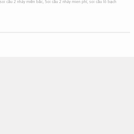
soi cầu 2 nháy miền bắc
,
Soi cầu 2 nháy mien phí
,
soi cầu lô bạch