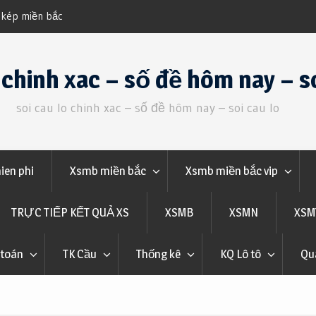
a dự đoán dàn lô 8 con miền bắc
chuyên gia dự đoán 
o chinh xac – số đề hôm nay – so
soi cau lo chinh xac – số đề hôm nay – soi cau lo
ien phi
Xsmb miền bắc
Xsmb miền bắc vip
TRỰC TIẾP KẾT QUẢ XS
XSMB
XSMN
XSM
 toán
TK Cầu
Thống kê
KQ Lô tô
Qu