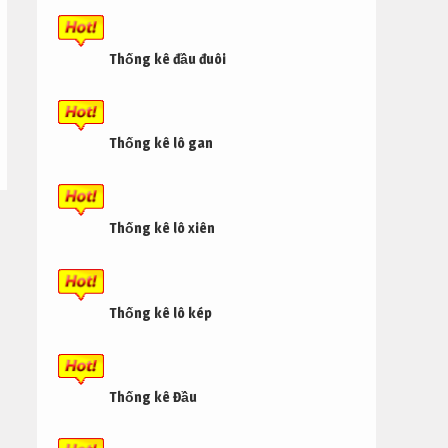
Thống kê đầu đuôi
Thống kê lô gan
Thống kê lô xiên
Thống kê lô kép
Thống kê Đầu