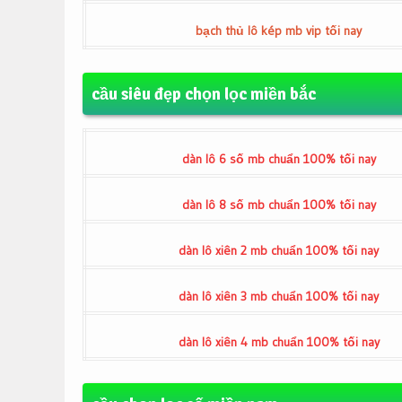
bạch thủ lô kép mb vip tối nay
cầu siêu đẹp chọn lọc miền bắc
dàn lô 6 số mb chuẩn 100% tối nay
dàn lô 8 số mb chuẩn 100% tối nay
dàn lô xiên 2 mb chuẩn 100% tối nay
dàn lô xiên 3 mb chuẩn 100% tối nay
dàn lô xiên 4 mb chuẩn 100% tối nay