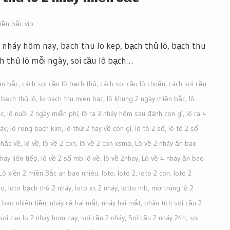
ền bắc vip
 nháy hôm nay, bach thu lo kep, bạch thủ lô, bạch thu
h thủ lô mỗi ngày, soi cầu lô bạch…
ền bắc
,
cách soi cầu lô bạch thủ
,
cách soi cầu lô chuẩn
,
cách soi cầu
 bạch thủ lô
,
lo bach thu mien bac
,
lô khung 2 ngày miền bắc
,
lô
ộc
,
lô nuôi 2 ngày miễn phí
,
lô ra 3 nháy hôm sau đánh con gì
,
lô ra 4
háy
,
lô rong bach kim
,
lô thứ 2 hay về con gì
,
lô tô 2 số
,
lô tô 2 số
chắc về
,
lô về
,
lô về 2 con
,
lô về 2 con xsmb
,
Lô về 2 nháy ăn bao
háy liên tiếp
,
lô về 2 số mb lô về
,
lô về 2nhay
,
Lô về 4 nháy ăn bao
Lô xiên 2 miền Bắc an bao nhiêu
,
loto
,
loto 2
,
loto 2 con
,
loto 2
so
,
loto bạch thủ 2 nháy
,
loto xs 2 nháy
,
lotto mb
,
mơ trúng lô 2
 bao nhiêu tiền
,
nháy cả hai mắt
,
nháy hai mắt
,
phân tích soi cầu 2
soi cau lo 2 nhay hom nay
,
soi cầu 2 nháy
,
Soi cầu 2 nháy 24h
,
soi