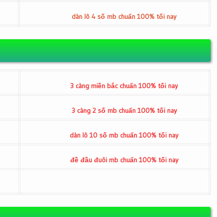
dàn lô 4 số mb chuẩn 100% tối nay
3 càng miền bắc chuẩn 100% tối nay
3 càng 2 số mb chuẩn 100% tối nay
dàn lô 10 số mb chuẩn 100% tối nay
đề đầu đuôi mb chuẩn 100% tối nay