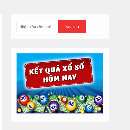
Search