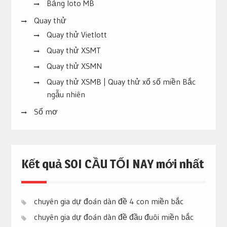
Bảng loto MB
Quay thử
Quay thử Vietlott
Quay thử XSMT
Quay thử XSMN
Quay thử XSMB | Quay thử xổ số miền Bắc
ngẫu nhiên
Sổ mơ
Kết quả SOI CẦU TỐI NAY mới nhất
chuyên gia dự đoán dàn đề 4 con miền bắc
chuyên gia dự đoán dàn đề đầu đuôi miền bắc