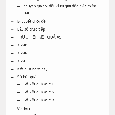
chuyên gia soi đầu đuôi giải đặc biệt miền
nam
Bí quyết chơi đề
Lấy số trực tiếp
TRỰC TIẾP KẾT QUẢ XS
XSMB
XSMN
XSMT
Kết quả hôm nay
Sổ kết quả
Sổ kết quả XSMT
Sổ kết quả XSMN
Sổ kết quả XSMB
Vietlott