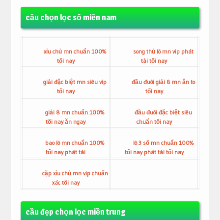
cầu chọn lọc số miền nam
xỉu chủ mn chuẩn 100%
song thủ lô mn vip phát
tối nay
tài tối nay
giải đặc biệt mn siêu vip
đầu đuôi giải 8 mn ăn to
tối nay
tối nay
giải 8 mn chuẩn 100%
đầu đuôi đặc biệt siêu
tối nay ăn ngay
chuẩn tối nay
bao lô mn chuẩn 100%
lô 3 số mn chuẩn 100%
tối nay phát tài
tối nay phát tài tối nay
cặp xỉu chủ mn vip chuẩn
xác tối nay
cầu đẹp chọn lọc miền trung