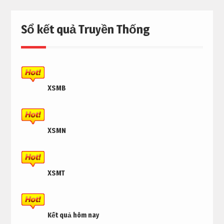
Sổ kết quả Truyền Thống
XSMB
XSMN
XSMT
Kết quả hôm nay