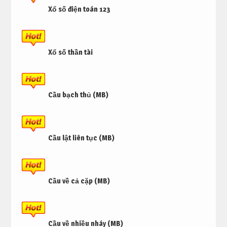
Xổ số điện toán 123
Xổ số thần tài
Cầu bạch thủ (MB)
Cầu lật liên tục (MB)
Cầu về cả cặp (MB)
Cầu về nhiều nháy (MB)