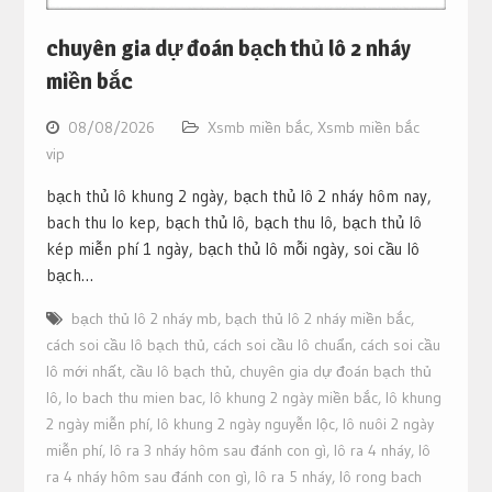
chuyên gia dự đoán bạch thủ lô 2 nháy
miền bắc
08/08/2026
Xsmb miền bắc
,
Xsmb miền bắc
vip
bạch thủ lô khung 2 ngày, bạch thủ lô 2 nháy hôm nay,
bach thu lo kep, bạch thủ lô, bạch thu lô, bạch thủ lô
kép miễn phí 1 ngày, bạch thủ lô mỗi ngày, soi cầu lô
bạch…
bạch thủ lô 2 nháy mb
,
bạch thủ lô 2 nháy miền bắc
,
cách soi cầu lô bạch thủ
,
cách soi cầu lô chuẩn
,
cách soi cầu
lô mới nhất
,
cầu lô bạch thủ
,
chuyên gia dự đoán bạch thủ
lô
,
lo bach thu mien bac
,
lô khung 2 ngày miền bắc
,
lô khung
2 ngày miễn phí
,
lô khung 2 ngày nguyễn lộc
,
lô nuôi 2 ngày
miễn phí
,
lô ra 3 nháy hôm sau đánh con gì
,
lô ra 4 nháy
,
lô
ra 4 nháy hôm sau đánh con gì
,
lô ra 5 nháy
,
lô rong bach