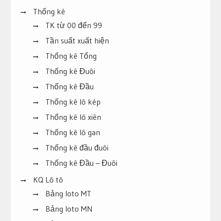
Thống kê
TK từ 00 đến 99
Tần suất xuất hiện
Thống kê Tổng
Thống kê Đuôi
Thống kê Đầu
Thống kê lô kép
Thống kê lô xiên
Thống kê lô gan
Thống kê đầu đuôi
Thống kê Đầu – Đuôi
KQ Lô tô
Bảng loto MT
Bảng loto MN