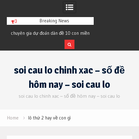
Breaking News
oán dàn đề 10 con miền
chuyên gia dự đoán lô xiên 2 miền bắc
bắc
Skip
to
soi cau lo chinh xac – số đề
content
hôm nay – soi cau lo
soi cau lo chinh xac – số đề hôm nay – soi cau lo
Home
lô thứ 2 hay về con gì