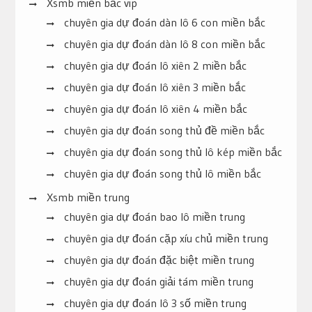
Xsmb miền bắc vip
chuyên gia dự đoán dàn lô 6 con miền bắc
chuyên gia dự đoán dàn lô 8 con miền bắc
chuyên gia dự đoán lô xiên 2 miền bắc
chuyên gia dự đoán lô xiên 3 miền bắc
chuyên gia dự đoán lô xiên 4 miền bắc
chuyên gia dự đoán song thủ đề miền bắc
chuyên gia dự đoán song thủ lô kép miền bắc
chuyên gia dự đoán song thủ lô miền bắc
Xsmb miền trung
chuyên gia dự đoán bao lô miền trung
chuyên gia dự đoán cặp xíu chủ miền trung
chuyên gia dự đoán đặc biệt miền trung
chuyên gia dự đoán giải tám miền trung
chuyên gia dự đoán lô 3 số miền trung