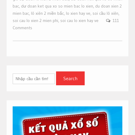
bac
,
dư doan ket qua xo so mien bac lo xien
,
du doan xien 2
mien bac
,
lô xiên 2 miền bắc
,
lo xien hay ve
,
soi cầu lô xiên
,
soi cau lo xien 2 mien phi
,
soi cau lo xien hay ve
111
Comments
Search