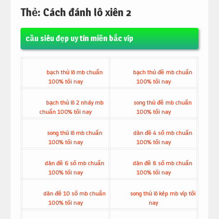
Thẻ:
Cách đánh lô xiên 2
cầu siêu đẹp uy tín miền bắc víp
bạch thủ lô mb chuẩn
bạch thủ đề mb chuẩn
100% tối nay
100% tối nay
bạch thủ lô 2 nháy mb
song thủ đề mb chuẩn
chuẩn 100% tối nay
100% tối nay
song thủ lô mb chuẩn
dàn đề 4 số mb chuẩn
100% tối nay
100% tối nay
dàn đề 6 số mb chuẩn
dàn đề 8 số mb chuẩn
100% tối nay
100% tối nay
dàn đề 10 số mb chuẩn
song thủ lô kép mb víp tối
100% tối nay
nay