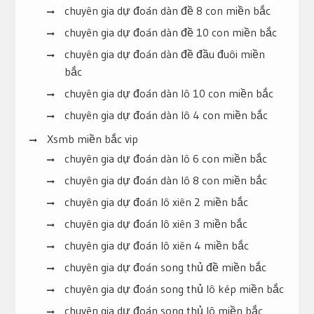
chuyên gia dự đoán dàn đề 8 con miền bắc
chuyên gia dự đoán dàn đề 10 con miền bắc
chuyên gia dự đoán dàn đề đầu đuôi miền
bắc
chuyên gia dự đoán dàn lô 10 con miền bắc
chuyên gia dự đoán dàn lô 4 con miền bắc
Xsmb miền bắc vip
chuyên gia dự đoán dàn lô 6 con miền bắc
chuyên gia dự đoán dàn lô 8 con miền bắc
chuyên gia dự đoán lô xiên 2 miền bắc
chuyên gia dự đoán lô xiên 3 miền bắc
chuyên gia dự đoán lô xiên 4 miền bắc
chuyên gia dự đoán song thủ đề miền bắc
chuyên gia dự đoán song thủ lô kép miền bắc
chuyên gia dự đoán song thủ lô miền bắc