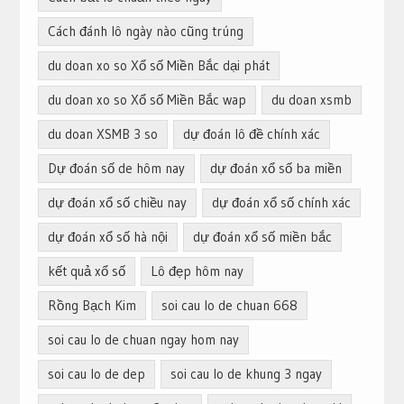
Cách đánh lô ngày nào cũng trúng
du doan xo so Xổ số Miền Bắc dại phát
du doan xo so Xổ số Miền Bắc wap
du doan xsmb
du doan XSMB 3 so
dự đoán lô đề chính xác
Dự đoán số de hôm nay
dự đoán xổ số ba miền
dự đoán xổ số chiều nay
dự đoán xổ số chính xác
dự đoán xổ số hà nội
dự đoán xổ số miền bắc
kết quả xổ số
Lô đẹp hôm nay
Rồng Bạch Kim
soi cau lo de chuan 668
soi cau lo de chuan ngay hom nay
soi cau lo de dep
soi cau lo de khung 3 ngay