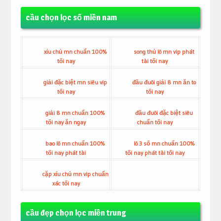
cầu chọn lọc số miền nam
xỉu chủ mn chuẩn 100%
song thủ lô mn vip phát
tối nay
tài tối nay
giải đặc biệt mn siêu vip
đầu đuôi giải 8 mn ăn to
tối nay
tối nay
giải 8 mn chuẩn 100%
đầu đuôi đặc biệt siêu
tối nay ăn ngay
chuẩn tối nay
bao lô mn chuẩn 100%
lô 3 số mn chuẩn 100%
tối nay phát tài
tối nay phát tài tối nay
cặp xỉu chủ mn vip chuẩn
xác tối nay
cầu đẹp chọn lọc miền trung