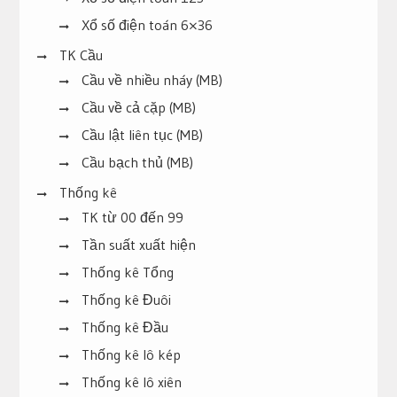
Xổ số điện toán 6×36
TK Cầu
Cầu về nhiều nháy (MB)
Cầu về cả cặp (MB)
Cầu lật liên tục (MB)
Cầu bạch thủ (MB)
Thống kê
TK từ 00 đến 99
Tần suất xuất hiện
Thống kê Tổng
Thống kê Đuôi
Thống kê Đầu
Thống kê lô kép
Thống kê lô xiên