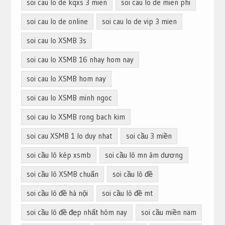
soi cau lo de kqxs 3 mien
soi cau lo de mien phi
soi cau lo de online
soi cau lo de vip 3 mien
soi cau lo XSMB 3s
soi cau lo XSMB 16 nhay hom nay
soi cau lo XSMB hom nay
soi cau lo XSMB minh ngoc
soi cau lo XSMB rong bach kim
soi cau XSMB 1 lo duy nhat
soi cầu 3 miền
soi cầu lô kép xsmb
soi cầu lô mn âm dương
soi cầu lô XSMB chuẩn
soi cầu lô đề
soi cầu lô đề hà nội
soi cầu lô đề mt
soi cầu lô đề đẹp nhất hôm nay
soi cầu miền nam