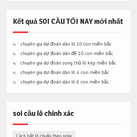
Kết quả SOI CẦU TỐI NAY mới nhất
chuyên gia dự đoán dàn lô 10 con miền bắc
chuyên gia dự đoán dàn đề 10 con miền bắc
chuyên gia dự đoán song thủ lô kép miền bắc
chuyên gia dự đoán dàn lô 4 con miền bắc
chuyên gia dự đoán dàn lô 6 con miền bắc
soi cầu lô chính xác
Cách bắt lô chuẩn theo ngày