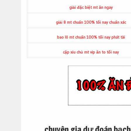
giải đặc biệt mt ăn ngay
giải 8 mt chuẩn 100% tối nay chuẩn xác
bao lô mt chuẩn 100% tối nay phát tài
cặp xỉu chủ mt vip ăn to tối nay
chuyên gia dự đoán bạch 