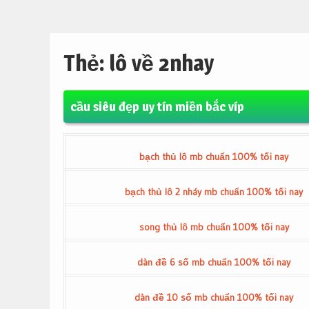
Thẻ:
lô về 2nhay
cầu siêu đẹp uy tín miền bắc víp
bạch thủ lô mb chuẩn 100% tối nay
bạch thủ lô 2 nháy mb chuẩn 100% tối nay
song thủ lô mb chuẩn 100% tối nay
dàn đề 6 số mb chuẩn 100% tối nay
dàn đề 10 số mb chuẩn 100% tối nay