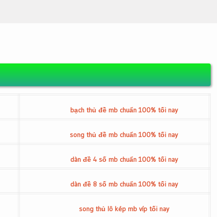
bạch thủ đề mb chuẩn 100% tối nay
song thủ đề mb chuẩn 100% tối nay
dàn đề 4 số mb chuẩn 100% tối nay
dàn đề 8 số mb chuẩn 100% tối nay
song thủ lô kép mb víp tối nay