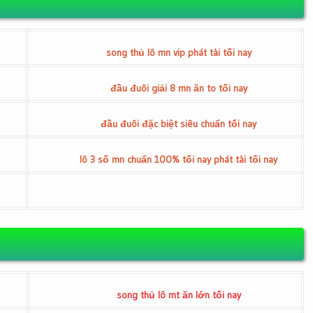
song thủ lô mn vip phát tài tối nay
đầu đuôi giải 8 mn ăn to tối nay
đầu đuôi đặc biệt siêu chuẩn tối nay
lô 3 số mn chuẩn 100% tối nay phát tài tối nay
song thủ lô mt ăn lớn tối nay