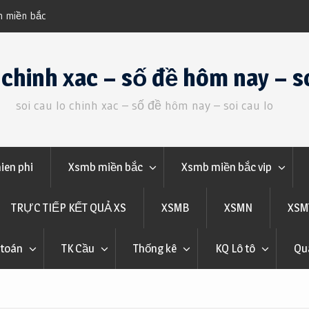
n miền bắc
chuyên gia dự đoán bạch thủ lô 2 nháy mi
o chinh xac – số đề hôm nay – so
soi cau lo chinh xac – số đề hôm nay – soi cau lo
ien phi
Xsmb miền bắc
Xsmb miền bắc vip
TRỰC TIẾP KẾT QUẢ XS
XSMB
XSMN
XSM
 toán
TK Cầu
Thống kê
KQ Lô tô
Qu