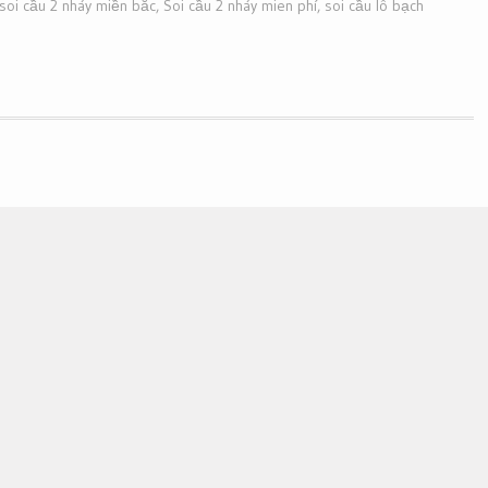
soi cầu 2 nháy miền bắc
,
Soi cầu 2 nháy mien phí
,
soi cầu lô bạch