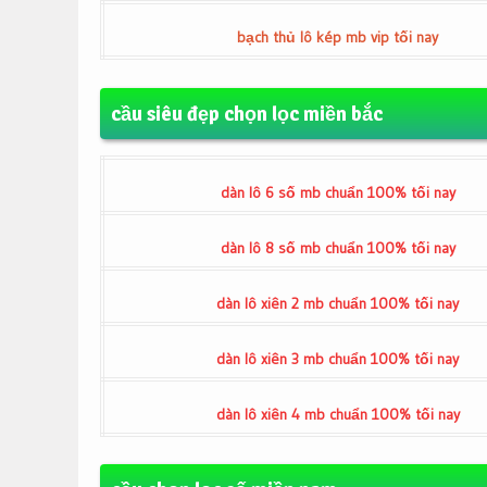
bạch thủ lô kép mb vip tối nay
cầu siêu đẹp chọn lọc miền bắc
dàn lô 6 số mb chuẩn 100% tối nay
dàn lô 8 số mb chuẩn 100% tối nay
dàn lô xiên 2 mb chuẩn 100% tối nay
dàn lô xiên 3 mb chuẩn 100% tối nay
dàn lô xiên 4 mb chuẩn 100% tối nay