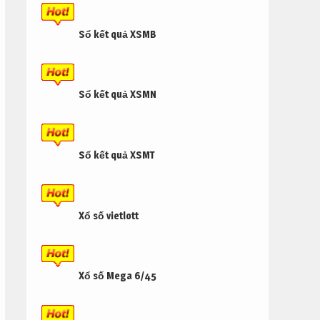
Sổ kết quả XSMB
Sổ kết quả XSMN
Sổ kết quả XSMT
Xổ số vietlott
Xổ số Mega 6/45